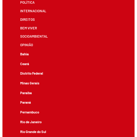
POLÍTICA
INTERNACIONAL
DIREITOS
BEM VIVER
SOCIOAMBIENTAL
OPINIÃO
Bahia
Ceará
Distrito Federal
Minas Gerais
Paraíba
Paraná
Pernambuco
Rio de Janeiro
Rio Grande do Sul