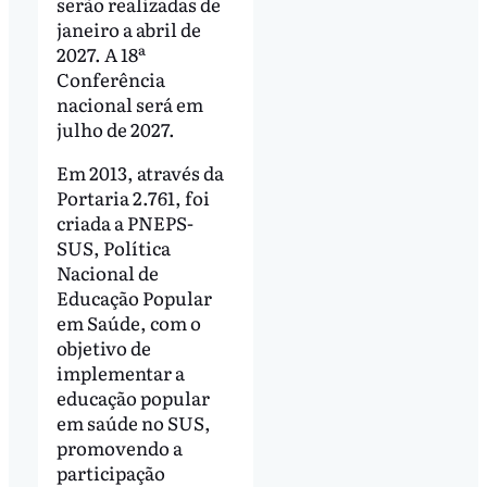
serão realizadas de
janeiro a abril de
2027. A 18ª
Conferência
nacional será em
julho de 2027.
Em 2013, através da
Portaria 2.761, foi
criada a PNEPS-
SUS, Política
Nacional de
Educação Popular
em Saúde, com o
objetivo de
implementar a
educação popular
em saúde no SUS,
promovendo a
participação