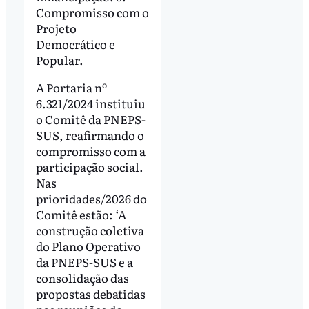
Compromisso com o
Projeto
Democrático e
Popular.
A Portaria nº
6.321/2024 instituiu
o Comitê da PNEPS-
SUS, reafirmando o
compromisso com a
participação social.
Nas
prioridades/2026 do
Comitê estão: ‘A
construção coletiva
do Plano Operativo
da PNEPS-SUS e a
consolidação das
propostas debatidas