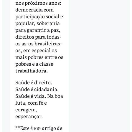
nos próximos anos:
democracia com
participação social e
popular, soberania
para garantir a paz,
direitos para todas-
os as-os brasileiras-
os, em especial os
mais pobres entre os
pobres e a classe
trabalhadora.
Saúde é direito.
Saúde é cidadania.
Saúde é vida. Na boa
luta, com fé e
coragem,
esperançar.
**
Este é um artigo de