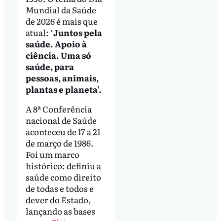
Mundial da Saúde
de 2026 é mais que
atual: ‘
Juntos pela
saúde. Apoio à
ciência. Uma só
saúde, para
pessoas, animais,
plantas e planeta’.
A 8ª Conferência
nacional de Saúde
aconteceu de 17 a 21
de março de 1986.
Foi um marco
histórico: definiu a
saúde como direito
de todas e todos e
dever do Estado,
lançando as bases