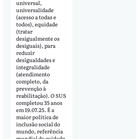
universal,
universalidade
(acesso a todas e
todos), equidade
(tratar
desigualmente os
desiguais), para
reduzir
desigualdades e
integralidade
(atendimento
completo, da
prevenção à
reabilitação). O SUS
completou 35 anos
em 19.07.25. É a
maior política de
inclusão social do
mundo, referência
mundial de cuidado