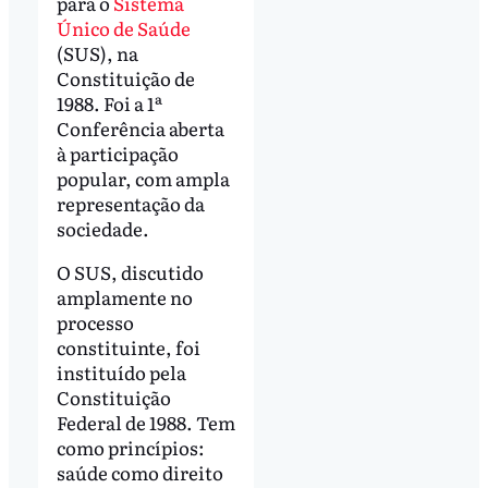
para o
Sistema
Único de Saúde
(SUS), na
Constituição de
1988. Foi a 1ª
Conferência aberta
à participação
popular, com ampla
representação da
sociedade.
O SUS, discutido
amplamente no
processo
constituinte, foi
instituído pela
Constituição
Federal de 1988. Tem
como princípios:
saúde como direito