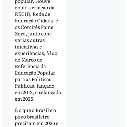
popular. Houve
então a criação da
RECID, Rede de
Educação Cidadã, e
os Comitês Fome
Zero, junto com
várias outras
iniciativas e
experiências, à luz
do Marco de
Referência da
Educação Popular
para as Políticas
Públicas, lançado
em 2013, e relançado
em 2025.
É o que o Brasil e o
povo brasileiro
precisam em 2026 e