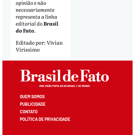
opinião e não
necessariamente
representa a linha
editorial do
Brasil
do Fato
.
Editado por:
Vivian
Virissimo
QUEM SOMOS
PUBLICIDADE
CONTATO
POLÍTICA DE PRIVACIDADE