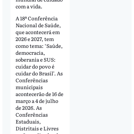
com a vida.
A 18ª Conferência
Nacional de Saúde,
que acontecerá em
2026 e 2027, tem
como tema: ‘Saúde,
democracia,
soberania e SUS:
cuidar do povo é
cuidar do Brasil’. As
Conferências
municipais
acontecerão de 16 de
março a 4 de julho
de 2026. As
Conferências
Estaduais,
Distritais e Livres