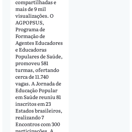
compartilhadas e
mais de 9 mil
visualizações. O
AGPOPSUS,
Programa de
Formação de
Agentes Educadores
e Educadoras
Populares de Saúde,
promoveu 581
turmas, ofertando
cerca de 11.740
vagas. A Jornada de
Educação Popular
em Saúde reuniu 81
inscritos em 23
Estados brasileiros,
realizando 7
Encontros com 300
participações. A