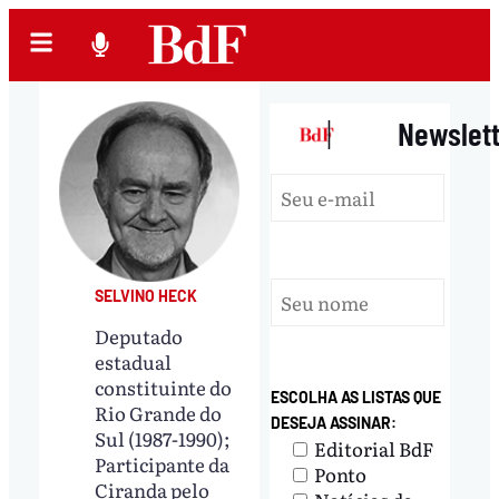
|
Newslet
SELVINO HECK
Deputado
estadual
constituinte do
ESCOLHA AS LISTAS QUE
Rio Grande do
DESEJA ASSINAR:
Sul (1987-1990);
Editorial BdF
Participante da
Ponto
Ciranda pelo