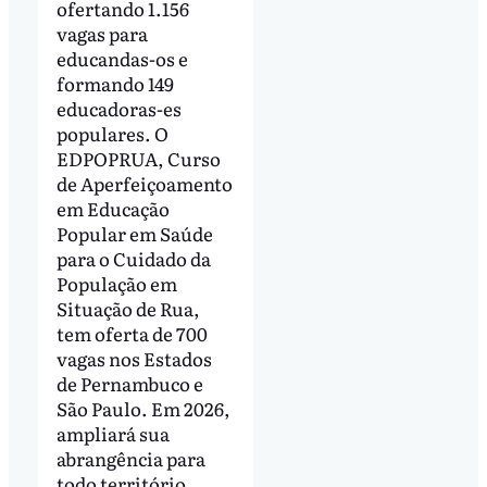
ofertando 1.156
vagas para
educandas-os e
formando 149
educadoras-es
populares. O
EDPOPRUA, Curso
de Aperfeiçoamento
em Educação
Popular em Saúde
para o Cuidado da
População em
Situação de Rua,
tem oferta de 700
vagas nos Estados
de Pernambuco e
São Paulo. Em 2026,
ampliará sua
abrangência para
todo território