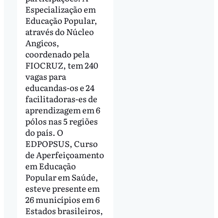
Especialização em
Educação Popular,
através do Núcleo
Angicos,
coordenado pela
FIOCRUZ, tem 240
vagas para
educandas-os e 24
facilitadoras-es de
aprendizagem em 6
pólos nas 5 regiões
do país. O
EDPOPSUS, Curso
de Aperfeiçoamento
em Educação
Popular em Saúde,
esteve presente em
26 municípios em 6
Estados brasileiros,