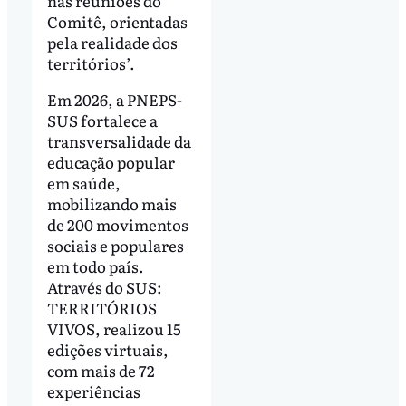
nas reuniões do
Comitê, orientadas
pela realidade dos
territórios’.
Em 2026, a PNEPS-
SUS fortalece a
transversalidade da
educação popular
em saúde,
mobilizando mais
de 200 movimentos
sociais e populares
em todo país.
Através do SUS:
TERRITÓRIOS
VIVOS, realizou 15
edições virtuais,
com mais de 72
experiências