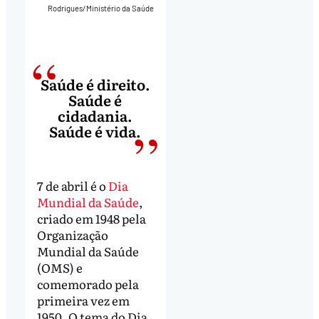
Rodrigues/Ministério da Saúde
Saúde é direito.
Saúde é
cidadania.
Saúde é vida.
7 de abril é o
Dia
Mundial da Saúde
,
criado em 1948 pela
Organização
Mundial da Saúde
(OMS) e
comemorado pela
primeira vez em
1950. O tema do Dia