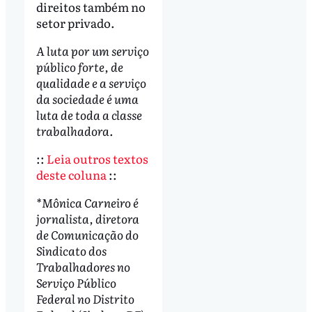
direitos também no
setor privado.
A luta por um serviço
público forte, de
qualidade e a serviço
da sociedade é uma
luta de toda a classe
trabalhadora.
::
Leia outros textos
deste coluna
::
*Mônica Carneiro é
jornalista, diretora
de Comunicação do
Sindicato dos
Trabalhadores no
Serviço Público
Federal no Distrito