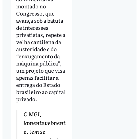
montado no
Congresso, que
avança sob a batuta
de interesses
privatistas, repete a
velha cantilena da
austeridade e do
“enxugamento da
máquina pública”,
um projeto que visa
apenas facilitar a
entrega do Estado
brasileiro ao capital
privado.
O MGI,
lamentavelment
e, tem se