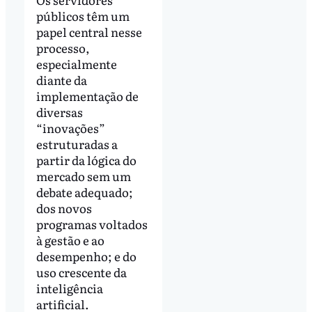
públicos têm um
papel central nesse
processo,
especialmente
diante da
implementação de
diversas
“inovações”
estruturadas a
partir da lógica do
mercado sem um
debate adequado;
dos novos
programas voltados
à gestão e ao
desempenho; e do
uso crescente da
inteligência
artificial.