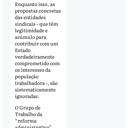
Enquanto isso, as
propostas concretas
das entidades
sindicais – que têm
legitimidade e
acúmulo para
contribuir com um
Estado
verdadeiramente
comprometido com
os interesses da
população
trabalhadora -, são
sistematicamente
ignoradas.
O Grupo de
Trabalho da
“reforma
administrativa”