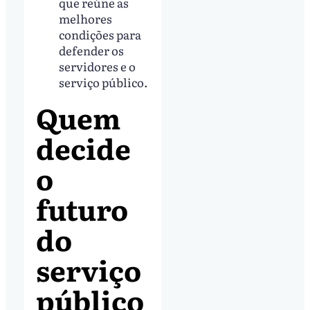
que reúne as
melhores
condições para
defender os
servidores e o
serviço público.
Quem
decide
o
futuro
do
serviço
público