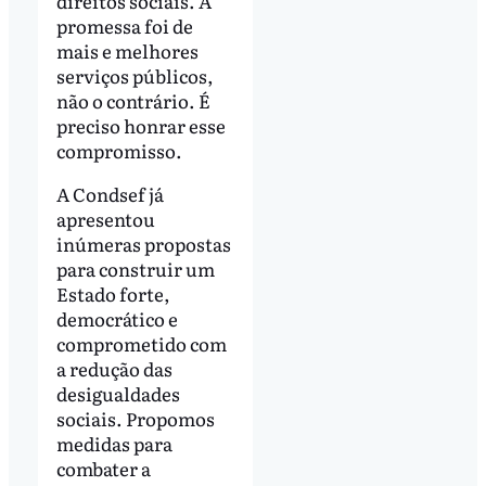
direitos sociais. A
promessa foi de
mais e melhores
serviços públicos,
não o contrário. É
preciso honrar esse
compromisso.
A Condsef já
apresentou
inúmeras propostas
para construir um
Estado forte,
democrático e
comprometido com
a redução das
desigualdades
sociais. Propomos
medidas para
combater a