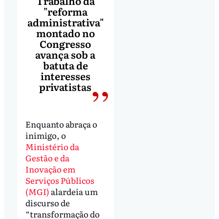
Trabalho da
"reforma
administrativa"
montado no
Congresso
avança sob a
batuta de
interesses
privatistas
Enquanto abraça o
inimigo, o
Ministério da
Gestão e da
Inovação em
Serviços Públicos
(MGI)
alardeia um
discurso de
“transformação do