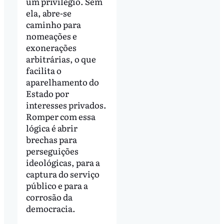
um privilégio. Sem
ela, abre-se
caminho para
nomeações e
exonerações
arbitrárias, o que
facilita o
aparelhamento do
Estado por
interesses privados.
Romper com essa
lógica é abrir
brechas para
perseguições
ideológicas, para a
captura do serviço
público e para a
corrosão da
democracia.