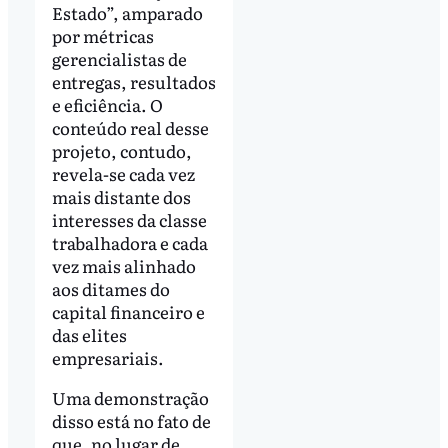
Estado”, amparado
por métricas
gerencialistas de
entregas, resultados
e eficiência. O
conteúdo real desse
projeto, contudo,
revela-se cada vez
mais distante dos
interesses da classe
trabalhadora e cada
vez mais alinhado
aos ditames do
capital financeiro e
das elites
empresariais.
Uma demonstração
disso está no fato de
que, no lugar de