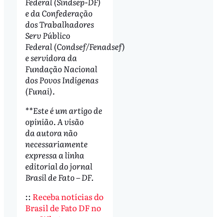
Federal (Sindsep-DF)
e da Confederação
dos Trabalhadores
Serv Público
Federal (Condsef/Fenadsef)
e servidora da
Fundação Nacional
dos Povos Indígenas
(Funai).
**Este é um artigo de
opinião. A visão
da autora não
necessariamente
expressa a linha
editorial do jornal
Brasil de Fato – DF.
::
Receba notícias do
Brasil de Fato DF no