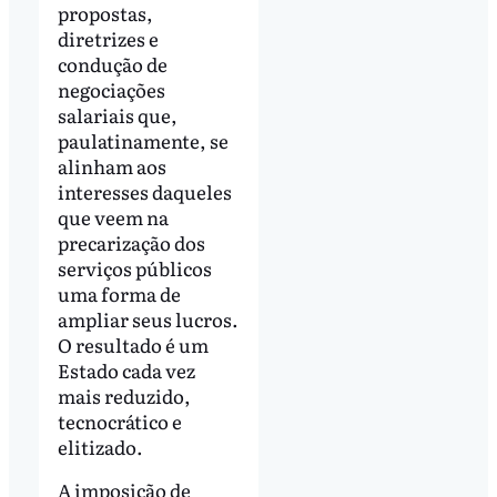
propostas,
diretrizes e
condução de
negociações
salariais que,
paulatinamente, se
alinham aos
interesses daqueles
que veem na
precarização dos
serviços públicos
uma forma de
ampliar seus lucros.
O resultado é um
Estado cada vez
mais reduzido,
tecnocrático e
elitizado.
A imposição de