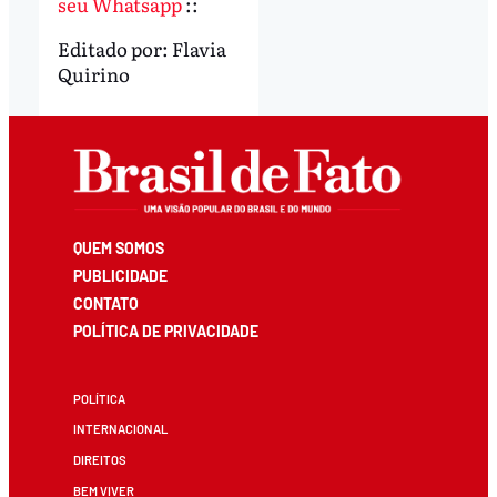
seu Whatsapp
::
Editado por:
Flavia
Quirino
QUEM SOMOS
PUBLICIDADE
CONTATO
POLÍTICA DE PRIVACIDADE
POLÍTICA
INTERNACIONAL
DIREITOS
BEM VIVER