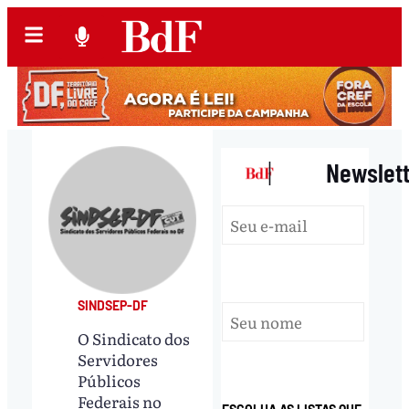
|
Newslet
SINDSEP-DF
O Sindicato dos
Servidores
Públicos
Federais no