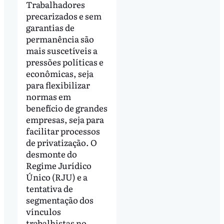
Trabalhadores
precarizados e sem
garantias de
permanência são
mais suscetíveis a
pressões políticas e
econômicas, seja
para flexibilizar
normas em
benefício de grandes
empresas, seja para
facilitar processos
de privatização. O
desmonte do
Regime Jurídico
Único (RJU) e a
tentativa de
segmentação dos
vínculos
trabalhistas no