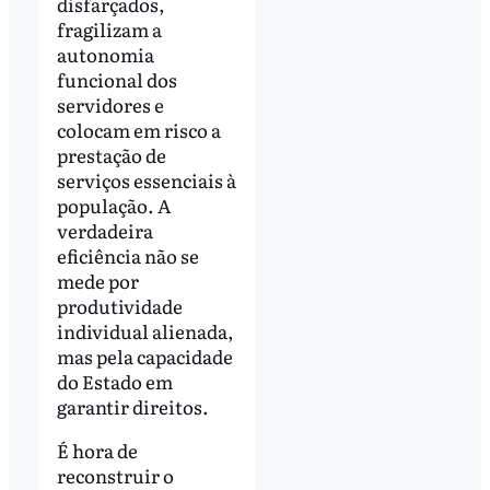
disfarçados,
fragilizam a
autonomia
funcional dos
servidores e
colocam em risco a
prestação de
serviços essenciais à
população. A
verdadeira
eficiência não se
mede por
produtividade
individual alienada,
mas pela capacidade
do Estado em
garantir direitos.
É hora de
reconstruir o