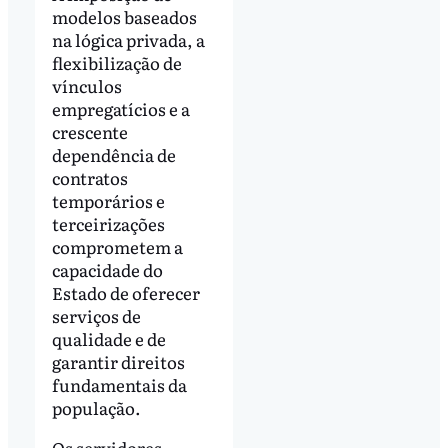
modelos baseados
na lógica privada, a
flexibilização de
vínculos
empregatícios e a
crescente
dependência de
contratos
temporários e
terceirizações
comprometem a
capacidade do
Estado de oferecer
serviços de
qualidade e de
garantir direitos
fundamentais da
população.
Os servidores