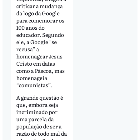
criticar a mudança
da logo da Google
para comemorar os
100 anos do
educador. Segundo
ele, a Google “se
recusa” a
homenagear Jesus
Cristo em datas
como a Páscoa, mas
homenageia
“comunistas”.
A grande questão é
que, embora seja
incriminado por
uma parcela da
população de ser a
razão de todo mal da