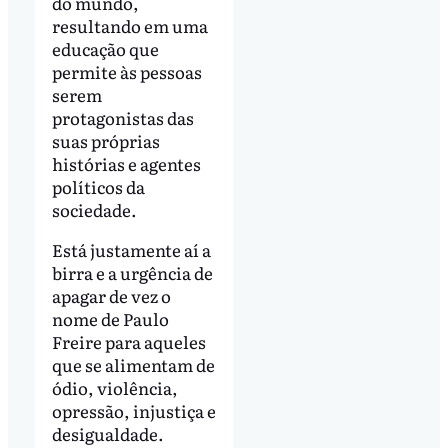
do mundo,
resultando em uma
educação que
permite às pessoas
serem
protagonistas das
suas próprias
histórias e agentes
políticos da
sociedade.
Está justamente aí a
birra e a urgência de
apagar de vez o
nome de Paulo
Freire para aqueles
que se alimentam de
ódio, violência,
opressão, injustiça e
desigualdade.