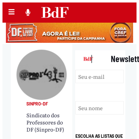
|
Newslet
SINPRO-DF
Sindicato dos
Professores do
DF (Sinpro-DF)
ESCOLHA AS LISTAS QUE