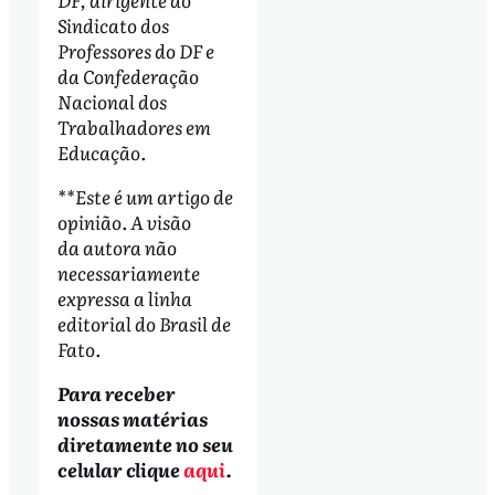
Sindicato dos
Professores do DF e
da Confederação
Nacional dos
Trabalhadores em
Educação.
**Este é um artigo de
opinião. A visão
da autora não
necessariamente
expressa a linha
editorial do Brasil de
Fato.
Para receber
nossas matérias
diretamente no seu
celular clique
aqui
.