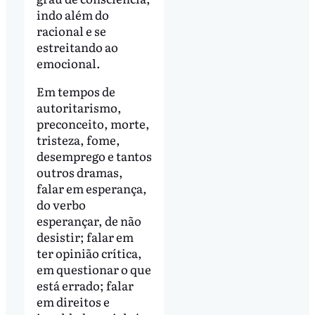
indo além do
racional e se
estreitando ao
emocional.
Em tempos de
autoritarismo,
preconceito, morte,
tristeza, fome,
desemprego e tantos
outros dramas,
falar em esperança,
do verbo
esperançar, de não
desistir; falar em
ter opinião crítica,
em questionar o que
está errado; falar
em direitos e