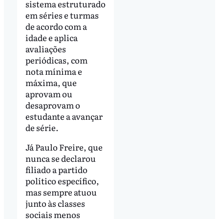
sistema estruturado
em séries e turmas
de acordo com a
idade e aplica
avaliações
periódicas, com
nota mínima e
máxima, que
aprovam ou
desaprovam o
estudante a avançar
de série.
Já Paulo Freire, que
nunca se declarou
filiado a partido
político específico,
mas sempre atuou
junto às classes
sociais menos