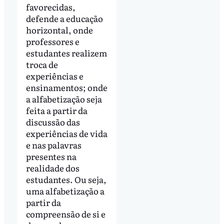
favorecidas,
defende a educação
horizontal, onde
professores e
estudantes realizem
troca de
experiências e
ensinamentos; onde
a alfabetização seja
feita a partir da
discussão das
experiências de vida
e nas palavras
presentes na
realidade dos
estudantes. Ou seja,
uma alfabetização a
partir da
compreensão de si e