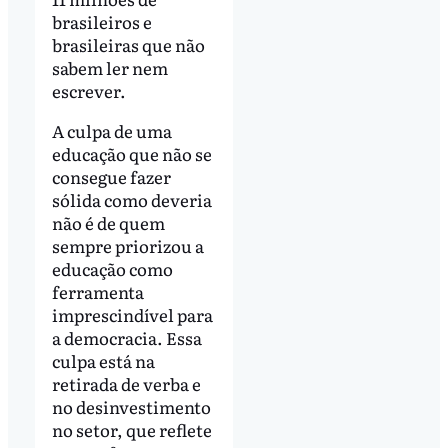
brasileiros e
brasileiras que não
sabem ler nem
escrever.
A culpa de uma
educação que não se
consegue fazer
sólida como deveria
não é de quem
sempre priorizou a
educação como
ferramenta
imprescindível para
a democracia. Essa
culpa está na
retirada de verba e
no desinvestimento
no setor, que reflete