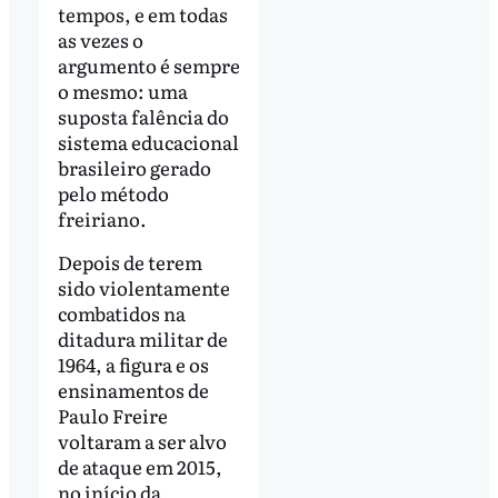
tempos, e em todas
as vezes o
argumento é sempre
o mesmo: uma
suposta falência do
sistema educacional
brasileiro gerado
pelo método
freiriano.
Depois de terem
sido violentamente
combatidos na
ditadura militar de
1964, a figura e os
ensinamentos de
Paulo Freire
voltaram a ser alvo
de ataque em 2015,
no início da