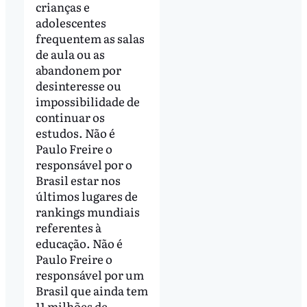
crianças e
adolescentes
frequentem as salas
de aula ou as
abandonem por
desinteresse ou
impossibilidade de
continuar os
estudos. Não é
Paulo Freire o
responsável por o
Brasil estar nos
últimos lugares de
rankings mundiais
referentes à
educação. Não é
Paulo Freire o
responsável por um
Brasil que ainda tem
11 milhões de