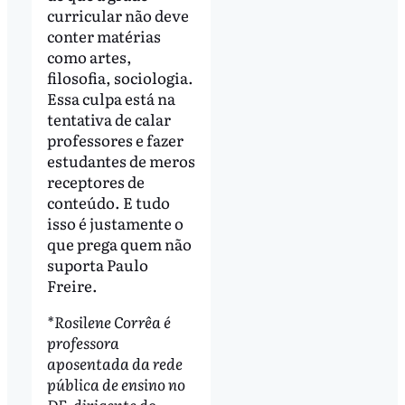
curricular não deve
conter matérias
como artes,
filosofia, sociologia.
Essa culpa está na
tentativa de calar
professores e fazer
estudantes de meros
receptores de
conteúdo. E tudo
isso é justamente o
que prega quem não
suporta Paulo
Freire.
*Rosilene Corrêa é
professora
aposentada da rede
pública de ensino no
DF, dirigente do