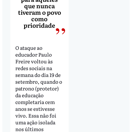
que nunca
tiveram o povo
como
prioridade
O ataque ao
educador Paulo
Freire voltou às
redes sociais na
semana do dia 19 de
setembro, quando o
patrono (protetor)
da educação
completaria cem
anos se estivesse
vivo. Essa não foi
uma ação isolada
nos últimos