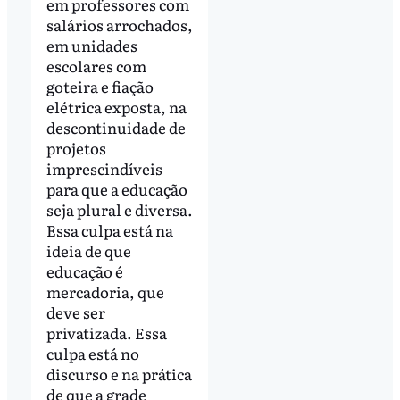
em professores com
salários arrochados,
em unidades
escolares com
goteira e fiação
elétrica exposta, na
descontinuidade de
projetos
imprescindíveis
para que a educação
seja plural e diversa.
Essa culpa está na
ideia de que
educação é
mercadoria, que
deve ser
privatizada. Essa
culpa está no
discurso e na prática
de que a grade