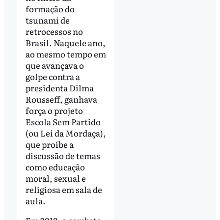
formação do
tsunami de
retrocessos no
Brasil. Naquele ano,
ao mesmo tempo em
que avançava o
golpe contra a
presidenta Dilma
Rousseff, ganhava
força o projeto
Escola Sem Partido
(ou Lei da Mordaça),
que proíbe a
discussão de temas
como educação
moral, sexual e
religiosa em sala de
aula.