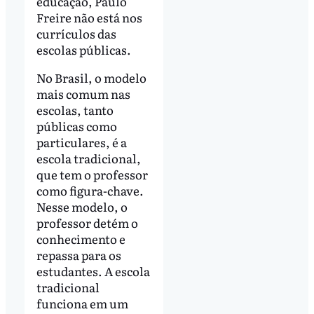
educação, Paulo
Freire não está nos
currículos das
escolas públicas.
No Brasil, o modelo
mais comum nas
escolas, tanto
públicas como
particulares, é a
escola tradicional,
que tem o professor
como figura-chave.
Nesse modelo, o
professor detém o
conhecimento e
repassa para os
estudantes. A escola
tradicional
funciona em um