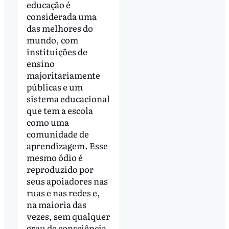
educação é
considerada uma
das melhores do
mundo, com
instituições de
ensino
majoritariamente
públicas e um
sistema educacional
que tem a escola
como uma
comunidade de
aprendizagem. Esse
mesmo ódio é
reproduzido por
seus apoiadores nas
ruas e nas redes e,
na maioria das
vezes, sem qualquer
grau de consciência,