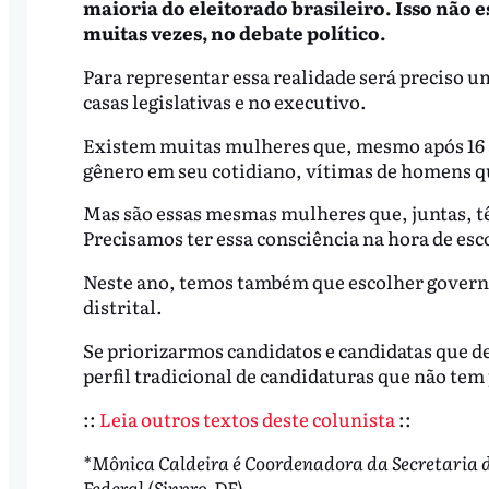
maioria do eleitorado brasileiro. Isso não e
muitas vezes, no debate político.
Para representar essa realidade será preciso 
casas legislativas e no executivo.
Existem muitas mulheres que, mesmo após 16 a
gênero em seu cotidiano, vítimas de homens q
Mas são essas mesmas mulheres que, juntas, tê
Precisamos ter essa consciência na hora de esc
Neste ano, temos também que escolher governa
distrital.
Se priorizarmos candidatos e candidatas que 
perfil tradicional de candidaturas que não tem
::
Leia outros textos deste colunista
::
*Mônica Caldeira é Coordenadora da Secretaria de
Federal (Sinpro-DF)