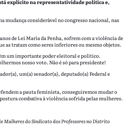
stá explícito na representatividade política e,
uma mudança considerável no congresso nacional, nas
nos de Lei Maria da Penha, sofrem com a violência de
ue as tratam como seres inferiores ou mesmo objetos.
m um importante poder eleitoral e político.
olhermos nosso voto. Não é só para presidente!
dor(a), um(a) senador(a), deputado(a) Federal e
defendem a pauta feminista, conseguiremos mudar o
 postura combativa à violência sofrida pelas mulheres.
 Mulheres do Sindicato dos Professores no Distrito