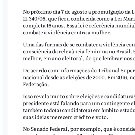
No próximo dia 7 de agosto a promulgação da L
11.340/06, que ficou conhecida como a Lei Mar
completa 16 anos. Essa lei é referência mundia
combate à violência contra a mulher.
Uma das formas de se combater a violência con
consciência da relevância feminina no Brasil. 
melhor, em ano eleitoral, do que lembrarmos do
De acordo com informações do Tribunal Superio
nacional desde as eleições de 2000. Em 2016,
Federação.
Isso revela muito sobre eleições e candidaturas
presidente está falando para um contingente 
também todo(a) candidato(a) em âmbito estadu
suas ideias merecem crédito e voto.
No Senado Federal, por exemplo, que é conside