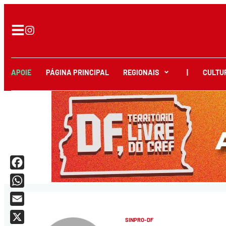
APOIE
PÁGINA PRINCIPAL
REGIONAIS
|
CULTU
Facebook
WhatsApp
Email
SINPRO-DF