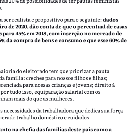
as 20% de possibilidades de ter pautas feministas
s.
 ser realista e propositivo para o seguinte:
dados
iro de 2020, dão conta de que o percentual de casas
 para 45% em 2018, com inserção no mercado de
5% da compra de bens e consumo e que esse 60% de
aioria do eleitorado tem que priorizar a pauta
família: creches para nossos filhos e filhas;
renciada para nossas crianças e jovens; direito à
por tudo isso, equiparação salarial com os
nham mais do que as mulheres.
as necessidades da trabalhadora que dedica sua força
nerado trabalho doméstico e cuidados.
anto na chefia das famílias deste país como a