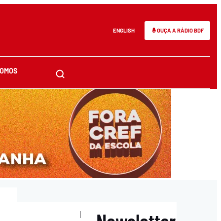
ENGLISH
OUÇA A RÁDIO BDF
SOMOS
Newsletter
|