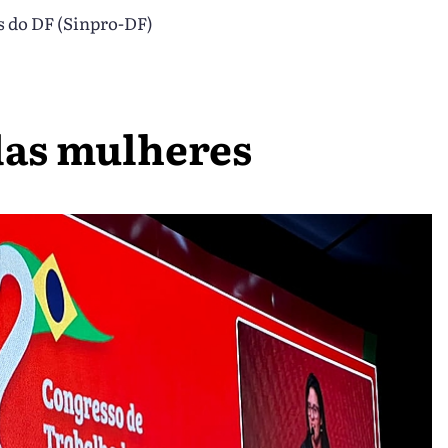
s do DF (Sinpro-DF)
 das mulheres