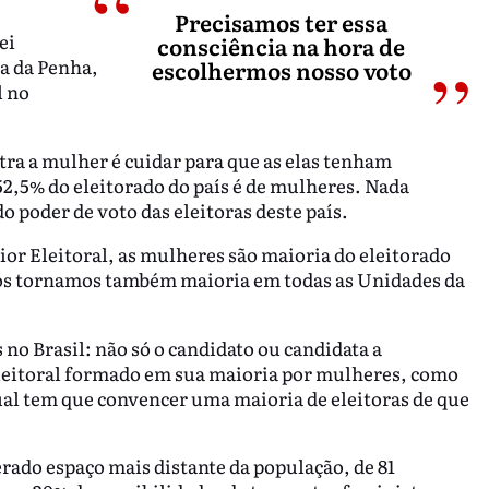
Precisamos ter essa
ei
consciência na hora de
ia da Penha,
escolhermos nosso voto
l no
tra a mulher é cuidar para que as elas tenham
52,5% do eleitorado do país é de mulheres. Nada
 poder de voto das eleitoras deste país.
r Eleitoral, as mulheres são maioria do eleitorado
 nos tornamos também maioria em todas as Unidades da
 no Brasil: não só o candidato ou candidata a
eleitoral formado em sua maioria por mulheres, como
al tem que convencer uma maioria de eleitoras de que
rado espaço mais distante da população, de 81