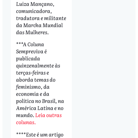
Luiza Mançano,
comunicadora,
tradutora e militante
da Marcha Mundial
das Mulheres.
***A Coluna
Sempreviva é
publicada
quinzenalmente às
terças-feiras e
aborda temas do
feminismo, da
economia e da
política no Brasil, na
América Latina e no
mundo.
Leia outras
colunas.
****Este é um artigo