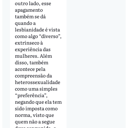
outro lado, esse
apagamento
também se dá
quando a
lesbianidade é vista
como algo “diverso”,
extrínseco à
experiência das
mulheres. Além
disso, também
acontece pela
compreensão da
heterossexualidade
como uma simples
“preferência”,
negando que ela tem
sido imposta como
norma, visto que
quem não a segue
deve ser punida, e