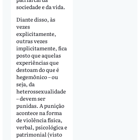
sociedade e da vida.
Diante disso, às
vezes
explicitamente,
outras vezes
implicitamente, fica
posto que aquelas
experiências que
destoam do que é
hegemônico – ou
seja, da
heterossexualidade
– devem ser
punidas. A punição
acontece na forma
de violência física,
verbal, psicológica e
patrimonial (visto