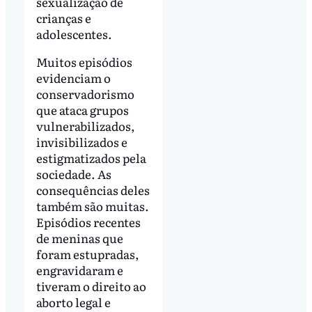
sexualização de
crianças e
adolescentes.
Muitos episódios
evidenciam o
conservadorismo
que ataca grupos
vulnerabilizados,
invisibilizados e
estigmatizados pela
sociedade. As
consequências deles
também são muitas.
Episódios recentes
de meninas que
foram estupradas,
engravidaram e
tiveram o direito ao
aborto legal e