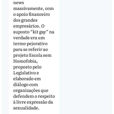
news
massivamente, com
o apoio financeiro
dos grandes
empresários. O
suposto “kit gay” na
verdade era um
termo pejorativo
para se referir ao
projeto Escola sem
Homofobia,
proposto pelo
Legislativo e
elaborado em
diálogo com
organizações que
defendem o respeito
à livre expressão da
sexualidade.