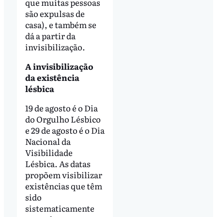
que muitas pessoas
são expulsas de
casa), e também se
dá a partir da
invisibilização.
A invisibilização
da existência
lésbica
19 de agosto é o Dia
do Orgulho Lésbico
e 29 de agosto é o Dia
Nacional da
Visibilidade
Lésbica. As datas
propõem visibilizar
existências que têm
sido
sistematicamente