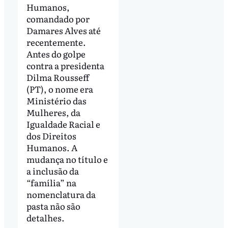
Humanos,
comandado por
Damares Alves até
recentemente.
Antes do golpe
contra a presidenta
Dilma Rousseff
(PT), o nome era
Ministério das
Mulheres, da
Igualdade Racial e
dos Direitos
Humanos. A
mudança no título e
a inclusão da
“família” na
nomenclatura da
pasta não são
detalhes.