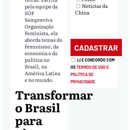
Notícias da
pela equipe da
China
SOF
Sempreviva
Organização
Feminista, ela
aborda temas do
feminismo, da
economia e da
política no
LI E CONCORDO COM
Brasil, na
OS
TERMOS DE USO E
América Latina
POLÍTICA DE
e no mundo.
PRIVACIDADE
Transformar
o Brasil
para