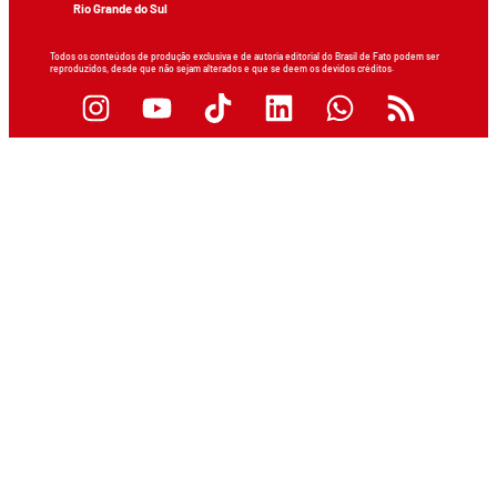
Rio Grande do Sul
Todos os conteúdos de produção exclusiva e de autoria editorial do Brasil de Fato podem ser
reproduzidos, desde que não sejam alterados e que se deem os devidos créditos.