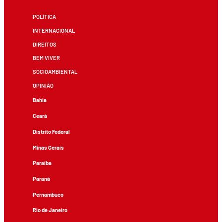
POLÍTICA
INTERNACIONAL
DIREITOS
BEM VIVER
SOCIOAMBIENTAL
OPINIÃO
Bahia
Ceará
Distrito Federal
Minas Gerais
Paraíba
Paraná
Pernambuco
Rio de Janeiro