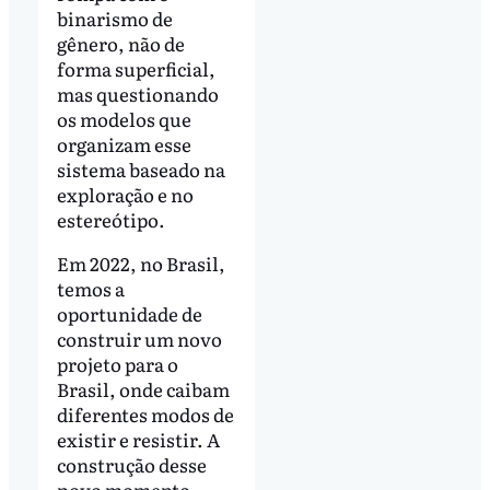
binarismo de
gênero, não de
forma superficial,
mas questionando
os modelos que
organizam esse
sistema baseado na
exploração e no
estereótipo.
Em 2022, no Brasil,
temos a
oportunidade de
construir um novo
projeto para o
Brasil, onde caibam
diferentes modos de
existir e resistir. A
construção desse
novo momento