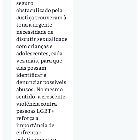
seguro
obstaculizado pela
Justiça trouxeram à
tona a urgente
necessidade de
discutir sexualidade
com crianças e
adolescentes, cada
vez mais, para que
elas possam
identificar e
denunciar possíveis
abusos. No mesmo
sentido, a crescente
violência contra
pessoas LGBT+
reforça a
importância de
enfrentar
coletivamente o