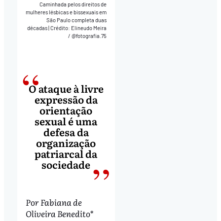
Caminhada pelos direitos de
mulheres lésbicas e bissexuais em
São Paulo completa duas
décadas
|
Crédito: Elineudo Meira
/ @fotografia.75
O ataque à livre
expressão da
orientação
sexual é uma
defesa da
organização
patriarcal da
sociedade
Por Fabiana de
Oliveira Benedito*