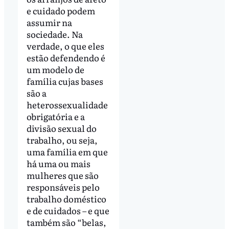
e cuidado podem
assumir na
sociedade. Na
verdade, o que eles
estão defendendo é
um modelo de
família cujas bases
são a
heterossexualidade
obrigatória e a
divisão sexual do
trabalho, ou seja,
uma família em que
há uma ou mais
mulheres que são
responsáveis pelo
trabalho doméstico
e de cuidados – e que
também são “belas,