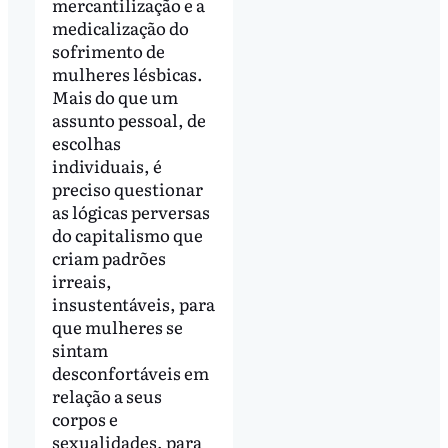
mercantilização e a
medicalização do
sofrimento de
mulheres lésbicas.
Mais do que um
assunto pessoal, de
escolhas
individuais, é
preciso questionar
as lógicas perversas
do capitalismo que
criam padrões
irreais,
insustentáveis, para
que mulheres se
sintam
desconfortáveis em
relação a seus
corpos e
sexualidades, para