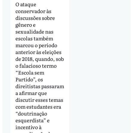
O ataque
conservador às
discussões sobre
gênero e
sexualidade nas
escolas também
marcou o período
anterior às eleições
de 2018, quando, sob
o falacioso termo
“Escola sem
Partido”, os
direitistas passaram
a afirmar que
discutir esses temas
com estudantes era
“doutrinação
esquerdista” e
incentivo à