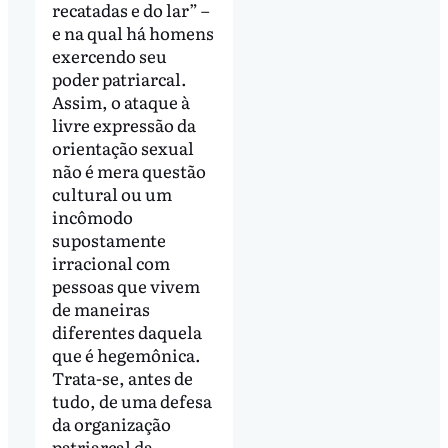
recatadas e do lar” –
e na qual há homens
exercendo seu
poder patriarcal.
Assim, o ataque à
livre expressão da
orientação sexual
não é mera questão
cultural ou um
incômodo
supostamente
irracional com
pessoas que vivem
de maneiras
diferentes daquela
que é hegemônica.
Trata-se, antes de
tudo, de uma defesa
da organização
patriarcal da