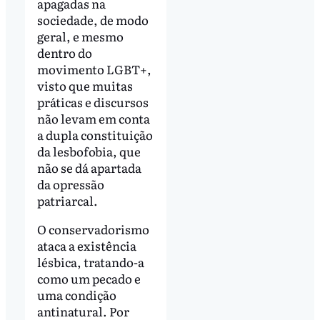
apagadas na
sociedade, de modo
geral, e mesmo
dentro do
movimento LGBT+,
visto que muitas
práticas e discursos
não levam em conta
a dupla constituição
da lesbofobia, que
não se dá apartada
da opressão
patriarcal.
O conservadorismo
ataca a existência
lésbica, tratando-a
como um pecado e
uma condição
antinatural. Por