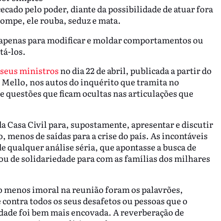
cado pelo poder, diante da possibilidade de atuar fora
rrompe, ele rouba, seduz e mata.
e apenas para modificar e moldar comportamentos ou
tá-los.
 seus ministros
no dia 22 de abril, publicada a partir do
 Mello, nos autos do inquérito que tramita no
 questões que ficam ocultas nas articulações que
da Casa Civil para, supostamente, apresentar e discutir
o, menos de saídas para a crise do país. As incontáveis
e qualquer análise séria, que apontasse a busca de
u de solidariedade para com as famílias dos milhares
 menos imoral na reunião foram os palavrões,
 contra todos os seus desafetos ou pessoas que o
ade foi bem mais encovada. A reverberação de