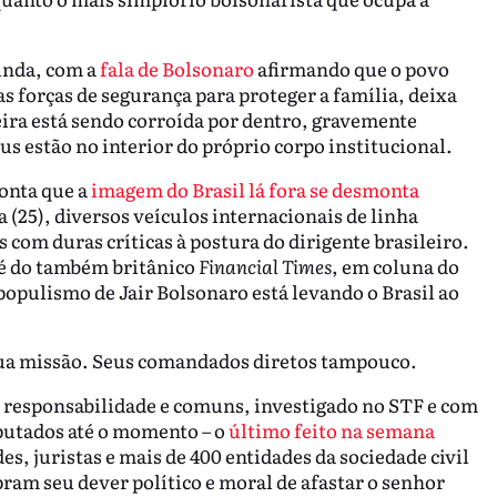
inda, com a
fala de Bolsonaro
afirmando que o povo
as forças de segurança para proteger a família, deixa
ira está sendo corroída por dentro, gravemente
us estão no interior do próprio corpo institucional.
onta que a
imagem do Brasil lá fora se desmonta
 (25), diversos veículos internacionais de linha
com duras críticas à postura do dirigente brasileiro.
 é do também britânico
Financial Times
, em coluna do
opulismo de Jair Bolsonaro está levando o Brasil ao
 sua missão. Seus comandados diretos tampouco.
responsabilidade e comuns, investigado no STF e com
utados até o momento – o
último feito na semana
s, juristas e mais de 400 entidades da sociedade civil
pram seu dever político e moral de afastar o senhor