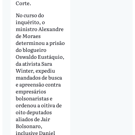
Corte.
No curso do
inquérito, o
ministro Alexandre
de Moraes
determinou a prisão
do blogueiro
Oswaldo Eustáquio,
da ativista Sara
Winter, expediu
mandados de busca
e apreensão contra
empresários
bolsonaristas e
ordenou a oitiva de
oito deputados
aliados de Jair
Bolsonaro,
inclusive Daniel