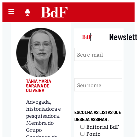
|
Newslet
TÂNIA MARIA
SARAIVA DE
OLIVEIRA
Advogada,
historiadora e
ESCOLHA AS LISTAS QUE
pesquisadora.
DESEJA ASSINAR:
Membra do
Editorial BdF
Grupo
Ponto
Candango de