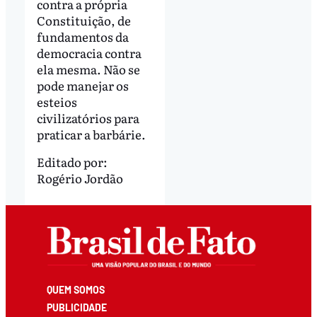
contra a própria
Constituição, de
fundamentos da
democracia contra
ela mesma. Não se
pode manejar os
esteios
civilizatórios para
praticar a barbárie.
Editado por:
Rogério Jordão
QUEM SOMOS
PUBLICIDADE