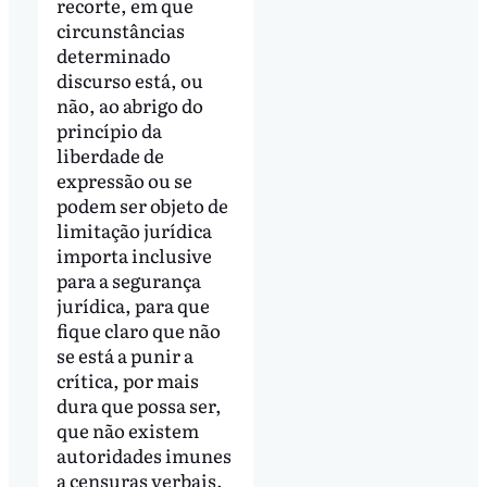
recorte, em que
circunstâncias
determinado
discurso está, ou
não, ao abrigo do
princípio da
liberdade de
expressão ou se
podem ser objeto de
limitação jurídica
importa inclusive
para a segurança
jurídica, para que
fique claro que não
se está a punir a
crítica, por mais
dura que possa ser,
que não existem
autoridades imunes
a censuras verbais.