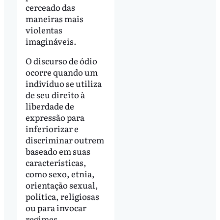
cerceado das
maneiras mais
violentas
imagináveis.
O discurso de ódio
ocorre quando um
indivíduo se utiliza
de seu direito à
liberdade de
expressão para
inferiorizar e
discriminar outrem
baseado em suas
características,
como sexo, etnia,
orientação sexual,
política, religiosas
ou para invocar
regimes