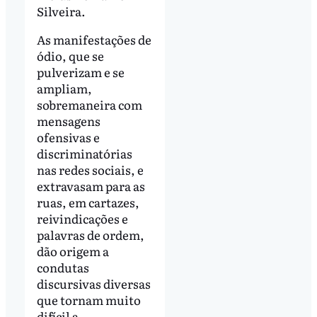
Silveira.
As manifestações de
ódio, que se
pulverizam e se
ampliam,
sobremaneira com
mensagens
ofensivas e
discriminatórias
nas redes sociais, e
extravasam para as
ruas, em cartazes,
reivindicações e
palavras de ordem,
dão origem a
condutas
discursivas diversas
que tornam muito
difícil a