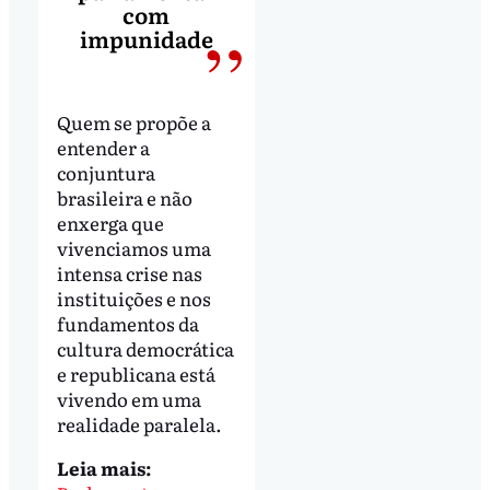
com
impunidade
Quem se propõe a
entender a
conjuntura
brasileira e não
enxerga que
vivenciamos uma
intensa crise nas
instituições e nos
fundamentos da
cultura democrática
e republicana está
vivendo em uma
realidade paralela.
Leia mais: