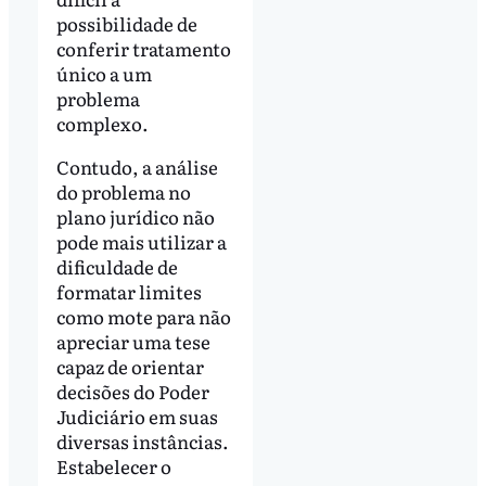
possibilidade de
conferir tratamento
único a um
problema
complexo.
Contudo, a análise
do problema no
plano jurídico não
pode mais utilizar a
dificuldade de
formatar limites
como mote para não
apreciar uma tese
capaz de orientar
decisões do Poder
Judiciário em suas
diversas instâncias.
Estabelecer o