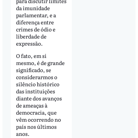
para discutir limites
da imunidade
parlamentar, e a
diferença entre
crimes de ódio e
liberdade de
expressão.
O fato, em si
mesmo, é de grande
significado, se
considerarmos o
silêncio histórico
das instituições
diante dos avanços
de ameaças à
democracia, que
vêm ocorrendo no
país nos últimos
anos.