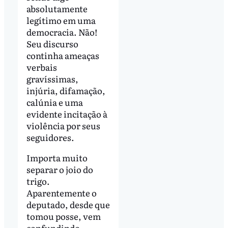
absolutamente
legítimo em uma
democracia. Não!
Seu discurso
continha ameaças
verbais
gravíssimas,
injúria, difamação,
calúnia e uma
evidente incitação à
violência por seus
seguidores.
Importa muito
separar o joio do
trigo.
Aparentemente o
deputado, desde que
tomou posse, vem
confundindo