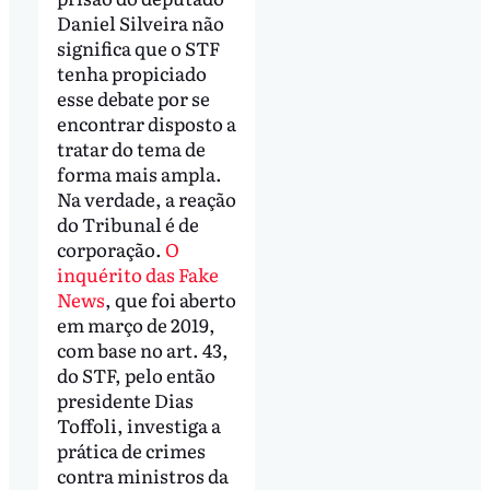
Daniel Silveira não
significa que o STF
tenha propiciado
esse debate por se
encontrar disposto a
tratar do tema de
forma mais ampla.
Na verdade, a reação
do Tribunal é de
corporação.
O
inquérito das Fake
News
, que foi aberto
em março de 2019,
com base no art. 43,
do STF, pelo então
presidente Dias
Toffoli, investiga a
prática de crimes
contra ministros da