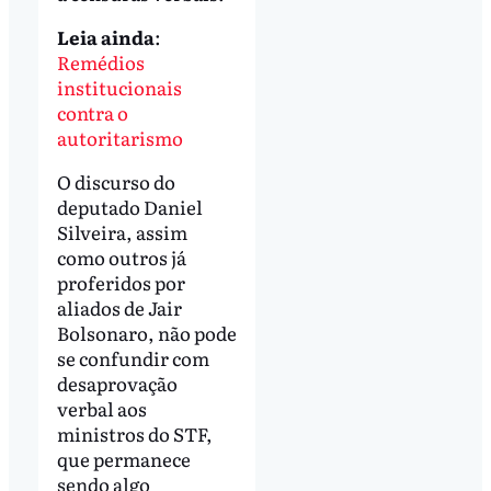
Leia ainda
:
Remédios
institucionais
contra o
autoritarismo
O discurso do
deputado Daniel
Silveira, assim
como outros já
proferidos por
aliados de Jair
Bolsonaro, não pode
se confundir com
desaprovação
verbal aos
ministros do STF,
que permanece
sendo algo