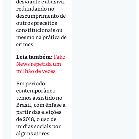
desviante e abusiva,
redundando no
descumprimento de
outros preceitos
constitucionais ou
mesmo na prática de
crimes.
Leia também:
Fake
News repetida um
milhão de vezes
Em período
contemporâneo
temos assistido no
Brasil, com ênfase a
partir das eleições
de 2018, o uso de
mídias sociais por
alguns atores