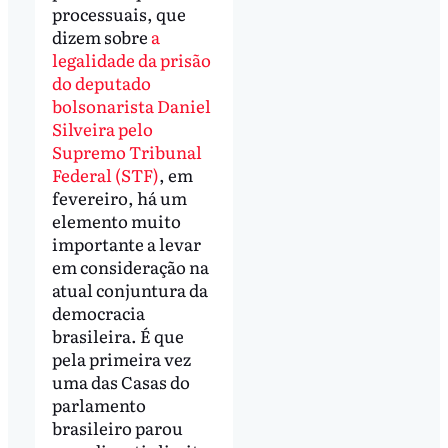
processuais, que
dizem sobre
a
legalidade da prisão
do deputado
bolsonarista Daniel
Silveira pelo
Supremo Tribunal
Federal (STF)
, em
fevereiro, há um
elemento muito
importante a levar
em consideração na
atual conjuntura da
democracia
brasileira. É que
pela primeira vez
uma das Casas do
parlamento
brasileiro parou