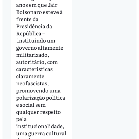
anos em que Jair
Bolsonaro esteve à
frente da
Presidência da
República –
instituindo um
governo altamente
militarizado,
autoritário, com
características
claramente
neofascistas,
promovendo uma
polarização política
e social sem
qualquer respeito
pela
institucionalidade,
uma guerra cultural