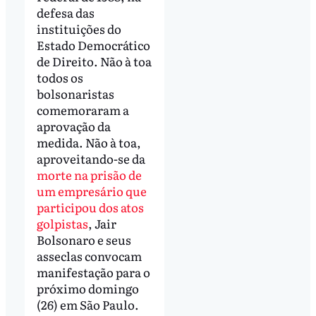
defesa das
instituições do
Estado Democrático
de Direito. Não à toa
todos os
bolsonaristas
comemoraram a
aprovação da
medida. Não à toa,
aproveitando-se da
morte na prisão de
um empresário que
participou dos atos
golpistas
, Jair
Bolsonaro e seus
asseclas convocam
manifestação para o
próximo domingo
(26) em São Paulo.