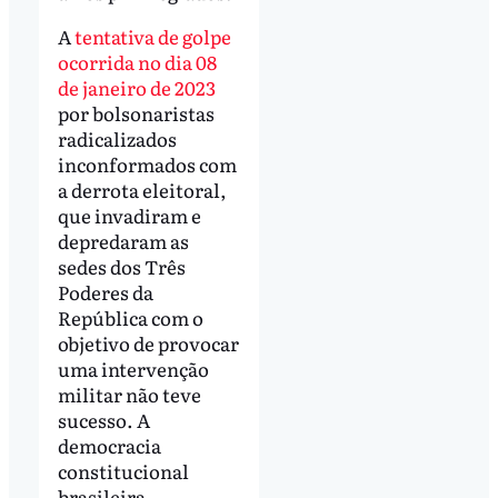
A
tentativa de golpe
ocorrida no dia 08
de janeiro de 2023
por bolsonaristas
radicalizados
inconformados com
a derrota eleitoral,
que invadiram e
depredaram as
sedes dos Três
Poderes da
República com o
objetivo de provocar
uma intervenção
militar não teve
sucesso. A
democracia
constitucional
brasileira