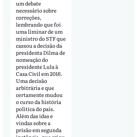
um debate
necessário sobre
correções,
lembrando que foi
uma liminar de um
ministro do STF que
cassou a decisão da
presidenta Dilma de
nomeação do
presidente Lula à
Casa Civil em 2016.
Uma decisão
arbitrária e que
certamente mudou
o curso da história
política do país.
Além das idas e
vindas sobre a
prisão em segunda
instância, que criou