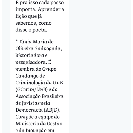
E pra isso cada passo
importa. Aprender a
lição que já
sabemos, como
disse o poeta.
* Tânia Maria de
Oliveira é advogada,
historiadora e
pesquisadora. É
membra do Grupo
Candango de
Criminologia da UnB
(GCcrim/UnB) e da
Associação Brasileira
de Juristas pela
Democracia (ABJD).
Compõe a equipe do
Ministério da Gestão
e da Inovação em