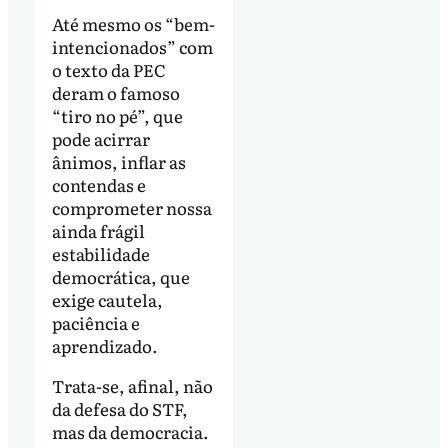
Até mesmo os “bem-
intencionados” com
o texto da PEC
deram o famoso
“tiro no pé”, que
pode acirrar
ânimos, inflar as
contendas e
comprometer nossa
ainda frágil
estabilidade
democrática, que
exige cautela,
paciência e
aprendizado.
Trata-se, afinal, não
da defesa do STF,
mas da democracia.