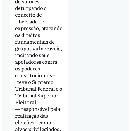
de valores,
deturpando o
conceito de
liberdade de
expressão, atacando
os direitos
fundamentais de
grupos vulneráveis,
incitando seus
apoiadores contra
os poderes
constitucionais –
teve o Supremo
Tribunal Federal e o
Tribunal Superior
Eleitoral
— responsável pela
realização das
eleições – como
alvos privilegiados.