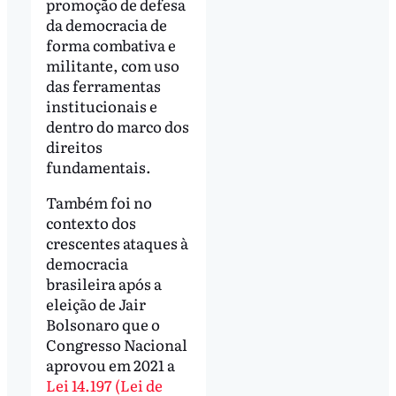
promoção de defesa
da democracia de
forma combativa e
militante, com uso
das ferramentas
institucionais e
dentro do marco dos
direitos
fundamentais.
Também foi no
contexto dos
crescentes ataques à
democracia
brasileira após a
eleição de Jair
Bolsonaro que o
Congresso Nacional
aprovou em 2021 a
Lei 14.197 (Lei de