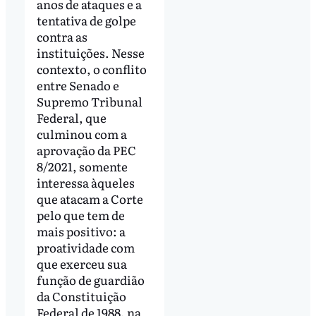
anos de ataques e a
tentativa de golpe
contra as
instituições. Nesse
contexto, o conflito
entre Senado e
Supremo Tribunal
Federal, que
culminou com a
aprovação da PEC
8/2021, somente
interessa àqueles
que atacam a Corte
pelo que tem de
mais positivo: a
proatividade com
que exerceu sua
função de guardião
da Constituição
Federal de 1988, na