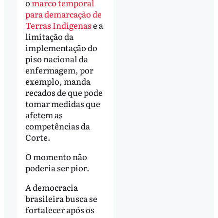
o
marco temporal
para demarcação de
Terras Indígenas
e a
limitação da
implementação do
piso nacional da
enfermagem, por
exemplo, manda
recados de que pode
tomar medidas que
afetem as
competências da
Corte.
O momento não
poderia ser pior.
A democracia
brasileira busca se
fortalecer após os