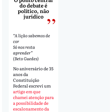
do debate é
político, não
jurídico
“A lição sabemos de
cor
Só nos resta
aprender”
(Beto Guedes)
No aniversário de 35
anos da
Constituição
Federal escrevi um
artigo em que
chamei atenção para
a possibilidade de
escalonamento da