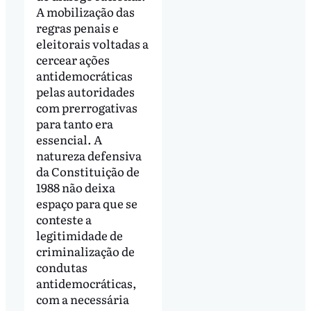
A mobilização das
regras penais e
eleitorais voltadas a
cercear ações
antidemocráticas
pelas autoridades
com prerrogativas
para tanto era
essencial. A
natureza defensiva
da Constituição de
1988 não deixa
espaço para que se
conteste a
legitimidade de
criminalização de
condutas
antidemocráticas,
com a necessária