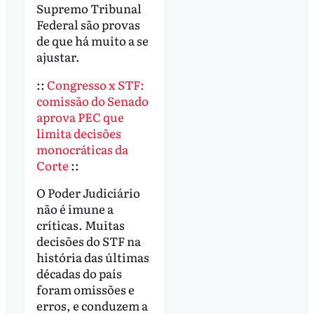
Supremo Tribunal
Federal são provas
de que há muito a se
ajustar.
::
Congresso x STF:
comissão do Senado
aprova PEC que
limita decisões
monocráticas da
Corte
::
O Poder Judiciário
não é imune a
críticas. Muitas
decisões do STF na
história das últimas
décadas do país
foram omissões e
erros, e conduzem a