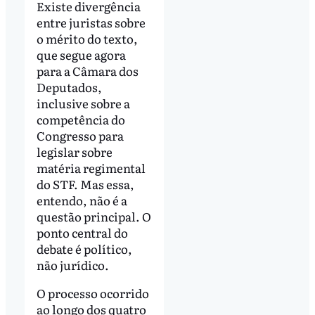
Existe divergência
entre juristas sobre
o mérito do texto,
que segue agora
para a Câmara dos
Deputados,
inclusive sobre a
competência do
Congresso para
legislar sobre
matéria regimental
do STF. Mas essa,
entendo, não é a
questão principal. O
ponto central do
debate é político,
não jurídico.
O processo ocorrido
ao longo dos quatro