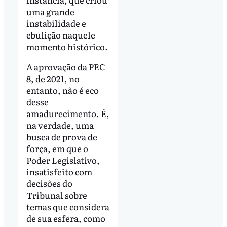
uma grande
instabilidade e
ebulição naquele
momento histórico.
A aprovação da PEC
8, de 2021, no
entanto, não é eco
desse
amadurecimento. É,
na verdade, uma
busca de prova de
força, em que o
Poder Legislativo,
insatisfeito com
decisões do
Tribunal sobre
temas que considera
de sua esfera, como