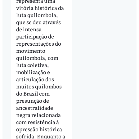
representa uma
vitória histórica da
luta quilombola,
que se deu através
de intensa
participação de
representações do
movimento
quilombola, com
luta coletiva,
mobilização e
articulação dos
muitos quilombos
do Brasil com
presunção de
ancestralidade
negra relacionada
com resistência à
opressão histórica
sofrida. Enquanto a