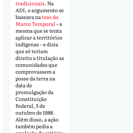
tradicionais
. Na
ADI, o argumento se
baseava na
tese do
Marco Temporal
– a
mesma que se tenta
aplicar a territórios
indígenas – e dizia
que só teriam
direito a titulação as
comunidades que
comprovassem a
posse da terra na
data de
promulgação da
Constituição
Federal, 5 de
outubro de 1988.
Além disso, a ação
também pedia a
anulação do critério