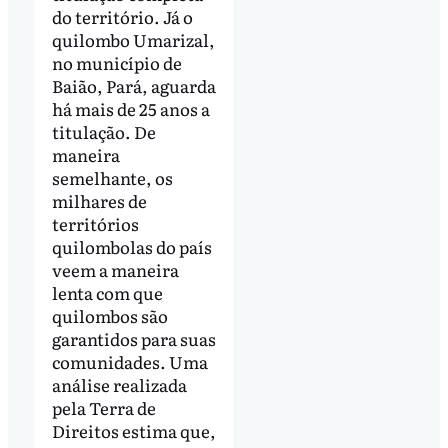
do território. Já o
quilombo Umarizal,
no município de
Baião, Pará, aguarda
há mais de 25 anos a
titulação. De
maneira
semelhante, os
milhares de
territórios
quilombolas do país
veem a maneira
lenta com que
quilombos são
garantidos para suas
comunidades. Uma
análise realizada
pela Terra de
Direitos estima que,