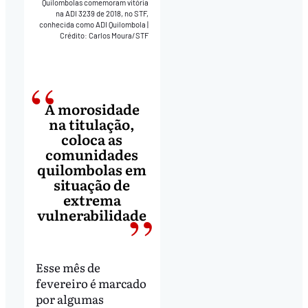
Quilombolas comemoram vitória
na ADI 3239 de 2018, no STF,
conhecida como ADI Quilombola
|
Crédito: Carlos Moura/STF
A morosidade
na titulação,
coloca as
comunidades
quilombolas em
situação de
extrema
vulnerabilidade
Esse mês de
fevereiro é marcado
por algumas