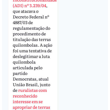
(ADI) nº 3.239/04
,
que atacava o
Decreto Federal nº
4887/03 de
regulamentação do
procedimento de
titulação das terras
quilombolas. A ação
foi uma tentativa de
deslegitimar a luta
quilombola
articulada pelo
partido
Democratas, atual
União Brasil, junto
de
ruralistas com
reconhecido
interesse em se
apropriar de terras