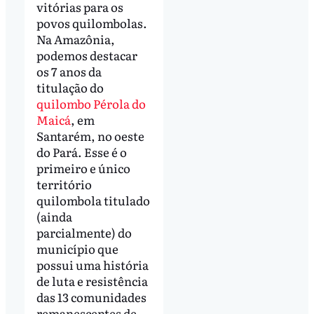
vitórias para os
povos quilombolas.
Na Amazônia,
podemos destacar
os 7 anos da
titulação do
quilombo Pérola do
Maicá
, em
Santarém, no oeste
do Pará. Esse é o
primeiro e único
território
quilombola titulado
(ainda
parcialmente) do
município que
possui uma história
de luta e resistência
das 13 comunidades
remanescentes de