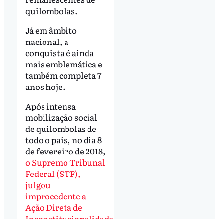
quilombolas.
Já em âmbito
nacional, a
conquista é ainda
mais emblemática e
também completa 7
anos hoje.
Após intensa
mobilização social
de quilombolas de
todo o país, no dia 8
de fevereiro de 2018,
o Supremo Tribunal
Federal (STF),
julgou
improcedente a
Ação Direta de
Inconstitucionalidade