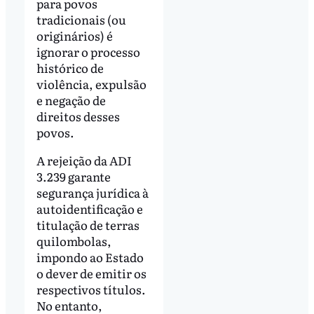
para povos
tradicionais (ou
originários) é
ignorar o processo
histórico de
violência, expulsão
e negação de
direitos desses
povos.
A rejeição da ADI
3.239 garante
segurança jurídica à
autoidentificação e
titulação de terras
quilombolas,
impondo ao Estado
o dever de emitir os
respectivos títulos.
No entanto,