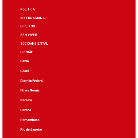
POLÍTICA
INTERNACIONAL
DIREITOS
BEM VIVER
SOCIOAMBIENTAL
OPINIÃO
Bahia
Ceará
Distrito Federal
Minas Gerais
Paraíba
Paraná
Pernambuco
Rio de Janeiro