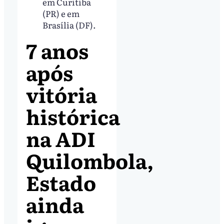
em Curitiba
(PR) e em
Brasília (DF).
7 anos
após
vitória
histórica
na ADI
Quilombola,
Estado
ainda