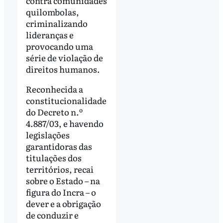
contra comunidades
quilombolas,
criminalizando
lideranças e
provocando uma
série de violação de
direitos humanos.
Reconhecida a
constitucionalidade
do Decreto n.º
4.887/03, e havendo
legislações
garantidoras das
titulações dos
territórios, recai
sobre o Estado – na
figura do Incra – o
dever e a obrigação
de conduzir e