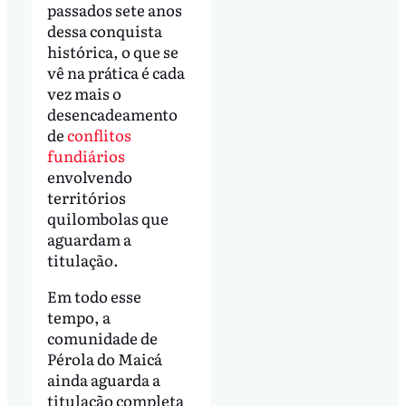
passados sete anos
dessa conquista
histórica, o que se
vê na prática é cada
vez mais o
desencadeamento
de
conflitos
fundiários
envolvendo
territórios
quilombolas que
aguardam a
titulação.
Em todo esse
tempo, a
comunidade de
Pérola do Maicá
ainda aguarda a
titulação completa