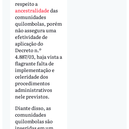
respeito a
ancestralidade
das
comunidades
quilombolas, porém
não assegura uma
efetividade de
aplicação do
Decreto n.º
4.887/03, haja vista a
flagrante falta de
implementação e
celeridade dos
procedimentos
administrativos
nele previstos.
Diante disso, as
comunidades
quilombolas são
inseridas em um