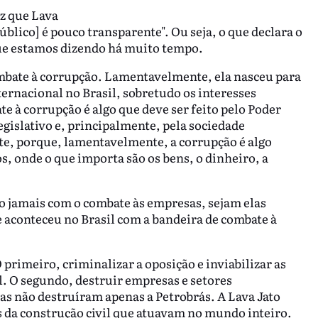
iz que Lava
blico] é pouco transparente". Ou seja, o que declara o
que estamos dizendo há muito tempo.
ombate à corrupção. Lamentavelmente, ela nasceu para
nternacional no Brasil, sobretudo os interesses
 à corrupção é algo que deve ser feito pelo Poder
egislativo e, principalmente, pela sociedade
nte, porque, lamentavelmente, a corrupção é algo
s, onde o que importa são os bens, o dinheiro, a
o jamais com o combate às empresas, sejam elas
e aconteceu no Brasil com a bandeira de combate à
 primeiro, criminalizar a oposição e inviabilizar as
. O segundo, destruir empresas e setores
as não destruíram apenas a Petrobrás. A Lava Jato
 da construção civil que atuavam no mundo inteiro.