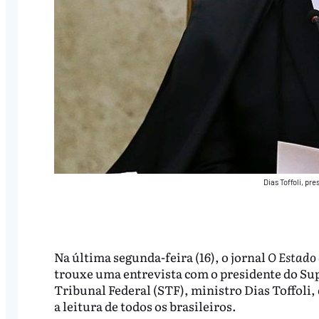
Dias Toffoli, pr
Na última segunda-feira (16), o jornal
O Estado 
trouxe uma entrevista com o presidente do S
Tribunal Federal (STF), ministro Dias Toffoli
a leitura de todos os brasileiros.