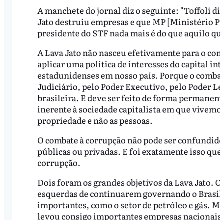
A manchete do jornal diz o seguinte: "Toffoli d
Jato destruiu empresas e que MP [Ministério Pú
presidente do STF nada mais é do que aquilo 
A Lava Jato não nasceu efetivamente para o c
aplicar uma política de interesses do capital i
estadunidenses em nosso país. Porque o combate
Judiciário, pelo Poder Executivo, pelo Poder L
brasileira. E deve ser feito de forma permane
inerente à sociedade capitalista em que vivemo
propriedade e não as pessoas.
O combate à corrupção não pode ser confundid
públicas ou privadas. E foi exatamente isso qu
corrupção.
Dois foram os grandes objetivos da Lava Jato. O
esquerdas de continuarem governando o Brasil
importantes, como o setor de petróleo e gás. M
levou consigo importantes empresas nacionais