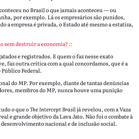
Aconteceu no Brasil o que jamais aconteceu — ou
nha, por exemplo. Lá os empresários são punidos,
 a empresa é privada, o Estado até mesmo a estatiza,
o sem destruir a economia? ::
atados e registrados. E quem o faz nesse exato
, faz outra crítica com a qual concordamos, que é a
 Público Federal.
ional do MP. Por exemplo, diante de tantas denúncias
adores, membros do MP, nunca houve uma punição
 tudo o que o
The Intercept Brasil
já revelou, com a Vaza
real e grande objetivo da Lava Jato. Não foi o combate à
 desenvolvimento nacional e de inclusão social.