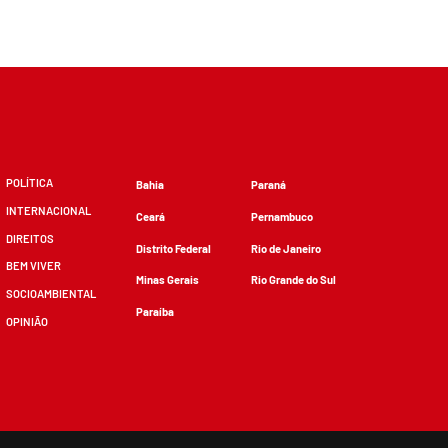
POLÍTICA
Bahia
Paraná
INTERNACIONAL
Ceará
Pernambuco
DIREITOS
Distrito Federal
Rio de Janeiro
BEM VIVER
Minas Gerais
Rio Grande do Sul
SOCIOAMBIENTAL
Paraíba
OPINIÃO