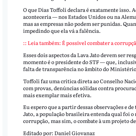
O que Dias Toffoli declara é exatamente isso. 
aconteceria — nos Estados Unidos ou na Alema
mas as empresas não podem ser punidas. Quando
impedindo que ela vá a falência.
:: Leia também: É possível combater a corrupçã
Esses dois aspectos da Lava Jato devem ser resg
momento é o presidente do STF — que, inclusive
falta de transparência no âmbito do Ministério
Toffoli faz uma crítica direta ao Conselho Nac
com provas, denúncias sólidas contra procur
mais exemplar mais efetiva.
Eu espero que a partir dessas observações e de
Jato, a população brasileira entenda qual foi o 
corrupção, mas sim, o combate à um projeto de
Editado por:
Daniel Giovanaz