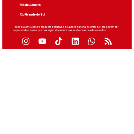
Rio de Janeiro
Rio Grande do Sul
Todos os conteúdos de produção exclusiva e de autoria editorial do Brasil de Fato podem ser
reproduzidos, desde que não sejam alterados e que se deem os devidos créditos.