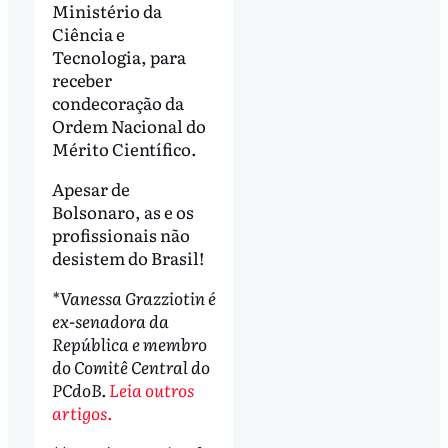
Ministério da
Ciência e
Tecnologia, para
receber
condecoração da
Ordem Nacional do
Mérito Científico.
Apesar de
Bolsonaro, as e os
profissionais não
desistem do Brasil!
*Vanessa Grazziotin é
ex-senadora da
República e membro
do Comitê Central do
PCdoB.
Leia outros
artigos.