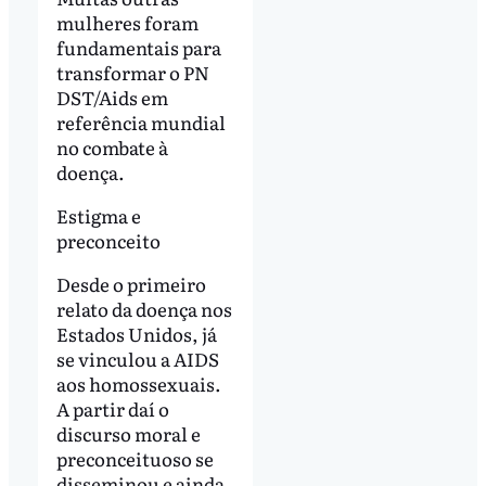
mulheres foram
fundamentais para
transformar o PN
DST/Aids em
referência mundial
no combate à
doença.
Estigma e
preconceito
Desde o primeiro
relato da doença nos
Estados Unidos, já
se vinculou a AIDS
aos homossexuais.
A partir daí o
discurso moral e
preconceituoso se
disseminou e ainda