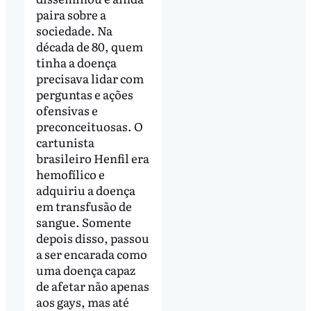
paira sobre a
sociedade. Na
década de 80, quem
tinha a doença
precisava lidar com
perguntas e ações
ofensivas e
preconceituosas. O
cartunista
brasileiro Henfil era
hemofílico e
adquiriu a doença
em transfusão de
sangue. Somente
depois disso, passou
a ser encarada como
uma doença capaz
de afetar não apenas
aos gays, mas até