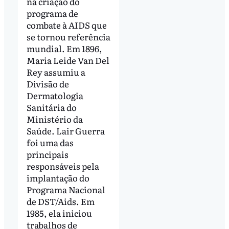
na criação do
programa de
combate à AIDS que
se tornou referência
mundial. Em 1896,
Maria Leide Van Del
Rey assumiu a
Divisão de
Dermatologia
Sanitária do
Ministério da
Saúde. Lair Guerra
foi uma das
principais
responsáveis pela
implantação do
Programa Nacional
de DST/Aids. Em
1985, ela iniciou
trabalhos de