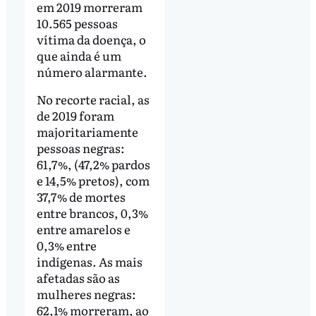
em 2019 morreram
10.565 pessoas
vítima da doença, o
que ainda é um
número alarmante.
No recorte racial, as
de 2019 foram
majoritariamente
pessoas negras:
61,7%, (47,2% pardos
e 14,5% pretos), com
37,7% de mortes
entre brancos, 0,3%
entre amarelos e
0,3% entre
indígenas. As mais
afetadas são as
mulheres negras:
62,1% morreram, ao