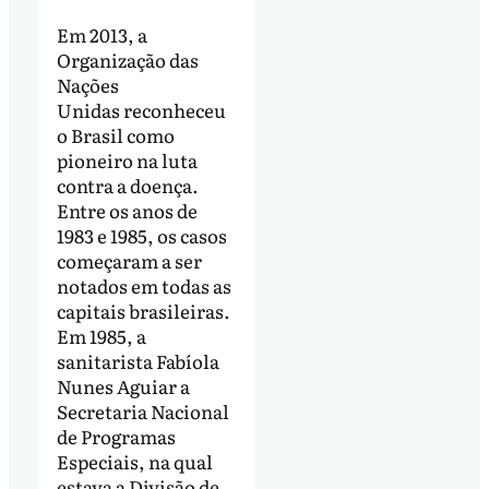
Em 2013, a
Organização das
Nações
Unidas reconheceu
o Brasil como
pioneiro na luta
contra a doença.
Entre os anos de
1983 e 1985, os casos
começaram a ser
notados em todas as
capitais brasileiras.
Em 1985, a
sanitarista Fabíola
Nunes Aguiar a
Secretaria Nacional
de Programas
Especiais, na qual
estava a Divisão de