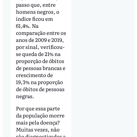
passo que, entre
homens negros, o
índice ficou em
61,4%. Na
comparação entre os
anos de 2009 e 2019,
por sinal, verificou-
se queda de 21% na
proporção de óbitos
de pessoas brancas e
crescimento de
19,3% na proporção
de óbitos de pessoas
negras.
Por que essa parte
da população morre
mais pela doença?
Muitas vezes, não
são diagnosticados a