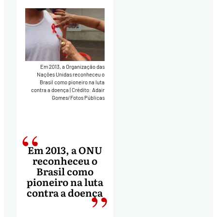
Em 2013, a Organização das
Nações Unidas reconheceu o
Brasil como pioneiro na luta
contra a doença
|
Crédito: Adair
Gomes/Fotos Públicas
Em 2013, a ONU
reconheceu o
Brasil como
pioneiro na luta
contra a doença