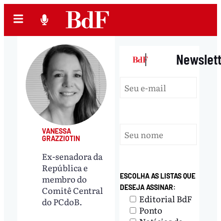
|
Newslet
VANESSA
GRAZZIOTIN
Ex-senadora da
República e
ESCOLHA AS LISTAS QUE
membro do
DESEJA ASSINAR:
Comitê Central
Editorial BdF
do PCdoB.
Ponto