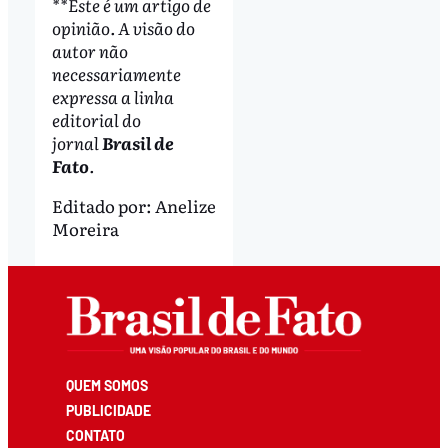
**Este é um artigo de
opinião. A visão do
autor não
necessariamente
expressa a linha
editorial do
jornal
Brasil de
Fato
.
Editado por:
Anelize
Moreira
QUEM SOMOS
PUBLICIDADE
CONTATO