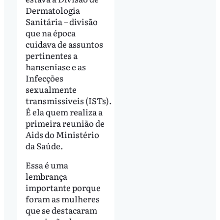
Dermatologia
Sanitária – divisão
que na época
cuidava de assuntos
pertinentes a
hanseníase e as
Infecções
sexualmente
transmissíveis (ISTs).
É ela quem realiza a
primeira reunião de
Aids do Ministério
da Saúde.
Essa é uma
lembrança
importante porque
foram as mulheres
que se destacaram