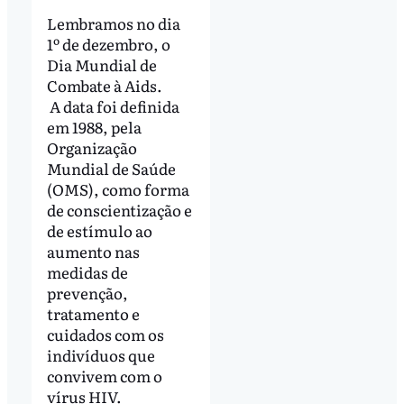
Lembramos no dia
1º de dezembro, o
Dia Mundial de
Combate à Aids.
A data foi definida
em 1988, pela
Organização
Mundial de Saúde
(OMS), como forma
de conscientização e
de estímulo ao
aumento nas
medidas de
prevenção,
tratamento e
cuidados com os
indivíduos que
convivem com o
vírus HIV.