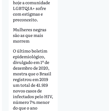
hoje a comunidade
LGBTQIA+ sofre
com estigmas e
preconceito.
Mulheres negras
são as que mais
morrem
O último boletim
epidemiológico,
divulgado em 1º de
dezembro de 2020,
mostra que o Brasil
registrou em 2019
um total de 41.919
novos casos de
infectados pelo HIV,
número 7% menor
do que o ano