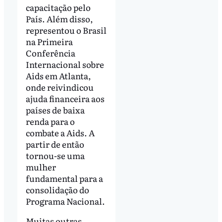
capacitação pelo
País. Além disso,
representou o Brasil
na Primeira
Conferência
Internacional sobre
Aids em Atlanta,
onde reivindicou
ajuda financeira aos
países de baixa
renda para o
combate a Aids. A
partir de então
tornou-se uma
mulher
fundamental para a
consolidação do
Programa Nacional.
Muitas outras