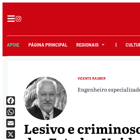
APOIE
PÁGINA PRINCIPAL
REGIONAIS
|
CULTU
VICENTE RAUBER
Engenheiro especializad
Facebook
WhatsApp
Lesivo e criminos
Email