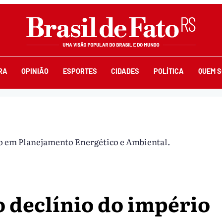
RA
OPINIÃO
ESPORTES
CIDADES
POLÍTICA
QUEM 
o em Planejamento Energético e Ambiental.
o declínio do império