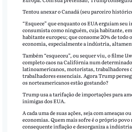
Tentou anexar o Canadá (seu parceiro históri
“Esquece” que enquanto os EUA erguiam seu i
consumista como ninguém, cuja habitante, em
habitante europeu; que consome 20% de todo o
economia, especialmente a indústria, altamen
Também “esqueceu”, ou sequer viu, o filme
Um 
completo caos na Califórnia num determinado d
latinoamericanos, motoristas, trabalhadores d
trabalhadores essenciais. Agora Trump perseg
os norteamericanos estão gostando?
Trump usa a tarifação de importações para am
inimigas dos EUA.
A cada uma de suas ações, seja com ameaças ou 
economias. Quem mais sofre é o próprio povo 
consequente inflação e desorganiza a indústria