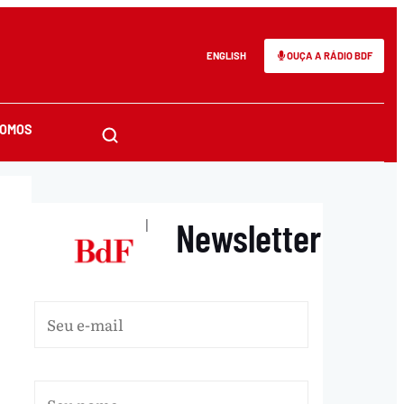
ENGLISH
OUÇA A RÁDIO BDF
SOMOS
Newsletter
|