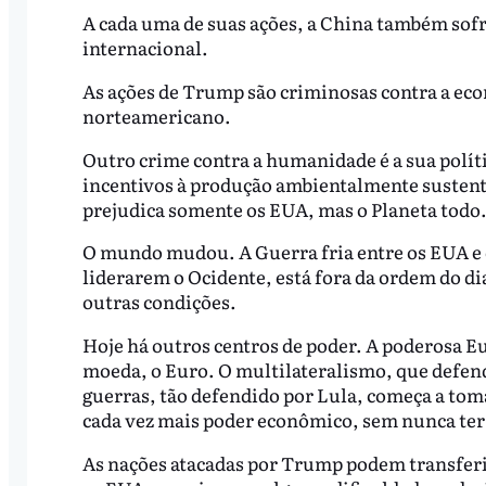
A cada uma de suas ações, a China também sofr
internacional.
As ações de Trump são criminosas contra a ec
norteamericano.
Outro crime contra a humanidade é a sua polít
incentivos à produção ambientalmente sustenta
prejudica somente os EUA, mas o Planeta todo
O mundo mudou. A Guerra fria entre os EUA e 
liderarem o Ocidente, está fora da ordem do di
outras condições.
Hoje há outros centros de poder. A poderosa E
moeda, o Euro. O multilateralismo, que defend
guerras, tão defendido por Lula, começa a tom
cada vez mais poder econômico, sem nunca te
As nações atacadas por Trump podem transferi