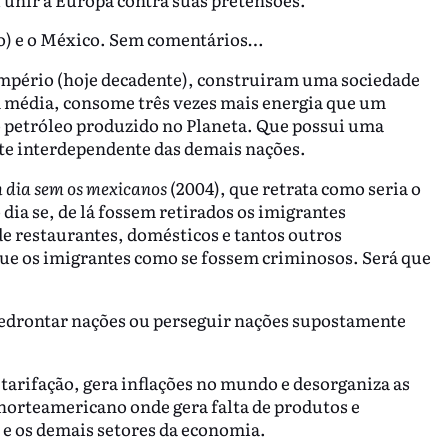
co) e o México. Sem comentários…
mpério (hoje decadente), construiram uma sociedade
 média, consome três vezes mais energia que um
 petróleo produzido no Planeta. Que possui uma
te interdependente das demais nações.
dia sem os mexicanos
(2004), que retrata como seria o
ia se, de lá fossem retirados os imigrantes
e restaurantes, domésticos e tantos outros
ue os imigrantes como se fossem criminosos. Será que
edrontar nações ou perseguir nações supostamente
tarifação, gera inflações no mundo e desorganiza as
norteamericano onde gera falta de produtos e
 e os demais setores da economia.