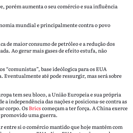
e, porém aumenta o seu comércio e sua influência
onomia mundial e principalmente contra o povo
ica de maior consumo de petróleo e a redução dos
da. Ao gerar mais gases de efeito estufa, não
.
os “comunistas”, base ideólogica para os EUA
a. Eventualmente até pode ressurgir, mas será sobre
uropa tem seu bloco, a União Europeia e sua própria
e a independência das nações e posiciona-se contra as
ar corpo. Os
Brics
começam a ter força. A China exerce
r promovido uma guerra.
r entre si o comércio mantido que hoje mantém com