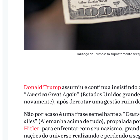
Tarifaço de Trump visa supostamente reequ
Donald Trump
assumiu e continua insistindo 
“
America Great Again
” (Estados Unidos grande
novamente), após derrotar uma gestão ruim d
Não por acaso é uma frase semelhante a “
Deuts
alles
” (Alemanha acima de tudo), propalada po
Hitler
, para enfrentar com seu nazismo, grand
nações do universo realizando e perdendo a s