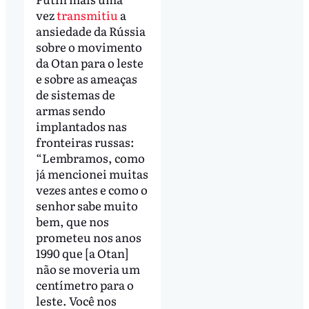
vez
transmitiu
a
ansiedade da Rússia
sobre o movimento
da Otan para o leste
e sobre as ameaças
de sistemas de
armas sendo
implantados nas
fronteiras russas:
“Lembramos, como
já mencionei muitas
vezes antes e como o
senhor sabe muito
bem, que nos
prometeu nos anos
1990 que [a Otan]
não se moveria um
centímetro para o
leste. Você nos