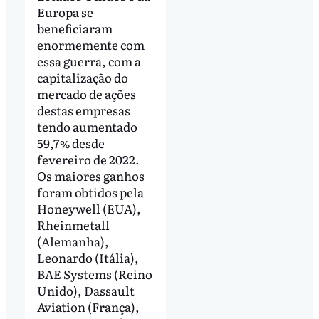
Europa se
beneficiaram
enormemente com
essa guerra, com a
capitalização do
mercado de ações
destas empresas
tendo aumentado
59,7% desde
fevereiro de 2022.
Os maiores ganhos
foram obtidos pela
Honeywell (EUA),
Rheinmetall
(Alemanha),
Leonardo (Itália),
BAE Systems (Reino
Unido), Dassault
Aviation (França),