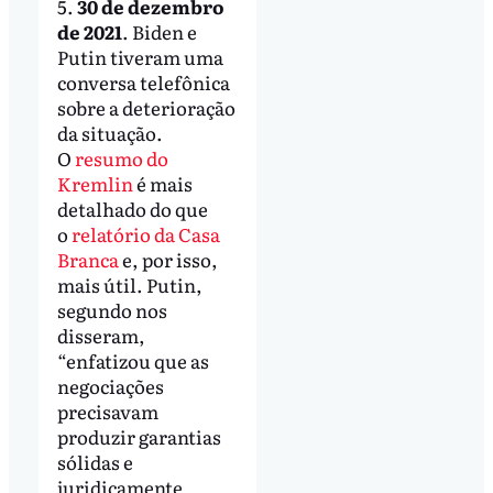
5.
30 de dezembro
de 2021
. Biden e
Putin tiveram uma
conversa telefônica
sobre a deterioração
da situação.
O
resumo do
Kremlin
é mais
detalhado do que
o
relatório da Casa
Branca
e, por isso,
mais útil. Putin,
segundo nos
disseram,
“enfatizou que as
negociações
precisavam
produzir garantias
sólidas e
juridicamente