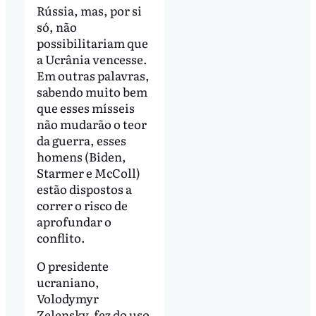
Rússia, mas, por si
só, não
possibilitariam que
a Ucrânia vencesse.
Em outras palavras,
sabendo muito bem
que esses mísseis
não mudarão o teor
da guerra, esses
homens (Biden,
Starmer e McColl)
estão dispostos a
correr o risco de
aprofundar o
conflito.
O presidente
ucraniano,
Volodymyr
Zelensky, fez do uso