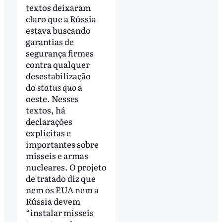
textos deixaram
claro que a Rússia
estava buscando
garantias de
segurança firmes
contra qualquer
desestabilização
do
status quo
a
oeste. Nesses
textos, há
declarações
explícitas e
importantes sobre
mísseis e armas
nucleares. O projeto
de tratado diz que
nem os EUA nem a
Rússia devem
“instalar mísseis