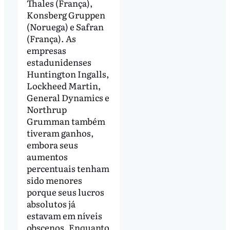
Thales (França),
Konsberg Gruppen
(Noruega) e Safran
(França). As
empresas
estadunidenses
Huntington Ingalls,
Lockheed Martin,
General Dynamics e
Northrup
Grumman também
tiveram ganhos,
embora seus
aumentos
percentuais tenham
sido menores
porque seus lucros
absolutos já
estavam em níveis
obscenos. Enquanto