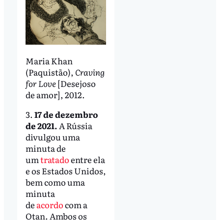
Maria Khan
(Paquistão),
Craving
for Love
[Desejoso
de amor], 2012.
3.
17 de dezembro
de 2021.
A Rússia
divulgou uma
minuta de
um
tratado
entre ela
e os Estados Unidos,
bem como uma
minuta
de
acordo
com a
Otan. Ambos os