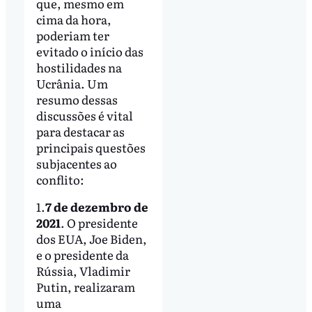
que, mesmo em
cima da hora,
poderiam ter
evitado o início das
hostilidades na
Ucrânia. Um
resumo dessas
discussões é vital
para destacar as
principais questões
subjacentes ao
conflito:
1.
7 de dezembro de
2021
. O presidente
dos EUA, Joe Biden,
e o presidente da
Rússia, Vladimir
Putin, realizaram
uma