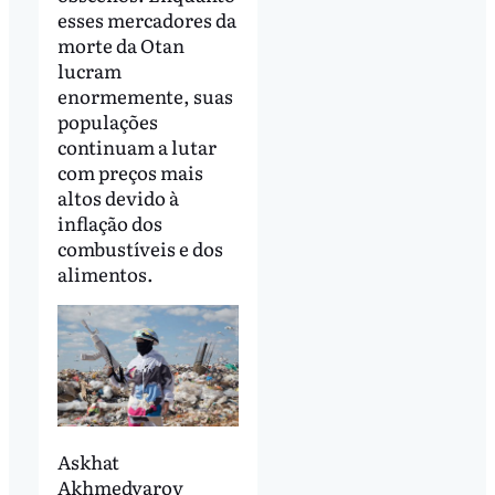
esses mercadores da
morte da Otan
lucram
enormemente, suas
populações
continuam a lutar
com preços mais
altos devido à
inflação dos
combustíveis e dos
alimentos.
Askhat
Akhmedyarov