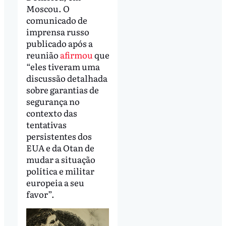
Moscou. O
comunicado de
imprensa russo
publicado após a
reunião
afirmou
que
“eles tiveram uma
discussão detalhada
sobre garantias de
segurança no
contexto das
tentativas
persistentes dos
EUA e da Otan de
mudar a situação
política e militar
europeia a seu
favor”.