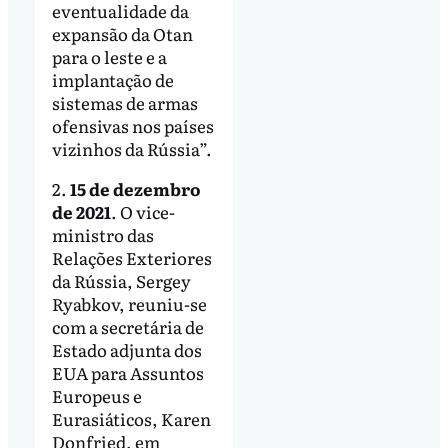
eventualidade da
expansão da Otan
para o leste e a
implantação de
sistemas de armas
ofensivas nos países
vizinhos da Rússia”.
2.
15 de dezembro
de 2021
. O vice-
ministro das
Relações Exteriores
da Rússia, Sergey
Ryabkov, reuniu-se
com a secretária de
Estado adjunta dos
EUA para Assuntos
Europeus e
Eurasiáticos, Karen
Donfried, em