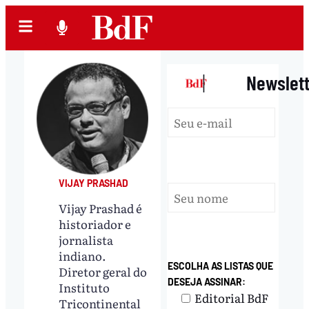
|
Newslet
VIJAY PRASHAD
Vijay Prashad é
historiador e
jornalista
indiano.
ESCOLHA AS LISTAS QUE
Diretor geral do
DESEJA ASSINAR:
Instituto
Editorial BdF
Tricontinental