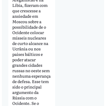
Líbia, fizeram com
que crescesse a
ansiedade em
Moscou sobre a
possibilidade de o
Ocidente colocar
mísseis nucleares
de curto alcance na
Ucrânia ou nos
países bálticos e
poder atacar
grandes cidades
russas no oeste sem
nenhuma esperança
de defesa. Esse tem
sido o principal
argumento da
Rússia com o
Ocidente. Se o