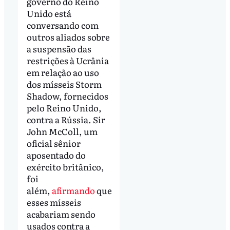
governo do Reino
Unido está
conversando com
outros aliados sobre
a suspensão das
restrições à Ucrânia
em relação ao uso
dos mísseis Storm
Shadow, fornecidos
pelo Reino Unido,
contra a Rússia. Sir
John McColl, um
oficial sênior
aposentado do
exército britânico,
foi
além,
afirmando
que
esses mísseis
acabariam sendo
usados contra a