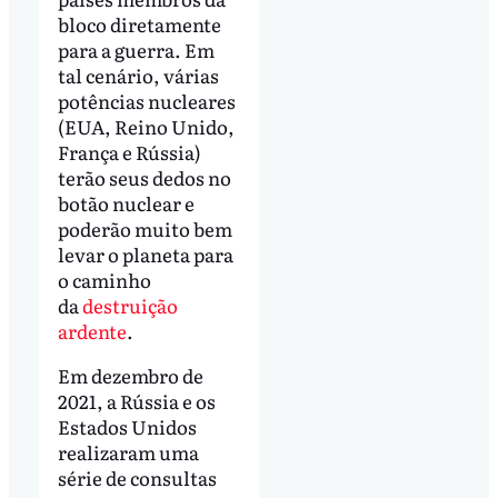
bloco diretamente
para a guerra. Em
tal cenário, várias
potências nucleares
(EUA, Reino Unido,
França e Rússia)
terão seus dedos no
botão nuclear e
poderão muito bem
levar o planeta para
o caminho
da
destruição
ardente
.
Em dezembro de
2021, a Rússia e os
Estados Unidos
realizaram uma
série de consultas