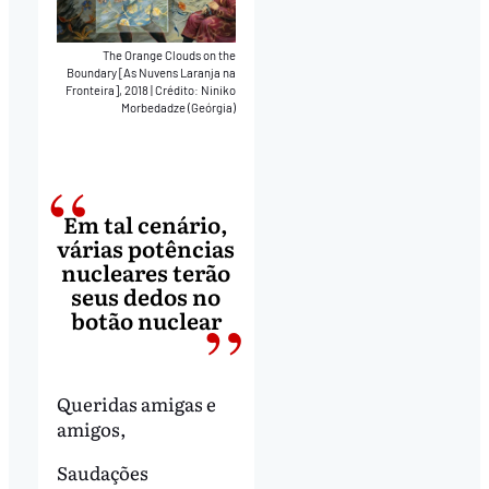
The Orange Clouds on the
Boundary [As Nuvens Laranja na
Fronteira], 2018
|
Crédito: Niniko
Morbedadze (Geórgia)
Em tal cenário,
várias potências
nucleares terão
seus dedos no
botão nuclear
Queridas amigas e
amigos,
Saudações