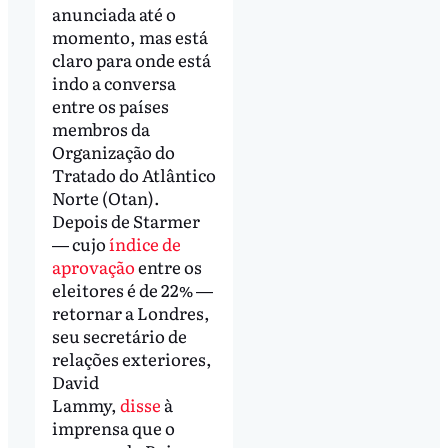
anunciada até o
momento, mas está
claro para onde está
indo a conversa
entre os países
membros da
Organização do
Tratado do Atlântico
Norte (Otan).
Depois de Starmer
― cujo
índice de
aprovação
entre os
eleitores é de 22% ―
retornar a Londres,
seu secretário de
relações exteriores,
David
Lammy,
disse
à
imprensa que o