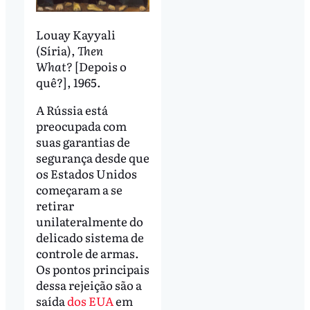
Louay Kayyali
(Síria),
Then
What?
[Depois o
quê?], 1965.
A Rússia está
preocupada com
suas garantias de
segurança desde que
os Estados Unidos
começaram a se
retirar
unilateralmente do
delicado sistema de
controle de armas.
Os pontos principais
dessa rejeição são a
saída
dos EUA
em