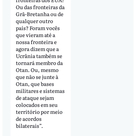
Ou das fronteiras da
Grã-Bretanha ou de
qualquer outro
país? Foram vocês
que vieram até a
nossa fronteira e
agora dizem que a
Ucrânia também se
tornará membro da
Otan. Ou, mesmo
que não se junte à
Otan, que bases
militares e sistemas
de ataque sejam
colocados em seu
território por meio
de acordos
bilaterais”.