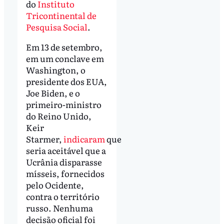
do
Instituto
Tricontinental de
Pesquisa Social
.
Em 13 de setembro,
em um conclave em
Washington, o
presidente dos EUA,
Joe Biden, e o
primeiro-ministro
do Reino Unido,
Keir
Starmer,
indicaram
que
seria aceitável que a
Ucrânia disparasse
mísseis, fornecidos
pelo Ocidente,
contra o território
russo. Nenhuma
decisão oficial foi