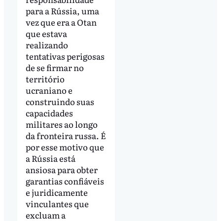
para a Rússia, uma
vez que era a Otan
que estava
realizando
tentativas perigosas
de se firmar no
território
ucraniano e
construindo suas
capacidades
militares ao longo
da fronteira russa. É
por esse motivo que
a Rússia está
ansiosa para obter
garantias confiáveis
e juridicamente
vinculantes que
excluam a