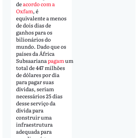
de
acordo com a
Oxfam
, é
equivalente a menos
de dois dias de
ganhos para os
bilionários do
mundo. Dado que os
países da África
Subsaariana
pagam
um
total de 447 milhões
de dólares por dia
para pagar suas
dívidas, seriam
necessários 25 dias
desse serviço da
dívida para
construir uma
infraestrutura
adequada para