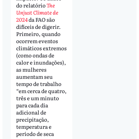
do relatório
The
Unjust Climate de
2024
da FAO são
difíceis de digerir.
Primeiro, quando
ocorrem eventos
climáticos extremos
(como ondas de
calor e inundações),
as mulheres
aumentam seu
tempo de trabalho
“em cerca de quatro,
três e um minuto
para cada dia
adicional de
precipitação,
temperatura e
período de seca