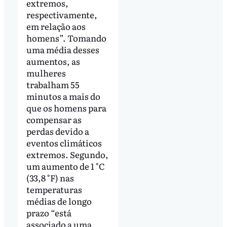
extremos,
respectivamente,
em relação aos
homens”. Tomando
uma média desses
aumentos, as
mulheres
trabalham 55
minutos a mais do
que os homens para
compensar as
perdas devido a
eventos climáticos
extremos. Segundo,
um aumento de 1 °C
(33,8 °F) nas
temperaturas
médias de longo
prazo “está
associado a uma