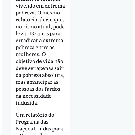
vivendo em extrema
pobreza. O mesmo
relatório alerta que,
no ritmo atual, pode
levar 137 anos para
erradicar a extrema
pobreza entre as
mulheres. O
objetivo de vida não
deve ser apenas sair
da pobreza absoluta,
mas emancipar as
pessoas dos fardos
da necessidade
induzida.
Um relatório do
Programa das
Nações Unidas para