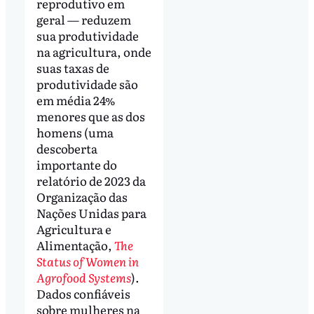
reprodutivo em
geral — reduzem
sua produtividade
na agricultura, onde
suas taxas de
produtividade são
em média 24%
menores que as dos
homens (uma
descoberta
importante do
relatório de 2023 da
Organização das
Nações Unidas para
Agricultura e
Alimentação,
The
Status of Women in
Agrofood Systems
).
Dados confiáveis ​​
sobre mulheres na