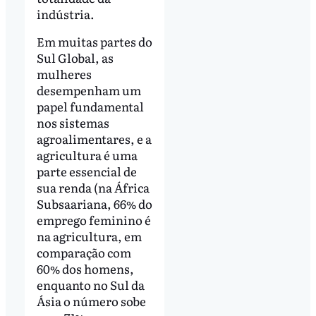
indústria.
Em muitas partes do
Sul Global, as
mulheres
desempenham um
papel fundamental
nos sistemas
agroalimentares, e a
agricultura é uma
parte essencial de
sua renda (na África
Subsaariana, 66% do
emprego feminino é
na agricultura, em
comparação com
60% dos homens,
enquanto no Sul da
Ásia o número sobe