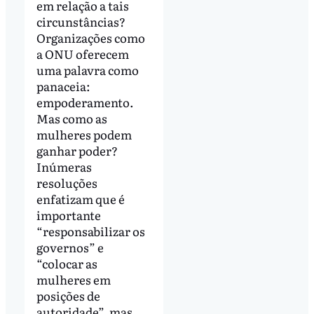
em relação a tais
circunstâncias?
Organizações como
a ONU oferecem
uma palavra como
panaceia:
empoderamento.
Mas como as
mulheres podem
ganhar poder?
Inúmeras
resoluções
enfatizam que é
importante
“responsabilizar os
governos” e
“colocar as
mulheres em
posições de
autoridade”, mas