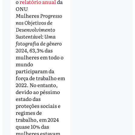
o
relatório anual
da
ONU
Mulheres
Progresso
nos Objetivos de
Desenvolvimento
Sustentável: Uma
fotografia de gênero
2024
, 63,3% das
mulheres em todo o
mundo
participaram da
força de trabalho em
2022. No entanto,
devido ao péssimo
estado das
proteções sociais e
regimes de
trabalho, em 2024
quase 10% das
mulheres estavam