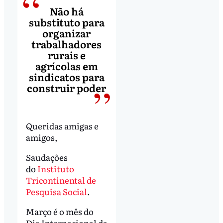
Não há
substituto para
organizar
trabalhadores
rurais e
agrícolas em
sindicatos para
construir poder
Queridas amigas e
amigos,
Saudações
do
Instituto
Tricontinental de
Pesquisa Social
.
Março é o mês do
Dia Internacional da