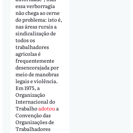
essa verborragia
não chega ao cerne
do problema: isto é,
nas áreas rurais a
sindicalização de
todos os
trabalhadores
agrícolas é
frequentemente
desencorajada por
meio de manobras
legais e violência.
Em 1975, a
Organização
Internacional do
Trabalho
adotou
a
Convenção das
Organizações de
Trabalhadores