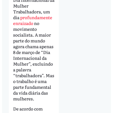
Mulher
Trabalhadora, um
dia
profundamente
enraizado
no
movimento
socialista. A maior
parte do mundo
agora chama apenas
8 de março de “Dia
Internacional da
Mulher”, excluindo
a palavra
“trabalhadora”. Mas
o trabalho é uma
parte fundamental
da vida diária das
mulheres.
De acordo com