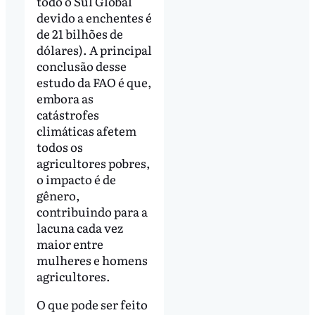
todo o Sul Global
devido a enchentes é
de 21 bilhões de
dólares). A principal
conclusão desse
estudo da FAO é que,
embora as
catástrofes
climáticas afetem
todos os
agricultores pobres,
o impacto é de
gênero,
contribuindo para a
lacuna cada vez
maior entre
mulheres e homens
agricultores.
O que pode ser feito