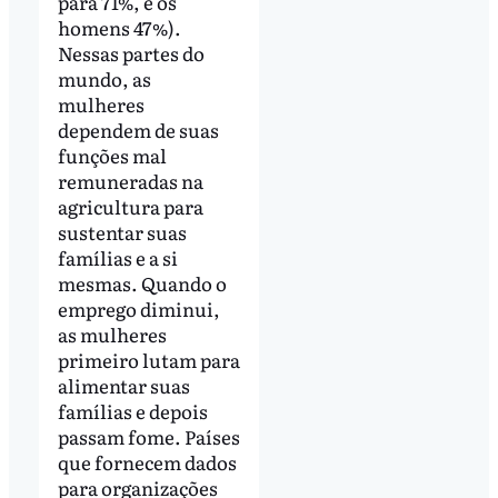
para 71%, e os
homens 47%).
Nessas partes do
mundo, as
mulheres
dependem de suas
funções mal
remuneradas na
agricultura para
sustentar suas
famílias e a si
mesmas. Quando o
emprego diminui,
as mulheres
primeiro lutam para
alimentar suas
famílias e depois
passam fome. Países
que fornecem dados
para organizações