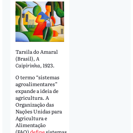
Tarsila do Amaral
(Brasil),
A
Caipirinha
, 1923.
O termo “sistemas
agroalimentares”
expande a ideia de
agricultura. A
Organização das
Nações Unidas para
Agricultura e
Alimentação
(FAO)
define
sistemas