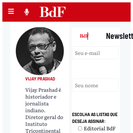
|
Newslet
VIJAY PRASHAD
Vijay Prashad é
historiador e
jornalista
indiano.
ESCOLHA AS LISTAS QUE
Diretor geral do
DESEJA ASSINAR:
Instituto
Editorial BdF
Tricontinental