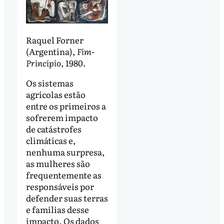
Raquel Forner
(Argentina),
Fim-
Princípio
, 1980.
Os sistemas
agrícolas estão
entre os primeiros a
sofrerem impacto
de catástrofes
climáticas e,
nenhuma surpresa,
as mulheres são
frequentemente as
responsáveis por
defender suas terras
e famílias desse
impacto. Os dados