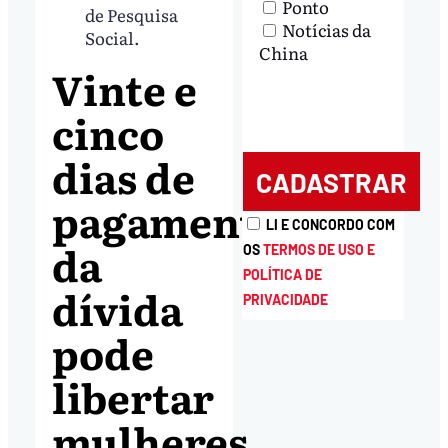
Ponto
de Pesquisa
Notícias da
Social.
China
Vinte e
cinco
dias de
pagamento
LI E CONCORDO COM
da
OS
TERMOS DE USO E
POLÍTICA DE
dívida
PRIVACIDADE
pode
libertar
mulheres