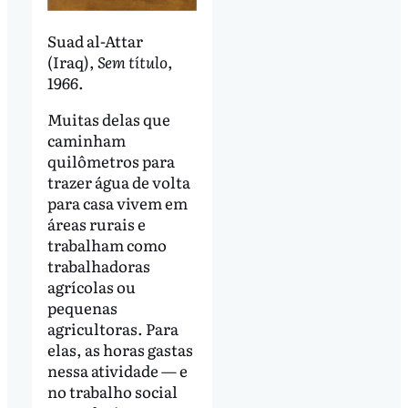
Suad al-Attar
(Iraq),
Sem título
,
1966.
Muitas delas que
caminham
quilômetros para
trazer água de volta
para casa vivem em
áreas rurais e
trabalham como
trabalhadoras
agrícolas ou
pequenas
agricultoras. Para
elas, as horas gastas
nessa atividade — e
no trabalho social