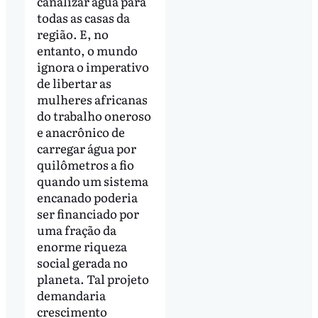
canalizar água para
todas as casas da
região. E, no
entanto, o mundo
ignora o imperativo
de libertar as
mulheres africanas
do trabalho oneroso
e anacrônico de
carregar água por
quilômetros a fio
quando um sistema
encanado poderia
ser financiado por
uma fração da
enorme riqueza
social gerada no
planeta. Tal projeto
demandaria
crescimento