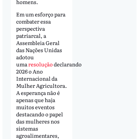
homens.
Em um esforço para
combater essa
perspectiva
patriarcal, a
Assembleia Geral
das Nações Unidas
adotou
uma
resolução
declarando
2026 o Ano
Internacional da
Mulher Agricultora.
A esperança não é
apenas que haja
muitos eventos
destacando o papel
das mulheres nos
sistemas
agroalimentares,