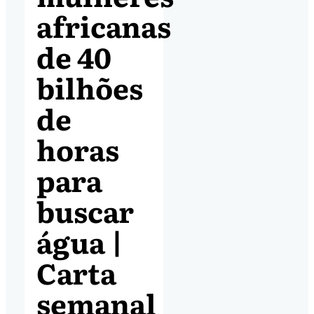
africanas
de 40
bilhões
de
horas
para
buscar
água |
Carta
semanal