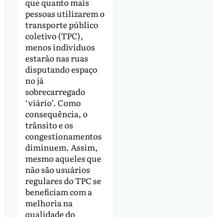
que quanto mais
pessoas utilizarem o
transporte público
coletivo (TPC),
menos indivíduos
estarão nas ruas
disputando espaço
no já
sobrecarregado
‘viário’. Como
consequência, o
trânsito e os
congestionamentos
diminuem. Assim,
mesmo aqueles que
não são usuários
regulares do TPC se
beneficiam com a
melhoria na
qualidade do