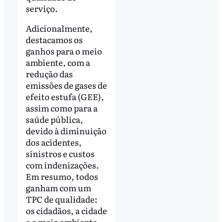
serviço.
Adicionalmente,
destacamos os
ganhos para o meio
ambiente, com a
redução das
emissões de gases de
efeito estufa (GEE),
assim como para a
saúde pública,
devido à diminuição
dos acidentes,
sinistros e custos
com indenizações.
Em resumo, todos
ganham com um
TPC de qualidade:
os cidadãos, a cidade
e o meio ambiente.