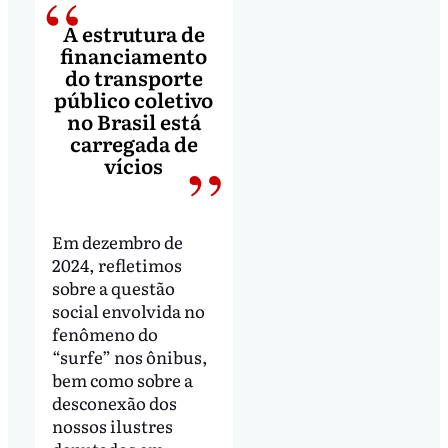
A estrutura de
financiamento
do transporte
público coletivo
no Brasil está
carregada de
vícios
Em dezembro de
2024, refletimos
sobre a questão
social envolvida no
fenômeno do
“surfe” nos ônibus,
bem como sobre a
desconexão dos
nossos ilustres