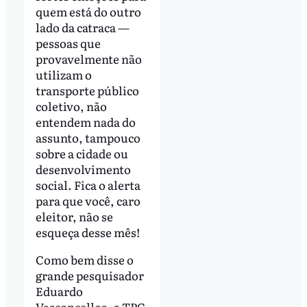
quem está do outro
lado da catraca —
pessoas que
provavelmente não
utilizam o
transporte público
coletivo, não
entendem nada do
assunto, tampouco
sobre a cidade ou
desenvolvimento
social. Fica o alerta
para que você, caro
eleitor, não se
esqueça desse mês!
Como bem disse o
grande pesquisador
Eduardo
Vasconcellos, o TPC