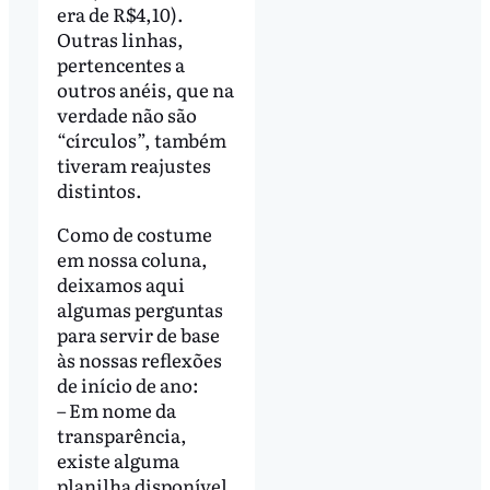
era de R$4,10).
Outras linhas,
pertencentes a
outros anéis, que na
verdade não são
“círculos”, também
tiveram reajustes
distintos.
Como de costume
em nossa coluna,
deixamos aqui
algumas perguntas
para servir de base
às nossas reflexões
de início de ano:
– Em nome da
transparência,
existe alguma
planilha disponível