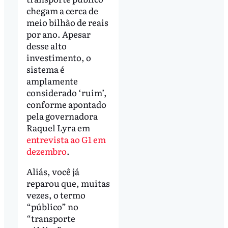
chegam a cerca de
meio bilhão de reais
por ano. Apesar
desse alto
investimento, o
sistema é
amplamente
considerado ‘ruim’,
conforme apontado
pela governadora
Raquel Lyra em
entrevista ao G1 em
dezembro
.
Aliás, você já
reparou que, muitas
vezes, o termo
“público” no
“transporte