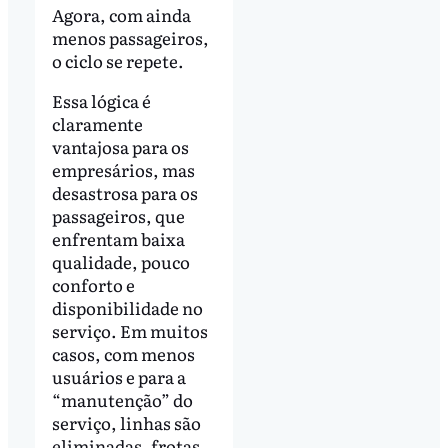
Agora, com ainda
menos passageiros,
o ciclo se repete.
Essa lógica é
claramente
vantajosa para os
empresários, mas
desastrosa para os
passageiros, que
enfrentam baixa
qualidade, pouco
conforto e
disponibilidade no
serviço. Em muitos
casos, com menos
usuários e para a
“manutenção” do
serviço, linhas são
eliminadas, frotas