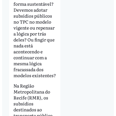
forma sustentável?
Devemos adotar
subsídios públicos
no TPC no modelo
vigente ou repensar
a lógica por trás
deles? Ou fingir que
nada está
acontecendo e
continuar com a
mesma lógica
fracassada dos
modelos existentes?
Na Região
Metropolitana do
Recife (RMR), os
subsídios
destinados ao
transporte público