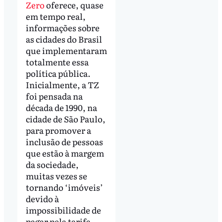
Zero
oferece, quase
em tempo real,
informações sobre
as cidades do Brasil
que implementaram
totalmente essa
política pública.
Inicialmente, a TZ
foi pensada na
década de 1990, na
cidade de São Paulo,
para promover a
inclusão de pessoas
que estão à margem
da sociedade,
muitas vezes se
tornando ‘imóveis’
devido à
impossibilidade de
pagar pela tarifa