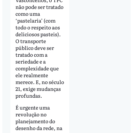
não pode ser tratado
como uma
‘pastelaria’ (com
todo o respeito aos
deliciosos pasteis).
O transporte
público deve ser
tratado com a
seriedade e a
complexidade que
ele realmente
merece. E, no século
21, exige mudanças
profundas.
É urgente uma
revolução no
planejamento do
desenho da rede, na