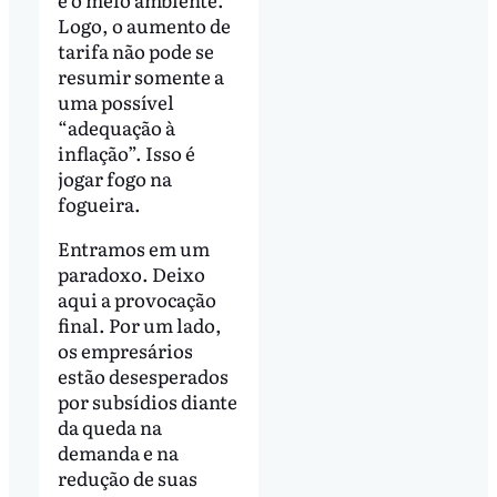
Logo, o aumento de
tarifa não pode se
resumir somente a
uma possível
“adequação à
inflação”. Isso é
jogar fogo na
fogueira.
Entramos em um
paradoxo. Deixo
aqui a provocação
final. Por um lado,
os empresários
estão desesperados
por subsídios diante
da queda na
demanda e na
redução de suas