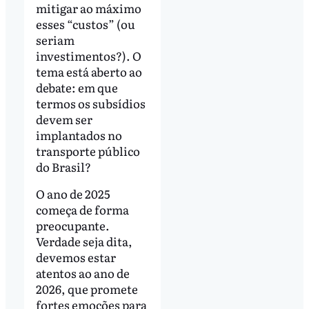
mitigar ao máximo
esses “custos” (ou
seriam
investimentos?). O
tema está aberto ao
debate: em que
termos os subsídios
devem ser
implantados no
transporte público
do Brasil?
O ano de 2025
começa de forma
preocupante.
Verdade seja dita,
devemos estar
atentos ao ano de
2026, que promete
fortes emoções para