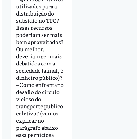
utilizados para a
distribuição do
subsídio no TPC?
Esses recursos
poderiam ser mais
bem aproveitados?
Ou melhor,
deveriam ser mais
debatidos com a
sociedade (afinal, é
dinheiro público)?
– Como enfrentar o
desafio do círculo
vicioso do
transporte público
coletivo? (vamos
explicar no
parágrafo abaixo
essa perniciosa