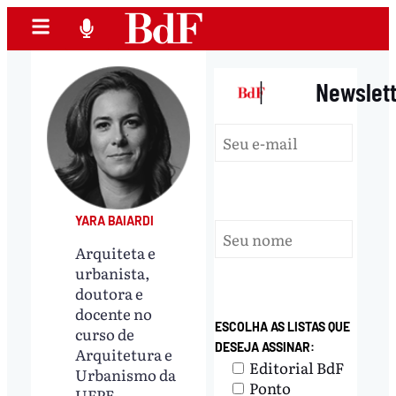
|
Newslet
YARA BAIARDI
Arquiteta e
urbanista,
doutora e
docente no
ESCOLHA AS LISTAS QUE
curso de
DESEJA ASSINAR:
Arquitetura e
Editorial BdF
Urbanismo da
Ponto
UFPE.