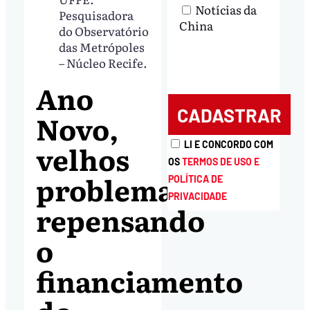
Notícias da
Pesquisadora
China
do Observatório
das Metrópoles
– Núcleo Recife.
Ano
Novo,
velhos
LI E CONCORDO COM
OS
TERMOS DE USO E
problemas:
POLÍTICA DE
PRIVACIDADE
repensando
o
financiamento