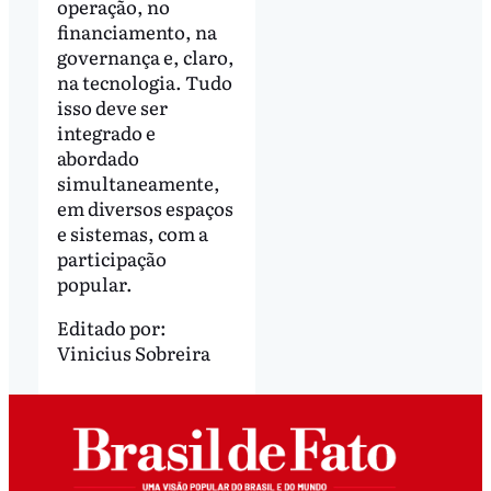
operação, no
financiamento, na
governança e, claro,
na tecnologia. Tudo
isso deve ser
integrado e
abordado
simultaneamente,
em diversos espaços
e sistemas, com a
participação
popular.
Editado por:
Vinicius Sobreira