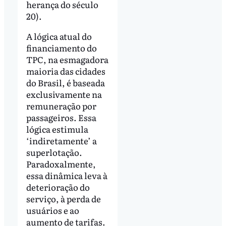
herança do século
20).
A lógica atual do
financiamento do
TPC, na esmagadora
maioria das cidades
do Brasil, é baseada
exclusivamente na
remuneração por
passageiros. Essa
lógica estimula
‘indiretamente’ a
superlotação.
Paradoxalmente,
essa dinâmica leva à
deterioração do
serviço, à perda de
usuários e ao
aumento de tarifas.