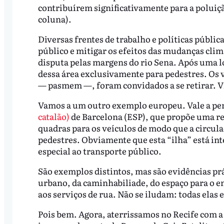
contribuírem significativamente para a poluiç
coluna).
Diversas frentes de trabalho e políticas públi
público e mitigar os efeitos das mudanças cli
disputa pelas margens do rio Sena. Após uma lo
dessa área exclusivamente para pedestres. Os v
— pasmem —, foram convidados a se retirar. Vi
Vamos a um outro exemplo europeu. Vale a pe
catalão)
de Barcelona (ESP), que propõe uma re
quadras para os veículos de modo que a circula
pedestres. Obviamente que esta “ilha” está in
especial ao transporte público.
São exemplos distintos, mas são evidências prát
urbano, da caminhabiliade, do espaço para o e
aos serviços de rua. Não se iludam: todas elas
Pois bem. Agora, aterrissamos no Recife com 