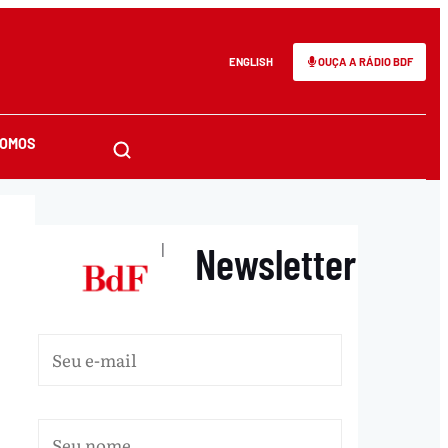
ENGLISH
OUÇA A RÁDIO BDF
SOMOS
Newsletter
|