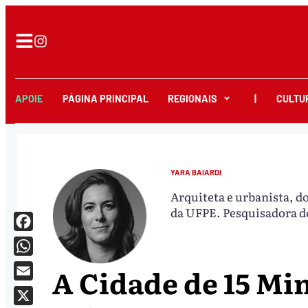
APOIE
PÁGINA PRINCIPAL
REGIONAIS
|
CULTU
YARA BAIARDI
Arquiteta e urbanista, d
da UFPE. Pesquisadora do
Facebook
WhatsApp
A Cidade de 15 Mi
Email