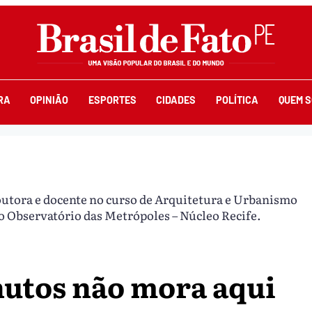
RA
OPINIÃO
ESPORTES
CIDADES
POLÍTICA
QUEM 
outora e docente no curso de Arquitetura e Urbanismo
 Observatório das Metrópoles – Núcleo Recife.
nutos não mora aqui