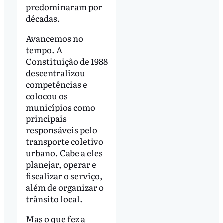
predominaram por
décadas.
Avancemos no
tempo. A
Constituição de 1988
descentralizou
competências e
colocou os
municípios como
principais
responsáveis pelo
transporte coletivo
urbano. Cabe a eles
planejar, operar e
fiscalizar o serviço,
além de organizar o
trânsito local.
Mas o que fez a