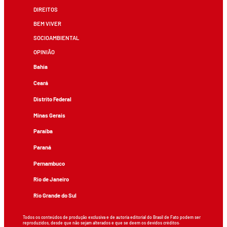
DIREITOS
BEM VIVER
SOCIOAMBIENTAL
OPINIÃO
Bahia
Ceará
Distrito Federal
Minas Gerais
Paraíba
Paraná
Pernambuco
Rio de Janeiro
Rio Grande do Sul
Todos os conteúdos de produção exclusiva e de autoria editorial do Brasil de Fato podem ser
reproduzidos, desde que não sejam alterados e que se deem os devidos créditos.