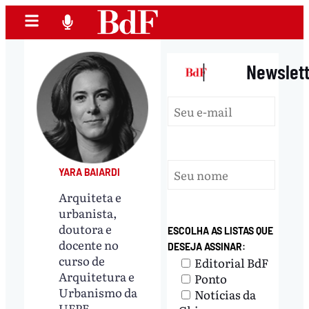
|
Newslet
YARA BAIARDI
Arquiteta e
urbanista,
doutora e
ESCOLHA AS LISTAS QUE
docente no
DESEJA ASSINAR:
curso de
Editorial BdF
Arquitetura e
Ponto
Urbanismo da
Notícias da
UFPE.