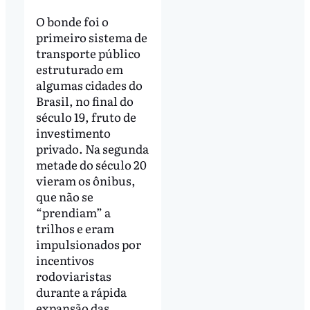
O bonde foi o
primeiro sistema de
transporte público
estruturado em
algumas cidades do
Brasil, no final do
século 19, fruto de
investimento
privado. Na segunda
metade do século 20
vieram os ônibus,
que não se
“prendiam” a
trilhos e eram
impulsionados por
incentivos
rodoviaristas
durante a rápida
expansão das