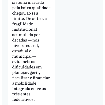
sistema marcado
pela baixa qualidade
chegou ao seu
limite. De outro, a
fragilidade
institucional
acumulada por
décadas — nos
níveis federal,
estadual e
municipal —
evidencia as
dificuldades em
planejar, gerir,
fiscalizar e financiar
a mobilidade
integrada entre os
três entes
federativos.