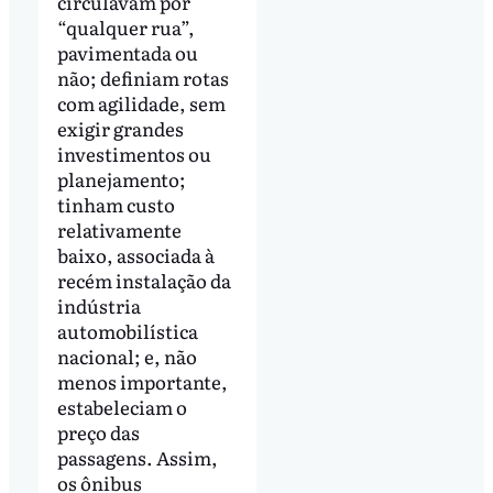
circulavam por
“qualquer rua”,
pavimentada ou
não; definiam rotas
com agilidade, sem
exigir grandes
investimentos ou
planejamento;
tinham custo
relativamente
baixo, associada à
recém instalação da
indústria
automobilística
nacional; e, não
menos importante,
estabeleciam o
preço das
passagens. Assim,
os ônibus