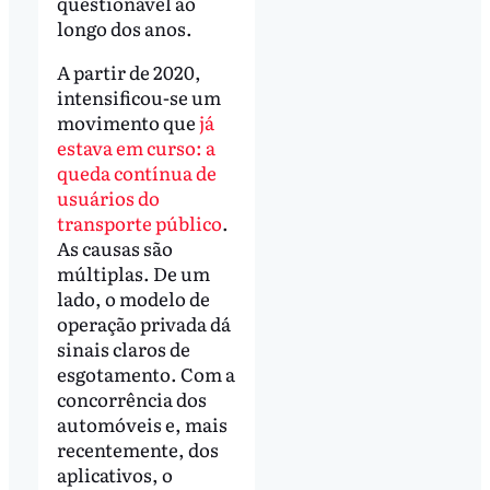
questionável ao
longo dos anos.
A partir de 2020,
intensificou-se um
movimento que
já
estava em curso: a
queda contínua de
usuários do
transporte público
.
As causas são
múltiplas. De um
lado, o modelo de
operação privada dá
sinais claros de
esgotamento. Com a
concorrência dos
automóveis e, mais
recentemente, dos
aplicativos, o