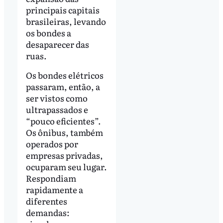
principais capitais
brasileiras, levando
os bondes a
desaparecer das
ruas.
Os bondes elétricos
passaram, então, a
ser vistos como
ultrapassados e
“pouco eficientes”.
Os ônibus, também
operados por
empresas privadas,
ocuparam seu lugar.
Respondiam
rapidamente a
diferentes
demandas: