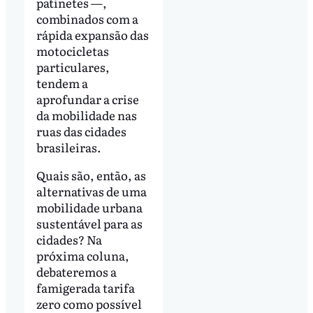
patinetes —,
combinados com a
rápida expansão das
motocicletas
particulares,
tendem a
aprofundar a crise
da mobilidade nas
ruas das cidades
brasileiras.
Quais são, então, as
alternativas de uma
mobilidade urbana
sustentável para as
cidades? Na
próxima coluna,
debateremos a
famigerada tarifa
zero como possível