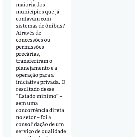
maioria dos
municípios que já
contavam com
sistemas de ônibus?
Através de
concessões ou
permissões
precárias,
transferiram o
planejamento e a
operação para a
iniciativa privada. O
resultado desse
“Estado mínimo” –
sem uma
concorrência direta
no setor – foi a
consolidação de um
serviço de qualidade