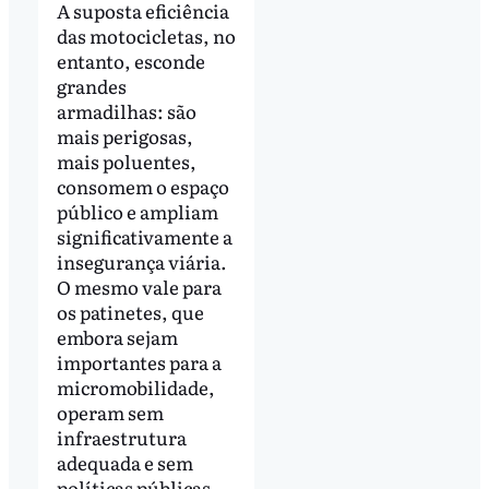
A suposta eficiência
das motocicletas, no
entanto, esconde
grandes
armadilhas: são
mais perigosas,
mais poluentes,
consomem o espaço
público e ampliam
significativamente a
insegurança viária.
O mesmo vale para
os patinetes, que
embora sejam
importantes para a
micromobilidade,
operam sem
infraestrutura
adequada e sem
políticas públicas