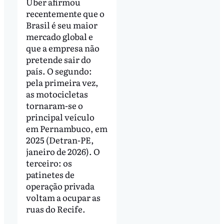
Uber afirmou
recentemente que o
Brasil é seu maior
mercado global e
que a empresa não
pretende sair do
país. O segundo:
pela primeira vez,
as motocicletas
tornaram-se o
principal veículo
em Pernambuco, em
2025 (Detran-PE,
janeiro de 2026). O
terceiro: os
patinetes de
operação privada
voltam a ocupar as
ruas do Recife.