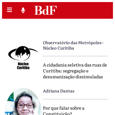
Observatório das Metrópoles -
Núcleo Curitiba
A cidadania seletiva das ruas de
Curitiba: segregação e
desumanização dissimuladas
Adriana Dantas
Por que falar sobre a
Constituição?