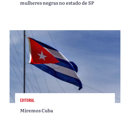
mulheres negras no estado de SP
EDITORIAL
Miremos Cuba