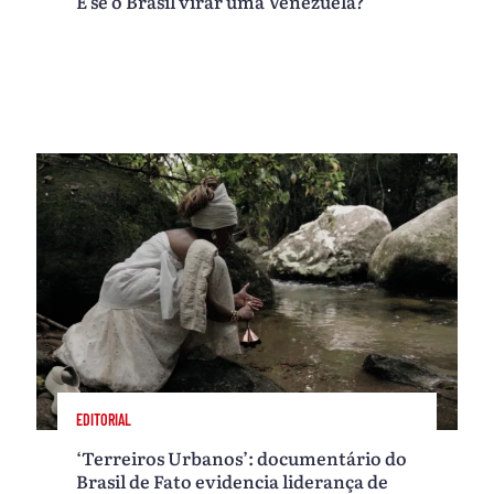
E se o Brasil virar uma Venezuela?
EDITORIAL
‘Terreiros Urbanos’: documentário do
Brasil de Fato evidencia liderança de