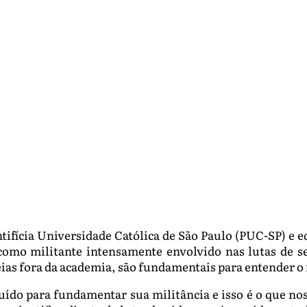
ntifícia Universidade Católica de São Paulo (PUC-SP) e 
como militante intensamente envolvido nas lutas de s
deias fora da academia, são fundamentais para entender 
ído para fundamentar sua militância e isso é o que n