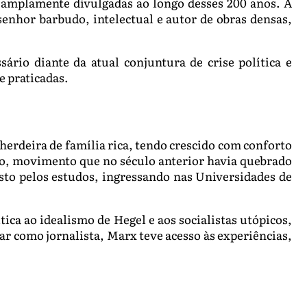
am amplamente divulgadas ao longo desses 200 anos. À
enhor barbudo, intelectual e autor de obras densas,
rio diante da atual conjuntura de crise política e
e praticadas.
herdeira de família rica, tendo crescido com conforto
o, movimento que no século anterior havia quebrado
sto pelos estudos, ingressando nas Universidades de
ica ao idealismo de Hegel e aos socialistas utópicos,
ar como jornalista, Marx teve acesso às experiências,