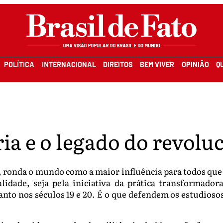
POLÍTICA
INTERNACIONAL
DIREITOS
BEM VIVER
OPINIÃO
Q
ória e o legado do revol
e, ronda o mundo como a maior influência para todos que l
dade, seja pela iniciativa da prática transformadora.
nto nos séculos 19 e 20. É o que defendem os estudiosos