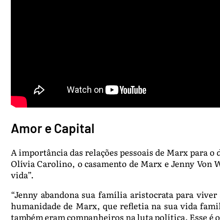
Amor e Capital
A importância das relações pessoais de Marx para o
Olívia Carolino, o casamento de Marx e Jenny Von W
vida”.
“Jenny abandona sua família aristocrata para viver
humanidade de Marx, que refletia na sua vida fami
também eram companheiros na luta política. Esse é 