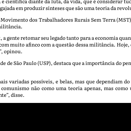
e científica diante da luta, da vida, que é considerar t
gajada em produzir sínteses que são uma teoria da revol
do Movimento dos Trabalhadores Rurais Sem Terra (MST
militância.
 a gente retomar seu legado tanto para a economia quan
 com muito afinco com a questão dessa militância. Hoje
”, opinou.
ade de São Paulo (USP), destaca que a importância do p
mais variadas possíveis, e belas, mas que dependiam d
 o comunismo não como uma teoria apenas, mas como u
te”, disse.