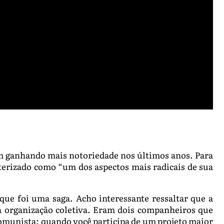
em ganhando mais notoriedade nos últimos anos. Para
terizado como “um dos aspectos mais radicais de sua
que foi uma saga. Acho interessante ressaltar que a
a organização coletiva. Eram dois companheiros que
omunista: quando você participa de um projeto maior