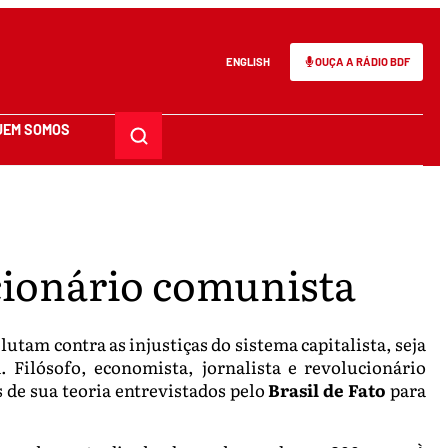
ENGLISH
OUÇA A RÁDIO BDF
UEM SOMOS
ucionário comunista
utam contra as injustiças do sistema capitalista, seja
 Filósofo, economista, jornalista e revolucionário
 de sua teoria entrevistados pelo
Brasil de Fato
para