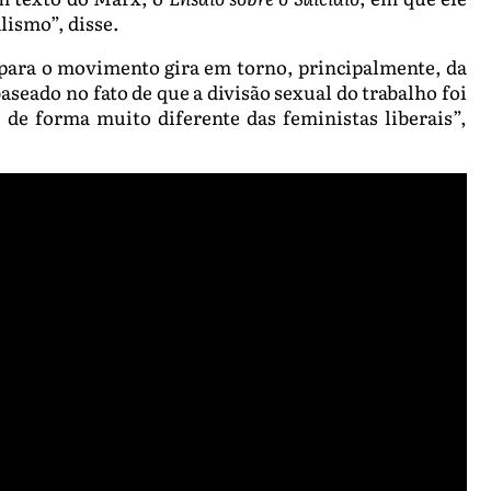
lismo”, disse.
 para o movimento gira em torno, principalmente, da
seado no fato de que a divisão sexual do trabalho foi
 de forma muito diferente das feministas liberais”,