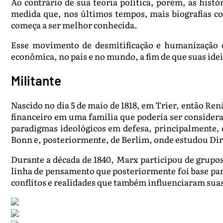
Ao contrário de sua teoria política, porém, as hist
medida que, nos últimos tempos, mais biografias co
começa a ser melhor conhecida.
Esse movimento de desmitificação e humanização do
econômica, no país e no mundo, a fim de que suas idei
Militante
Nascido no dia 5 de maio de 1818, em Trier, então Re
financeiro em uma família que poderia ser conside
paradigmas ideológicos em defesa, principalmente, 
Bonn e, posteriormente, de Berlim, onde estudou Dire
Durante a década de 1840, Marx participou de grupos 
linha de pensamento que posteriormente foi base para
conflitos e realidades que também influenciaram suas 