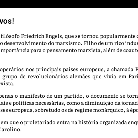
vos!
filósofo Friedrich Engels, que se tornou popularmente
 o desenvolvimento do marxismo. Filho de um rico indust
 de importância para o pensamento marxista, além de coau
operários nos principais países europeus, a chamada 
grupo de revolucionários alemães que vivia em Paris
xista.
penas o manifesto de um partido, o documento se torno
s e políticas necessárias, como a diminuição da jornada
íses europeus, sobretudo os de regime monárquico, à ép
m que o proletariado entra na história organizada enqu
Carolino.