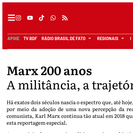
APOIE
TV BDF
RÁDIO BRASIL DE FATO
REGIONAIS
I
Marx 200 anos
A militância, a trajet
Há exatos dois séculos nascia o espectro que, até hoj
por meio da adoção de uma nova percepção da reali
comunista, Karl Marx continua tão atual em 2018 qua
esta reportagem especial.