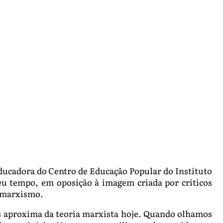
educadora do Centro de Educação Popular do Instituto
eu tempo, em oposição à imagem criada por críticos
o marxismo.
os aproxima da teoria marxista hoje. Quando olhamos