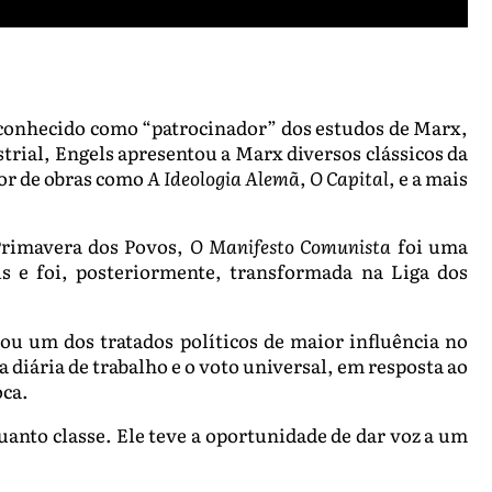
 conhecido como “patrocinador” dos estudos de Marx,
rial, Engels apresentou a Marx diversos clássicos da
tor de obras como
A Ideologia Alemã
,
O Capital
, e a mais
Primavera dos Povos,
O Manifesto Comunista
foi uma
 e foi, posteriormente, transformada na Liga dos
u um dos tratados políticos de maior influência no
 diária de trabalho e o voto universal, em resposta ao
oca.
anto classe. Ele teve a oportunidade de dar voz a um