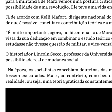
para a militância de Marx vemos uma postura crítica 
possibilidade de uma revolução. Ele teve uma vida en
Já de acordo com Kelli Mafort, dirigente nacional 
de que é possível conciliar a contribuição teórica e a 
“É muito importante, agora, no bicentenário de Marx,
vista da sua dedicação em combinar o estudo teórico
estudasse não tivesse questão de militar, e vice-versa
O historiador Lincoln Secco, professor da Universid
possibilidade real de mudança social.
“Na época, os socialistas concebiam doutrinas das 
fossem executadas. Marx, ao contrário, concebeu
realidade, ou seja, uma teoria praticada constantemen