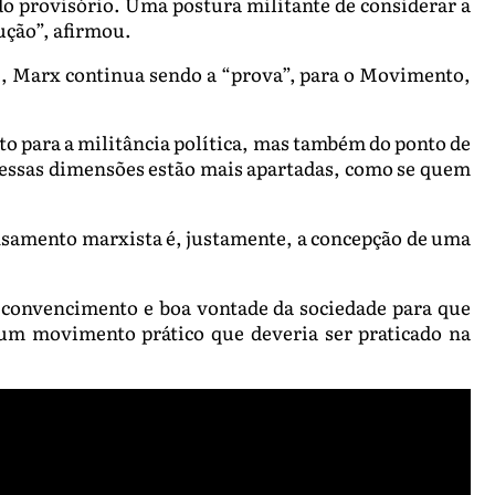
udo provisório. Uma postura militante de considerar a
ução”, afirmou.
), Marx continua sendo a “prova”, para o Movimento,
to para a militância política, mas também do ponto de
, essas dimensões estão mais apartadas, como se quem
ensamento marxista é, justamente, a concepção de uma
o convencimento e boa vontade da sociedade para que
m movimento prático que deveria ser praticado na