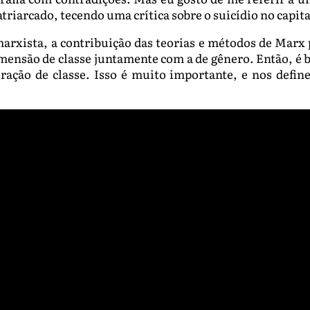
riarcado, tecendo uma crítica sobre o suicídio no capita
rxista, a contribuição das teorias e métodos de Marx
ensão de classe juntamente com a de gênero. Então, é ba
ação de classe. Isso é muito importante, e nos define