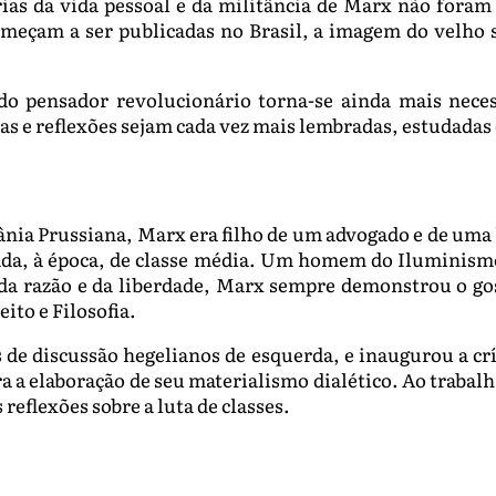
órias da vida pessoal e da militância de Marx não for
meçam a ser publicadas no Brasil, a imagem do velho s
 pensador revolucionário torna-se ainda mais necessá
as e reflexões sejam cada vez mais lembradas, estudadas 
nânia Prussiana, Marx era filho de um advogado e de uma 
rada, à época, de classe média. Um homem do Iluminism
da razão e da liberdade, Marx sempre demonstrou o go
ito e Filosofia.
de discussão hegelianos de esquerda, e inaugurou a crít
 a elaboração de seu materialismo dialético. Ao trabalh
reflexões sobre a luta de classes.