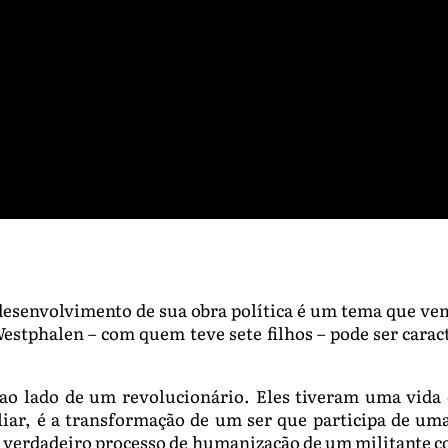
 desenvolvimento de sua obra política é um tema que v
estphalen – com quem teve sete filhos – pode ser carac
 ao lado de um revolucionário. Eles tiveram uma vida 
liar, é a transformação de um ser que participa de um
o verdadeiro processo de humanização de um militante c