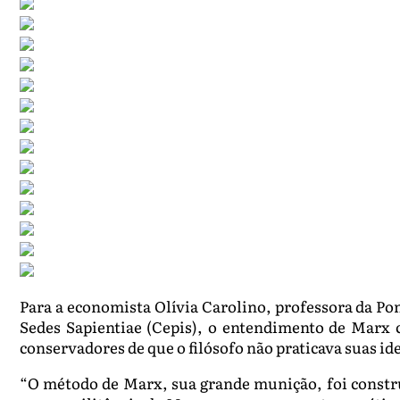
Para a economista Olívia Carolino, professora da Po
Sedes Sapientiae (Cepis), o entendimento de Marx 
conservadores de que o filósofo não praticava suas i
“O método de Marx, sua grande munição, foi constru