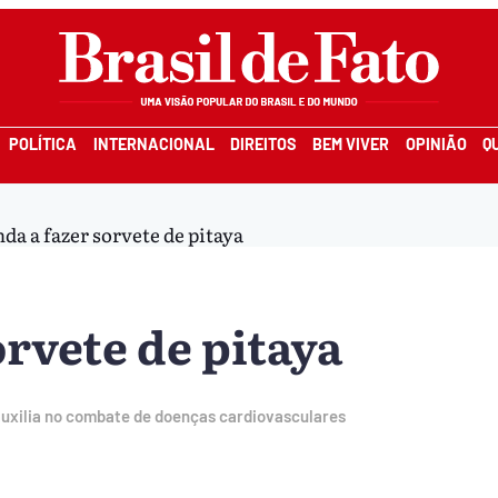
POLÍTICA
INTERNACIONAL
DIREITOS
BEM VIVER
OPINIÃO
Q
da a fazer sorvete de pitaya
rvete de pitaya
auxilia no combate de doenças cardiovasculares