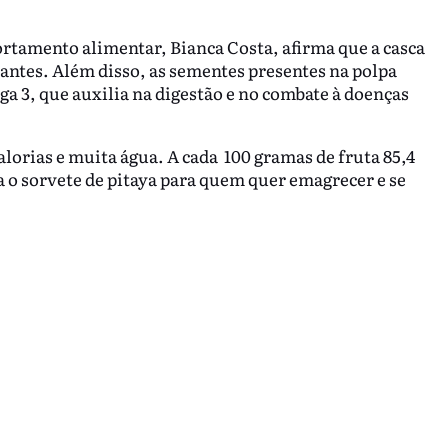
ortamento alimentar, Bianca Costa, afirma que a casca
idantes. Além disso, as sementes presentes na polpa
a 3, que auxilia na digestão e no combate à doenças
lorias e muita água. A cada 100 gramas de fruta 85,4
 o sorvete de pitaya para quem quer emagrecer e se