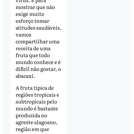
mostrar que não
exige muito
esforço tomar
atitudes saudáveis,
vamos
compartilhar uma
receita de uma
fruta que todo
mundo conhece e é
difícil não gostar, o
abacaxi.
A fruta típica de
regiões tropicais e
subtropicais pelo
mundo é bastante
produzida no
agreste alagoano,
região em que