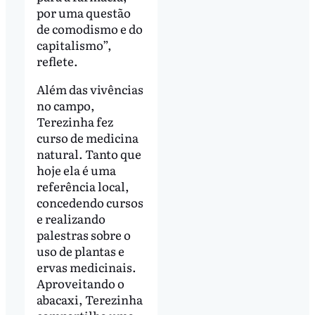
por uma questão
de comodismo e do
capitalismo”,
reflete.
Além das vivências
no campo,
Terezinha fez
curso de medicina
natural. Tanto que
hoje ela é uma
referência local,
concedendo cursos
e realizando
palestras sobre o
uso de plantas e
ervas medicinais.
Aproveitando o
abacaxi, Terezinha