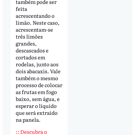
também pode ser
feita
acrescentando o
limão. Neste caso,
acrescentam-se
três limões
grandes,
descascados e
cortados em
rodelas, junto aos
dois abacaxis. Vale
também o mesmo
processo de colocar
as frutas em fogo
baixo, sem água, e
esperar o líquido
que será extraído
na panela.
:: Descubra o