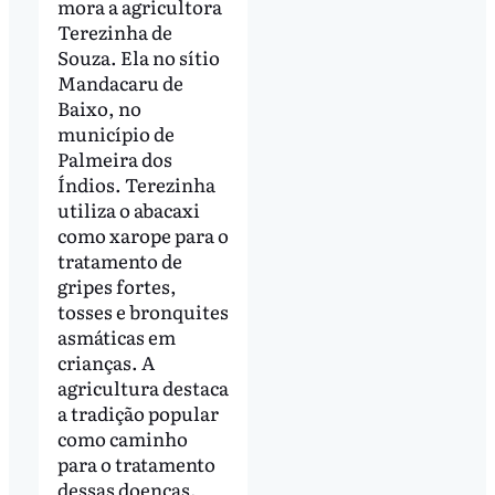
mora a agricultora
Terezinha de
Souza. Ela no sítio
Mandacaru de
Baixo, no
município de
Palmeira dos
Índios. Terezinha
utiliza o abacaxi
como xarope para o
tratamento de
gripes fortes,
tosses e bronquites
asmáticas em
crianças. A
agricultura destaca
a tradição popular
como caminho
para o tratamento
dessas doenças.