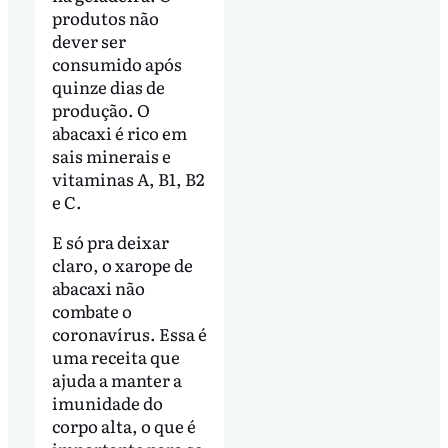
produtos não
dever ser
consumido após
quinze dias de
produção. O
abacaxi é rico em
sais minerais e
vitaminas A, B1, B2
e C.
E só pra deixar
claro, o xarope de
abacaxi não
combate o
coronavírus. Essa é
uma receita que
ajuda a manter a
imunidade do
corpo alta, o que é