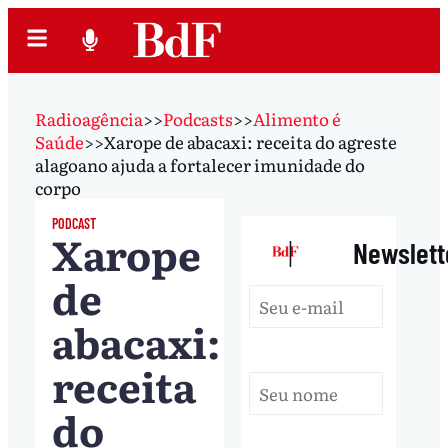
Radioagência
>>
Podcasts
>>
Alimento é
Saúde
>>
Xarope de abacaxi: receita do agreste
alagoano ajuda a fortalecer imunidade do
corpo
PODCAST
Xarope
|
Newslett
de
abacaxi:
receita
do