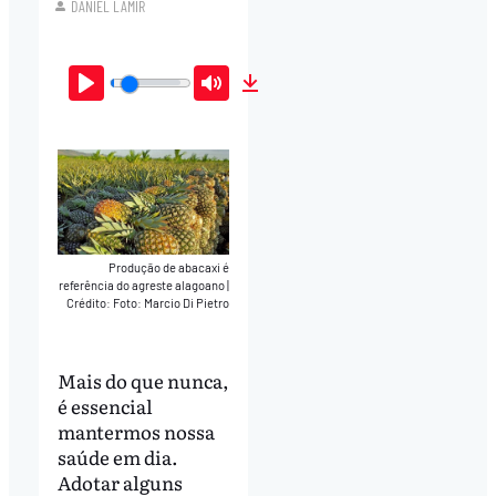
DANIEL LAMIR
Play
Mute
Download
Produção de abacaxi é
referência do agreste alagoano
|
Crédito: Foto: Marcio Di Pietro
Mais do que nunca,
é essencial
mantermos nossa
saúde em dia.
Adotar alguns