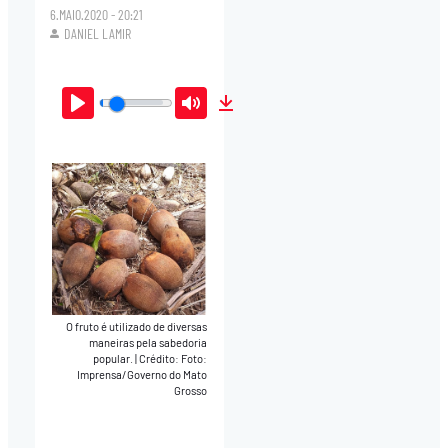
6.MAIO.2020 - 20:21
DANIEL LAMIR
Play
Mute
Download
O fruto é utilizado de diversas
maneiras pela sabedoria
popular.
|
Crédito: Foto:
Imprensa/Governo do Mato
Grosso