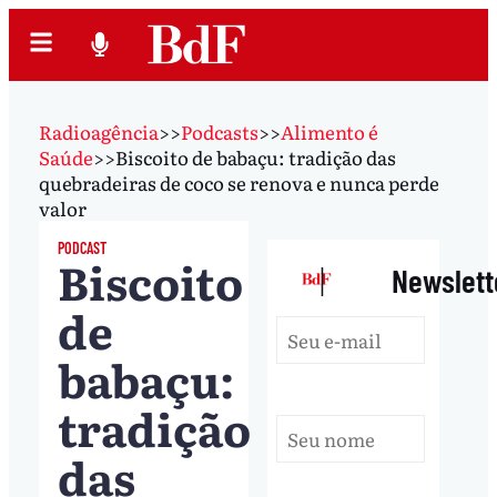
Radioagência
>>
Podcasts
>>
Alimento é
Saúde
>>
Biscoito de babaçu: tradição das
quebradeiras de coco se renova e nunca perde
valor
PODCAST
Biscoito
|
Newslett
de
babaçu:
tradição
das