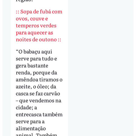
:: Sopa de fubá com
ovos, couve e
temperos verdes
para aquecer as
noites de outono ::
“O babaçu aqui
serve para tudo e
gera bastante
renda, porque da
amêndoa tiramos o
azeite, o óleo; da
casca se faz carvão
– que vendemos na
cidade; a
entrecasca também
serve para a
alimentação
animal. Também