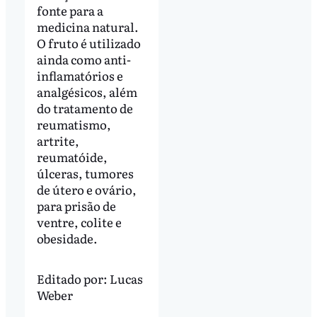
fonte para a
medicina natural.
O fruto é utilizado
ainda como anti-
inflamatórios e
analgésicos, além
do tratamento de
reumatismo,
artrite,
reumatóide,
úlceras, tumores
de útero e ovário,
para prisão de
ventre, colite e
obesidade.
Editado por:
Lucas
Weber