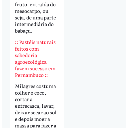
fruto, extraída do
mesocarpo, ou
seja, de uma parte
intermediária do
babaçu.
:: Pastéis naturais
feitos com
sabedoria
agroecológica
fazem sucesso em
Pernambuco ::
Milagres costuma
colher o coco,
cortar a
entrecasca, lavar,
deixar secar ao sol
e depois moer a
massa para fazer a