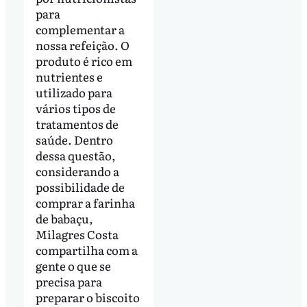
para
complementar a
nossa refeição. O
produto é rico em
nutrientes e
utilizado para
vários tipos de
tratamentos de
saúde. Dentro
dessa questão,
considerando a
possibilidade de
comprar a farinha
de babaçu,
Milagres Costa
compartilha com a
gente o que se
precisa para
preparar o biscoito