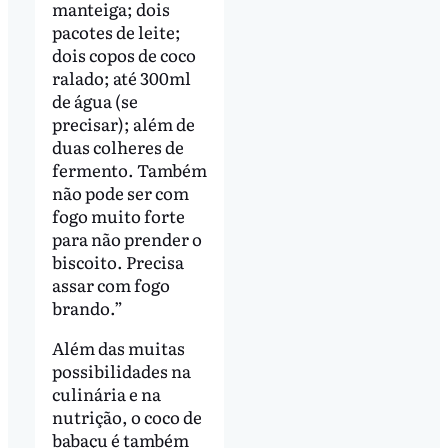
manteiga; dois
pacotes de leite;
dois copos de coco
ralado; até 300ml
de água (se
precisar); além de
duas colheres de
fermento. Também
não pode ser com
fogo muito forte
para não prender o
biscoito. Precisa
assar com fogo
brando.”
Além das muitas
possibilidades na
culinária e na
nutrição, o coco de
babaçu é também