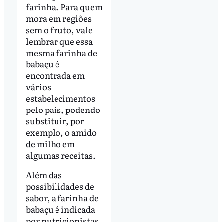
farinha. Para quem
mora em regiões
sem o fruto, vale
lembrar que essa
mesma farinha de
babaçu é
encontrada em
vários
estabelecimentos
pelo país, podendo
substituir, por
exemplo, o amido
de milho em
algumas receitas.
Além das
possibilidades de
sabor, a farinha de
babaçu é indicada
por nutricionistas