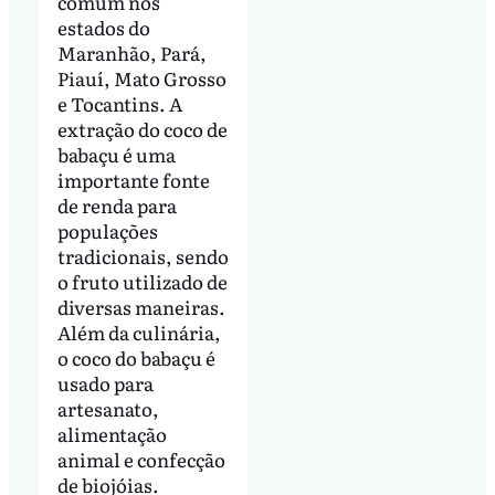
comum nos
estados do
Maranhão, Pará,
Piauí, Mato Grosso
e Tocantins. A
extração do coco de
babaçu é uma
importante fonte
de renda para
populações
tradicionais, sendo
o fruto utilizado de
diversas maneiras.
Além da culinária,
o coco do babaçu é
usado para
artesanato,
alimentação
animal e confecção
de biojóias.