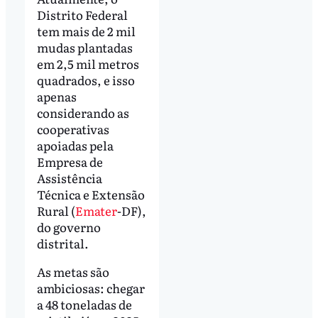
Distrito Federal
tem mais de 2 mil
mudas plantadas
em 2,5 mil metros
quadrados, e isso
apenas
considerando as
cooperativas
apoiadas pela
Empresa de
Assistência
Técnica e Extensão
Rural (
Emater
-DF),
do governo
distrital.
As metas são
ambiciosas: chegar
a 48 toneladas de