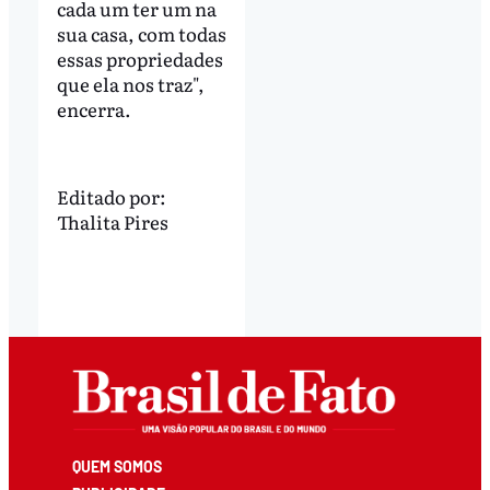
cada um ter um na
sua casa, com todas
essas propriedades
que ela nos traz",
encerra.
Editado por:
Thalita Pires
QUEM SOMOS