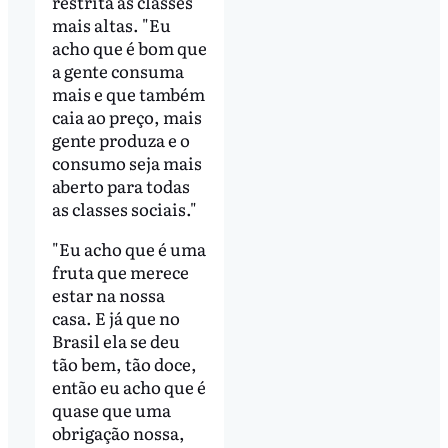
restrita às classes
mais altas. "Eu
acho que é bom que
a gente consuma
mais e que também
caia ao preço, mais
gente produza e o
consumo seja mais
aberto para todas
as classes sociais."
"Eu acho que é uma
fruta que merece
estar na nossa
casa. E já que no
Brasil ela se deu
tão bem, tão doce,
então eu acho que é
quase que uma
obrigação nossa,