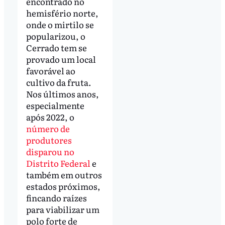
encontrado no
hemisfério norte,
onde o mirtilo se
popularizou, o
Cerrado tem se
provado um local
favorável ao
cultivo da fruta.
Nos últimos anos,
especialmente
após 2022, o
número de
produtores
disparou no
Distrito Federal
e
também em outros
estados próximos,
fincando raízes
para viabilizar um
polo forte de