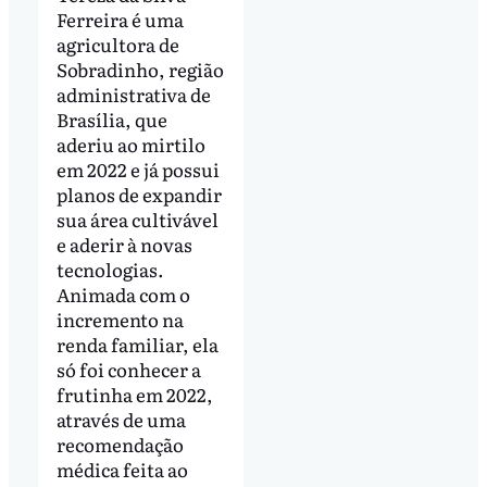
Ferreira é uma
agricultora de
Sobradinho, região
administrativa de
Brasília, que
aderiu ao mirtilo
em 2022 e já possui
planos de expandir
sua área cultivável
e aderir à novas
tecnologias.
Animada com o
incremento na
renda familiar, ela
só foi conhecer a
frutinha em 2022,
através de uma
recomendação
médica feita ao