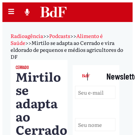
Radioagência
>>
Podcasts
>>
Alimento é
Saúde
>>
Mirtilo se adapta ao Cerrado e vira
eldorado de pequenos e médios agricultores do
DF
CERRADO
Mirtilo
|
Newslett
se
adapta
ao
Cerrado