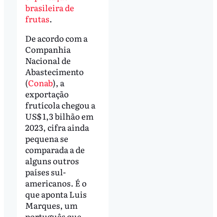
brasileira de
frutas
.
De acordo com a
Companhia
Nacional de
Abastecimento
(
Conab
), a
exportação
frutícola chegou a
US$ 1,3 bilhão em
2023, cifra ainda
pequena se
comparada a de
alguns outros
países sul-
americanos. É o
que aponta Luis
Marques, um
português que