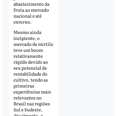
abastecimento da
fruta ao mercado
nacional e até
externo.
Mesmo ainda
incipiente, o
mercado de mirtilo
teve um boom
relativamente
rápido devido ao
seu potencial de
rentabilidade do
cultivo, tendo as
primeiras
experiências mais
relevantes no
Brasil nas regiões
Sul e Sudeste.
Atualmente, o