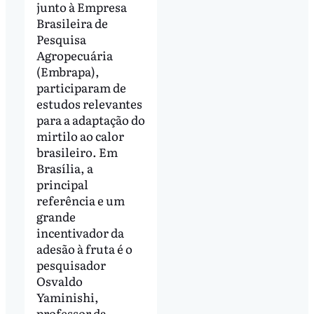
junto à Empresa
Brasileira de
Pesquisa
Agropecuária
(Embrapa),
participaram de
estudos relevantes
para a adaptação do
mirtilo ao calor
brasileiro. Em
Brasília, a
principal
referência e um
grande
incentivador da
adesão à fruta é o
pesquisador
Osvaldo
Yaminishi,
professor da