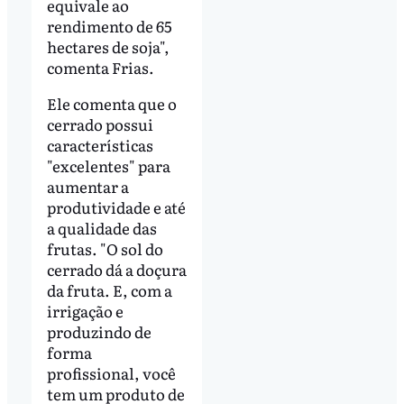
equivale ao
rendimento de 65
hectares de soja",
comenta Frias.
Ele comenta que o
cerrado possui
características
"excelentes" para
aumentar a
produtividade e até
a qualidade das
frutas. "O sol do
cerrado dá a doçura
da fruta. E, com a
irrigação e
produzindo de
forma
profissional, você
tem um produto de