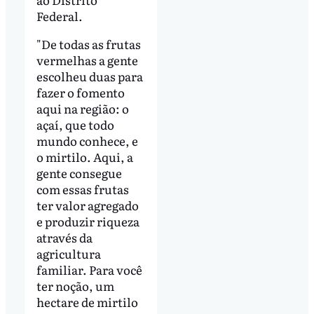
Federal.
"De todas as frutas
vermelhas a gente
escolheu duas para
fazer o fomento
aqui na região: o
açaí, que todo
mundo conhece, e
o mirtilo. Aqui, a
gente consegue
com essas frutas
ter valor agregado
e produzir riqueza
através da
agricultura
familiar. Para você
ter noção, um
hectare de mirtilo