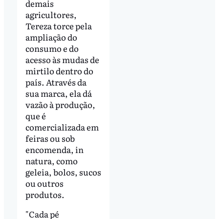
demais
agricultores,
Tereza torce pela
ampliação do
consumo e do
acesso às mudas de
mirtilo dentro do
país. Através da
sua marca, ela dá
vazão à produção,
que é
comercializada em
feiras ou sob
encomenda, in
natura, como
geleia, bolos, sucos
ou outros
produtos.
"Cada pé