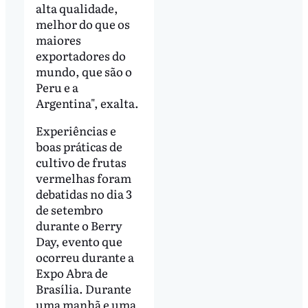
alta qualidade,
melhor do que os
maiores
exportadores do
mundo, que são o
Peru e a
Argentina", exalta.
Experiências e
boas práticas de
cultivo de frutas
vermelhas foram
debatidas no dia 3
de setembro
durante o Berry
Day, evento que
ocorreu durante a
Expo Abra de
Brasília. Durante
uma manhã e uma