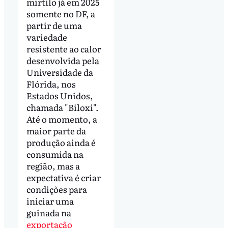
mirtilo já em 2025
somente no DF, a
partir de uma
variedade
resistente ao calor
desenvolvida pela
Universidade da
Flórida, nos
Estados Unidos,
chamada "Biloxi".
Até o momento, a
maior parte da
produção ainda é
consumida na
região, mas a
expectativa é criar
condições para
iniciar uma
guinada na
exportação