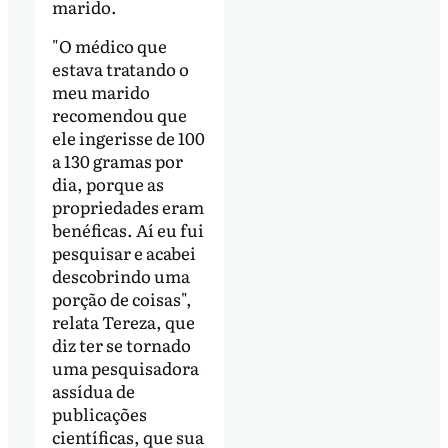
marido.
"O médico que
estava tratando o
meu marido
recomendou que
ele ingerisse de 100
a 130 gramas por
dia, porque as
propriedades eram
benéficas. Aí eu fui
pesquisar e acabei
descobrindo uma
porção de coisas",
relata Tereza, que
diz ter se tornado
uma pesquisadora
assídua de
publicações
científicas, que sua