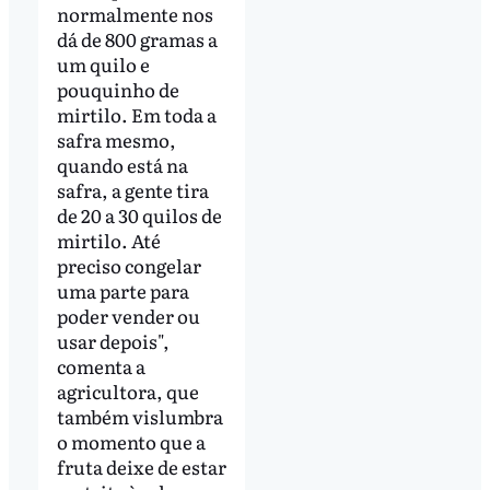
normalmente nos
dá de 800 gramas a
um quilo e
pouquinho de
mirtilo. Em toda a
safra mesmo,
quando está na
safra, a gente tira
de 20 a 30 quilos de
mirtilo. Até
preciso congelar
uma parte para
poder vender ou
usar depois",
comenta a
agricultora, que
também vislumbra
o momento que a
fruta deixe de estar