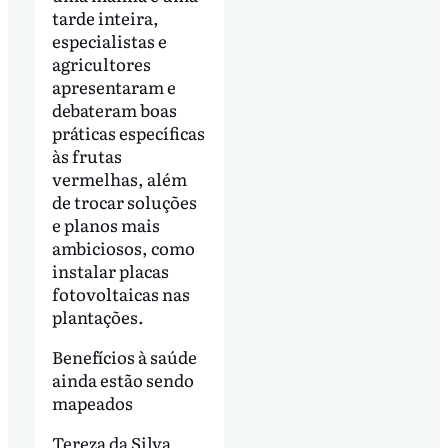
tarde inteira,
especialistas e
agricultores
apresentaram e
debateram boas
práticas específicas
às frutas
vermelhas, além
de trocar soluções
e planos mais
ambiciosos, como
instalar placas
fotovoltaicas nas
plantações.
Benefícios à saúde
ainda estão sendo
mapeados
Tereza da Silva