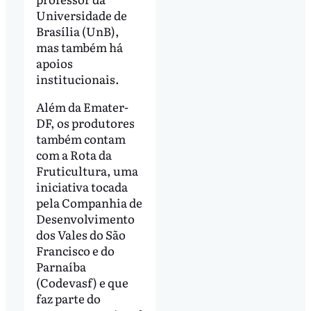
Universidade de
Brasília (UnB),
mas também há
apoios
institucionais.
Além da Emater-
DF, os produtores
também contam
com a Rota da
Fruticultura, uma
iniciativa tocada
pela Companhia de
Desenvolvimento
dos Vales do São
Francisco e do
Parnaíba
(Codevasf) e que
faz parte do