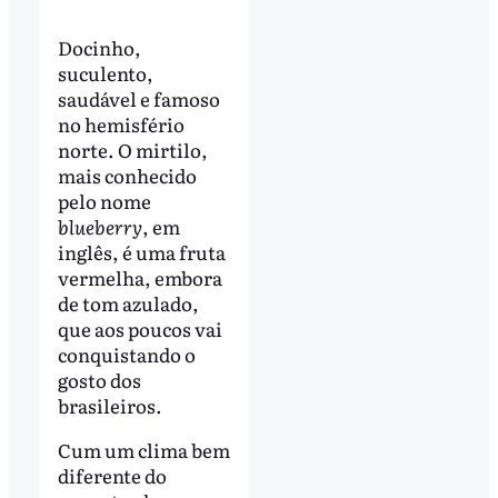
Docinho,
suculento,
saudável e famoso
no hemisfério
norte. O mirtilo,
mais conhecido
pelo nome
blueberry
, em
inglês, é uma fruta
vermelha, embora
de tom azulado,
que aos poucos vai
conquistando o
gosto dos
brasileiros.
Cum um clima bem
diferente do