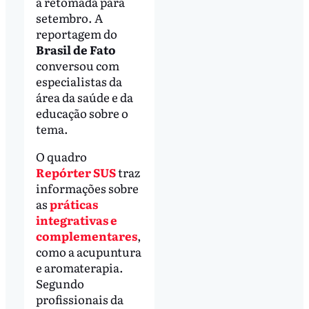
a retomada para
setembro. A
reportagem do
Brasil de Fato
conversou com
especialistas da
área da saúde e da
educação sobre o
tema.
O quadro
Repórter SUS
traz
informações sobre
as
práticas
integrativas e
complementares
,
como a acupuntura
e aromaterapia.
Segundo
profissionais da