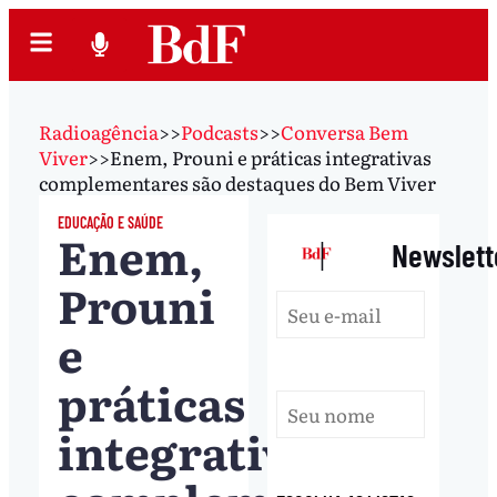
Radioagência
>>
Podcasts
>>
Conversa Bem
Viver
>>
Enem, Prouni e práticas integrativas
complementares são destaques do Bem Viver
EDUCAÇÃO E SAÚDE
Enem,
|
Newslett
Prouni
e
práticas
integrativas