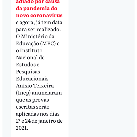
adiado por causa
da pandemia do
novo coronavírus
e agora, já tem data
para ser realizado.
O Ministério da
Educação (MEC) e
o Instituto
Nacional de
Estudos e
Pesquisas
Educacionais
Anísio Teixeira
(Inep) anunciaram
que as provas
escritas serão
aplicadas nos dias
17 e 24 de janeiro de
2021.