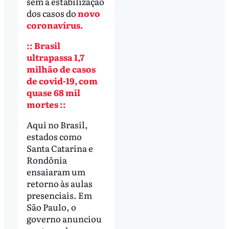
sem a estabilização
dos casos do
novo
coronavírus.
:: Brasil
ultrapassa 1,7
milhão de casos
de covid-19, com
quase 68 mil
mortes ::
Aqui no Brasil,
estados como
Santa Catarina e
Rondônia
ensaiaram um
retorno às aulas
presenciais. Em
São Paulo, o
governo anunciou