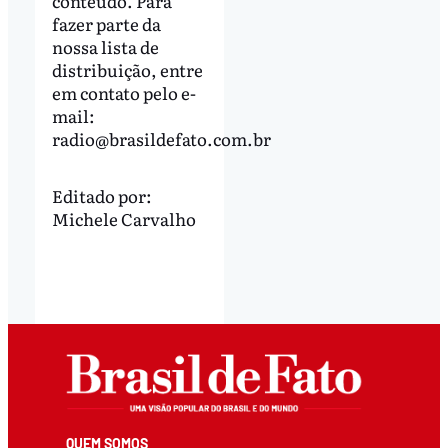
conteúdo. Para
fazer parte da
nossa lista de
distribuição, entre
em contato pelo e-
mail:
radio@brasildefato.com.br
Editado por:
Michele Carvalho
QUEM SOMOS