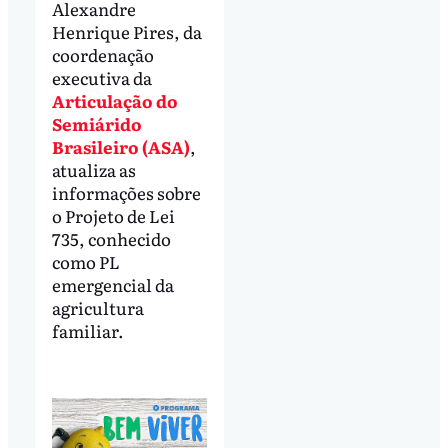
Alexandre
Henrique Pires, da
coordenação
executiva da
Articulação do
Semiárido
Brasileiro (ASA)
,
atualiza as
informações sobre
o Projeto de Lei
735, conhecido
como PL
emergencial da
agricultura
familiar.