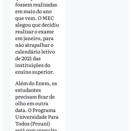
fossem realizadas
em maio do ano
que vem. O MEC
alegou que decidiu
realizar o exame
em janeiro, para
não atrapalhar o
calendário letivo
de 2021 das
instituições do
ensino superior.
Além do Enem, os
estudantes
precisam ficar de
olho em outra
data. O Programa
Universidade Para
Todos (Prouni)
está com consulta