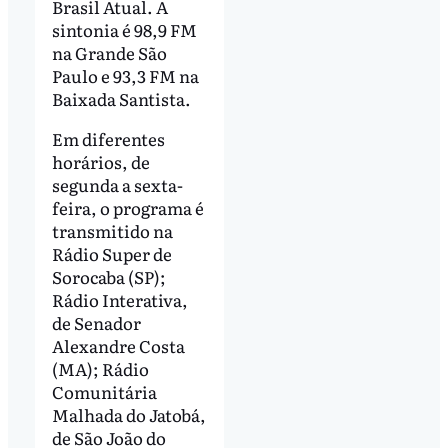
Brasil Atual. A
sintonia é 98,9 FM
na Grande São
Paulo e 93,3 FM na
Baixada Santista.
Em diferentes
horários, de
segunda a sexta-
feira, o programa é
transmitido na
Rádio Super de
Sorocaba (SP);
Rádio Interativa,
de Senador
Alexandre Costa
(MA); Rádio
Comunitária
Malhada do Jatobá,
de São João do