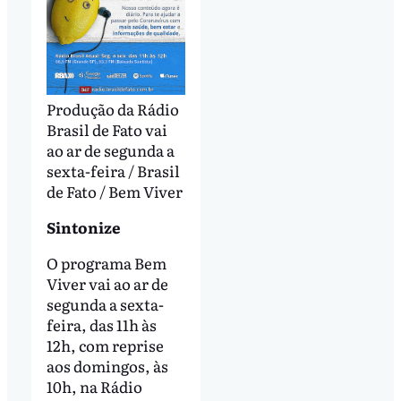
Produção da Rádio
Brasil de Fato vai
ao ar de segunda a
sexta-feira / Brasil
de Fato / Bem Viver
Sintonize
O programa Bem
Viver vai ao ar de
segunda a sexta-
feira, das 11h às
12h, com reprise
aos domingos, às
10h, na Rádio