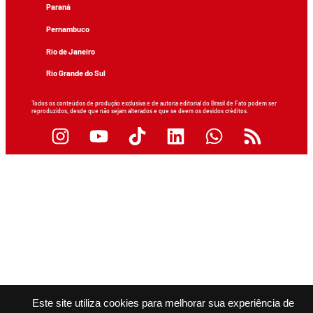
Paraná
Pernambuco
Rio de Janeiro
Rio Grande do Sul
Todos os conteúdos de produção exclusiva e de autoria editorial do Brasil de Fato podem ser
reproduzidos, desde que não sejam alterados e que se deem os devidos créditos.
Este site utiliza cookies para melhorar sua experiência de