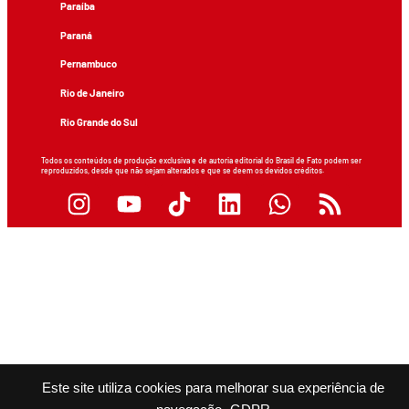
Paraíba
Paraná
Pernambuco
Rio de Janeiro
Rio Grande do Sul
Todos os conteúdos de produção exclusiva e de autoria editorial do Brasil de Fato podem ser
reproduzidos, desde que não sejam alterados e que se deem os devidos créditos.
Este site utiliza cookies para melhorar sua experiência de