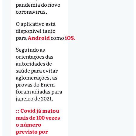
pandemia do novo
coronavírus.
O aplicativo está
disponível tanto
para
Android
como
iOS.
Seguindo as
orientações das
autoridades de
saúde para evitar
aglomerações, as
provas do Enem
foram adiadas para
janeiro de 2021.
:: Covid já matou
mais de 100 vezes
o número
previsto por