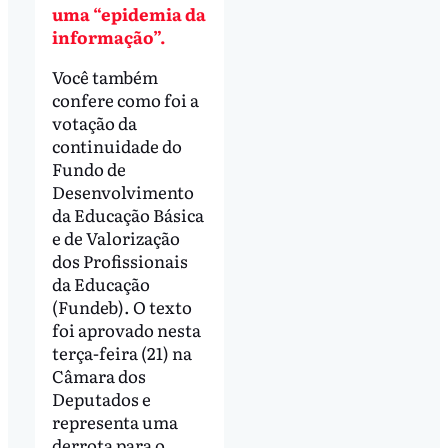
uma “epidemia da
informação”.
Você também
confere como foi a
votação da
continuidade do
Fundo de
Desenvolvimento
da Educação Básica
e de Valorização
dos Profissionais
da Educação
(Fundeb). O texto
foi aprovado nesta
terça-feira (21) na
Câmara dos
Deputados e
representa uma
derrota para o