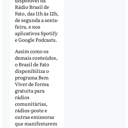
disponível na
Rádio Brasil de
Fato, das 11h às 12h,
de segunda a sexta-
feira, e nos
aplicativos Spotify
e Google Podcasts.
Assim como os
demais conteúdos,
o Brasil de Fato
disponibiliza o
programa Bem
Viver de forma
gratuita para
rádios
comunitárias,
rádios-poste e
outras emissoras
que manifestarem