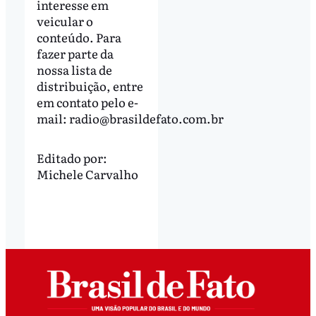
interesse em
veicular o
conteúdo. Para
fazer parte da
nossa lista de
distribuição, entre
em contato pelo e-
mail:
radio@brasildefato.com.br
Editado por:
Michele Carvalho