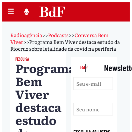
Radioagência
>>
Podcasts
>>
Conversa Bem
Viver
>>
Programa Bem Viver destaca estudo da
Fiocruz sobre letalidade da covid na periferia
PESQUISA
Programa
|
Newslett
Bem
Viver
destaca
estudo
ESCOLHA AS LISTAS