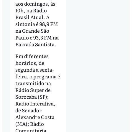
aos domingos, às
10h, na Rádio
Brasil Atual. A
sintonia é 98,9 FM
na Grande São
Paulo e 93,3 FM na
Baixada Santista.
Em diferentes
horários, de
segunda a sexta-
feira, o programa é
transmitido na
Rádio Super de
Sorocaba (SP);
Rádio Interativa,
de Senador
Alexandre Costa
(MA); Rádio
Comunitária