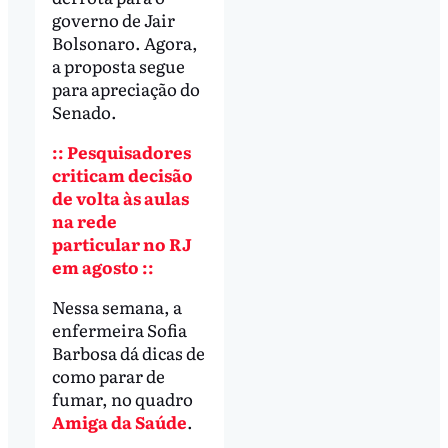
governo de Jair
Bolsonaro. Agora,
a proposta segue
para apreciação do
Senado.
:: Pesquisadores
criticam decisão
de volta às aulas
na rede
particular no RJ
em agosto ::
Nessa semana, a
enfermeira Sofia
Barbosa dá dicas de
como parar de
fumar, no quadro
Amiga da Saúde
.