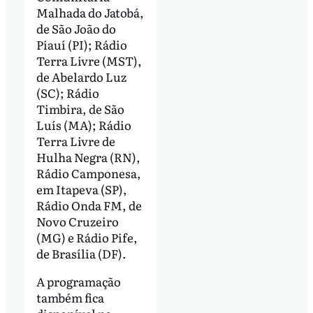
Malhada do Jatobá,
de São João do
Piauí (PI); Rádio
Terra Livre (MST),
de Abelardo Luz
(SC); Rádio
Timbira, de São
Luís (MA); Rádio
Terra Livre de
Hulha Negra (RN),
Rádio Camponesa,
em Itapeva (SP),
Rádio Onda FM, de
Novo Cruzeiro
(MG) e Rádio Pife,
de Brasília (DF).
A programação
também fica