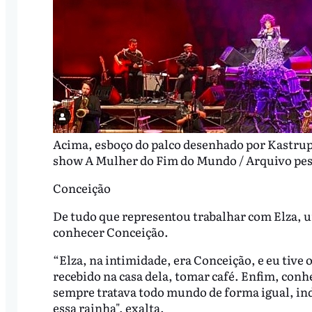
Acima, esboço do palco desenhado por Kastrup 
show A Mulher do Fim do Mundo / Arquivo pe
Conceição
De tudo que representou trabalhar com Elza, u
conhecer Conceição.
“Elza, na intimidade, era Conceição, e eu tive 
recebido na casa dela, tomar café. Enfim, con
sempre tratava todo mundo de forma igual, i
essa rainha", exalta.