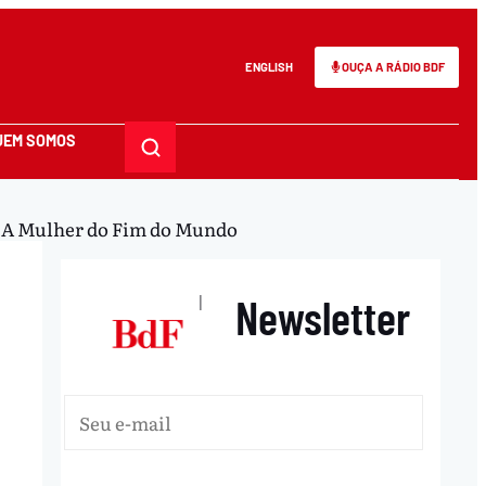
ENGLISH
OUÇA A RÁDIO BDF
UEM SOMOS
um A Mulher do Fim do Mundo
Newsletter
|