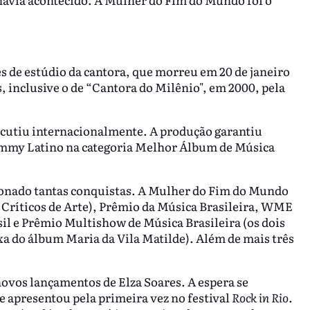
s de estúdio da cantora, que morreu em 20 de janeiro
, inclusive o de “Cantora do Milênio", em 2000, pela
rcutiu internacionalmente. A produção garantiu
ammy Latino na categoria Melhor Álbum de Música
ionado tantas conquistas. A Mulher do Fim do Mundo
 Críticos de Arte), Prêmio da Música Brasileira, WME
l e Prêmio Multishow de Música Brasileira (os dois
xa do álbum Maria da Vila Matilde). Além de mais três
novos lançamentos de Elza Soares. A espera se
e apresentou pela primeira vez no festival
Rock in Rio
.