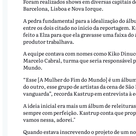
Foram realizados shows em diversas capitais d
Barcelona, Lisboa e Nova Iorque.
A pedra fundamental para a idealização do ál
entre os dois citado no início da reportagem. 
feito a Elza para que ela gravasse uma faixa 
produtor trabalhava.
A equipe contava com nomes como Kiko Dinucc
Marcelo Cabral, turma que seria responsável p
Mundo.
“Esse [A Mulher do Fim do Mundo] é um álbum 
do outro, esse grupo de artistas da cena de São
vanguarda”, recorda Kastrup em entrevista à ed
A ideia inicial era mais um álbum de releituras
sempre com perfeição. Kastrup conta que prop
vamos nessa, adorei."
Quando estava inscrevendo o projeto de um no