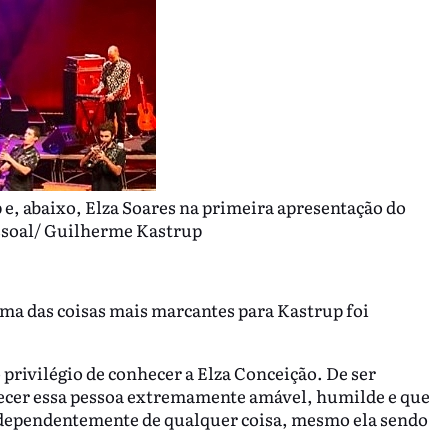
e, abaixo, Elza Soares na primeira apresentação do
ssoal/ Guilherme Kastrup
ma das coisas mais marcantes para Kastrup foi
o privilégio de conhecer a Elza Conceição. De ser
hecer essa pessoa extremamente amável, humilde e que
ndependentemente de qualquer coisa, mesmo ela sendo