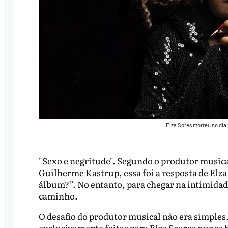
Elza Sores morreu no dia 
"Sexo e negritude". Segundo o produtor music
Guilherme Kastrup, essa foi a resposta de Elz
álbum?”. No entanto, para chegar na intimida
caminho.
O desafio do produtor musical não era simples
exclusivamente feitas para Elza Soares nunca 