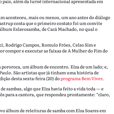
o país, além da turnê internacional apresentada em
bum aconteceu, mais ou menos, um ano antes do diálogo
Kastrup conta que o primeiro contato foi um convite
do álbum Eslavosamba, de Cacá Machado, no qual o
i, Rodrigo Campos, Romulo Fróes, Celso Sim e
or compor e executar as faixas de A Mulher do Fim do
pororoca, um álbum de encontro. Elza de um lado; e,
 Paulo. São artistas que já tinham uma história de
ição desta sexta-feira (20) do
programa Bem Viver
.
 de sambas, algo que Elza havia feito a vida toda — e
ôs para a cantora, que respondeu prontamente: “claro,
vo álbum de releituras de samba com Elza Soares em