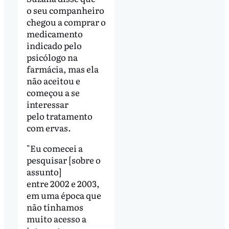
o seu companheiro
chegou a comprar o
medicamento
indicado pelo
psicólogo na
farmácia, mas ela
não aceitou e
começou a se
interessar
pelo tratamento
com ervas.
"Eu comecei a
pesquisar [sobre o
assunto]
entre 2002 e 2003,
em uma época que
não tínhamos
muito acesso a