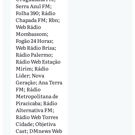
Serra Azul FM;
Folha 390; Rádio
Chapada FM; Rbn;
Web Rádio
Mombassom;
Fogão 24 Horas;
Web Rádio Brisa;
Rádio Palermo;
Rádio Web Estação
Mirim; Rádio
Líder; Nova
Geração; Ana Terra
FM; Rádio
Metropolitana de
Piracicaba; Rádio
Alternativa FM;
Rádio Web Torres
Cidade; Objetiva
Cast; DMnews Web