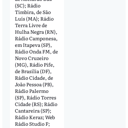
(SC); Rádio
Timbira, de São
Luís (MA); Rádio
Terra Livre de
Hulha Negra (RN),
Rádio Camponesa,
em Itapeva (SP),
Rádio Onda FM, de
Novo Cruzeiro
(MG), Rádio Pife,
de Brasília (DF),
Rádio Cidade, de
João Pessoa (PB),
Rádio Palermo
(SP), Rádio Torres
Cidade (RS); Rádio
Cantareira (SP);
Rádio Keraz; Web
Rádio Studio F;