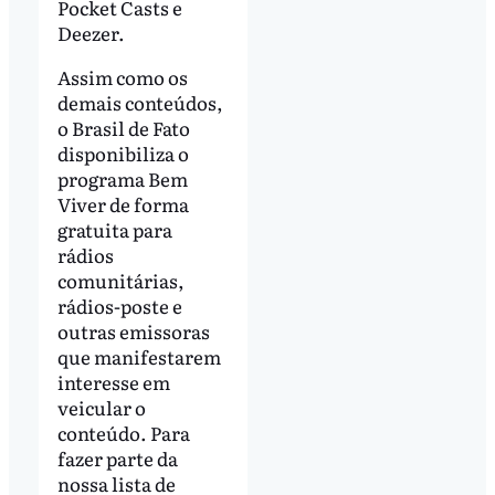
Pocket Casts e
Deezer.
Assim como os
demais conteúdos,
o Brasil de Fato
disponibiliza o
programa Bem
Viver de forma
gratuita para
rádios
comunitárias,
rádios-poste e
outras emissoras
que manifestarem
interesse em
veicular o
conteúdo. Para
fazer parte da
nossa lista de