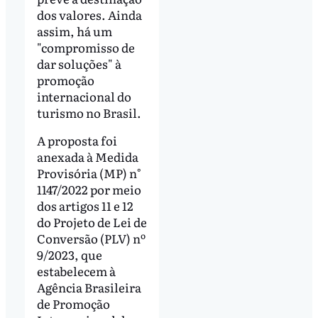
dos valores. Ainda
assim, há um
"compromisso de
dar soluções" à
promoção
internacional do
turismo no Brasil.
A proposta foi
anexada à Medida
Provisória (MP) n°
1147/2022 por meio
dos artigos 11 e 12
do Projeto de Lei de
Conversão (PLV) nº
9/2023, que
estabelecem à
Agência Brasileira
de Promoção