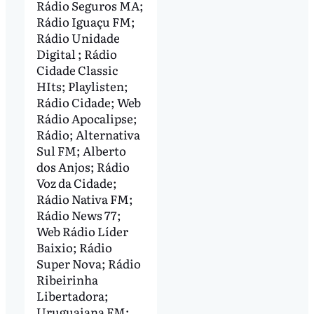
Rádio Seguros MA;
Rádio Iguaçu FM;
Rádio Unidade
Digital ; Rádio
Cidade Classic
HIts; Playlisten;
Rádio Cidade; Web
Rádio Apocalipse;
Rádio; Alternativa
Sul FM; Alberto
dos Anjos; Rádio
Voz da Cidade;
Rádio Nativa FM;
Rádio News 77;
Web Rádio Líder
Baixio; Rádio
Super Nova; Rádio
Ribeirinha
Libertadora;
Uruguaiana FM;