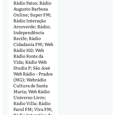
Rádio Fatos; Rádio
Augusto Barbosa
Online; Super FM;
Rádio Interação
Arcoverde; Rádio;
Independência
Recife; Rádio
Cidadania FM; Web
Rádio 102; Web
Rádio Fonte da
Vida; Rádio Web
Studio P; São José
Web Rádio – Prados
(MG); Webrádio
Cultura de Santa
Maria; Web Rádio
Universo Livre;
Rádio Villa; Rádio
Farol FM; Viva FM;
Rádio Interativa de