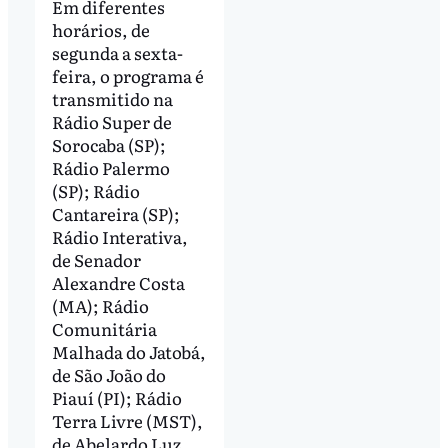
Em diferentes
horários, de
segunda a sexta-
feira, o programa é
transmitido na
Rádio Super de
Sorocaba (SP);
Rádio Palermo
(SP); Rádio
Cantareira (SP);
Rádio Interativa,
de Senador
Alexandre Costa
(MA); Rádio
Comunitária
Malhada do Jatobá,
de São João do
Piauí (PI); Rádio
Terra Livre (MST),
de Abelardo Luz