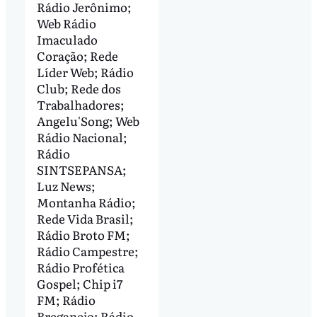
Rádio Jerônimo;
Web Rádio
Imaculado
Coração; Rede
Líder Web; Rádio
Club; Rede dos
Trabalhadores;
Angelu'Song; Web
Rádio Nacional;
Rádio
SINTSEPANSA;
Luz News;
Montanha Rádio;
Rede Vida Brasil;
Rádio Broto FM;
Rádio Campestre;
Rádio Profética
Gospel; Chip i7
FM; Rádio
Breganejo; Rádio