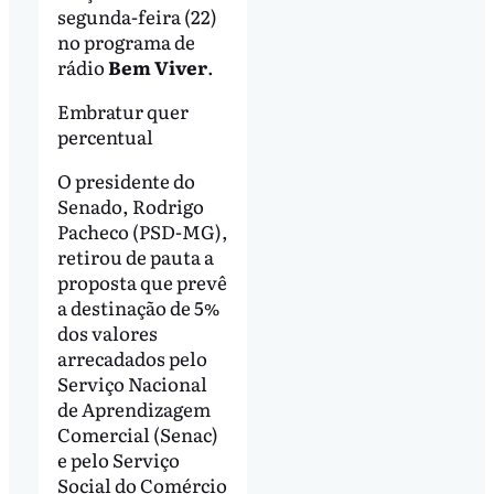
segunda-feira (22)
no programa de
rádio
Bem Viver
.
Embratur quer
percentual
O presidente do
Senado, Rodrigo
Pacheco (PSD-MG),
retirou de pauta a
proposta que prevê
a destinação de 5%
dos valores
arrecadados pelo
Serviço Nacional
de Aprendizagem
Comercial (Senac)
e pelo Serviço
Social do Comércio