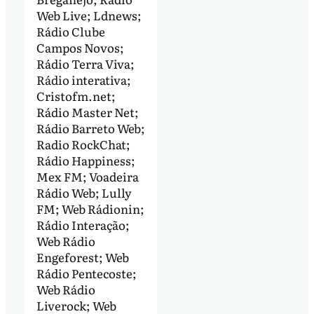
Web Live; Ldnews;
Rádio Clube
Campos Novos;
Rádio Terra Viva;
Rádio interativa;
Cristofm.net;
Rádio Master Net;
Rádio Barreto Web;
Radio RockChat;
Rádio Happiness;
Mex FM; Voadeira
Rádio Web; Lully
FM; Web Rádionin;
Rádio Interação;
Web Rádio
Engeforest; Web
Rádio Pentecoste;
Web Rádio
Liverock; Web