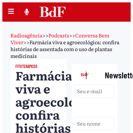
Radioagência
>>
Podcasts
>>
Conversa Bem
Viver
>>
Farmácia viva e agroecológica: confira
histórias de assentada com o uso de plantas
medicinais
FITOTERÁPICOS
Farmácia
|
Newslett
viva e
agroecológica:
confira
histórias