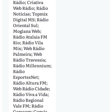
Rádio; Criativa
Web Rádio; Rádio
Notícias; Topmix
Digital MS; Rádio
Oriental Sul;
Mogiana Web;
Rádio Atalaia FM
Rio; Rádio Vila
Mix; Web Rádio
Palmeira; Web
Rádio Travessia;
Rádio Millennium;
Rádio
EsportesNet;
Rádio Altura FM;
Web Rádio Cidade;
Rádio Viva a Vida;
Rádio Regional
Vale FM; Rádio
Gerasom; Coruja