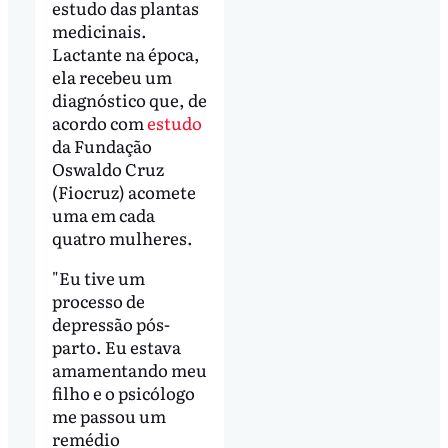
estudo das plantas
medicinais.
Lactante na época,
ela recebeu um
diagnóstico que, de
acordo com
estudo
da Fundação
Oswaldo Cruz
(Fiocruz) acomete
uma em cada
quatro mulheres.
"Eu tive um
processo de
depressão pós-
parto. Eu estava
amamentando meu
filho e o psicólogo
me passou um
remédio