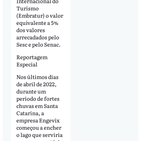
Internacional do
Turismo
(Embratur) o valor
equivalente a 5%
dos valores
arrecadados pelo
Sesc e pelo Senac.
Reportagem
Especial
Nos últimos dias
de abril de 2022,
durante um
período de fortes
chuvas em Santa
Catarina, a
empresa Engevix
começou a encher
o lago que serviria