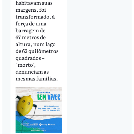
habitavam suas
margens, foi
transformado, à
força de uma
barragem de
67 metros de
altura, num lago
de 62 quilômetros
quadrados –
"morto",
denunciam as
mesmas famílias.