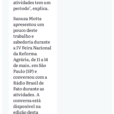
atividades tem um
período", explica.
Sanuza Motta
apresentou um
pouco deste
trabalho e
sabedoria durante
a IV Feira Nacional
da Reforma
Agrária, de 11 a 14
de maio, em São
Paulo (SP) e
conversou com a
Rádio Brasil de
Fato durante as
atividades. A
conversa está
disponível na
edição desta