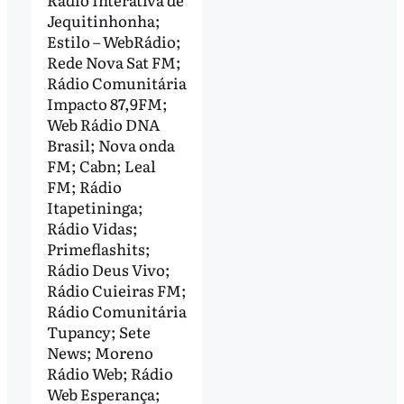
Jequitinhonha;
Estilo – WebRádio;
Rede Nova Sat FM;
Rádio Comunitária
Impacto 87,9FM;
Web Rádio DNA
Brasil; Nova onda
FM; Cabn; Leal
FM; Rádio
Itapetininga;
Rádio Vidas;
Primeflashits;
Rádio Deus Vivo;
Rádio Cuieiras FM;
Rádio Comunitária
Tupancy; Sete
News; Moreno
Rádio Web; Rádio
Web Esperança;