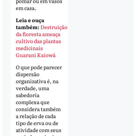
pomar ou em vasos
em casa.
Leia e ouça
também:
Destruição
da floresta ameaça
cultivo das plantas
medicinais
Guarani Kaiowá
O que pode parecer
dispersão
organizativa é, na
verdade, uma
sabedoria
complexa que
considera também
a relação de cada
tipo de erva ou de
atividade com seus