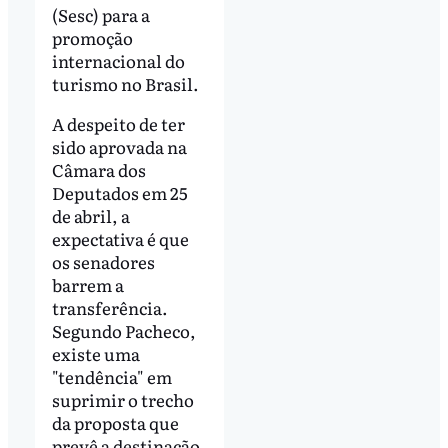
(Sesc) para a
promoção
internacional do
turismo no Brasil.
A despeito de ter
sido aprovada na
Câmara dos
Deputados em 25
de abril, a
expectativa é que
os senadores
barrem a
transferência.
Segundo Pacheco,
existe uma
"tendência" em
suprimir o trecho
da proposta que
prevê a destinação