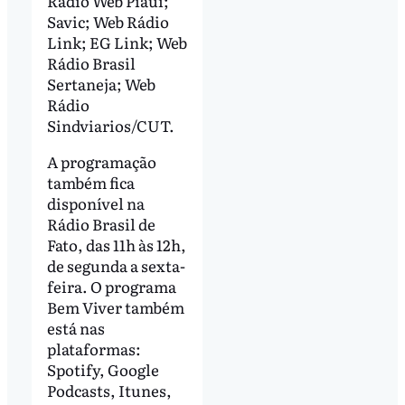
Rádio Web Piauí;
Savic; Web Rádio
Link; EG Link; Web
Rádio Brasil
Sertaneja; Web
Rádio
Sindviarios/CUT.
A programação
também fica
disponível na
Rádio Brasil de
Fato, das 11h às 12h,
de segunda a sexta-
feira. O programa
Bem Viver também
está nas
plataformas:
Spotify, Google
Podcasts, Itunes,