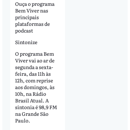
Ouça o programa
Bem Viver nas
principais
plataformas de
podcast
Sintonize
O programa Bem
Viver vai ao ar de
segunda a sexta-
feira, das 11h às
12h, com reprise
aos domingos, às
10h, na Rádio
Brasil Atual. A
sintonia é 98,9 FM
na Grande São
Paulo.