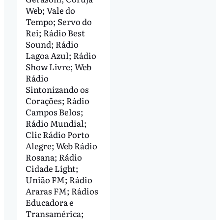
Web; Vale do
Tempo; Servo do
Rei; Rádio Best
Sound; Rádio
Lagoa Azul; Rádio
Show Livre; Web
Rádio
Sintonizando os
Corações; Rádio
Campos Belos;
Rádio Mundial;
Clic Rádio Porto
Alegre; Web Rádio
Rosana; Rádio
Cidade Light;
União FM; Rádio
Araras FM; Rádios
Educadora e
Transamérica;