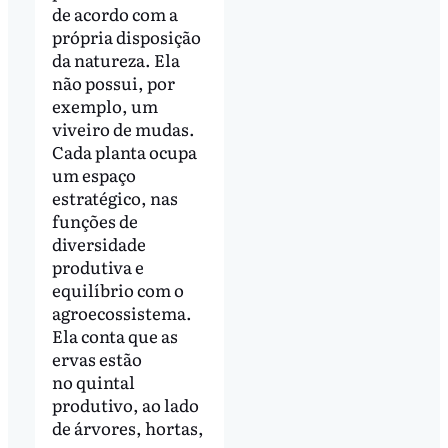
de acordo com a
própria disposição
da natureza. Ela
não possui, por
exemplo, um
viveiro de mudas.
Cada planta ocupa
um espaço
estratégico, nas
funções de
diversidade
produtiva e
equilíbrio com o
agroecossistema.
Ela conta que as
ervas estão
no quintal
produtivo, ao lado
de árvores, hortas,