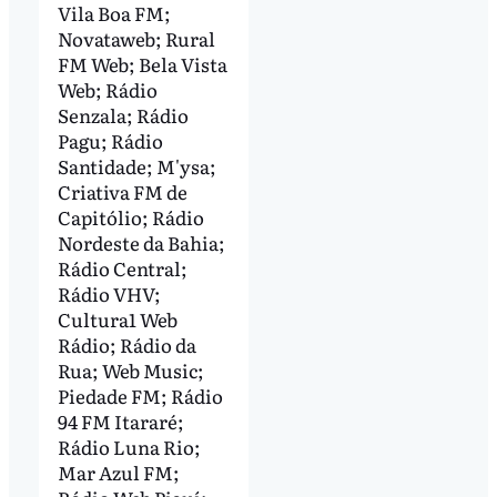
Vila Boa FM;
Novataweb; Rural
FM Web; Bela Vista
Web; Rádio
Senzala; Rádio
Pagu; Rádio
Santidade; M'ysa;
Criativa FM de
Capitólio; Rádio
Nordeste da Bahia;
Rádio Central;
Rádio VHV;
Cultura1 Web
Rádio; Rádio da
Rua; Web Music;
Piedade FM; Rádio
94 FM Itararé;
Rádio Luna Rio;
Mar Azul FM;