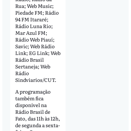
Rua; Web Music;
Piedade FM; Rádio
94 FM Itararé;
Rádio Luna Rio;
Mar Azul FM;
Rádio Web Piauí;
Savic; Web Rádio
Link; EG Link; Web
Rádio Brasil
Sertaneja; Web
Rádio
Sindviarios/CUT.
A programação
também fica
disponível na
Rádio Brasil de
Fato, das 11h às 12h,
de segunda a sexta-