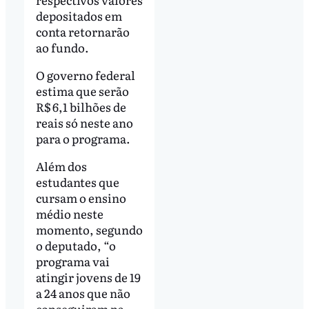
depositados em
conta retornarão
ao fundo.
O governo federal
estima que serão
R$ 6,1 bilhões de
reais só neste ano
para o programa.
Além dos
estudantes que
cursam o ensino
médio neste
momento, segundo
o deputado, “o
programa vai
atingir jovens de 19
a 24 anos que não
conseguiram na