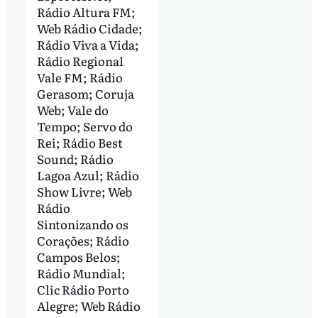
Rádio Altura FM;
Web Rádio Cidade;
Rádio Viva a Vida;
Rádio Regional
Vale FM; Rádio
Gerasom; Coruja
Web; Vale do
Tempo; Servo do
Rei; Rádio Best
Sound; Rádio
Lagoa Azul; Rádio
Show Livre; Web
Rádio
Sintonizando os
Corações; Rádio
Campos Belos;
Rádio Mundial;
Clic Rádio Porto
Alegre; Web Rádio