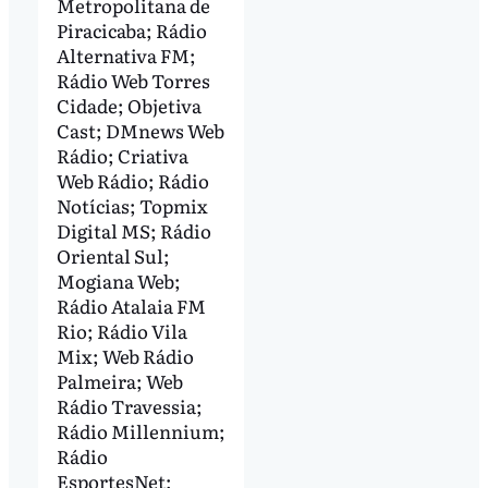
Metropolitana de
Piracicaba; Rádio
Alternativa FM;
Rádio Web Torres
Cidade; Objetiva
Cast; DMnews Web
Rádio; Criativa
Web Rádio; Rádio
Notícias; Topmix
Digital MS; Rádio
Oriental Sul;
Mogiana Web;
Rádio Atalaia FM
Rio; Rádio Vila
Mix; Web Rádio
Palmeira; Web
Rádio Travessia;
Rádio Millennium;
Rádio
EsportesNet;