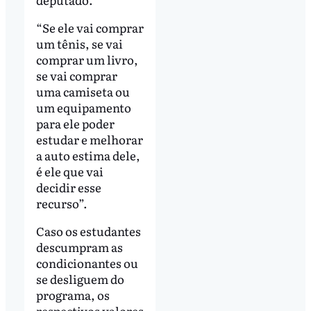
“Se ele vai comprar
um tênis, se vai
comprar um livro,
se vai comprar
uma camiseta ou
um equipamento
para ele poder
estudar e melhorar
a auto estima dele,
é ele que vai
decidir esse
recurso”.
Caso os estudantes
descumpram as
condicionantes ou
se desliguem do
programa, os
respectivos valores