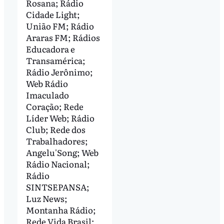
Rosana; Rádio
Cidade Light;
União FM; Rádio
Araras FM; Rádios
Educadora e
Transamérica;
Rádio Jerônimo;
Web Rádio
Imaculado
Coração; Rede
Líder Web; Rádio
Club; Rede dos
Trabalhadores;
Angelu'Song; Web
Rádio Nacional;
Rádio
SINTSEPANSA;
Luz News;
Montanha Rádio;
Rede Vida Brasil;