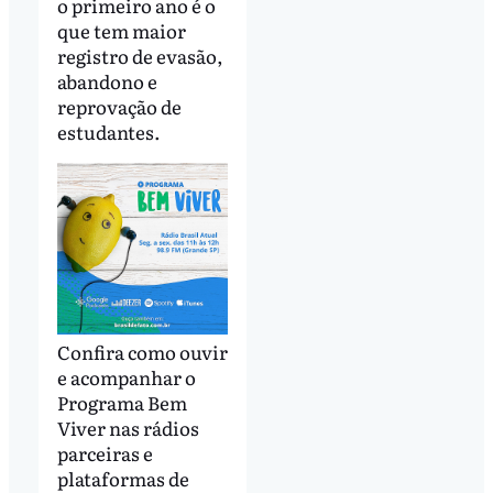
o primeiro ano é o
que tem maior
registro de evasão,
abandono e
reprovação de
estudantes.
Confira como ouvir
e acompanhar o
Programa Bem
Viver nas rádios
parceiras e
plataformas de