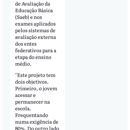
de Avaliação da
Educação Básica
(Saeb) e nos
exames aplicados
pelos sistemas de
avaliação externa
dos entes
federativos para a
etapa do ensino
médio.
"Este projeto tem
dois objetivos.
Primeiro, o jovem
acessar e
permanecer na
escola.
Frequentando
numa exigência de
80%. Do outro lado