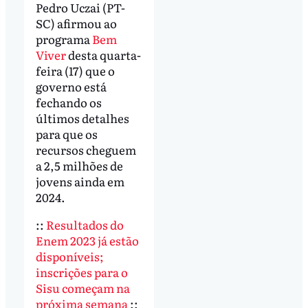
Pedro Uczai (PT-
SC) afirmou ao
programa
Bem
Viver
desta quarta-
feira (17) que o
governo está
fechando os
últimos detalhes
para que os
recursos cheguem
a 2,5 milhões de
jovens ainda em
2024.
::
Resultados do
Enem 2023 já estão
disponíveis;
inscrições para o
Sisu começam na
próxima semana
::