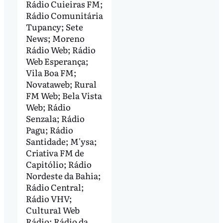
Rádio Cuieiras FM;
Rádio Comunitária
Tupancy; Sete
News; Moreno
Rádio Web; Rádio
Web Esperança;
Vila Boa FM;
Novataweb; Rural
FM Web; Bela Vista
Web; Rádio
Senzala; Rádio
Pagu; Rádio
Santidade; M'ysa;
Criativa FM de
Capitólio; Rádio
Nordeste da Bahia;
Rádio Central;
Rádio VHV;
Cultura1 Web
Rádio; Rádio da