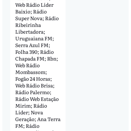
Web Rádio Líder
Baixio; Rádio
Super Nova; Rádio
Ribeirinha
Libertadora;
Uruguaiana FM;
Serra Azul FM;
Folha 390; Rádio
Chapada FM; Rbn;
Web Rádio
Mombassom;
Fogão 24 Horas;
Web Rádio Brisa;
Rádio Palermo;
Rádio Web Estação
Mirim; Rádio
Líder; Nova
Geração; Ana Terra
FM; Rádio