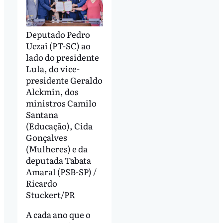
Deputado Pedro
Uczai (PT-SC) ao
lado do presidente
Lula, do vice-
presidente Geraldo
Alckmin, dos
ministros Camilo
Santana
(Educação), Cida
Gonçalves
(Mulheres) e da
deputada Tabata
Amaral (PSB-SP) /
Ricardo
Stuckert/PR
A cada ano que o