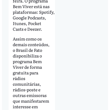
feira. O programa
Bem Viver está nas
plataformas: Spotify,
Google Podcasts,
Itunes, Pocket
Casts e Deezer.
Assim como os
demais conteúdos,
o Brasil de Fato
disponibiliza o
programa Bem
Viver de forma
gratuita para
rádios
comunitárias,
rádios-poste e
outras emissoras
que manifestarem
interesse em