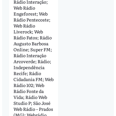
Rádio Interação;
Web Rádio
Engeforest; Web
Rádio Pentecoste;
Web Rádio
Liverock; Web
Rádio Fatos; Rádio
Augusto Barbosa
Online; Super FM;
Rádio Interação
Arcoverde; Rádio;
Independência
Recife; Rádio
Cidadania FM; Web
Rádio 102; Web
Rádio Fonte da
Vida; Rádio Web
Studio P; São José
Web Rádio – Prados
(MG); Webrádio