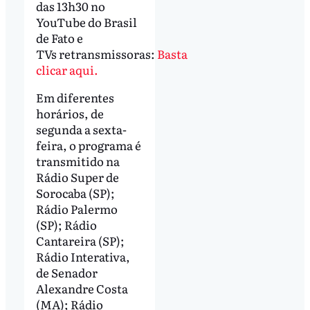
das 13h30 no
YouTube do Brasil
de Fato e
TVs retransmissoras:
Basta
clicar aqui.
Em diferentes
horários, de
segunda a sexta-
feira, o programa é
transmitido na
Rádio Super de
Sorocaba (SP);
Rádio Palermo
(SP); Rádio
Cantareira (SP);
Rádio Interativa,
de Senador
Alexandre Costa
(MA); Rádio