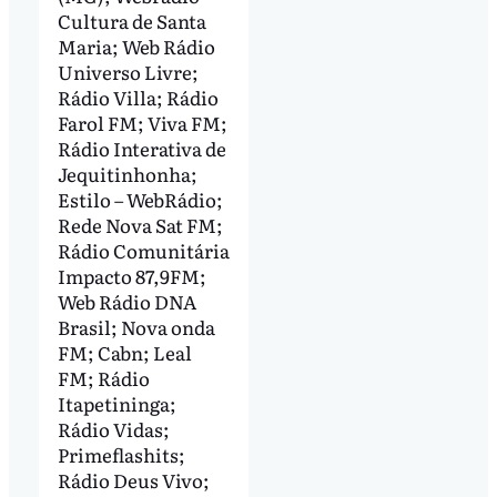
Cultura de Santa
Maria; Web Rádio
Universo Livre;
Rádio Villa; Rádio
Farol FM; Viva FM;
Rádio Interativa de
Jequitinhonha;
Estilo – WebRádio;
Rede Nova Sat FM;
Rádio Comunitária
Impacto 87,9FM;
Web Rádio DNA
Brasil; Nova onda
FM; Cabn; Leal
FM; Rádio
Itapetininga;
Rádio Vidas;
Primeflashits;
Rádio Deus Vivo;