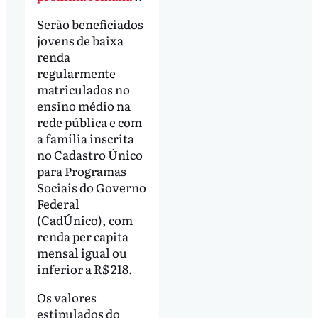
Serão beneficiados
jovens de baixa
renda
regularmente
matriculados no
ensino médio na
rede pública e com
a família inscrita
no Cadastro Único
para Programas
Sociais do Governo
Federal
(CadÚnico), com
renda per capita
mensal igual ou
inferior a R$ 218.
Os valores
estipulados do