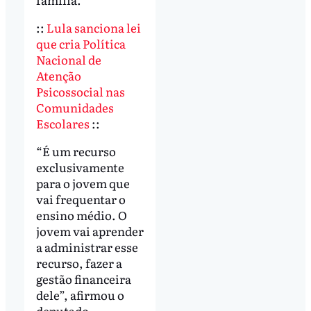
::
Lula sanciona lei
que cria Política
Nacional de
Atenção
Psicossocial nas
Comunidades
Escolares
::
“É um recurso
exclusivamente
para o jovem que
vai frequentar o
ensino médio. O
jovem vai aprender
a administrar esse
recurso, fazer a
gestão financeira
dele”, afirmou o
deputado.