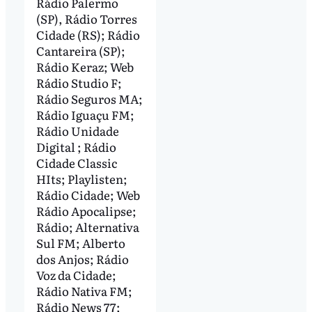
Rádio Palermo
(SP), Rádio Torres
Cidade (RS); Rádio
Cantareira (SP);
Rádio Keraz; Web
Rádio Studio F;
Rádio Seguros MA;
Rádio Iguaçu FM;
Rádio Unidade
Digital ; Rádio
Cidade Classic
HIts; Playlisten;
Rádio Cidade; Web
Rádio Apocalipse;
Rádio; Alternativa
Sul FM; Alberto
dos Anjos; Rádio
Voz da Cidade;
Rádio Nativa FM;
Rádio News 77;