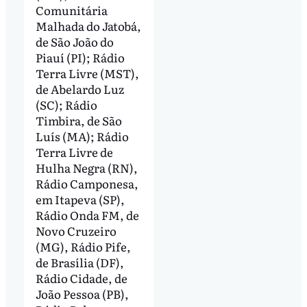
Comunitária
Malhada do Jatobá,
de São João do
Piauí (PI); Rádio
Terra Livre (MST),
de Abelardo Luz
(SC); Rádio
Timbira, de São
Luís (MA); Rádio
Terra Livre de
Hulha Negra (RN),
Rádio Camponesa,
em Itapeva (SP),
Rádio Onda FM, de
Novo Cruzeiro
(MG), Rádio Pife,
de Brasília (DF),
Rádio Cidade, de
João Pessoa (PB),