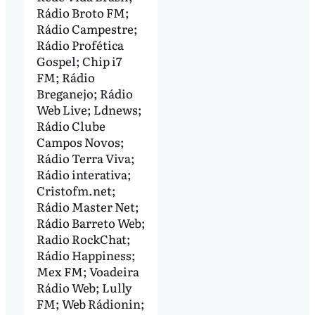
Rádio Broto FM;
Rádio Campestre;
Rádio Profética
Gospel; Chip i7
FM; Rádio
Breganejo; Rádio
Web Live; Ldnews;
Rádio Clube
Campos Novos;
Rádio Terra Viva;
Rádio interativa;
Cristofm.net;
Rádio Master Net;
Rádio Barreto Web;
Radio RockChat;
Rádio Happiness;
Mex FM; Voadeira
Rádio Web; Lully
FM; Web Rádionin;