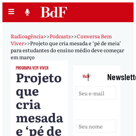
Radioagência
>>
Podcasts
>>
Conversa Bem
Viver
>>
Projeto que cria mesada e ‘pé de meia’
para estudantes do ensino médio deve começar
em março
PROGRAMA VEM VIVER
Projeto
|
Newslett
que
cria
mesada
e ‘pé de