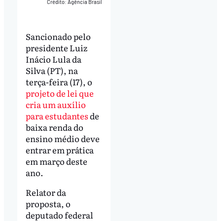
Crédito: Agência Brasil
Sancionado pelo
presidente Luiz
Inácio Lula da
Silva (PT), na
terça-feira (17), o
projeto de lei que
cria um auxílio
para estudantes
de
baixa renda do
ensino médio deve
entrar em prática
em março deste
ano.
Relator da
proposta, o
deputado federal