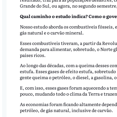
Grande do Sul, ou agora, no segundo semestre,
Qual caminho o estudo indica? Como o gover
Nosso estudo aborda os combustíveis fósseis, e
gás natural e o carvão mineral.
Esses combustíveis tiveram, a partir da Revol
demanda para alimentar, sobretudo, o Norte g
países ricos.
Ao longo das décadas, com a queima desses co
estufa. Esses gases de efeito estufa, sobretudo
gente queima o petróleo, o diesel, a gasolina, 
E, com isso, esses gases foram aquecendo a te
pouco, mudando todo o clima da Terra e trazen
As economias foram ficando altamente depende
petróleo, de gás natural, inclusive de carvão.