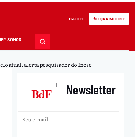
ENGLISH
OUÇA A RÁDIO BDF
UEM SOMOS
lo atual, alerta pesquisador do Inesc
Newsletter
|