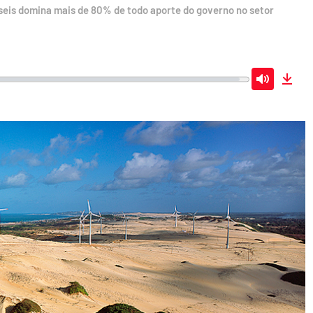
seis domina mais de 80% de todo aporte do governo no setor
Mute
Dow