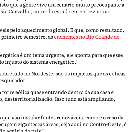
 visto que a gente vive um cenário muito preocupante a
ssio Carvalho, autor do estudo em entrevista ao
veis pelo aquecimento global. E que, como resultado,
o primeiro semestre, as
enchentes no Rio Grande do
nergética é um tema urgente, ele aponta para que esse
 injusto do sistema energético."
sobretudo no Nordeste, são os impactos que as eólicas
pesquisador.
 torre eólica quase entrando dentro da sua casa e
, desterritorialização. Isso tudo está ampliando,
que vão instalar fontes renováveis, como é o caso da
 ocupam gigantescas áreas, seja aqui no Centro-Oeste, é
ão agrária do país.”