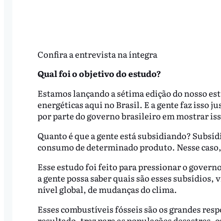
Confira a entrevista na íntegra
Qual foi o objetivo do estudo?
Estamos lançando a sétima edição do nosso est
energéticas aqui no Brasil. E a gente faz isso
por parte do governo brasileiro em mostrar iss
Quanto é que a gente está subsidiando? Subsídio
consumo de determinado produto. Nesse caso, o
Esse estudo foi feito para pressionar o gover
a gente possa saber quais são esses subsídios,
nível global, de mudanças do clima.
Esses combustíveis fósseis são os grandes res
resultado, traz para as populações desastres, 