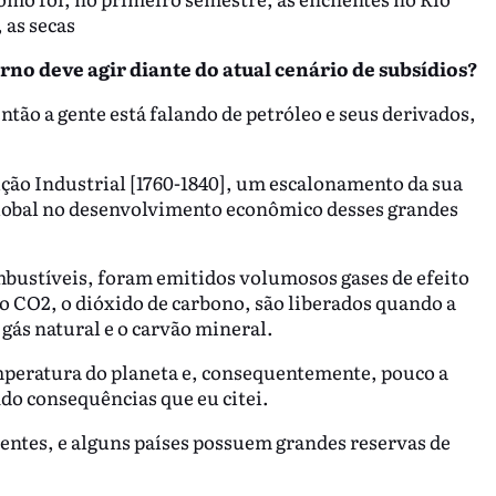
 as secas
no deve agir diante do atual cenário de subsídios?
ntão a gente está falando de petróleo e seus derivados,
ução Industrial [1760-1840], um escalonamento da sua
lobal no desenvolvimento econômico desses grandes
mbustíveis, foram emitidos volumosos gases de efeito
 o CO2, o dióxido de carbono, são liberados quando a
o gás natural e o carvão mineral.
mperatura do planeta e, consequentemente, pouco a
do consequências que eu citei.
ntes, e alguns países possuem grandes reservas de