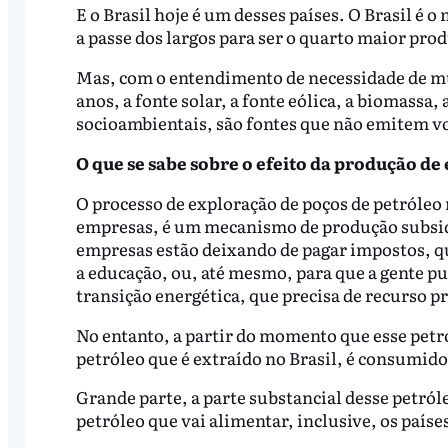
E o Brasil hoje é um desses países. O Brasil é
a passe dos largos para ser o quarto maior pro
Mas, com o entendimento de necessidade de mud
anos, a fonte solar, a fonte eólica, a biomassa
socioambientais, são fontes que não emitem v
O que se sabe sobre o efeito da produção de 
O processo de exploração de poços de petróleo n
empresas, é um mecanismo de produção subsidia
empresas estão deixando de pagar impostos, qu
a educação, ou, até mesmo, para que a gente p
transição energética, que precisa de recurso p
No entanto, a partir do momento que esse petró
petróleo que é extraído no Brasil, é consumid
Grande parte, a parte substancial desse petról
petróleo que vai alimentar, inclusive, os paíse