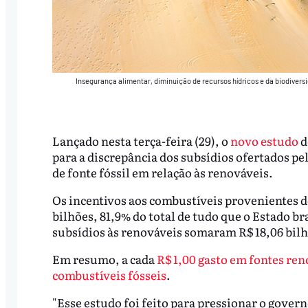
Insegurança alimentar, diminuição de recursos hídricos e da biodiversi
Lançado nesta terça-feira (29), o
novo estudo
d
para a discrepância dos subsídios ofertados p
de fonte fóssil em relação às renováveis.
Os incentivos aos combustíveis provenientes d
bilhões, 81,9% do total de tudo que o Estado b
subsídios às renováveis somaram R$ 18,06 bilh
Em resumo, a cada
R$ 1,00 gasto em fontes ren
combustíveis fósseis
.
"Esse estudo foi feito para pressionar o gove