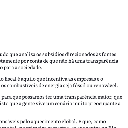
udo que analisa os subsídios direcionados às fontes
 justamente por conta de que não há uma transparência
o para a sociedade.
 fiscal é aquilo que incentiva as empresas e o
s combustíveis de energia seja fóssil ou renovável.
no para que possamos ter uma transparência maior, que
 visto que a gente vive um cenário muito preocupante a
ponsáveis pelo aquecimento global. E que, como
como foi, no primeiro semestre, as enchentes no Rio