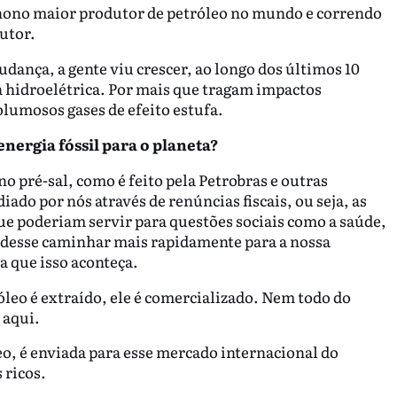
 o nono maior produtor de petróleo no mundo e correndo
dutor.
ança, a gente viu crescer, ao longo dos últimos 10
, a hidroelétrica. Por mais que tragam impactos
olumosos gases de efeito estufa.
energia fóssil para o planeta?
o pré-sal, como é feito pela Petrobras e outras
do por nós através de renúncias fiscais, ou seja, as
e poderiam servir para questões sociais como a saúde,
udesse caminhar mais rapidamente para a nossa
ra que isso aconteça.
leo é extraído, ele é comercializado. Nem todo do
o aqui.
eo, é enviada para esse mercado internacional do
s ricos.