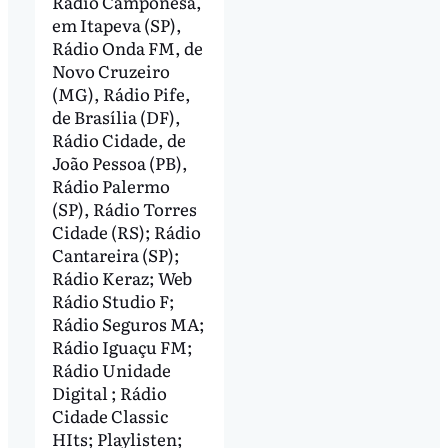
Rádio Camponesa,
em Itapeva (SP),
Rádio Onda FM, de
Novo Cruzeiro
(MG), Rádio Pife,
de Brasília (DF),
Rádio Cidade, de
João Pessoa (PB),
Rádio Palermo
(SP), Rádio Torres
Cidade (RS); Rádio
Cantareira (SP);
Rádio Keraz; Web
Rádio Studio F;
Rádio Seguros MA;
Rádio Iguaçu FM;
Rádio Unidade
Digital ; Rádio
Cidade Classic
HIts; Playlisten;