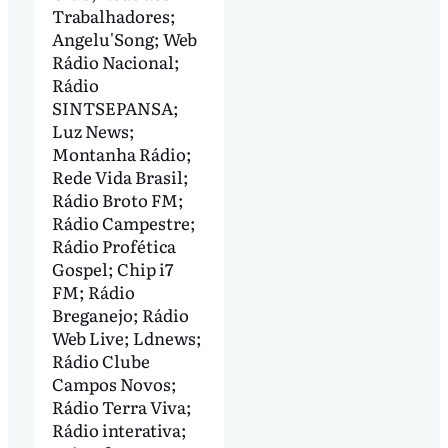
Trabalhadores;
Angelu'Song; Web
Rádio Nacional;
Rádio
SINTSEPANSA;
Luz News;
Montanha Rádio;
Rede Vida Brasil;
Rádio Broto FM;
Rádio Campestre;
Rádio Profética
Gospel; Chip i7
FM; Rádio
Breganejo; Rádio
Web Live; Ldnews;
Rádio Clube
Campos Novos;
Rádio Terra Viva;
Rádio interativa;