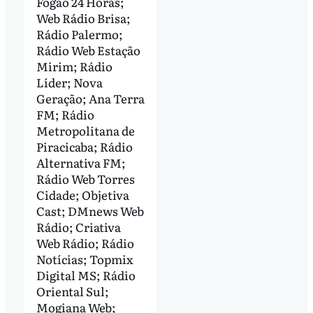
Fogão 24 Horas;
Web Rádio Brisa;
Rádio Palermo;
Rádio Web Estação
Mirim; Rádio
Líder; Nova
Geração; Ana Terra
FM; Rádio
Metropolitana de
Piracicaba; Rádio
Alternativa FM;
Rádio Web Torres
Cidade; Objetiva
Cast; DMnews Web
Rádio; Criativa
Web Rádio; Rádio
Notícias; Topmix
Digital MS; Rádio
Oriental Sul;
Mogiana Web;