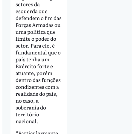
setores da
esquerda que
defendem o fim das
Forças Armadas ou
uma política que
limite o poder do
setor. Para ele, é
fundamental que o
país tenha um
Exército forte e
atuante, porém
dentro das funções
condizentes com a
realidade do país,
no caso, a
soberania do
território
nacional.
“Particularmente