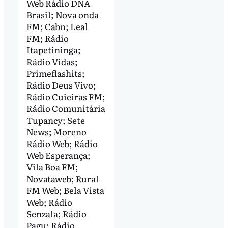
Web Rádio DNA
Brasil; Nova onda
FM; Cabn; Leal
FM; Rádio
Itapetininga;
Rádio Vidas;
Primeflashits;
Rádio Deus Vivo;
Rádio Cuieiras FM;
Rádio Comunitária
Tupancy; Sete
News; Moreno
Rádio Web; Rádio
Web Esperança;
Vila Boa FM;
Novataweb; Rural
FM Web; Bela Vista
Web; Rádio
Senzala; Rádio
Pagu; Rádio