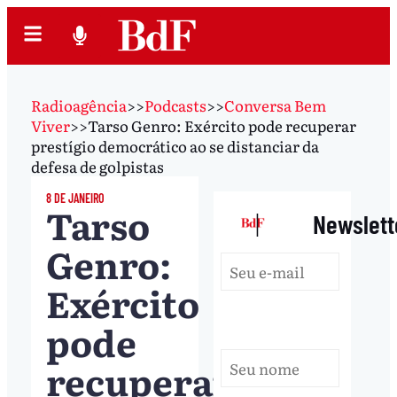
Radioagência
>>
Podcasts
>>
Conversa Bem
Viver
>>
Tarso Genro: Exército pode recuperar
prestígio democrático ao se distanciar da
defesa de golpistas
8 DE JANEIRO
Tarso
|
Newslett
Genro:
Exército
pode
recuperar