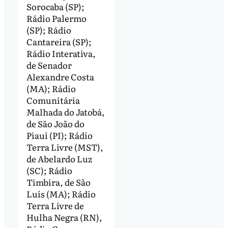
Sorocaba (SP);
Rádio Palermo
(SP); Rádio
Cantareira (SP);
Rádio Interativa,
de Senador
Alexandre Costa
(MA); Rádio
Comunitária
Malhada do Jatobá,
de São João do
Piauí (PI); Rádio
Terra Livre (MST),
de Abelardo Luz
(SC); Rádio
Timbira, de São
Luís (MA); Rádio
Terra Livre de
Hulha Negra (RN),