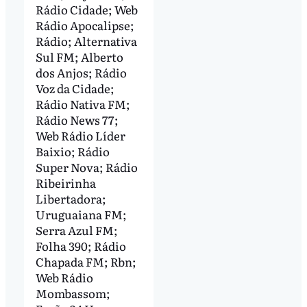
Rádio Cidade; Web
Rádio Apocalipse;
Rádio; Alternativa
Sul FM; Alberto
dos Anjos; Rádio
Voz da Cidade;
Rádio Nativa FM;
Rádio News 77;
Web Rádio Líder
Baixio; Rádio
Super Nova; Rádio
Ribeirinha
Libertadora;
Uruguaiana FM;
Serra Azul FM;
Folha 390; Rádio
Chapada FM; Rbn;
Web Rádio
Mombassom;