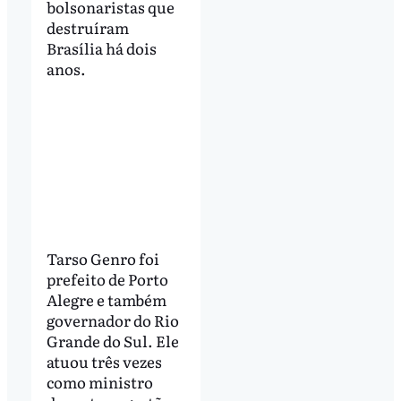
bolsonaristas que
destruíram
Brasília há dois
anos.
Tarso Genro foi
prefeito de Porto
Alegre e também
governador do Rio
Grande do Sul. Ele
atuou três vezes
como ministro