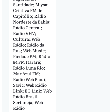
Santidade; M'ysa;
Criativa FM de
Capitólio; Rádio
Nordeste da Bahia;
Rádio Central;
Rádio VHV;
Cultura1 Web
Rádio; Rádio da
Rua; Web Music;
Piedade FM; Rádio
94 FM Itararé;
Rádio Luna Rio;
Mar Azul FM;
Rádio Web Piauí;
Savic; Web Rádio
Link; EG Link; Web
Rádio Brasil
Sertaneja; Web
Rádio