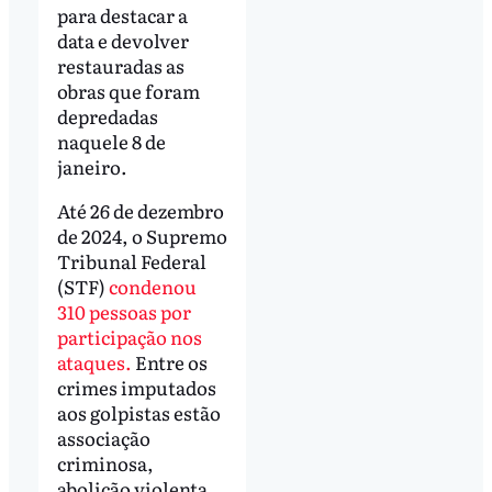
para destacar a
data e devolver
restauradas as
obras que foram
depredadas
naquele 8 de
janeiro.
Até 26 de dezembro
de 2024, o Supremo
Tribunal Federal
(STF)
condenou
310 pessoas por
participação nos
ataques.
Entre os
crimes imputados
aos golpistas estão
associação
criminosa,
abolição violenta