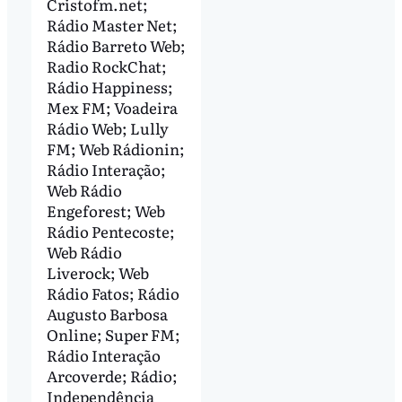
Cristofm.net;
Rádio Master Net;
Rádio Barreto Web;
Radio RockChat;
Rádio Happiness;
Mex FM; Voadeira
Rádio Web; Lully
FM; Web Rádionin;
Rádio Interação;
Web Rádio
Engeforest; Web
Rádio Pentecoste;
Web Rádio
Liverock; Web
Rádio Fatos; Rádio
Augusto Barbosa
Online; Super FM;
Rádio Interação
Arcoverde; Rádio;
Independência