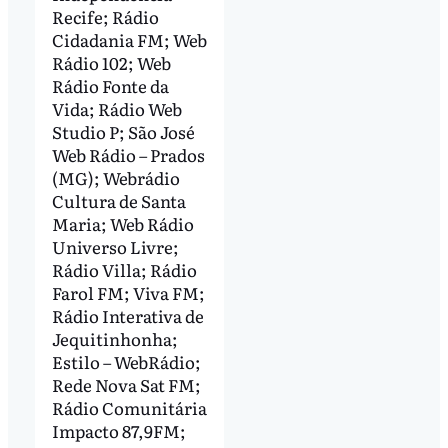
Recife; Rádio
Cidadania FM; Web
Rádio 102; Web
Rádio Fonte da
Vida; Rádio Web
Studio P; São José
Web Rádio – Prados
(MG); Webrádio
Cultura de Santa
Maria; Web Rádio
Universo Livre;
Rádio Villa; Rádio
Farol FM; Viva FM;
Rádio Interativa de
Jequitinhonha;
Estilo – WebRádio;
Rede Nova Sat FM;
Rádio Comunitária
Impacto 87,9FM;