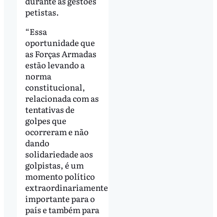
durante as gestões
petistas.
“Essa
oportunidade que
as Forças Armadas
estão levando a
norma
constitucional,
relacionada com as
tentativas de
golpes que
ocorreram e não
dando
solidariedade aos
golpistas, é um
momento político
extraordinariamente
importante para o
país e também para