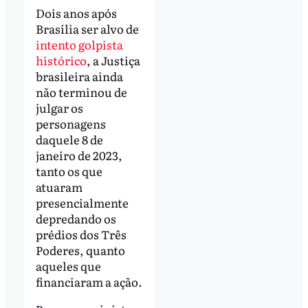
Dois anos após
Brasília ser alvo de
intento golpista
histórico
, a Justiça
brasileira ainda
não terminou de
julgar os
personagens
daquele 8 de
janeiro de 2023,
tanto os que
atuaram
presencialmente
depredando os
prédios dos Três
Poderes, quanto
aqueles que
financiaram a ação.