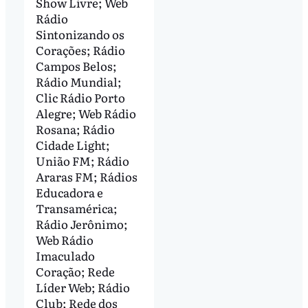
Show Livre; Web
Rádio
Sintonizando os
Corações; Rádio
Campos Belos;
Rádio Mundial;
Clic Rádio Porto
Alegre; Web Rádio
Rosana; Rádio
Cidade Light;
União FM; Rádio
Araras FM; Rádios
Educadora e
Transamérica;
Rádio Jerônimo;
Web Rádio
Imaculado
Coração; Rede
Líder Web; Rádio
Club; Rede dos