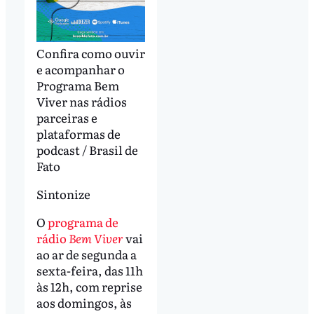
Confira como ouvir
e acompanhar o
Programa Bem
Viver nas rádios
parceiras e
plataformas de
podcast / Brasil de
Fato
Sintonize
O
programa de
rádio
Bem Viver
vai
ao ar de segunda a
sexta-feira, das 11h
às 12h, com reprise
aos domingos, às