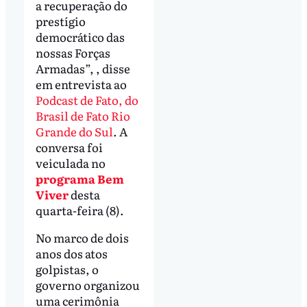
a recuperação do
prestígio
democrático das
nossas Forças
Armadas”, , disse
em entrevista ao
Podcast de Fato, do
Brasil de Fato Rio
Grande do Sul
. A
conversa foi
veiculada no
programa Bem
Viver
desta
quarta-feira (8).
No marco de dois
anos dos atos
golpistas, o
governo organizou
uma cerimônia