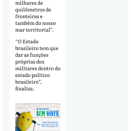
milhares de
quilômetros de
fronteiras e
também do nosso
mar territorial”.
“O Estado
brasileiro tem que
dar as funções
próprias dos
militares dentro do
estado político
brasileiro”,
finaliza.