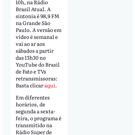
10h, na Rádio
Brasil Atual. A
sintonia é 98,9 FM
na Grande São
Paulo. A versão em
vídeo é semanal e
vai ao ar aos
sábados a partir
das 13h30 no
YouTube do Brasil
de Fato e TVs
retransmissoras:
Basta clicar
aqui
.
Em diferentes
horários, de
segunda a sexta-
feira, o programa é
transmitido na
Rádio Super de