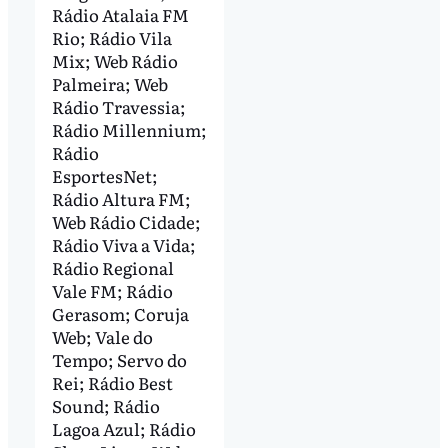
Rádio Atalaia FM
Rio; Rádio Vila
Mix; Web Rádio
Palmeira; Web
Rádio Travessia;
Rádio Millennium;
Rádio
EsportesNet;
Rádio Altura FM;
Web Rádio Cidade;
Rádio Viva a Vida;
Rádio Regional
Vale FM; Rádio
Gerasom; Coruja
Web; Vale do
Tempo; Servo do
Rei; Rádio Best
Sound; Rádio
Lagoa Azul; Rádio