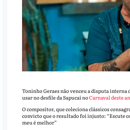
Toninho Geraes não venceu a disputa interna 
usar no desfile da Sapucaí no
Carnaval deste an
O compositor, que coleciona clássicos consagr
convicto que o resultado foi injusto: “Escute 
meu é melhor”