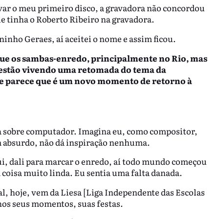
var o meu primeiro disco, a gravadora não concordou
e tinha o Roberto Ribeiro na gravadora.
inho Geraes, aí aceitei o nome e assim ficou.
ue os sambas-enredo, principalmente no Rio, mas
 estão vivendo uma retomada do tema da
 Te parece que é um novo momento de retorno à
a sobre computador. Imagina eu, como compositor,
 absurdo, não dá inspiração nenhuma.
i, dali para marcar o enredo, aí todo mundo começou
 coisa muito linda. Eu sentia uma falta danada.
al, hoje, vem da Liesa [Liga Independente das Escolas
 nos seus momentos, suas festas.