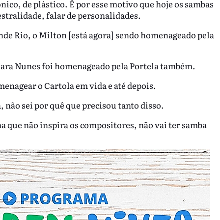
nico, de plástico. É por esse motivo que hoje os sambas
estralidade, falar de personalidades.
de Rio, o Milton [está agora] sendo homenageado pela
 Clara Nunes foi homenageado pela Portela também.
enagear o Cartola em vida e até depois.
, não sei por quê que precisou tanto disso.
a que não inspira os compositores, não vai ter samba