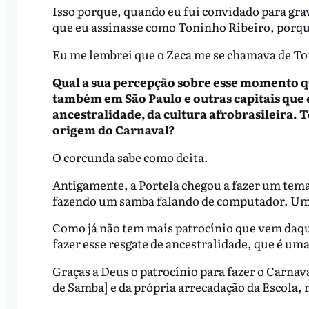
Isso porque, quando eu fui convidado para gra
que eu assinasse como Toninho Ribeiro, porqu
Eu me lembrei que o Zeca me se chamava de Ton
Qual a sua percepção sobre esse momento q
também em São Paulo e outras capitais que
ancestralidade, da cultura afrobrasileira.
origem do Carnaval?
O corcunda sabe como deita.
Antigamente, a Portela chegou a fazer um tem
fazendo um samba falando de computador. Um
Como já não tem mais patrocínio que vem daqu
fazer esse resgate de ancestralidade, que é uma
Graças a Deus o patrocínio para fazer o Carnav
de Samba] e da própria arrecadação da Escola,