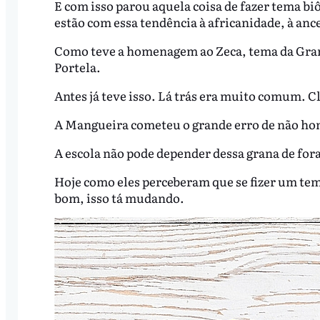
E com isso parou aquela coisa de fazer tema biô
estão com essa tendência à africanidade, à anc
Como teve a homenagem ao Zeca, tema da Gran
Portela.
Antes já teve isso. Lá trás era muito comum.
A Mangueira cometeu o grande erro de não hom
A escola não pode depender dessa grana de fora
Hoje como eles perceberam que se fizer um tem
bom, isso tá mudando.