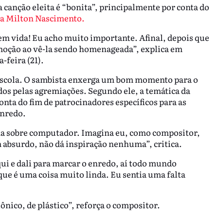
 canção eleita é “bonita”, principalmente por conta do
 Milton Nascimento.
m vida! Eu acho muito importante. Afinal, depois que
 emoção ao vê-la sendo homenageada”, explica em
-feira (21).
a escola. O sambista enxerga um bom momento para o
dos pelas agremiações. Segundo ele, a temática da
onta do fim de patrocinadores específicos para as
enredo.
ma sobre computador. Imagina eu, como compositor,
absurdo, não dá inspiração nenhuma”, critica.
i e dali para marcar o enredo, aí todo mundo
que é uma coisa muito linda. Eu sentia uma falta
ônico, de plástico”, reforça o compositor.