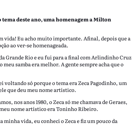
 do tema deste ano, uma homenagem a Milton
 vida! Eu acho muito importante. Afinal, depois que a
moção ao ver-se homenageada.
a Grande Rio e eu fui para a final com Arlindinho Cruz
 o meu samba era melhor. A gente sempre acha que o
abei voltando só porque o tema era Zeca Pagodinho, um
 ele que deu meu nome artístico.
os, nos anos 1980, o Zeca só me chamava de Geraes,
 meu nome artístico era Toninho Ribeiro.
da minha vida, eu conheci o Zeca e fiz um pouco da