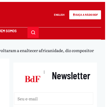
ENGLISH
OUÇA A RÁDIO BDF
UEM SOMOS
 voltaram a enaltecer africanidade, diz compositor
Newsletter
|