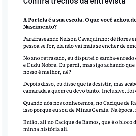
Confira trechos da entrevista
A Portela é a sua escola. O que você achou
Nascimento?
Parafraseando Nelson Cavaquinho: dê flores em
pessoa se for, ela não vai mais se encher de e
No ano retrasado, eu disputei o samba-enredo d
e Dudu Nobre. Eu perdi, mas sigo achando que
nosso é melhor, né?
Depois disso, eu disse que ia desistir, mas ac
camarada a quem eu devo tanto. Inclusive, foi
Quando nós nos conhecemos, no Cacique de Ram
isso porque eu sou de Minas Gerais. Na época,
Então, ali no Cacique de Ramos, que é o bloco 
minha história ali.