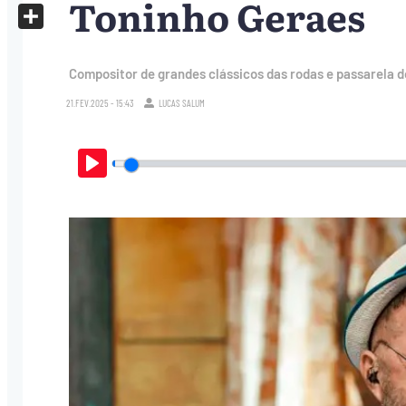
Toninho Geraes
X
Share
Compositor de grandes clássicos das rodas e passarela 
21.FEV.2025 - 15:43
LUCAS SALUM
Play