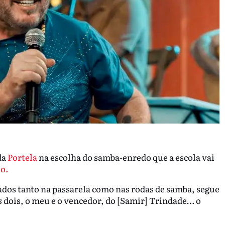
da
Portela
na escolha do samba-enredo que a escola vai
o.
ados tanto na passarela como nas rodas de samba, segue
os dois, o meu e o vencedor, do [Samir] Trindade… o