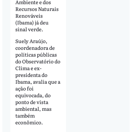
Ambiente e dos
Recursos Naturais
Renováveis
(Ibama) já deu
sinal verde.
Suely Araújo,
coordenadora de
políticas públicas
do Observatório do
Clima e ex-
presidenta do
Ibama, avalia que a
ação foi
equivocada, do
ponto de vista
ambiental, mas
também
econômico.