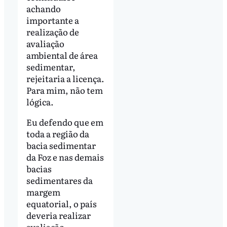
achando
importante a
realização de
avaliação
ambiental de área
sedimentar,
rejeitaria a licença.
Para mim, não tem
lógica.
Eu defendo que em
toda a região da
bacia sedimentar
da Foz e nas demais
bacias
sedimentares da
margem
equatorial, o país
deveria realizar
avaliação