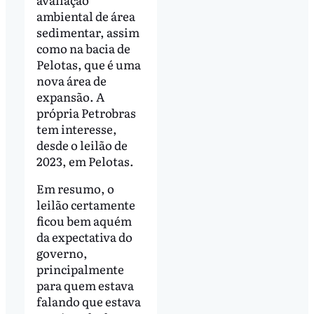
ambiental de área
sedimentar, assim
como na bacia de
Pelotas, que é uma
nova área de
expansão. A
própria Petrobras
tem interesse,
desde o leilão de
2023, em Pelotas.
Em resumo, o
leilão certamente
ficou bem aquém
da expectativa do
governo,
principalmente
para quem estava
falando que estava