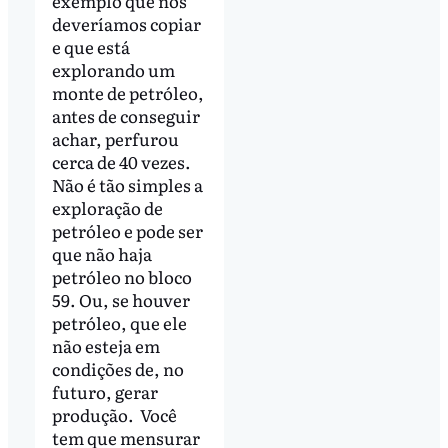
exemplo que nós
deveríamos copiar
e que está
explorando um
monte de petróleo,
antes de conseguir
achar, perfurou
cerca de 40 vezes.
Não é tão simples a
exploração de
petróleo e pode ser
que não haja
petróleo no bloco
59. Ou, se houver
petróleo, que ele
não esteja em
condições de, no
futuro, gerar
produção. Você
tem que mensurar