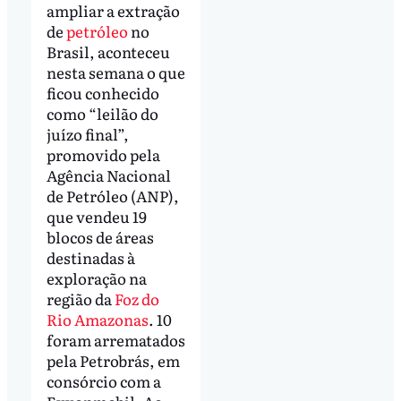
ampliar a extração
de
petróleo
no
Brasil, aconteceu
nesta semana o que
ficou conhecido
como “leilão do
juízo final”,
promovido pela
Agência Nacional
de Petróleo (ANP),
que vendeu 19
blocos de áreas
destinadas à
exploração na
região da
Foz do
Rio Amazonas
. 10
foram arrematados
pela Petrobrás, em
consórcio com a