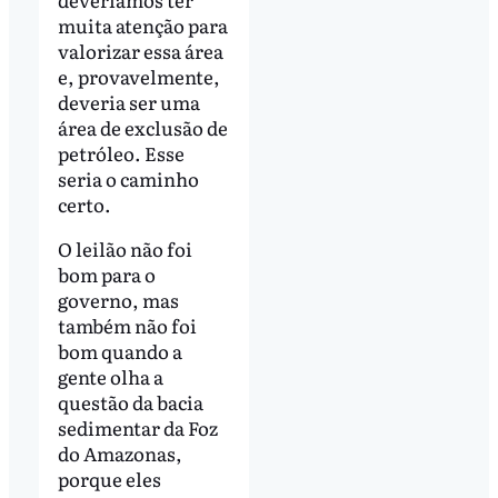
muita atenção para
valorizar essa área
e, provavelmente,
deveria ser uma
área de exclusão de
petróleo. Esse
seria o caminho
certo.
O leilão não foi
bom para o
governo, mas
também não foi
bom quando a
gente olha a
questão da bacia
sedimentar da Foz
do Amazonas,
porque eles