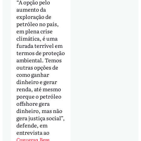
“A opção pelo
aumento da
exploração de
petróleo no país,
em plena crise
climática, é uma
furada terrível em
termos de proteção
ambiental. Temos
outras opções de
como ganhar
dinheiro e gerar
renda, até mesmo
porque o petróleo
offshore gera
dinheiro, mas não
gera justiça social”,
defende, em
entrevista ao
Conversa Bem