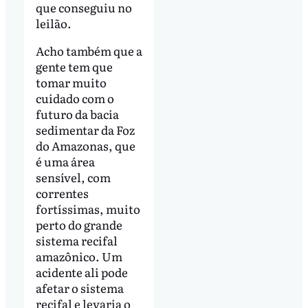
que conseguiu no
leilão.
Acho também que a
gente tem que
tomar muito
cuidado com o
futuro da bacia
sedimentar da Foz
do Amazonas, que
é uma área
sensível, com
correntes
fortíssimas, muito
perto do grande
sistema recifal
amazônico. Um
acidente ali pode
afetar o sistema
recifal e levaria o