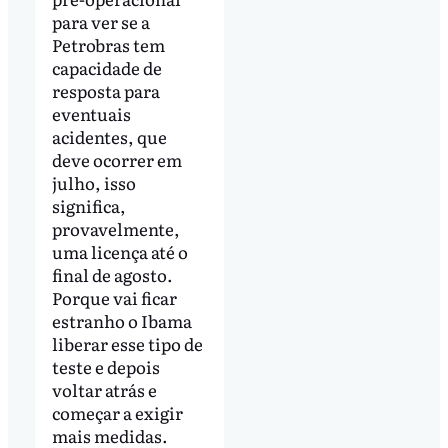
para ver se a
Petrobras tem
capacidade de
resposta para
eventuais
acidentes, que
deve ocorrer em
julho, isso
significa,
provavelmente,
uma licença até o
final de agosto.
Porque vai ficar
estranho o Ibama
liberar esse tipo de
teste e depois
voltar atrás e
começar a exigir
mais medidas.