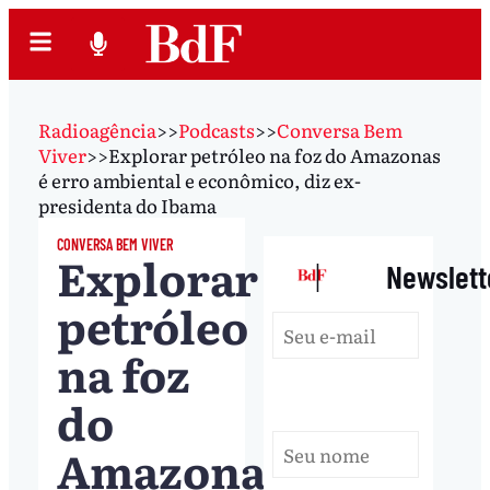
Radioagência
>>
Podcasts
>>
Conversa Bem
Viver
>>
Explorar petróleo na foz do Amazonas
é erro ambiental e econômico, diz ex-
presidenta do Ibama
CONVERSA BEM VIVER
Explorar
|
Newslett
petróleo
na foz
do
Amazonas