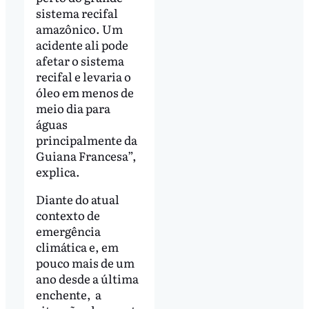
sistema recifal
amazônico. Um
acidente ali pode
afetar o sistema
recifal e levaria o
óleo em menos de
meio dia para
águas
principalmente da
Guiana Francesa”,
explica.
Diante do atual
contexto de
emergência
climática e, em
pouco mais de um
ano desde a última
enchente, a