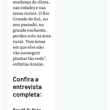
mudança do clima,
nas cidades e nas
áreas rurais. O Rio
Grande do Sul, no
ano passado, na
grande enchente,
perdeu solo na área
rural. Tem áreas
em que eles não
vão conseguir
plantar tão cedo”,
enfatiza Araújo.
Confira a
entrevista
completa:
Brasil de Fato –