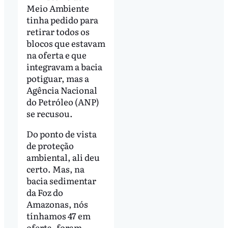
Meio Ambiente
tinha pedido para
retirar todos os
blocos que estavam
na oferta e que
integravam a bacia
potiguar, mas a
Agência Nacional
do Petróleo (ANP)
se recusou.
Do ponto de vista
de proteção
ambiental, ali deu
certo. Mas, na
bacia sedimentar
da Foz do
Amazonas, nós
tínhamos 47 em
oferta, foram