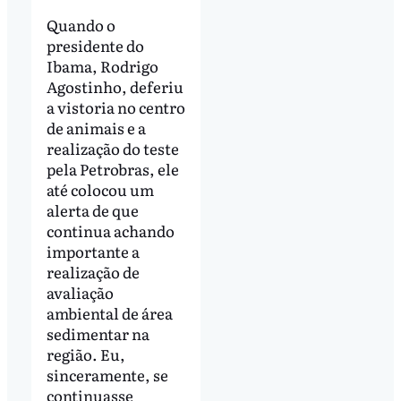
Quando o
presidente do
Ibama, Rodrigo
Agostinho, deferiu
a vistoria no centro
de animais e a
realização do teste
pela Petrobras, ele
até colocou um
alerta de que
continua achando
importante a
realização de
avaliação
ambiental de área
sedimentar na
região. Eu,
sinceramente, se
continuasse