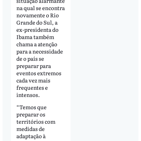
situação alarmante
na qual se encontra
novamente o Rio
Grande do Sul, a
ex-presidenta do
Ibama também
chama a atenção
para a necessidade
de o país se
preparar para
eventos extremos
cada vez mais
frequentes e
intensos.
“Temos que
preparar os
territórios com
medidas de
adaptação à