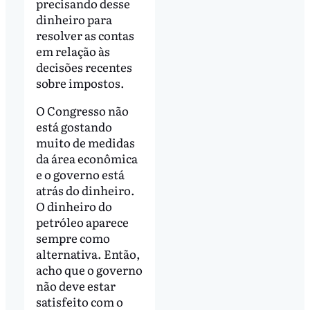
precisando desse
dinheiro para
resolver as contas
em relação às
decisões recentes
sobre impostos.
O Congresso não
está gostando
muito de medidas
da área econômica
e o governo está
atrás do dinheiro.
O dinheiro do
petróleo aparece
sempre como
alternativa. Então,
acho que o governo
não deve estar
satisfeito com o