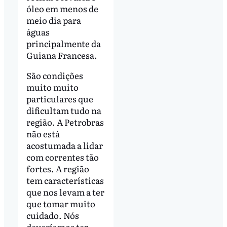
óleo em menos de
meio dia para
águas
principalmente da
Guiana Francesa.
São condições
muito muito
particulares que
dificultam tudo na
região. A Petrobras
não está
acostumada a lidar
com correntes tão
fortes. A região
tem características
que nos levam a ter
que tomar muito
cuidado. Nós
deveríamos ter