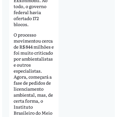
Exxonmobil. Ao
todo, o governo
federal havia
ofertado 172
blocos.
O processo
movimentou cerca
de R$ 844 milhões e
foi muito criticado
por ambientalistas
e outros
especialistas.
Agora, começará a
fase de pedidos de
licenciamento
ambiental, mas, de
certa forma, o
Instituto
Brasileiro do Meio