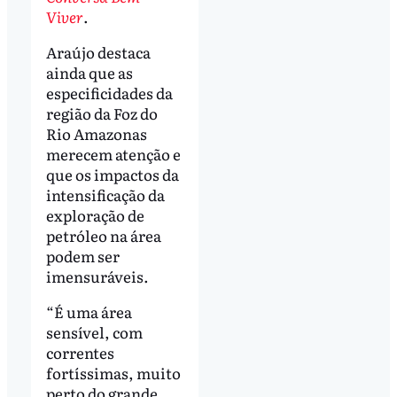
Viver
.
Araújo destaca
ainda que as
especificidades da
região da Foz do
Rio Amazonas
merecem atenção e
que os impactos da
intensificação da
exploração de
petróleo na área
podem ser
imensuráveis.
“É uma área
sensível, com
correntes
fortíssimas, muito
perto do grande