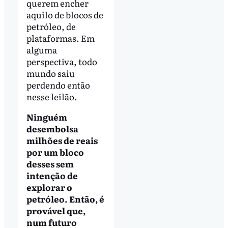
querem encher
aquilo de blocos de
petróleo, de
plataformas. Em
alguma
perspectiva, todo
mundo saiu
perdendo então
nesse leilão.
Ninguém
desembolsa
milhões de reais
por um bloco
desses sem
intenção de
explorar o
petróleo. Então, é
provável que,
num futuro