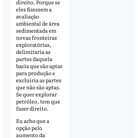
direito. Porque se
eles fizessem a
avaliação
ambiental de área
sedimentada em
novas fronteiras
exploratórias,
delimitaria as
partes daquela
bacia que são aptas
para produção e
excluiria as partes
que não são aptas.
Se quer explorar
petróleo, tem que
fazer direito.
Eu acho que a
opção pelo
aumento da