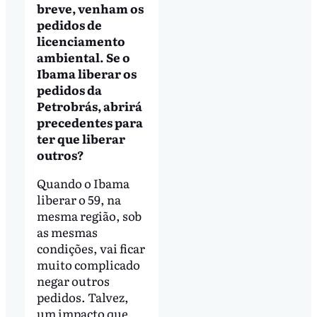
breve, venham os
pedidos de
licenciamento
ambiental. Se o
Ibama liberar os
pedidos da
Petrobrás, abrirá
precedentes para
ter que liberar
outros?
Quando o Ibama
liberar o 59, na
mesma região, sob
as mesmas
condições, vai ficar
muito complicado
negar outros
pedidos. Talvez,
um impacto que