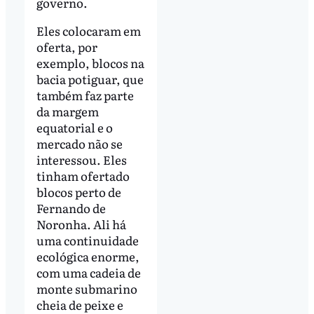
governo.
Eles colocaram em
oferta, por
exemplo, blocos na
bacia potiguar, que
também faz parte
da margem
equatorial e o
mercado não se
interessou. Eles
tinham ofertado
blocos perto de
Fernando de
Noronha. Ali há
uma continuidade
ecológica enorme,
com uma cadeia de
monte submarino
cheia de peixe e