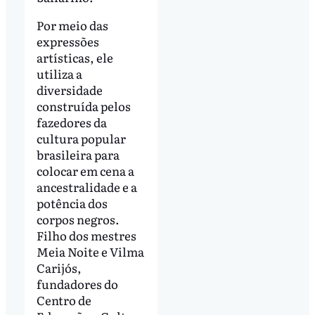
Por meio das
expressões
artísticas, ele
utiliza a
diversidade
construída pelos
fazedores da
cultura popular
brasileira para
colocar em cena a
ancestralidade e a
potência dos
corpos negros.
Filho dos mestres
Meia Noite e Vilma
Carijós,
fundadores do
Centro de