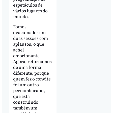
espetáculos de
vários lugares do
mundo.
Fomos
ovacionados em
duas sessões com
aplausos, o que
achei
emocionante.
Agora, retornamos
de uma forma
diferente, porque
quem fez o convite
foi um outro
pernambucano,
que está
construindo
também um