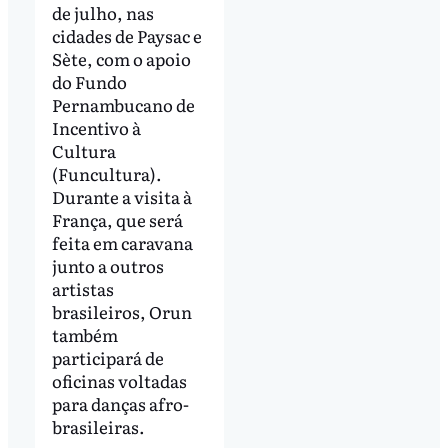
de julho, nas
cidades de Paysac e
Sète, com o apoio
do Fundo
Pernambucano de
Incentivo à
Cultura
(Funcultura).
Durante a visita à
França, que será
feita em caravana
junto a outros
artistas
brasileiros, Orun
também
participará de
oficinas voltadas
para danças afro-
brasileiras.