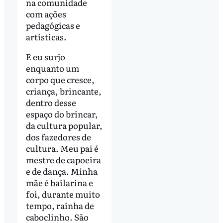
na comunidade
com ações
pedagógicas e
artísticas.
E eu surjo
enquanto um
corpo que cresce,
criança, brincante,
dentro desse
espaço do brincar,
da cultura popular,
dos fazedores de
cultura. Meu pai é
mestre de capoeira
e de dança. Minha
mãe é bailarina e
foi, durante muito
tempo, rainha de
caboclinho. São