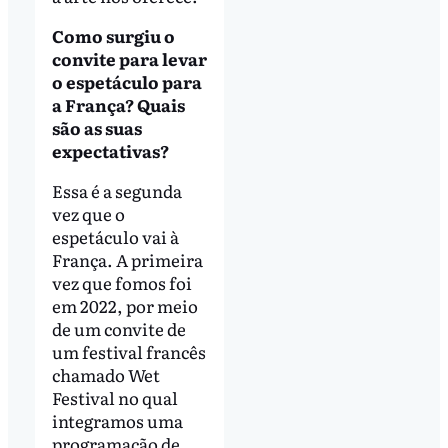
Como surgiu o
convite para levar
o espetáculo para
a França? Quais
são as suas
expectativas?
Essa é a segunda
vez que o
espetáculo vai à
França. A primeira
vez que fomos foi
em 2022, por meio
de um convite de
um festival francês
chamado Wet
Festival no qual
integramos uma
programação de