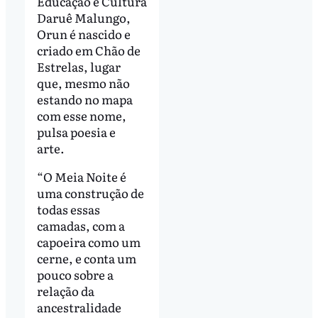
Educação e Cultura
Daruê Malungo,
Orun é nascido e
criado em Chão de
Estrelas, lugar
que, mesmo não
estando no mapa
com esse nome,
pulsa poesia e
arte.
“O Meia Noite é
uma construção de
todas essas
camadas, com a
capoeira como um
cerne, e conta um
pouco sobre a
relação da
ancestralidade