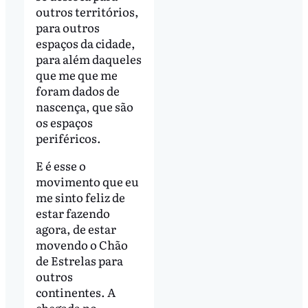
outros territórios,
para outros
espaços da cidade,
para além daqueles
que me que me
foram dados de
nascença, que são
os espaços
periféricos.
E é esse o
movimento que eu
me sinto feliz de
estar fazendo
agora, de estar
movendo o Chão
de Estrelas para
outros
continentes. A
chegada no