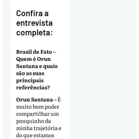
Confira a
entrevista
completa:
Brasil de Fato –
Quem é Orun
Santana e quais
são as suas
principais
referências?
Orun Santana –
É
muito bom poder
compartilhar um
pouquinho da
minha trajetória e
do que estamos