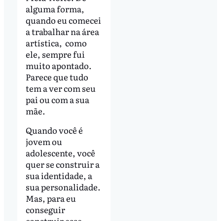
alguma forma,
quando eu comecei
a trabalhar na área
artística, como
ele, sempre fui
muito apontado.
Parece que tudo
tem a ver com seu
pai ou com a sua
mãe.
Quando você é
jovem ou
adolescente, você
quer se construir a
sua identidade, a
sua personalidade.
Mas, para eu
conseguir
construir esse