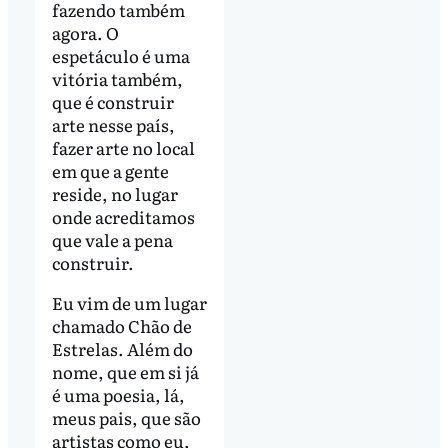
fazendo também
agora. O
espetáculo é uma
vitória também,
que é construir
arte nesse país,
fazer arte no local
em que a gente
reside, no lugar
onde acreditamos
que vale a pena
construir.
Eu vim de um lugar
chamado Chão de
Estrelas. Além do
nome, que em si já
é uma poesia, lá,
meus pais, que são
artistas como eu,