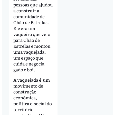
pessoas que ajudou
a construir a
comunidade de
Chão de Estrelas.
Ele era um
vaqueiro que veio
para Chão de
Estrelas e montou
uma vaquejada,
um espaço que
cuida e negocia
gado e boi.
A vaquejada é um
movimento de
construção
econômica,
política e social do
território