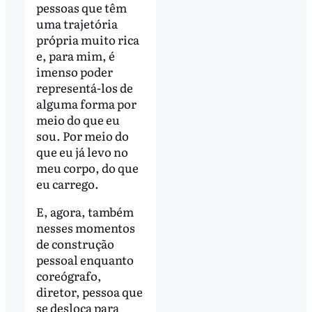
pessoas que têm
uma trajetória
própria muito rica
e, para mim, é
imenso poder
representá-los de
alguma forma por
meio do que eu
sou. Por meio do
que eu já levo no
meu corpo, do que
eu carrego.
E, agora, também
nesses momentos
de construção
pessoal enquanto
coreógrafo,
diretor, pessoa que
se desloca para