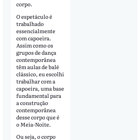
corpo.
O espetáculo é
trabalhado
essencialmente
com capoeira.
Assim como os
grupos de dança
contemporânea
têm aulas de balé
clássico, eu escolhi
trabalhar com a
capoeira, uma base
fundamental para
a construção
contemporânea
desse corpo que é
o Meia-Noite.
Ou seja, o corpo