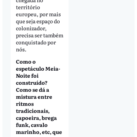
território
europeu, por mais
que seja espaço do
colonizador,
precisa ser também
conquistado por
nós.
Como o
espetáculo Meia-
Noite foi
construído?
Como se dá a
mistura entre
ritmos
tradicionais,
capoeira, brega
funk, cavalo
marinho, etc, que