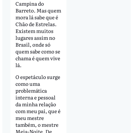
Campina do
Barreto. Mas quem
mora lá sabe que é
Chão de Estrelas.
Existem muitos
lugares assim no
Brasil, onde só
quem sabe como se
chama é quem vive
lá.
O espetáculo surge
como uma
problemática
interna e pessoal
da minha relação
com meu pai, que é
meu mestre
também, o mestre
Meia-Noite. De