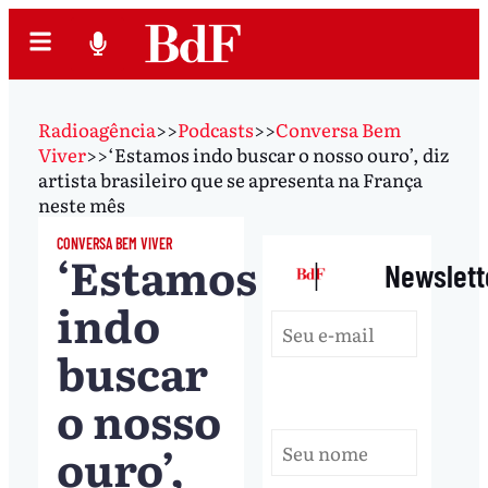
Radioagência
>>
Podcasts
>>
Conversa Bem
Viver
>>
‘Estamos indo buscar o nosso ouro’, diz
artista brasileiro que se apresenta na França
neste mês
CONVERSA BEM VIVER
‘Estamos
|
Newslett
indo
buscar
o nosso
ouro’,