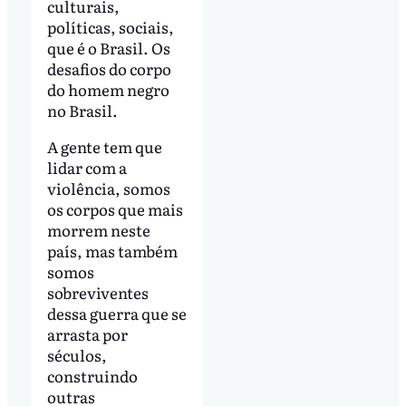
culturais,
políticas, sociais,
que é o Brasil. Os
desafios do corpo
do homem negro
no Brasil.
A gente tem que
lidar com a
violência, somos
os corpos que mais
morrem neste
país, mas também
somos
sobreviventes
dessa guerra que se
arrasta por
séculos,
construindo
outras