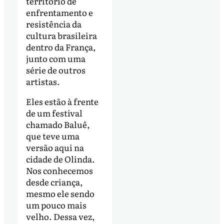
território de
enfrentamento e
resistência da
cultura brasileira
dentro da França,
junto com uma
série de outros
artistas.
Eles estão à frente
de um festival
chamado Baluê,
que teve uma
versão aqui na
cidade de Olinda.
Nos conhecemos
desde criança,
mesmo ele sendo
um pouco mais
velho. Dessa vez,