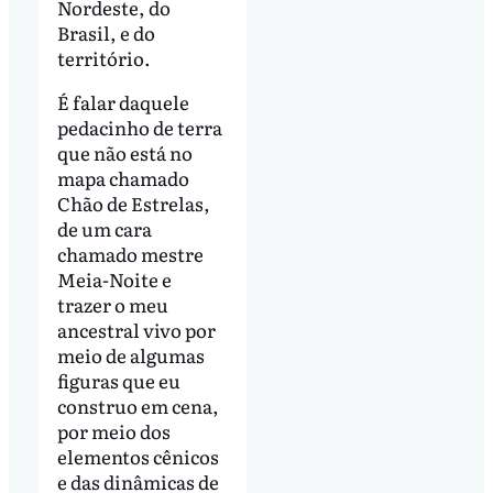
Nordeste, do
Brasil, e do
território.
É falar daquele
pedacinho de terra
que não está no
mapa chamado
Chão de Estrelas,
de um cara
chamado mestre
Meia-Noite e
trazer o meu
ancestral vivo por
meio de algumas
figuras que eu
construo em cena,
por meio dos
elementos cênicos
e das dinâmicas de