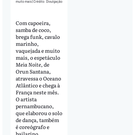
muito mais
|
Crédito: Divulgação
Com capoeira,
samba de coco,
brega funk, cavalo
marinho,
vaquejada e muito
mais, o espetáculo
Meia Noite
, de
Orun Santana,
atravessa o Oceano
Atlântico e chega à
França neste mês.
O artista
pernambucano,
que elaborou o solo
de dança, também
é coreógrafo e
bailarino.