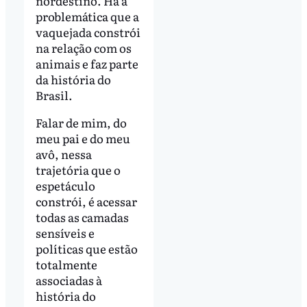
nordestino. Há a
problemática que a
vaquejada constrói
na relação com os
animais e faz parte
da história do
Brasil.
Falar de mim, do
meu pai e do meu
avô, nessa
trajetória que o
espetáculo
constrói, é acessar
todas as camadas
sensíveis e
políticas que estão
totalmente
associadas à
história do