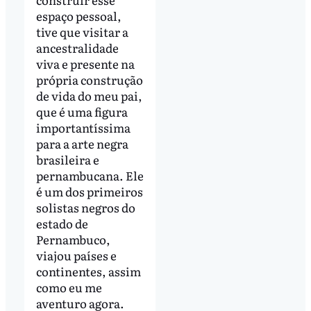
espaço pessoal,
tive que visitar a
ancestralidade
viva e presente na
própria construção
de vida do meu pai,
que é uma figura
importantíssima
para a arte negra
brasileira e
pernambucana. Ele
é um dos primeiros
solistas negros do
estado de
Pernambuco,
viajou países e
continentes, assim
como eu me
aventuro agora.