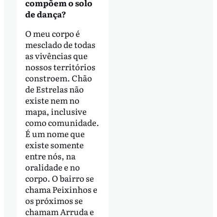
compõem o solo
de dança?
O meu corpo é
mesclado de todas
as vivências que
nossos territórios
constroem. Chão
de Estrelas não
existe nem no
mapa, inclusive
como comunidade.
É um nome que
existe somente
entre nós, na
oralidade e no
corpo. O bairro se
chama Peixinhos e
os próximos se
chamam Arruda e