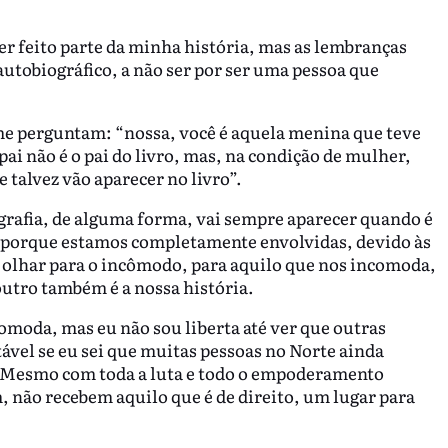
 ter feito parte da minha história, mas as lembranças
autobiográfico, a não ser por ser uma pessoa que
me perguntam: “nossa, você é aquela menina que teve
ai não é o pai do livro, mas, na condição de mulher,
e talvez vão aparecer no livro”.
grafia, de alguma forma, vai sempre aparecer quando é
porque estamos completamente envolvidas, devido às
 olhar para o incômodo, para aquilo que nos incomoda,
outro também é a nossa história.
omoda, mas eu não sou liberta até ver que outras
tável se eu sei que muitas pessoas no Norte ainda
Mesmo com toda a luta e todo o empoderamento
, não recebem aquilo que é de direito, um lugar para