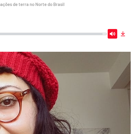
ações de terra no Norte do Brasil
Mute
Dow