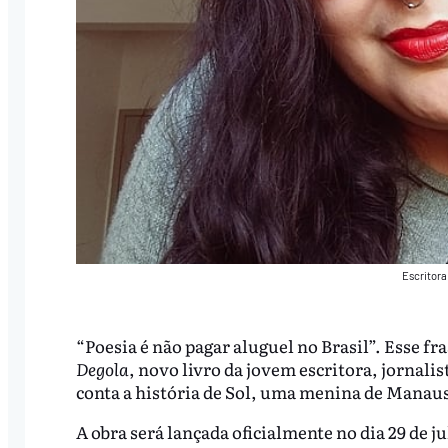
Escritora
“Poesia é não pagar aluguel no Brasil”. Esse f
Degola
, novo livro da jovem escritora, jornali
conta a história de Sol, uma menina de Manau
A obra será lançada oficialmente no dia 29 de 