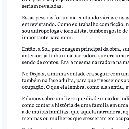
seriam reveladas.
Essas pessoas foram me contando várias coisas
entrevistando. Como eu trabalho com ficção,
sou antropóloga e jornalista, também gosto de f
importante para mim.
Então, a Sol, personagem principal da obra, sur
anterior, já tinha uma narradora que era uma c
sendo de contos. Era a mesma narradora na ma
No
Degola
, a minha vontade era seguir com um
também na fase adulta, para que tivéssemos a
ocupação. O que ela lembra, como ela sentiu, e
Falamos sobre um livro que diz de uma dor ind
como contar a história de uma família em uma
a de muitas famílias, que aquela narradora, aq
meninas ou mulheres que cresceram em ocupa