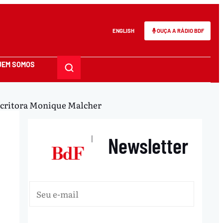
ENGLISH
OUÇA A RÁDIO BDF
UEM SOMOS
 escritora Monique Malcher
Newsletter
|