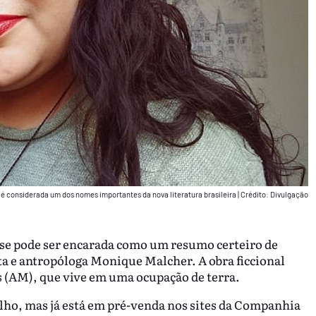
 é considerada um dos nomes importantes da nova literatura brasileira
|
Crédito: Divulgação
rase pode ser encarada como um resumo certeiro de
sta e antropóloga Monique Malcher. A obra ficcional
s (AM), que vive em uma ocupação de terra.
julho, mas já está em pré-venda nos sites da Companhia