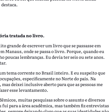
 destaca.
ória tratada no livro.
to grande de escrever um livro que se passasse em
m Manaus, onde se passa o livro. Porque, quando eu
o poucas lembranças. Eu devia ter seis ou sete anos.
tar.
 um tema corrente no Brasil inteiro. E eu suspeito que
 ocupações, especificamente no Norte do país. Na
 mas deixei inclusive aberto para que as pessoas me
azer esse levantamento.
micos, muitas pesquisas sobre o assunto e diversos
 fui para a área acadêmica, mas também fiz entrevistas
s, sempre deixando claro que as suas identidades não