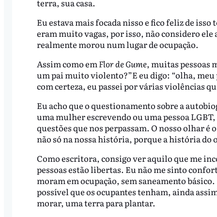
terra, sua casa.
Eu estava mais focada nisso e fico feliz de isso
eram muito vagas, por isso, não considero ele 
realmente morou num lugar de ocupação.
Assim como em
Flor de Gume
, muitas pessoas 
um pai muito violento?”E eu digo: “olha, meu p
com certeza, eu passei por várias violências qu
Eu acho que o questionamento sobre a autobio
uma mulher escrevendo ou uma pessoa LGBT, 
questões que nos perpassam. O nosso olhar é o
não só na nossa história, porque a história do 
Como escritora, consigo ver aquilo que me inc
pessoas estão libertas. Eu não me sinto confor
moram em ocupação, sem saneamento básico. 
possível que os ocupantes tenham, ainda assim
morar, uma terra para plantar.