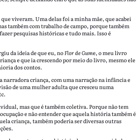
 que viveram. Uma delas foi a minha mãe, que acabei
 mas também com trabalho de campo, porque também
azer pesquisas históricas e tudo mais. Isso é
giu da ideia de que eu, no
Flor de Gum
e, o meu livro
riança e que ia crescendo por meio do livro, mesmo ele
ioria dos contos.
a narradora criança, com uma narração na infância e
 visão de uma mulher adulta que cresceu numa
tc.
ividual, mas que é também coletiva. Porque não tem
 ocupação e não entender que aquela história também é
uela criança, também poderia ser diversas outras
ções.