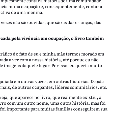
simplesmente contar a história de uma comunidade,
fância numa ocupação e, consequentemente, contar a
ectiva de uma menina.
vezes não são ouvidas, que são as das crianças, das
ada pela vivência em ocupação, o livro também
ográfico é o fato de eu e minha mãe termos morado em
ada a ver com a nossa história, até porque eu não
e imagens daquele lugar. Por isso, eu queria muito
apoiada em outras vozes, em outras histórias.
Degola
rnais, de outros ocupantes, líderes comunitários, etc.
ja, que aparece no livro, que realmente existiu, a
ivro com um outro nome, uma outra história, mas foi
oi importante para muitas famílias conseguirem sua