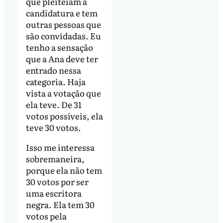
que pleiteiam a
candidatura e tem
outras pessoas que
são convidadas. Eu
tenho a sensação
que a Ana deve ter
entrado nessa
categoria. Haja
vista a votação que
ela teve. De 31
votos possíveis, ela
teve 30 votos.
Isso me interessa
sobremaneira,
porque ela não tem
30 votos por ser
uma escritora
negra. Ela tem 30
votos pela