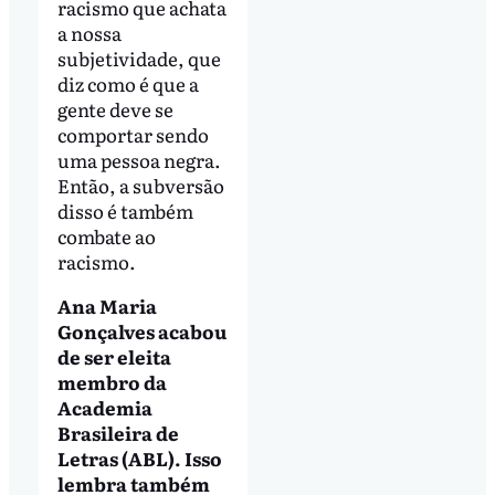
racismo que achata
a nossa
subjetividade, que
diz como é que a
gente deve se
comportar sendo
uma pessoa negra.
Então, a subversão
disso é também
combate ao
racismo.
Ana Maria
Gonçalves acabou
de ser eleita
membro da
Academia
Brasileira de
Letras (ABL). Isso
lembra também