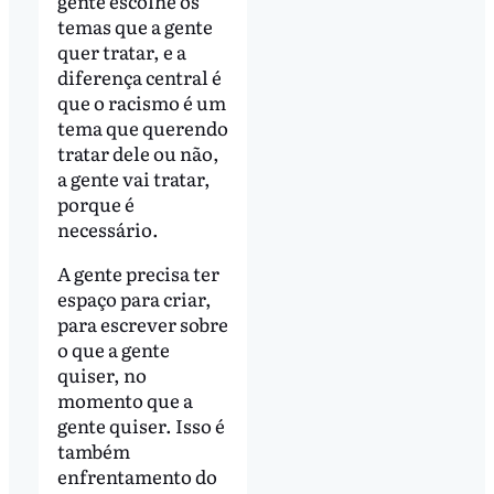
gente escolhe os
temas que a gente
quer tratar, e a
diferença central é
que o racismo é um
tema que querendo
tratar dele ou não,
a gente vai tratar,
porque é
necessário.
A gente precisa ter
espaço para criar,
para escrever sobre
o que a gente
quiser, no
momento que a
gente quiser. Isso é
também
enfrentamento do