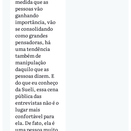
medida que as
pessoas vão
ganhando
importância, vão
se consolidando
como grandes
pensadoras, há
uma tendência
também de
manipulação
daquilo que as
pessoas dizem. E
do que eu conheço
da Sueli, essa cena
pública das
entrevistas não é o
lugar mais
confortável para
ela. De fato, ela é
uma pessoa muito