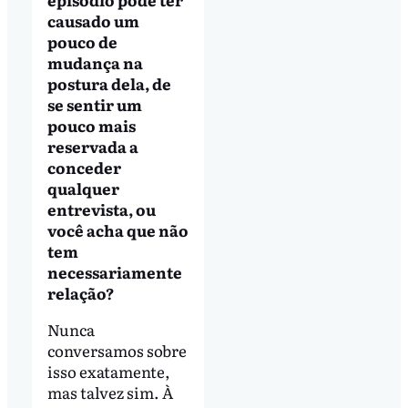
causado um
pouco de
mudança na
postura dela, de
se sentir um
pouco mais
reservada a
conceder
qualquer
entrevista, ou
você acha que não
tem
necessariamente
relação?
Nunca
conversamos sobre
isso exatamente,
mas talvez sim. À