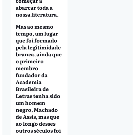
começar a
abarcar toda a
nossa literatura.
Mas ao mesmo
tempo, um lugar
que foi formado
pela legitimidade
branca, ainda que
o primeiro
membro
fundador da
Academia
Brasileira de
Letras tenha sido
um homem
negro, Machado
de Assis, mas que
ao longo desses
outros séculos foi