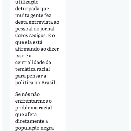
utilização
deturpada que
muita gente fez
desta entrevista ao
pessoal do jornal
Caros Amigos
. E o
que ela está
afirmando ao dizer
isso é a
centralidade da
temática racial
para pensar a
política no Brasil.
Se nós não
enfrentarmos o
problema racial
que afeta
diretamente a
população negra