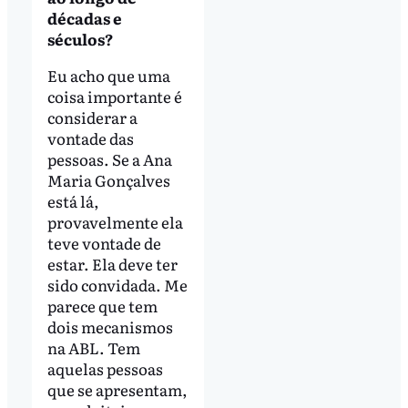
décadas e
séculos?
Eu acho que uma
coisa importante é
considerar a
vontade das
pessoas. Se a Ana
Maria Gonçalves
está lá,
provavelmente ela
teve vontade de
estar. Ela deve ter
sido convidada. Me
parece que tem
dois mecanismos
na ABL. Tem
aquelas pessoas
que se apresentam,