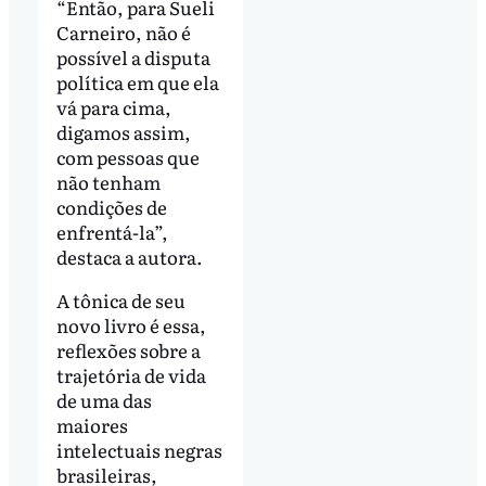
“Então, para Sueli
Carneiro, não é
possível a disputa
política em que ela
vá para cima,
digamos assim,
com pessoas que
não tenham
condições de
enfrentá-la”,
destaca a autora.
A tônica de seu
novo livro é essa,
reflexões sobre a
trajetória de vida
de uma das
maiores
intelectuais negras
brasileiras,