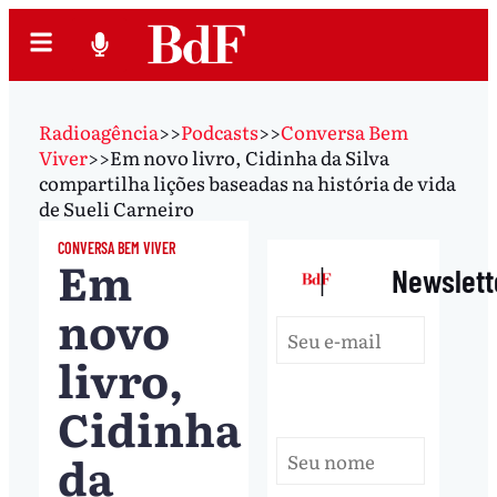
Radioagência
>>
Podcasts
>>
Conversa Bem
Viver
>>
Em novo livro, Cidinha da Silva
compartilha lições baseadas na história de vida
de Sueli Carneiro
CONVERSA BEM VIVER
Em
|
Newslett
novo
livro,
Cidinha
da