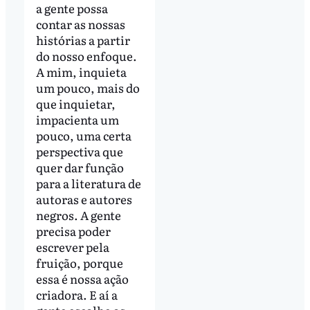
a gente possa
contar as nossas
histórias a partir
do nosso enfoque.
A mim, inquieta
um pouco, mais do
que inquietar,
impacienta um
pouco, uma certa
perspectiva que
quer dar função
para a literatura de
autoras e autores
negros. A gente
precisa poder
escrever pela
fruição, porque
essa é nossa ação
criadora. E aí a