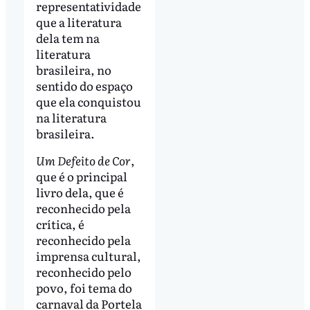
representatividade
que a literatura
dela tem na
literatura
brasileira, no
sentido do espaço
que ela conquistou
na literatura
brasileira.
Um Defeito de Cor
,
que é o principal
livro dela, que é
reconhecido pela
crítica, é
reconhecido pela
imprensa cultural,
reconhecido pelo
povo, foi tema do
carnaval da Portela