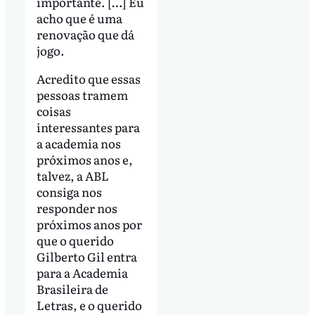
importante. […] Eu
acho que é uma
renovação que dá
jogo.
Acredito que essas
pessoas tramem
coisas
interessantes para
a academia nos
próximos anos e,
talvez, a ABL
consiga nos
responder nos
próximos anos por
que o querido
Gilberto Gil entra
para a Academia
Brasileira de
Letras, e o querido