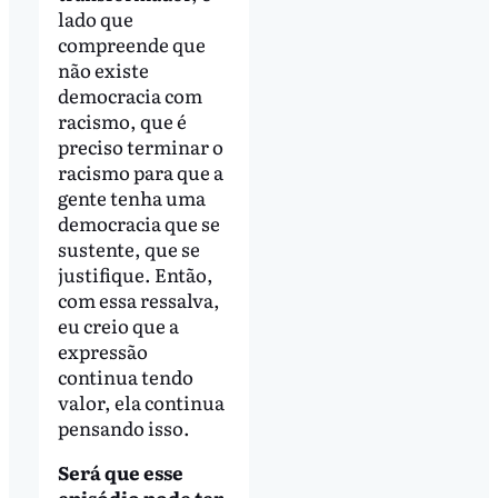
lado que
compreende que
não existe
democracia com
racismo, que é
preciso terminar o
racismo para que a
gente tenha uma
democracia que se
sustente, que se
justifique. Então,
com essa ressalva,
eu creio que a
expressão
continua tendo
valor, ela continua
pensando isso.
Será que esse
episódio pode ter