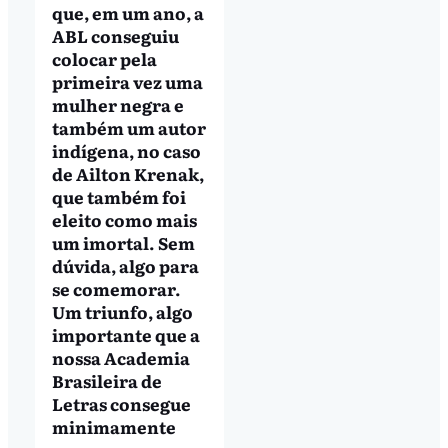
que, em um ano, a
ABL conseguiu
colocar pela
primeira vez uma
mulher negra e
também um autor
indígena, no caso
de Ailton Krenak,
que também foi
eleito como mais
um imortal. Sem
dúvida, algo para
se comemorar.
Um triunfo, algo
importante que a
nossa Academia
Brasileira de
Letras consegue
minimamente