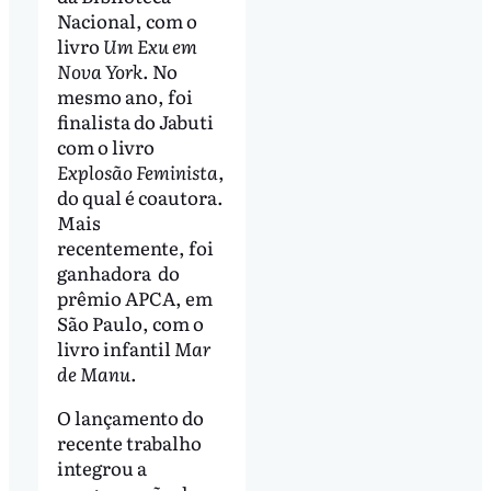
Nacional, com o
livro
Um Exu em
Nova York
. No
mesmo ano, foi
finalista do Jabuti
com o livro
Explosão Feminista
,
do qual é coautora.
Mais
recentemente, foi
ganhadora do
prêmio APCA, em
São Paulo, com o
livro infantil
Mar
de Manu
.
O lançamento do
recente trabalho
integrou a