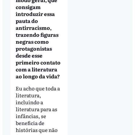
consigam
introduzir essa
pauta do
antirracismo,
trazendo figuras
negras como
protagonistas
desde esse
primeiro contato
com a literatura
ao longo da vida?
Eu acho que toda a
literatura,
incluindo a
literatura para as
infâncias, se
beneficia de
histórias que não