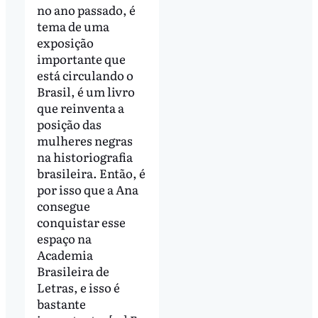
no ano passado, é
tema de uma
exposição
importante que
está circulando o
Brasil, é um livro
que reinventa a
posição das
mulheres negras
na historiografia
brasileira. Então, é
por isso que a Ana
consegue
conquistar esse
espaço na
Academia
Brasileira de
Letras, e isso é
bastante