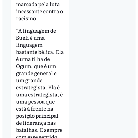
marcada pela luta
incessante contra o
racismo.
“A linguagem de
Sueli é uma
linguagem
bastante bélica. Ela
é uma filha de
Ogum, que é um
grande general e
um grande
estrategista. Ela é
uma estrategista, é
uma pessoa que
está à frente na
posição principal
de liderança nas
batalhas. E sempre
com esse sentido