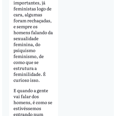
importantes, já
feministas logo de
cara, algumas
foram rechaçadas,
e sempre os
homens falando da
sexualidade
feminina, do
psiquismo
feminismo, de
como que se
estrutura a
feminilidade. É
curioso isso.
E quando a gente
vai falar dos
homens, é como se
estivéssemos
entrando num