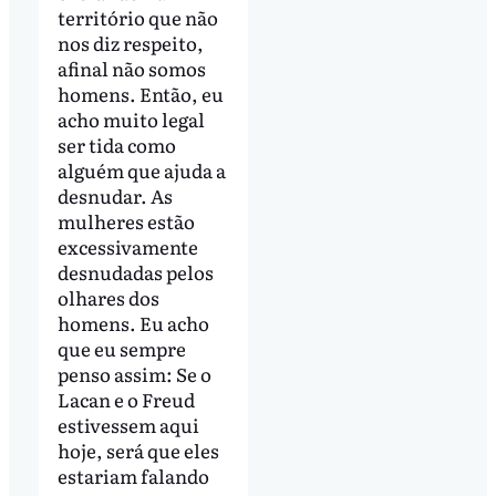
território que não
nos diz respeito,
afinal não somos
homens. Então, eu
acho muito legal
ser tida como
alguém que ajuda a
desnudar. As
mulheres estão
excessivamente
desnudadas pelos
olhares dos
homens. Eu acho
que eu sempre
penso assim: Se o
Lacan e o Freud
estivessem aqui
hoje, será que eles
estariam falando