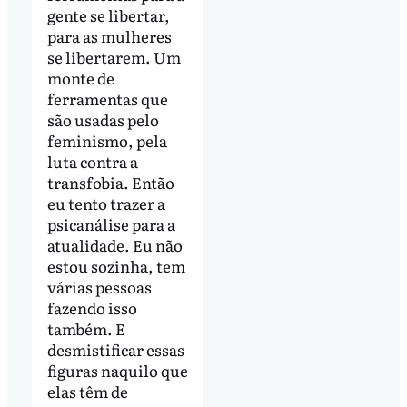
gente se libertar,
para as mulheres
se libertarem. Um
monte de
ferramentas que
são usadas pelo
feminismo, pela
luta contra a
transfobia. Então
eu tento trazer a
psicanálise para a
atualidade. Eu não
estou sozinha, tem
várias pessoas
fazendo isso
também. E
desmistificar essas
figuras naquilo que
elas têm de