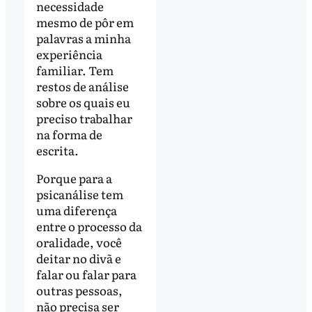
necessidade
mesmo de pôr em
palavras a minha
experiência
familiar. Tem
restos de análise
sobre os quais eu
preciso trabalhar
na forma de
escrita.
Porque para a
psicanálise tem
uma diferença
entre o processo da
oralidade, você
deitar no divã e
falar ou falar para
outras pessoas,
não precisa ser