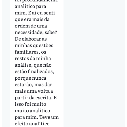
analítico para
mim. E aí eu senti
que era mais da
ordem de uma
necessidade, sabe?
De elaborar as
minhas questões
familiares, os
restos da minha
análise, que não
estão finalizados,
porque nunca
estarão, mas dar
mais uma volta a
partir da escrita. E
isso foi muito
muito analítico
para mim. Teve um
efeito analítico