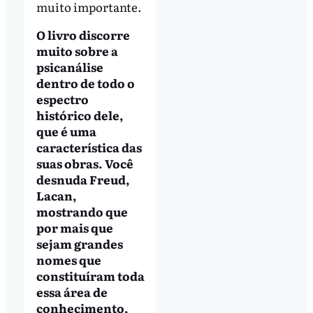
muito importante.
O livro discorre
muito sobre a
psicanálise
dentro de todo o
espectro
histórico dele,
que é uma
característica das
suas obras. Você
desnuda Freud,
Lacan,
mostrando que
por mais que
sejam grandes
nomes que
constituíram toda
essa área de
conhecimento,