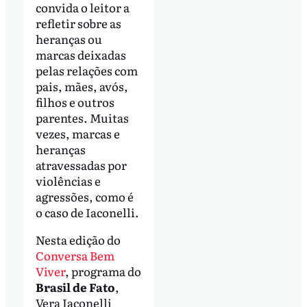
convida o leitor a
refletir sobre as
heranças ou
marcas deixadas
pelas relações com
pais, mães, avós,
filhos e outros
parentes. Muitas
vezes, marcas e
heranças
atravessadas por
violências e
agressões, como é
o caso de Iaconelli.
Nesta edição do
Conversa Bem
Viver
, programa do
Brasil de Fato
,
Vera Iaconelli