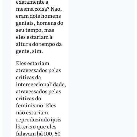
exatamente a
mesma coisa? Não,
eram dois homens
geniais, homens do
seu tempo, mas
eles estariam à
altura do tempo da
gente, sim.
Eles estariam
atravessados pelas
críticas da
interseccionalidade,
atravessados pelas
críticas do
feminismo. Eles
não estariam
reproduzindo
ipsis
litteris
o que eles
falavam há 100, 50