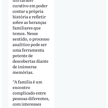
curativo em poder
contar a própria
história e refletir
sobre as heranças
familiares que
temos. Nesse
sentido, o processo
analítico pode ser
uma ferramenta
potente de
descobertas diante
de inúmeras
memórias.
“A família é um
encontro
complicado entre
pessoas diferentes,
com interesses