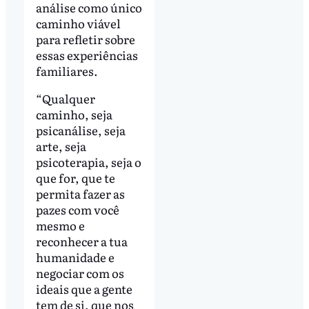
análise como único
caminho viável
para refletir sobre
essas experiências
familiares.
“Qualquer
caminho, seja
psicanálise, seja
arte, seja
psicoterapia, seja o
que for, que te
permita fazer as
pazes com você
mesmo e
reconhecer a tua
humanidade e
negociar com os
ideais que a gente
tem de si, que nos