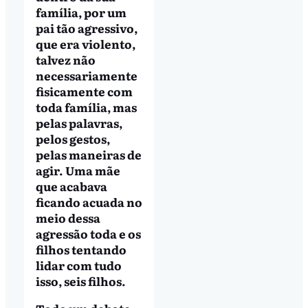
família, por um
pai tão agressivo,
que era violento,
talvez não
necessariamente
fisicamente com
toda família, mas
pelas palavras,
pelos gestos,
pelas maneiras de
agir. Uma mãe
que acabava
ficando acuada no
meio dessa
agressão toda e os
filhos tentando
lidar com tudo
isso, seis filhos.