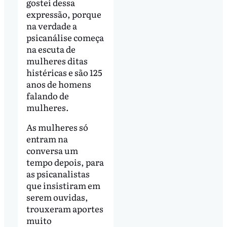
gostei dessa
expressão, porque
na verdade a
psicanálise começa
na escuta de
mulheres ditas
histéricas e são 125
anos de homens
falando de
mulheres.
As mulheres só
entram na
conversa um
tempo depois, para
as psicanalistas
que insistiram em
serem ouvidas,
trouxeram aportes
muito