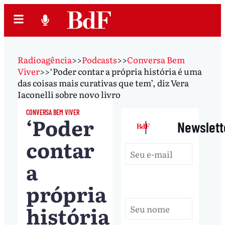
Radioagência
>>
Podcasts
>>
Conversa Bem
Viver
>>
‘Poder contar a própria história é uma
das coisas mais curativas que tem’, diz Vera
Iaconelli sobre novo livro
CONVERSA BEM VIVER
‘Poder
|
Newslett
contar
a
própria
história