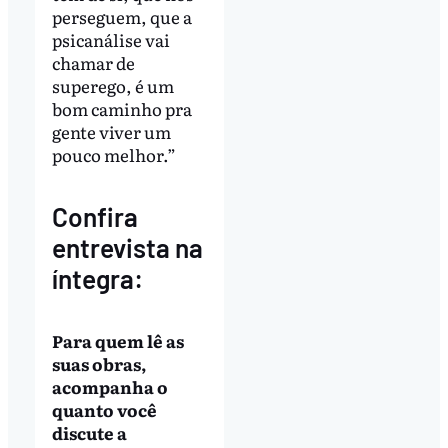
perseguem, que a
psicanálise vai
chamar de
superego, é um
bom caminho pra
gente viver um
pouco melhor.”
Confira
entrevista na
íntegra:
Para quem lê as
suas obras,
acompanha o
quanto você
discute a