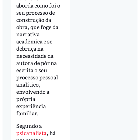
aborda como foi o
seu processo de
construção da
obra, que foge da
narrativa
acadêmica e se
debruça na
necessidade da
autora de pôr na
escrita o seu
processo pessoal
analítico,
envolvendo a
própria
experiência
familiar.
Segundo a
psicanalista
, há
um caráter