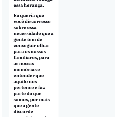
essa herança.
Eu queria que
você discorresse
sobre essa
necessidade que a
gente tem de
conseguir olhar
para os nossos
familiares, para
as nossas
memórias e
entender que
aquilo nos
pertence e faz
parte do que
somos, por mais
que a gente
discorde