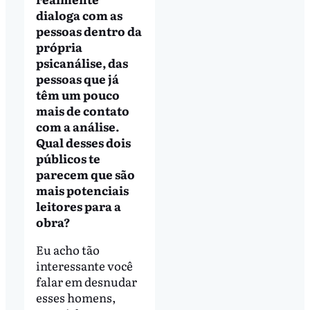
dialoga com as
pessoas dentro da
própria
psicanálise, das
pessoas que já
têm um pouco
mais de contato
com a análise.
Qual desses dois
públicos te
parecem que são
mais potenciais
leitores para a
obra?
Eu acho tão
interessante você
falar em desnudar
esses homens,