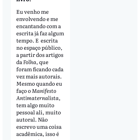
Eu venho me
envolvendo e me
encantando com a
escrita já faz algum
tempo. E escrita
no espaço público,
a partir dos artigos
da
Folha
, que
foram ficando cada
vez mais autorais.
Mesmo quando eu
faço o
Manifesto
Antimaternalista
,
tem algo muito
pessoal ali, muito
autoral. Não
escrevo uma coisa
acadêmica, isso é