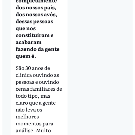
completamente
dos nossos pais,
dos nossos avós,
dessas pessoas
que nos
constituíram e
acabaram
fazendo da gente
quem é.
São 30 anos de
clínica ouvindo as
pessoas e ouvindo
cenas familiares de
todo tipo, mas
claro que a gente
não leva os
melhores
momentos para
análise. Muito