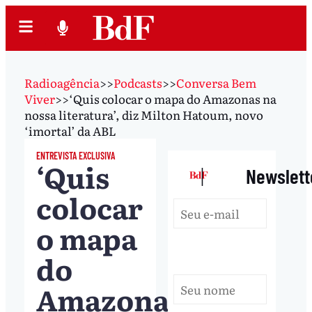
Radioagência
>>
Podcasts
>>
Conversa Bem
Viver
>>
‘Quis colocar o mapa do Amazonas na
nossa literatura’, diz Milton Hatoum, novo
‘imortal’ da ABL
ENTREVISTA EXCLUSIVA
‘Quis
|
Newslett
colocar
o mapa
do
Amazonas