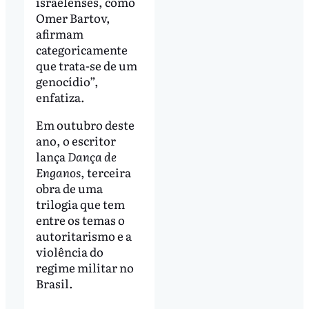
israelenses, como
Omer Bartov,
afirmam
categoricamente
que trata-se de um
genocídio”,
enfatiza.
Em outubro deste
ano, o escritor
lança
Dança de
Enganos
, terceira
obra de uma
trilogia que tem
entre os temas o
autoritarismo e a
violência do
regime militar no
Brasil.