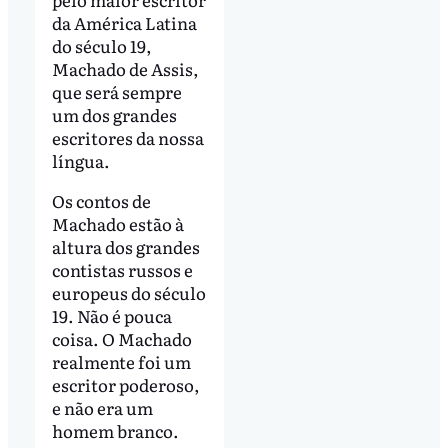
da América Latina
do século 19,
Machado de Assis,
que será sempre
um dos grandes
escritores da nossa
língua.
Os contos de
Machado estão à
altura dos grandes
contistas russos e
europeus do século
19. Não é pouca
coisa. O Machado
realmente foi um
escritor poderoso,
e não era um
homem branco.