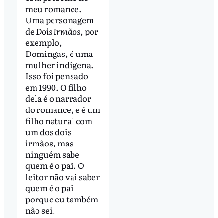
meu romance.
Uma personagem
de
Dois Irmãos
, por
exemplo,
Domingas, é uma
mulher indígena.
Isso foi pensado
em 1990. O filho
dela é o narrador
do romance, e é um
filho natural com
um dos dois
irmãos, mas
ninguém sabe
quem é o pai. O
leitor não vai saber
quem é o pai
porque eu também
não sei.