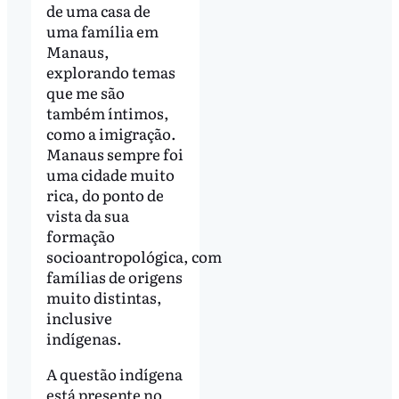
de uma casa de
uma família em
Manaus,
explorando temas
que me são
também íntimos,
como a imigração.
Manaus sempre foi
uma cidade muito
rica, do ponto de
vista da sua
formação
socioantropológica, com
famílias de origens
muito distintas,
inclusive
indígenas.
A questão indígena
está presente no