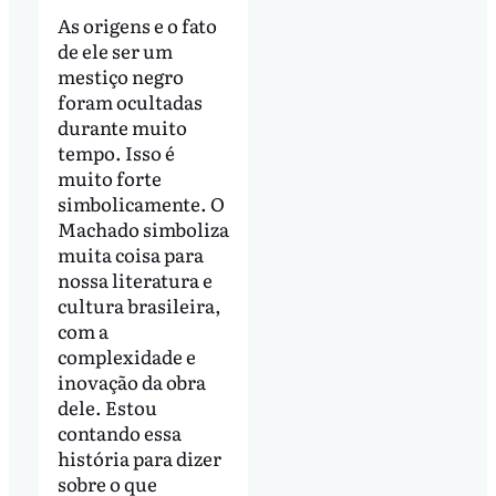
As origens e o fato
de ele ser um
mestiço negro
foram ocultadas
durante muito
tempo. Isso é
muito forte
simbolicamente. O
Machado simboliza
muita coisa para
nossa literatura e
cultura brasileira,
com a
complexidade e
inovação da obra
dele. Estou
contando essa
história para dizer
sobre o que