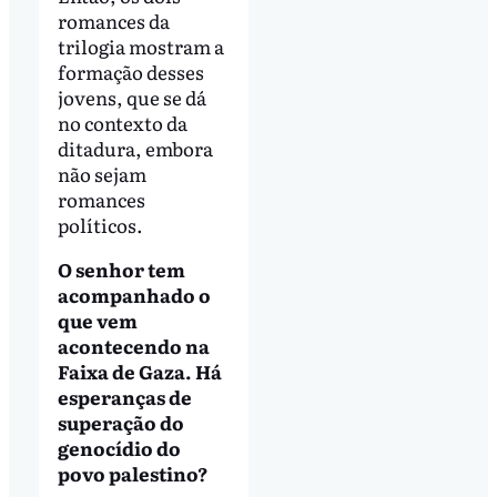
romances da
trilogia mostram a
formação desses
jovens, que se dá
no contexto da
ditadura, embora
não sejam
romances
políticos.
O senhor tem
acompanhado o
que vem
acontecendo na
Faixa de Gaza. Há
esperanças de
superação do
genocídio do
povo palestino?