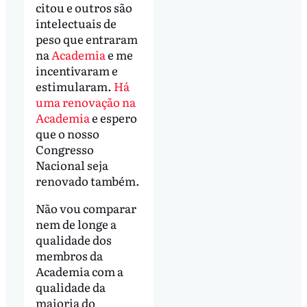
citou e outros são
intelectuais de
peso que entraram
na
Academia
e me
incentivaram e
estimularam.
Há
uma renovação na
Academia
e espero
que o nosso
Congresso
Nacional seja
renovado também.
Não vou comparar
nem de longe a
qualidade dos
membros da
Academia com a
qualidade da
maioria do