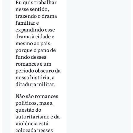
Eu quis trabalhar
nesse sentido,
trazendo o drama
familiar e
expandindo esse
drama à cidade e
mesmo ao país,
porque o pano de
fundo desses
romances é um
período obscuro da
nossa história, a
ditadura militar.
Não são romances
políticos, mas a
questão do
autoritarismo e da
violência está
colocada nesses