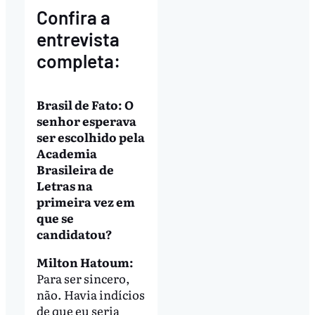
Confira a
entrevista
completa:
Brasil de Fato: O
senhor esperava
ser escolhido pela
Academia
Brasileira de
Letras na
primeira vez em
que se
candidatou?
Milton Hatoum:
Para ser sincero,
não. Havia indícios
de que eu seria