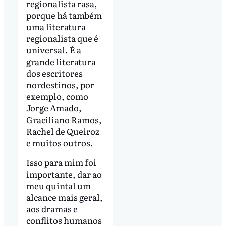
regionalista rasa,
porque há também
uma literatura
regionalista que é
universal. É a
grande literatura
dos escritores
nordestinos, por
exemplo, como
Jorge Amado,
Graciliano Ramos,
Rachel de Queiroz
e muitos outros.
Isso para mim foi
importante, dar ao
meu quintal um
alcance mais geral,
aos dramas e
conflitos humanos