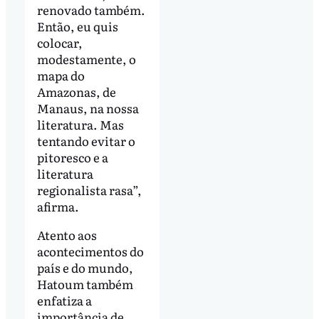
renovado também.
Então, eu quis
colocar,
modestamente, o
mapa do
Amazonas, de
Manaus, na nossa
literatura. Mas
tentando evitar o
pitoresco e a
literatura
regionalista rasa”,
afirma.
Atento aos
acontecimentos do
país e do mundo,
Hatoum também
enfatiza a
importância de