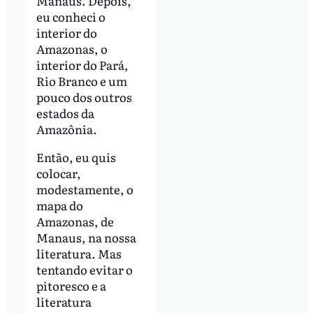
Manaus. Depois,
eu conheci o
interior do
Amazonas, o
interior do Pará,
Rio Branco e um
pouco dos outros
estados da
Amazônia.
Então, eu quis
colocar,
modestamente, o
mapa do
Amazonas, de
Manaus, na nossa
literatura. Mas
tentando evitar o
pitoresco e a
literatura