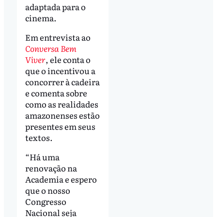
adaptada para o
cinema.
Em entrevista ao
Conversa Bem
Viver
, ele conta o
que o incentivou a
concorrer à cadeira
e comenta sobre
como as realidades
amazonenses estão
presentes em seus
textos.
“Há uma
renovação na
Academia e espero
que o nosso
Congresso
Nacional seja