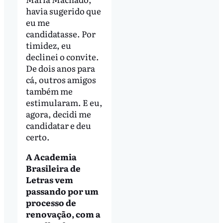
havia sugerido que
eu me
candidatasse. Por
timidez, eu
declinei o convite.
De dois anos para
cá, outros amigos
também me
estimularam. E eu,
agora, decidi me
candidatar e deu
certo.
A Academia
Brasileira de
Letras vem
passando por um
processo de
renovação, com a