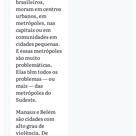
brasileiros,
moram em centros
urbanos, em
metrópoles, nas
capitais ou em
comunidades em
cidades pequenas.
E essas metrópoles
são muito
problemáticas.
Elas têm todos os
problemas — ou
mais — das
metrópoles do
Sudeste.
Manaus e Belém
são cidades com
alto grau de
violência. De