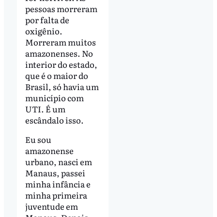
pessoas morreram
por falta de
oxigênio.
Morreram muitos
amazonenses. No
interior do estado,
que é o maior do
Brasil, só havia um
município com
UTI. É um
escândalo isso.
Eu sou
amazonense
urbano, nasci em
Manaus, passei
minha infância e
minha primeira
juventude em