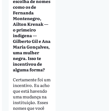
escolha de nomes
como os de
Fernanda
Montenegro,
Ailton Krenak —
o primeiro
indígena —
Gilberto Gil e Ana
Maria Gonçalves,
uma mulher
negra. Isso te
incentivou de
alguma forma?
Certamente foi um
incentivo. Eu acho
que está havendo
uma mudança na
instituição. Esses
nomes que você