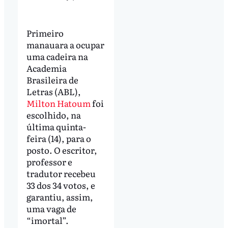
Primeiro
manauara a ocupar
uma cadeira na
Academia
Brasileira de
Letras (ABL),
Milton Hatoum
foi
escolhido, na
última quinta-
feira (14), para o
posto. O escritor,
professor e
tradutor recebeu
33 dos 34 votos, e
garantiu, assim,
uma vaga de
“imortal”.