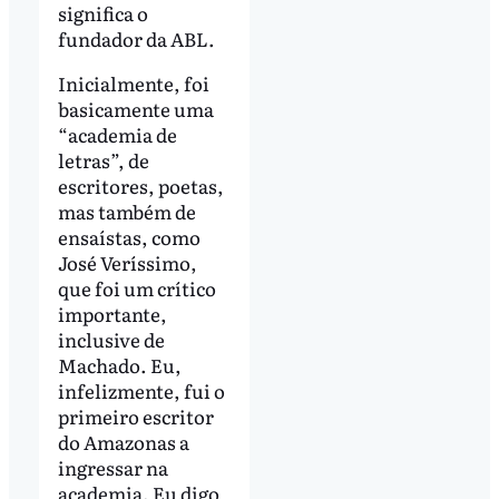
significa o
fundador da ABL.
Inicialmente, foi
basicamente uma
“academia de
letras”, de
escritores, poetas,
mas também de
ensaístas, como
José Veríssimo,
que foi um crítico
importante,
inclusive de
Machado. Eu,
infelizmente, fui o
primeiro escritor
do Amazonas a
ingressar na
academia. Eu digo