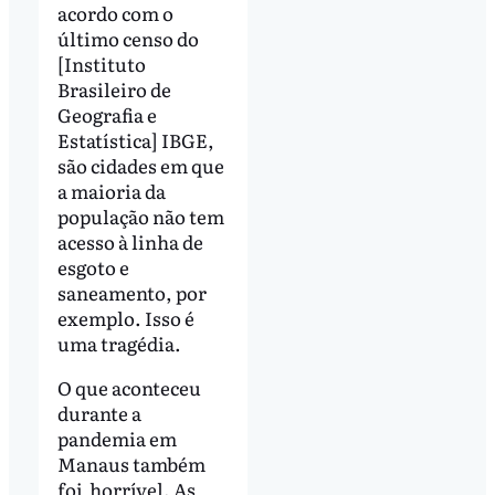
acordo com o
último censo do
[Instituto
Brasileiro de
Geografia e
Estatística] IBGE,
são cidades em que
a maioria da
população não tem
acesso à linha de
esgoto e
saneamento, por
exemplo. Isso é
uma tragédia.
O que aconteceu
durante a
pandemia em
Manaus também
foi horrível. As