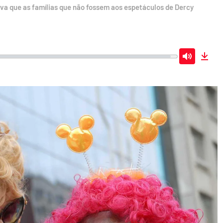
a que as famílias que não fossem aos espetáculos de Dercy
Mute
Dow