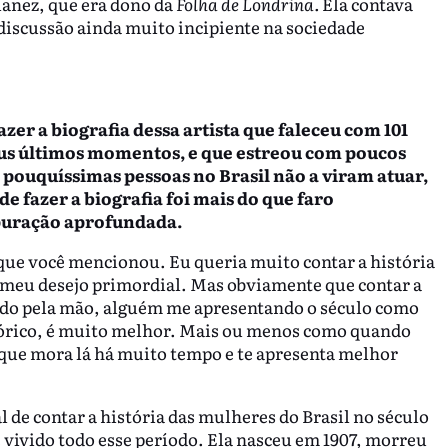
anez, que era dono da
Folha de Londrina.
Ela contava
discussão ainda muito incipiente na sociedade
azer a biografia dessa artista que faleceu com 101
seus últimos momentos, e que estreou com poucos
 pouquíssimas pessoas no Brasil não a viram atuar,
e fazer a biografia foi mais do que faro
apuração aprofundada.
que você mencionou. Eu queria muito contar a história
 o meu desejo primordial. Mas obviamente que contar a
do pela mão, alguém me apresentando o século como
tórico, é muito melhor. Mais ou menos como quando
que mora lá há muito tempo e te apresenta melhor
al de contar a história das mulheres do Brasil no século
vivido todo esse período. Ela nasceu em 1907, morreu