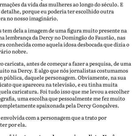
rmações da vida das mulheres ao longo do século. E
 detalhe, porque eu poderia ter escolhido outra
ra no nosso imaginário.
s tem dela a imagem de uma figura muito presente na
ma lembrança da Dercy no Domingão do Faustão, nas
ra conhecida como aquela idosa desbocada que dizia o
rário nobre.
caricata, antes de começar a fazer a pesquisa, de uma
uito na Dercy. E algo que nós jornalistas costumamos
gem pública, daquele personagem. Obviamente, na sua
cato que apareceu na televisão, e eu tinha muita
ela caricatura. Foi tudo isso que me levou a escolher
rafia, uma escolha que pessoalmente me fez muito
 completamente apaixonada pela Dercy Gonçalves.
ão envolvida com a personagem que a trato por
ter por ela.