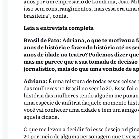
anos por um empresário de Londrina, João Mil
isso sem constrangimentos, mas essa era uma 
brasileira”, conta.
Leia a entrevista completa
Brasil de Fato: Adriana, o que te motivou a f
anos de história e fazendo história até os 
anos de idade no teatro? Podemos dizer que
mas me parece que a sua tomada de decisão d
jornalístico, mais do que uma vontade de 
Adriana:
É uma mistura de todas essas coisas 
das mulheres no Brasil no século 20. Esse foi
história das mulheres tendo alguém me puxan
uma espécie de anfitriã daquele momento his
você vai conhecer uma cidade e tem um amigo 
aquela cidade.
O que me levou a decidir foi esse desejo origin
20 por meio de alguma personagem que tivesse 