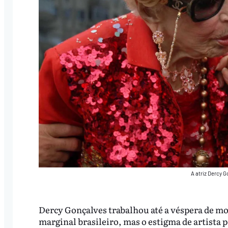
A atriz Dercy G
Dercy Gonçalves trabalhou até a véspera de mo
marginal brasileiro, mas o estigma de artista 