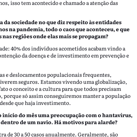
hos, isso tem acontecido e chamado a atenção das
 da sociedade no que diz respeito às entidades
mos na pandemia, todo o caos que aconteceu, e que
s nas regiões onde elas mais se propagam?
idade: 40% dos indivíduos acometidos acabam vindo a
contenção da doença e de investimento em prevenção e
as e deslocamentos populacionais frequentes,
tiverem seguros. Estamos vivendo uma globalização,
ato o conceito e a cultura para que todos precisam
o, porque só assim conseguiremos manter a população
, desde que haja investimento.
 início do mês uma preocupação com o hantavírus,
 dentro de um navio. Há motivos para alarde?
tra de 30 a 50 casos anualmente. Geralmente, são