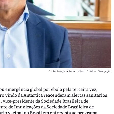
O infectologista Renato Kfouri
|
Crédito: Divulgação
 emergência global por ebola pela terceira vez,
o vindo da Antártica reacenderam alertas sanitários
, vice-presidente da Sociedade Brasileira de
nto de Imunizações da Sociedade Brasileira de
nário vacinal no Brasil em entrevista ao programa