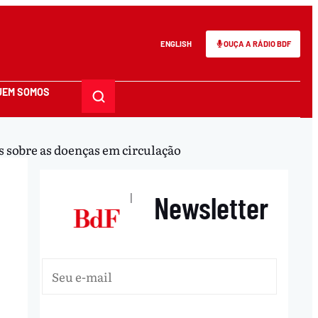
ENGLISH
OUÇA A RÁDIO BDF
UEM SOMOS
s sobre as doenças em circulação
Newsletter
|