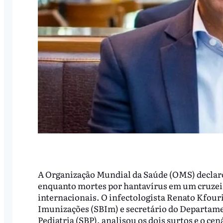
A Organização Mundial da Saúde (OMS) declarou
enquanto mortes por hantavírus em um cruzeir
internacionais. O infectologista Renato Kfouri
Imunizações (SBIm) e secretário do Departame
Pediatria (SBP), analisou os dois surtos e o ce