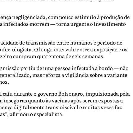
doença negligenciada, com pouco estímulo à produção de
 dos infectados morrem — torna urgente o investimento
pacidade de transmissão entre humanos e período de
nfectologista. O longo intervalo entre a exposição e os
ruzeiro cumpram quarentena de seis semanas.
nsmissão partiu de uma pessoa infectada a bordo — não
 generalizado, mas reforça a vigilância sobre a variante
nos.
al caiu durante o governo Bolsonaro, impulsionada pela
m inseguras quanto às vacinas após serem expostas a
ença digitalmente transmissível e muitas vezes faz
as”, afirmou o especialista.