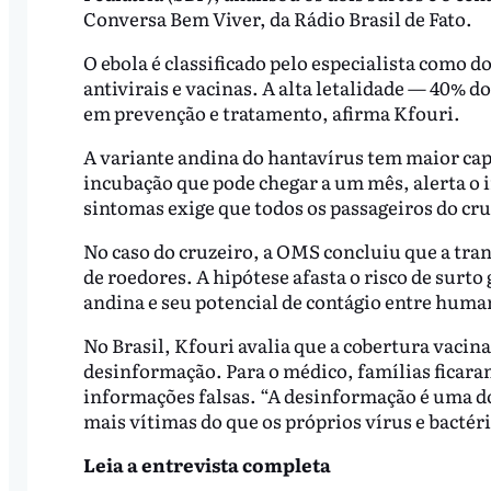
Conversa Bem Viver, da Rádio Brasil de Fato.
O ebola é classificado pelo especialista como 
antivirais e vacinas. A alta letalidade — 40%
em prevenção e tratamento, afirma Kfouri.
A variante andina do hantavírus tem maior ca
incubação que pode chegar a um mês, alerta o i
sintomas exige que todos os passageiros do c
No caso do cruzeiro, a OMS concluiu que a tra
de roedores. A hipótese afasta o risco de surto
andina e seu potencial de contágio entre huma
No Brasil, Kfouri avalia que a cobertura vacin
desinformação. Para o médico, famílias ficara
informações falsas. “A desinformação é uma do
mais vítimas do que os próprios vírus e bactéri
Leia a entrevista completa