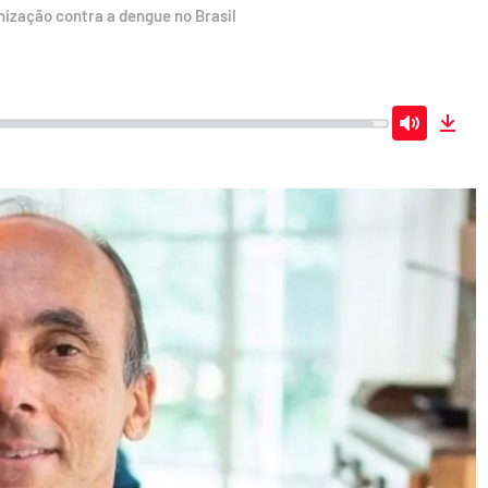
unização contra a dengue no Brasil
Mute
Dow