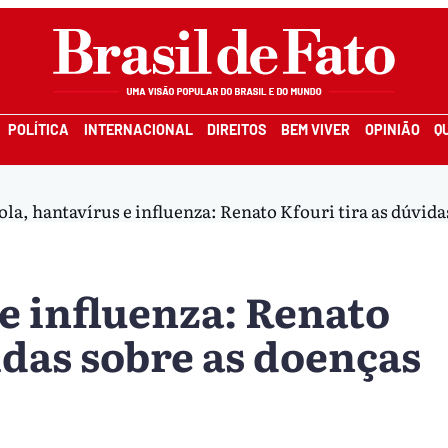
POLÍTICA
INTERNACIONAL
DIREITOS
BEM VIVER
OPINIÃO
Q
ola, hantavírus e influenza: Renato Kfouri tira as dúvida
e influenza: Renato
idas sobre as doenças