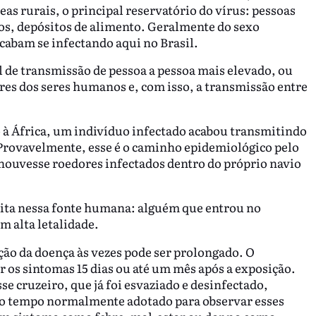
as rurais, o principal reservatório do vírus: pessoas
s, depósitos de alimento. Geralmente do sexo
cabam se infectando aqui no Brasil.
l de transmissão de pessoa a pessoa mais elevado, ou
ores dos seres humanos e, com isso, a transmissão entre
o à África, um indivíduo infectado acabou transmitindo
 Provavelmente, esse é o caminho epidemiológico pelo
 houvesse roedores infectados dentro do próprio navio
ita nessa fonte humana: alguém que entrou no
m alta letalidade.
ção da doença às vezes pode ser prolongado. O
 os sintomas 15 dias ou até um mês após a exposição.
e cruzeiro, que já foi esvaziado e desinfectado,
 o tempo normalmente adotado para observar esses