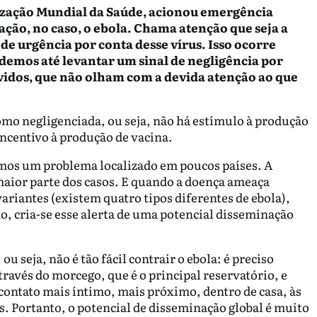
nização Mundial da Saúde, acionou emergência
ação, no caso, o ebola. Chama atenção que seja a
de urgência por conta desse vírus. Isso ocorre
emos até levantar um sinal de negligência por
lvidos, que não olham com a devida atenção ao que
mo negligenciada, ou seja, não há estímulo à produção
incentivo à produção de vacina.
emos um problema localizado em poucos países. A
aior parte dos casos. E quando a doença ameaça
ariantes (existem quatro tipos diferentes de ebola),
, cria-se esse alerta de uma potencial disseminação
 seja, não é tão fácil contrair o ebola: é preciso
ravés do morcego, que é o principal reservatório, e
tato mais íntimo, mais próximo, dentro de casa, às
. Portanto, o potencial de disseminação global é muito