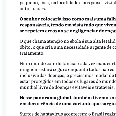
pequeno, mas, na localidade e nos países vizin
autoridades.
O senhor colocaria isso como mais uma falha
responsáveis, tendo em vista tudo que vive
se repetem erros ao se negligenciar doença
O que chama atenção no ebola é sua alta letal
óbito, o que cria uma necessidade urgente de 
tratamento.
Num mundo com distâncias cada vez mais curt
ninguém estará seguro enquanto todos não es
inclusive das doenças, e precisamos mudar de f
estar protegidos em todos os lugares do mund
mundial livre de doenças evitáveis e tratáveis
Nesse panorama global, também tivemos no
em decorrência de uma variante que surgiu
Surtos de hantavírus acontecem; o Brasil regis