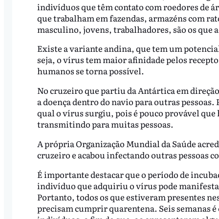
indivíduos que têm contato com roedores de áre
que trabalham em fazendas, armazéns com rato
masculino, jovens, trabalhadores, são os que a
Existe a variante andina, que tem um potencia
seja, o vírus tem maior afinidade pelos recept
humanos se torna possível.
No cruzeiro que partiu da Antártica em direçã
a doença dentro do navio para outras pessoas.
qual o vírus surgiu, pois é pouco provável que
transmitindo para muitas pessoas.
A própria Organização Mundial da Saúde acred
cruzeiro e acabou infectando outras pessoas co
É importante destacar que o período de incuba
indivíduo que adquiriu o vírus pode manifestar
Portanto, todos os que estiveram presentes ness
precisam cumprir quarentena. Seis semanas é