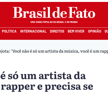
POLÍTICA
INTERNACIONAL
DIREITOS
BEM VIVER
OPINIÃO
Q
ojota: ‘Você não é só um artista da música, você é um rapp
 é só um artista da
rapper e precisa se