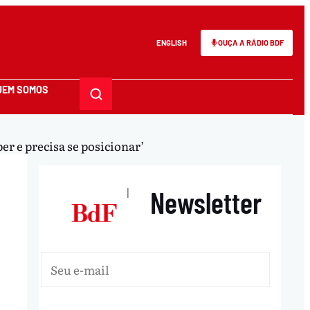
ENGLISH
OUÇA A RÁDIO BDF
UEM SOMOS
er e precisa se posicionar’
Newsletter
|