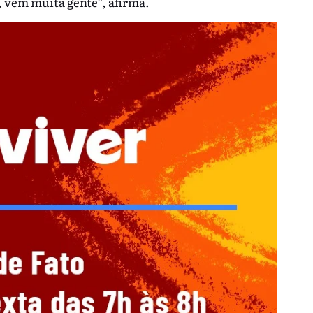
, vem muita gente”, afirma.