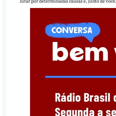
lutar por determinadas causas e, junto de você