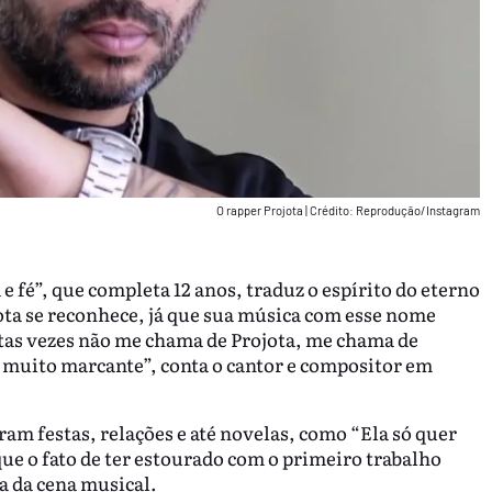
O rapper Projota
|
Crédito: Reprodução/Instagram
e fé”, que completa 12 anos, traduz o espírito do eterno
ota se reconhece, já que sua música com esse nome
itas vezes não me chama de Projota, me chama de
 muito marcante”, conta o cantor e compositor em
am festas, relações e até novelas, como “Ela só quer
 que o fato de ter estourado com o primeiro trabalho
a da cena musical.