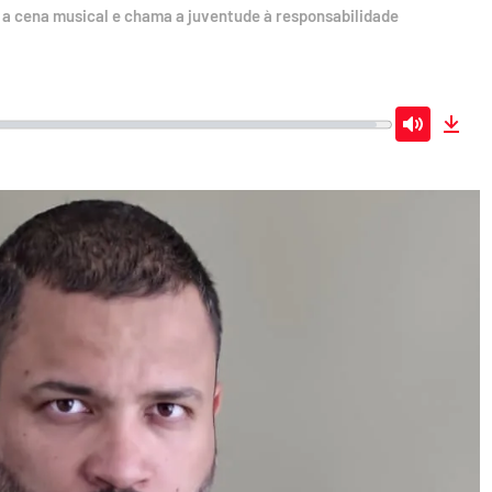
a a cena musical e chama a juventude à responsabilidade
Mute
Dow