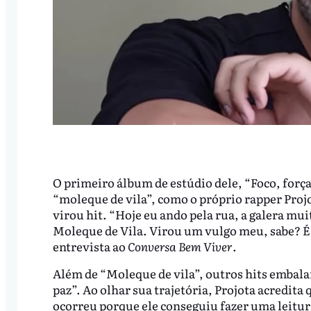
O primeiro álbum de estúdio dele, “Foco, força 
“moleque de vila”, como o próprio rapper Proj
virou hit. “Hoje eu ando pela rua, a galera mu
Moleque de Vila. Virou um vulgo meu, sabe? É
entrevista ao
Conversa Bem Viver
.
Além de “Moleque de vila”, outros hits embalar
paz”. Ao olhar sua trajetória, Projota acredita
ocorreu porque ele conseguiu fazer uma leitur