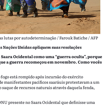
s lutas por autodeterminação / Farouk Batiche / AFP
as Nações Unidas apliquem suas resoluções
no Saara Ocidental como uma “guerra oculta”, porque
que a guerra recomeçou em novembro. Como vocês
-fogo está rompido após incursão do exército
de manifestantes pacíficos saaráuis protestavam a um
 o saque de recursos naturais através daquela fenda,
 ONU presente no Saara Ocidental que definisse uma