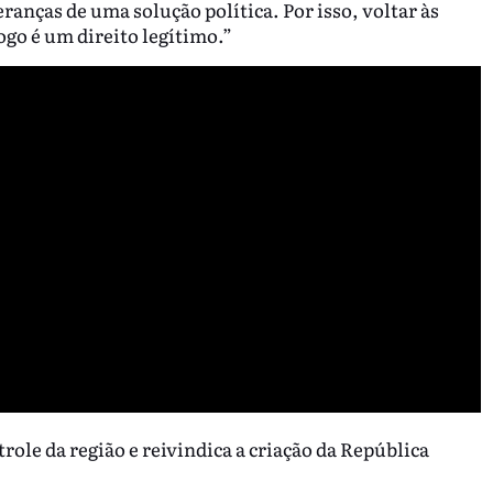
anças de uma solução política. Por isso, voltar às
go é um direito legítimo.”
role da região e reivindica a criação da República