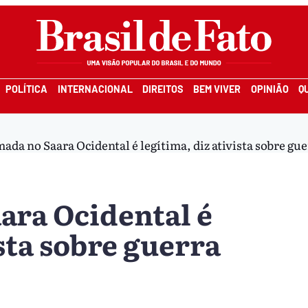
POLÍTICA
INTERNACIONAL
DIREITOS
BEM VIVER
OPINIÃO
Q
ada no Saara Ocidental é legítima, diz ativista sobre gu
ara Ocidental é
ista sobre guerra