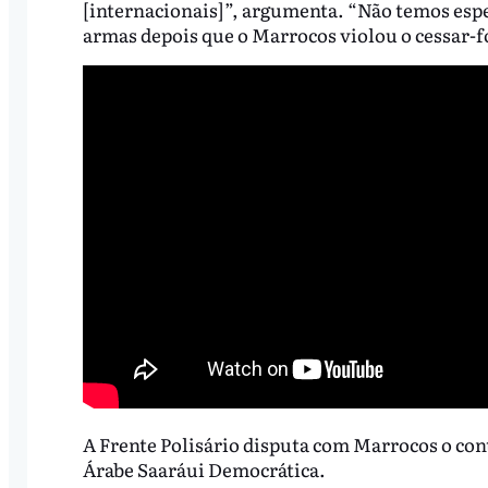
[internacionais]”, argumenta. “Não temos esper
armas depois que o Marrocos violou o cessar-fo
A Frente Polisário disputa com Marrocos o cont
Árabe Saaráui Democrática.