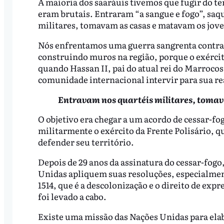
A maioria dos saaráuis tivemos que fugir do te
eram brutais. Entraram “a sangue e fogo”, sa
militares, tomavam as casas e matavam os jov
Nós enfrentamos uma guerra sangrenta contra 
construindo muros na região, porque o exércit
quando Hassan II, pai do atual rei do Marrocos
comunidade internacional intervir para sua re
Entravam nos quartéis militares, tomav
O objetivo era chegar a um acordo de cessar-fo
militarmente o exército da Frente Polisário, 
defender seu território.
Depois de 29 anos da assinatura do cessar-fogo
Unidas apliquem suas resoluções, especialment
1514, que é a descolonização e o direito de ex
foi levado a cabo.
Existe uma missão das Nações Unidas para ela