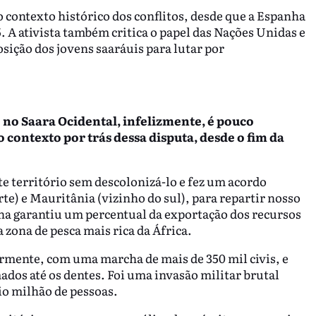
o contexto histórico dos conflitos, desde que a Espanha
. A ativista também critica o papel das Nações Unidas e
sição dos jovens saaráuis para lutar por
 no Saara Ocidental, infelizmente, é pouco
 contexto por trás dessa disputa, desde o fim da
 território sem descolonizá-lo e fez um acordo
te) e Mauritânia (vizinho do sul), para repartir nosso
nha garantiu um percentual da exportação dos recursos
 zona de pesca mais rica da África.
armente, com uma marcha de mais de 350 mil civis, e
dos até os dentes. Foi uma invasão militar brutal
o milhão de pessoas.