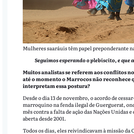
Mulheres saaráuis têm papel preponderante na
Seguimos esperando o plebiscito, e que 
Muitos analistas se referem aos conflitos 
até o momento o Marrocos não reconhece 
interpretam essa postura?
Desde o dia 13 de novembro, o acordo de cessar
marroquino na fenda ilegal de Guerguerat, on
mês contra a falta de ação das Nações Unidas e
aberta desde 2001.
Todos os dias, eles reivindicavam à missão da