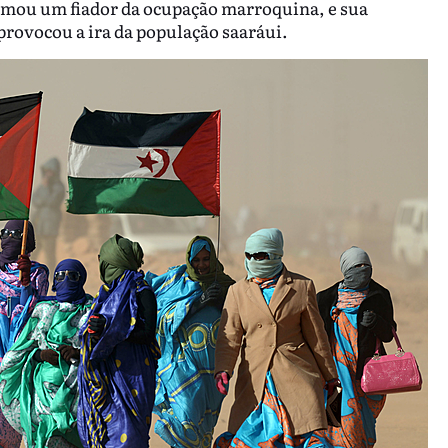
ormou um fiador da ocupação marroquina, e sua
provocou a ira da população saaráui.