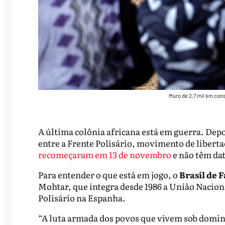
Muro de 2,7 mil km cons
A última colônia africana está em guerra. Depo
entre a Frente Polisário, movimento de liberta
recomeçaram em 13 de novembro
e não têm dat
Para entender o que está em jogo, o
Brasil de F
Mohtar, que integra desde 1986 a União Nacion
Polisário na Espanha.
“A luta armada dos povos que vivem sob domina