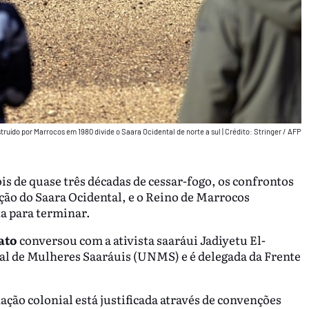
truído por Marrocos em 1980 divide o Saara Ocidental de norte a sul
|
Crédito: Stringer / AFP
is de quase três décadas de cessar-fogo, os confrontos
ção do Saara Ocidental, e o Reino de Marrocos
a para terminar.
ato
conversou com a ativista saaráui Jadiyetu El-
al de Mulheres Saaráuis (UNMS) e é delegada da Frente
ção colonial está justificada através de convenções