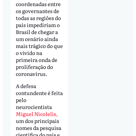
coordenadas entre
os governantes de
todas as regiões do
país impediriam o
Brasil de chegar a
um cenário ainda
mais trágico do que
o vivido na
primeira onda de
proliferação do
coronavírus.
A defesa
contundente é feita
pelo
neurocientista
Miguel Nicolelis,
um dos principais
nomes da pesquisa
científica do país e