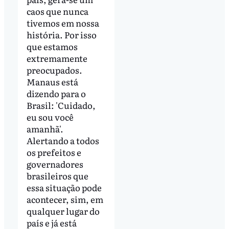
caos que nunca
tivemos em nossa
história. Por isso
que estamos
extremamente
preocupados.
Manaus está
dizendo para o
Brasil: 'Cuidado,
eu sou você
amanhã'.
Alertando a todos
os prefeitos e
governadores
brasileiros que
essa situação pode
acontecer, sim, em
qualquer lugar do
país e já está