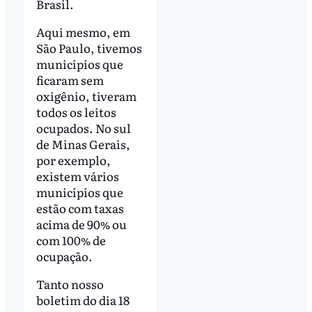
Brasil.
Aqui mesmo, em
São Paulo, tivemos
municípios que
ficaram sem
oxigênio, tiveram
todos os leitos
ocupados. No sul
de Minas Gerais,
por exemplo,
existem vários
municípios que
estão com taxas
acima de 90% ou
com 100% de
ocupação.
Tanto nosso
boletim do dia 18