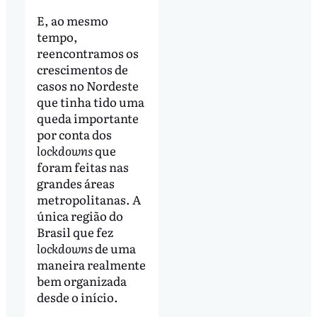
E, ao mesmo
tempo,
reencontramos os
crescimentos de
casos no Nordeste
que tinha tido uma
queda importante
por conta dos
lockdowns
que
foram feitas nas
grandes áreas
metropolitanas. A
única região do
Brasil que fez
lockdowns
de uma
maneira realmente
bem organizada
desde o início.