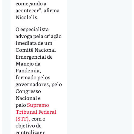
começando a
acontecer”, afirma
Nicolelis.
O especialista
advoga pela criação
imediata de um
Comitê Nacional
Emergencial de
Manejo da
Pandemia,
formado pelos
governadores, pelo
Congresso
Nacional e
pelo
Supremo
Tribunal Federal
(STF),
com o
objetivo de
centralizar e