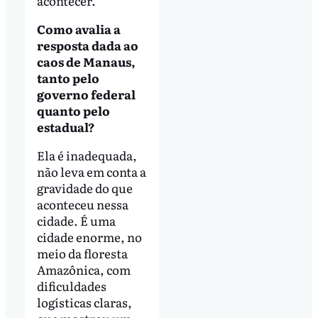
acontecer.
Como avalia a
resposta dada ao
caos de Manaus,
tanto pelo
governo federal
quanto pelo
estadual?
Ela é inadequada,
não leva em conta a
gravidade do que
aconteceu nessa
cidade. É uma
cidade enorme, no
meio da floresta
Amazônica, com
dificuldades
logísticas claras,