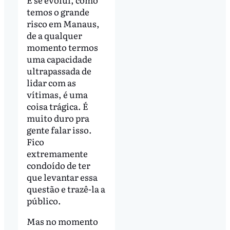
temos o grande
risco em Manaus,
de a qualquer
momento termos
uma capacidade
ultrapassada de
lidar com as
vítimas, é uma
coisa trágica. É
muito duro pra
gente falar isso.
Fico
extremamente
condoído de ter
que levantar essa
questão e trazê-la a
público.
Mas no momento