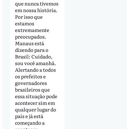
que nunca tivemos
em nossa história.
Por isso que
estamos
extremamente
preocupados.
Manaus está
dizendo para o
Brasil: Cuidado,
sou você amanhã.
Alertando a todos
os prefeitos e
governadores
brasileiros que
essa situação pode
acontecer sim em
qualquer lugar do
país e já está
começando a