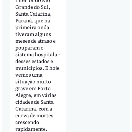
Grande do Sul,
Santa Catarina,
Paraná, que na
primeira onda
tiveram alguns
meses de atraso e
pouparam o
sistema hospitalar
desses estados e
municípios. E hoje
vemos uma
situação muito
grave em Porto
Alegre, em várias
cidades de Santa
Catarina, com a
curva de mortes
crescendo
rapidamente.