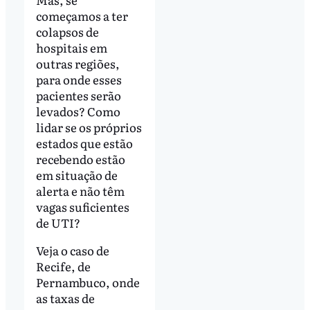
começamos a ter
colapsos de
hospitais em
outras regiões,
para onde esses
pacientes serão
levados? Como
lidar se os próprios
estados que estão
recebendo estão
em situação de
alerta e não têm
vagas suficientes
de UTI?
Veja o caso de
Recife, de
Pernambuco, onde
as taxas de