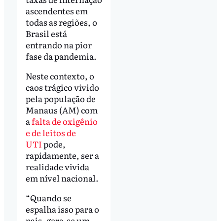
ascendentes em
todas as regiões, o
Brasil está
entrando na pior
fase da pandemia.
Neste contexto, o
caos trágico vivido
pela população de
Manaus (AM) com
a
falta de oxigênio
e de leitos de
UTI
pode,
rapidamente, ser a
realidade vivida
em nível nacional.
“Quando se
espalha isso para o
país, gera-se um