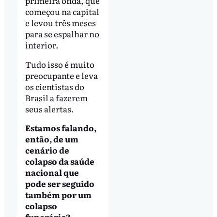
primeira onda, que
começou na capital
e levou três meses
para se espalhar no
interior.
Tudo isso é muito
preocupante e leva
os cientistas do
Brasil a fazerem
seus alertas.
Estamos falando,
então, de um
cenário de
colapso da saúde
nacional que
pode ser seguido
também por um
colapso
funerário?