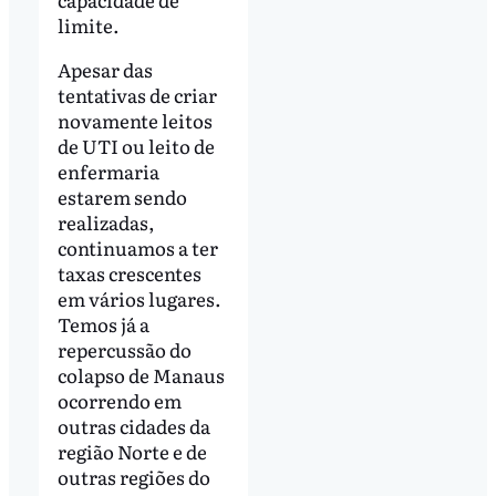
limite.
Apesar das
tentativas de criar
novamente leitos
de UTI ou leito de
enfermaria
estarem sendo
realizadas,
continuamos a ter
taxas crescentes
em vários lugares.
Temos já a
repercussão do
colapso de Manaus
ocorrendo em
outras cidades da
região Norte e de
outras regiões do