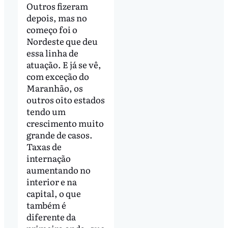
Outros fizeram
depois, mas no
começo foi o
Nordeste que deu
essa linha de
atuação. E já se vê,
com exceção do
Maranhão, os
outros oito estados
tendo um
crescimento muito
grande de casos.
Taxas de
internação
aumentando no
interior e na
capital, o que
também é
diferente da