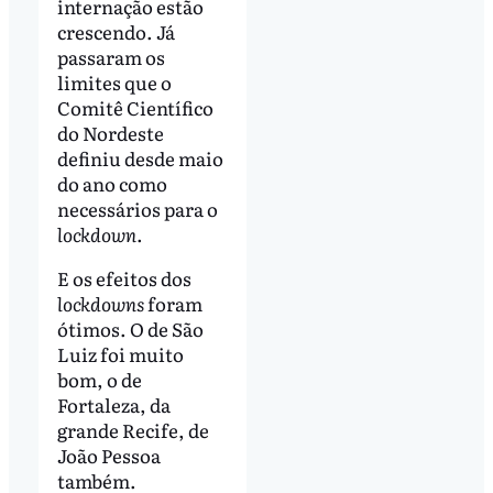
internação estão
crescendo. Já
passaram os
limites que o
Comitê Científico
do Nordeste
definiu desde maio
do ano como
necessários para o
lockdown
.
E os efeitos dos
lockdowns
foram
ótimos. O de São
Luiz foi muito
bom, o de
Fortaleza, da
grande Recife, de
João Pessoa
também.