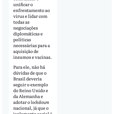
unificar o
enfrentamento ao
vírus e lidar com
todas as
negociações
diplomáticas e
políticas
necessárias para a
aquisição de
insumos e vacinas.
Para ele, não há
dúvidas de que o
Brasil deveria
seguir o exemplo
do Reino Unido e
da Alemanha e
adotar o
lockdown
nacional, já que o
isolamento social é