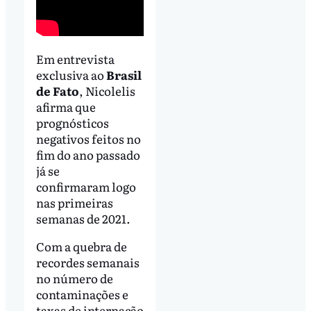
Em entrevista
exclusiva ao
Brasil
de Fato
, Nicolelis
afirma que
prognósticos
negativos feitos no
fim do ano passado
já se
confirmaram logo
nas primeiras
semanas de 2021.
Com a quebra de
recordes semanais
no número de
contaminações e
taxas de internação