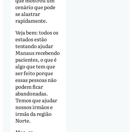
que mostrou um
cenário que pode
se alastrar
rapidamente.
Veja bem: todos os
estados estão
tentando ajudar
Manaus recebendo
pacientes, o que é
algo que tem que
ser feito porque
essas pessoas não
podem ficar
abandonadas.
Temos que ajudar
nossos irmãos e
irmãs da região
Norte.
Mas, se