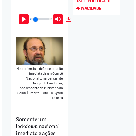
USO E POLÍTICA DE
PRIVACIDADE
Play
Mute
Download
Neurocientista defende criação
imediata de um Comitê
Nacional Emergencial de
Manejo da Pandemia,
independente do Ministério da
Saúde
|
Crédito: Foto: Deivyson
Teixeira
Somente um
lockdown
nacional
imediato e ações