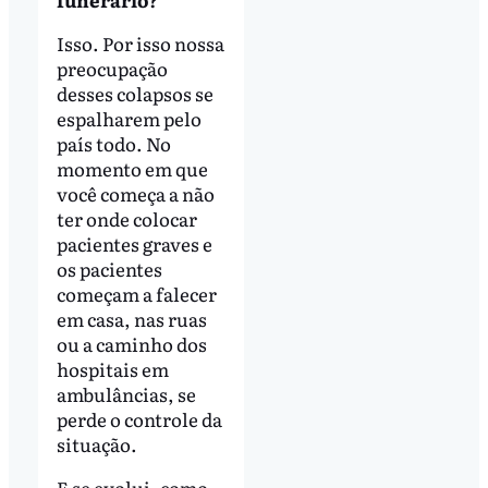
Isso. Por isso nossa
preocupação
desses colapsos se
espalharem pelo
país todo. No
momento em que
você começa a não
ter onde colocar
pacientes graves e
os pacientes
começam a falecer
em casa, nas ruas
ou a caminho dos
hospitais em
ambulâncias, se
perde o controle da
situação.
E se evolui, como