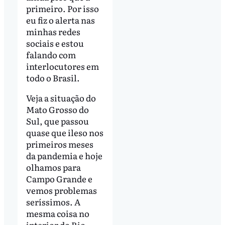
primeiro. Por isso
eu fiz o alerta nas
minhas redes
sociais e estou
falando com
interlocutores em
todo o Brasil.
Veja a situação do
Mato Grosso do
Sul, que passou
quase que ileso nos
primeiros meses
da pandemia e hoje
olhamos para
Campo Grande e
vemos problemas
seríssimos. A
mesma coisa no
interior do Rio