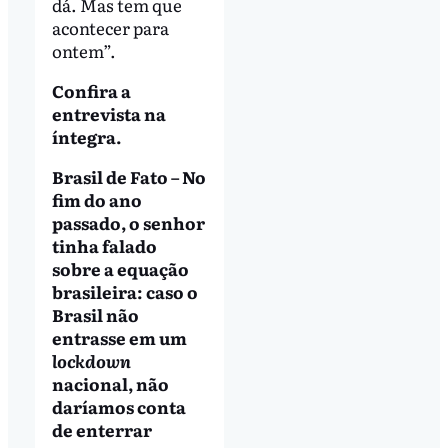
dá. Mas tem que
acontecer para
ontem”.
Confira a
entrevista na
íntegra.
Brasil de Fato – No
fim do ano
passado, o senhor
tinha falado
sobre a equação
brasileira: caso o
Brasil não
entrasse em um
lockdown
nacional, não
daríamos conta
de enterrar