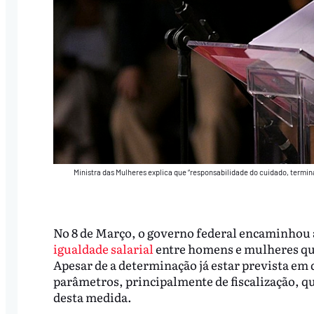
Ministra das Mulheres explica que “responsabilidade do cuidado, term
No 8 de Março, o governo federal encaminhou 
igualdade salarial
entre homens e mulheres qu
Apesar de a determinação já estar prevista em d
parâmetros, principalmente de fiscalização, q
desta medida.