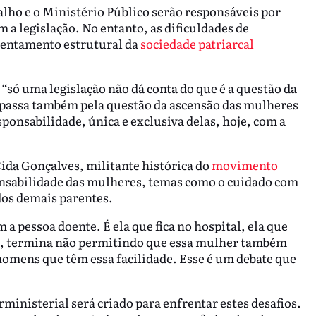
alho e o Ministério Público serão responsáveis por
a legislação. No entanto, as dificuldades de
entamento estrutural da
sociedade patriarcal
, “só uma legislação não dá conta do que é a questão da
a passa também pela questão da ascensão das mulheres
onsabilidade, única e exclusiva delas, hoje, com a
Cida Gonçalves, militante histórica do
movimento
onsabilidade das mulheres, temas como o cuidado com
dos demais parentes.
 a pessoa doente. É ela que fica no hospital, ela que
do, termina não permitindo que essa mulher também
omens que têm essa facilidade. Esse é um debate que
ministerial será criado para enfrentar estes desafios.