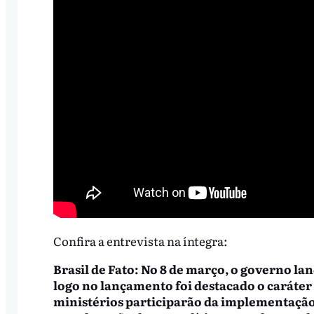
Confira a entrevista na íntegra:
Brasil de Fato: No 8 de março, o governo l
logo no lançamento foi destacado o caráter 
ministérios participarão da implementação 