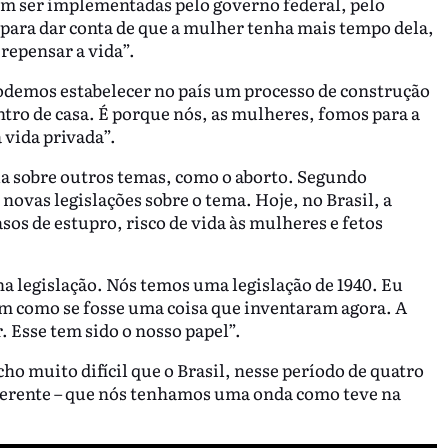
dem ser implementadas pelo governo federal, pelo
para dar conta de que a mulher tenha mais tempo dela,
 repensar a vida”.
demos estabelecer no país um processo de construção
ntro de casa. É porque nós, as mulheres, fomos para a
 vida privada”.
la sobre outros temas, como o aborto. Segundo
novas legislações sobre o tema. Hoje, no Brasil, a
sos de estupro, risco de vida às mulheres e fetos
na legislação. Nós temos uma legislação de 1940. Eu
am como se fosse uma coisa que inventaram agora. A
. Esse tem sido o nosso papel”.
o muito difícil que o Brasil, nesse período de quatro
diferente – que nós tenhamos uma onda como teve na