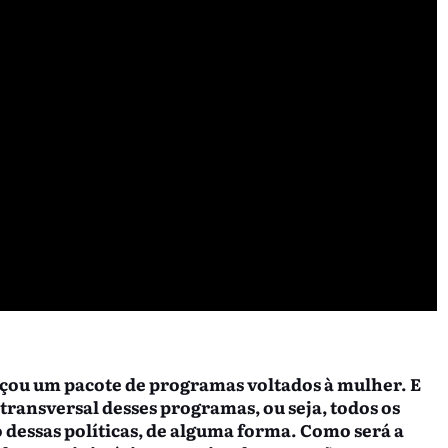
ançou um pacote de programas voltados à mulher. E
transversal desses programas, ou seja, todos os
dessas políticas, de alguma forma. Como será a