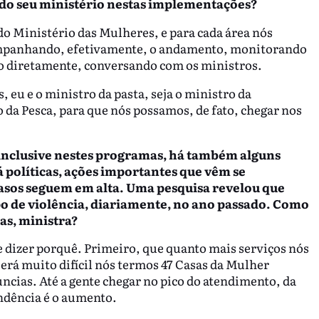
l do seu ministério nestas implementações?
o Ministério das Mulheres, e para cada área nós
ompanhando, efetivamente, o andamento, monitorando
 diretamente, conversando com os ministros.
, eu e o ministro da pasta, seja o ministro da
o da Pesca, para que nós possamos, de fato, chegar nos
e inclusive nestes programas, há também alguns
 políticas, ações importantes que vêm se
asos seguem em alta. Uma pesquisa revelou que
o de violência, diariamente, no ano passado. Como
ias, ministra?
te dizer porquê. Primeiro, que quanto mais serviços nós
erá muito difícil nós termos 47 Casas da Mulher
ncias. Até a gente chegar no pico do atendimento, da
endência é o aumento.