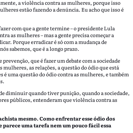
ente, a violência contra as mulheres, porque isso
lheres estão fazendo a denúncia. Eu acho que isso é
 fazer com que a gente termine – o presidente Lula
ontra as mulheres – mas a gente precisa começar a
dicar. Porque erradicar é só com a mudança de
nós sabemos, que é a longo prazo.
e prevenção, que é fazer um debate com a sociedade
as mulheres, as relações, a questão do ódio que está
es é uma questão do ódio contra as mulheres, e também
is.
de diminuir quando tiver punição, quando a sociedade,
dores públicos, entenderam que violência contra as
machista mesmo. Como enfrentar esse ódio dos
 parece uma tarefa nem um pouco fácil essa