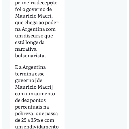
primeira decepção
foi o governo de
Mauricio Macri,
que chega ao poder
na Argentina com
um discurso que
está longe da
narrativa
bolsonarista.
E a Argentina
termina esse
governo [de
Mauricio Macri]
com um aumento
de dez pontos
percentuais na
pobreza, que passa
de 25 a 35% e com
um endividamento