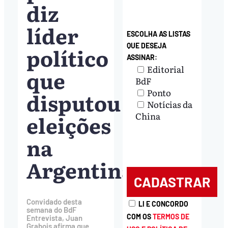
diz
líder
ESCOLHA AS LISTAS
QUE DESEJA
político
ASSINAR:
Editorial
que
BdF
Ponto
disputou
Notícias da
eleições
China
na
Argentina
Convidado desta
LI E CONCORDO
semana do BdF
COM OS
TERMOS DE
Entrevista, Juan
Grabois afirma que