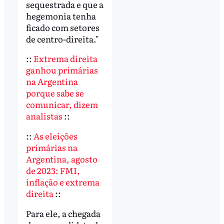
sequestrada e que a
hegemonia tenha
ficado com setores
de centro-direita."
::
Extrema direita
ganhou primárias
na Argentina
porque sabe se
comunicar, dizem
analistas
::
::
As eleições
primárias na
Argentina, agosto
de 2023: FMI,
inflação e extrema
direita
::
Para ele, a chegada