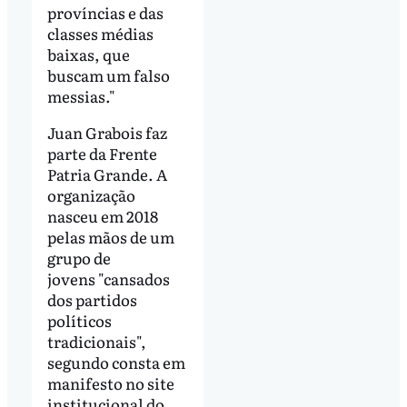
províncias e das
classes médias
baixas, que
buscam um falso
messias."
Juan Grabois faz
parte da Frente
Patria Grande. A
organização
nasceu em 2018
pelas mãos de um
grupo de
jovens "cansados
dos partidos
políticos
tradicionais",
segundo consta em
manifesto no site
institucional do