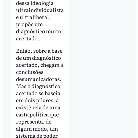
dessa ideologia
ultraindividualista
e ultraliberal,
propõe um
diagnóstico muito
acertado.
Então, sobre a base
de um diagnóstico
acertado, chegam a
conclusões
desumanizadoras.
Mas o diagnóstico
acertado se baseia
em dois pilares: a
existência de uma
casta política que
representa, de
algum modo, um
sistema de poder