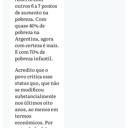
outros 6 a 7 pontos
de aumento na
pobreza. Com
quase 40% de
pobreza na
Argentina, agora
com certeza é mais.
E com 70% de
pobreza infantil.
Acredito que o
povo critica esse
status quo, que não
se modificou
substancialmente
nos últimos oito
anos, ao menos em
termos
econômicos. Por