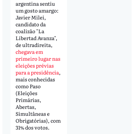
argentina sentiu
um gosto amargo:
Javier Milei,
candidato da
coalizão "La
Libertad Avanza",
de ultradireita,
chegava em
primeiro lugar nas
eleições prévias
para a presidência
,
mais conhecidas
como Paso
(Eleições
Primárias,
Abertas,
Simultâneas e
Obrigatórias), com
31% dos votos.