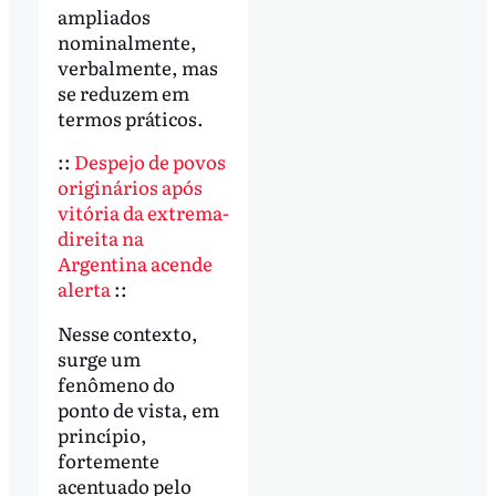
ampliados
nominalmente,
verbalmente, mas
se reduzem em
termos práticos.
::
Despejo de povos
originários após
vitória da extrema-
direita na
Argentina acende
alerta
::
Nesse contexto,
surge um
fenômeno do
ponto de vista, em
princípio,
fortemente
acentuado pelo