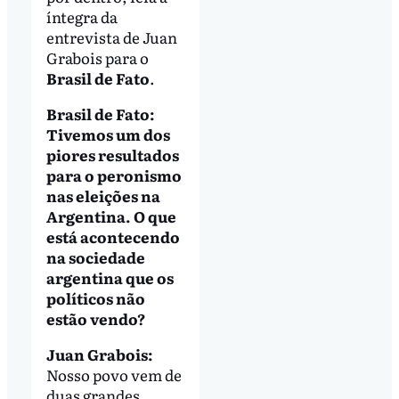
íntegra da
entrevista de Juan
Grabois para o
Brasil de Fato
.
Brasil de Fato:
Tivemos um dos
piores resultados
para o peronismo
nas eleições na
Argentina. O que
está acontecendo
na sociedade
argentina que os
políticos não
estão vendo?
Juan Grabois:
Nosso povo vem de
duas grandes