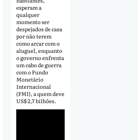
habitantes,
esperam a
qualquer
momento ser
despejados de casa
por não terem
como arcar com o
aluguel, enquanto
o governo enfrenta
um cabo de guerra
com o Fundo
Monetário
Internacional
(FMI), a quem deve
US$ 2,7 bilhões.