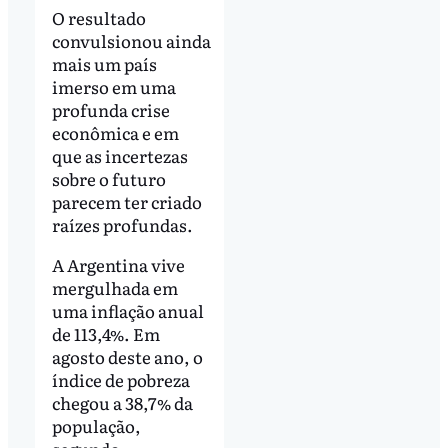
O resultado
convulsionou ainda
mais um país
imerso em uma
profunda crise
econômica e em
que as incertezas
sobre o futuro
parecem ter criado
raízes profundas.
A Argentina vive
mergulhada em
uma inflação anual
de 113,4%. Em
agosto deste ano, o
índice de pobreza
chegou a 38,7% da
população,