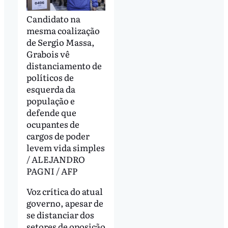
Candidato na
mesma coalização
de Sergio Massa,
Grabois vê
distanciamento de
políticos de
esquerda da
população e
defende que
ocupantes de
cargos de poder
levem vida simples
/ ALEJANDRO
PAGNI / AFP
Voz crítica do atual
governo, apesar de
se distanciar dos
setores de oposição