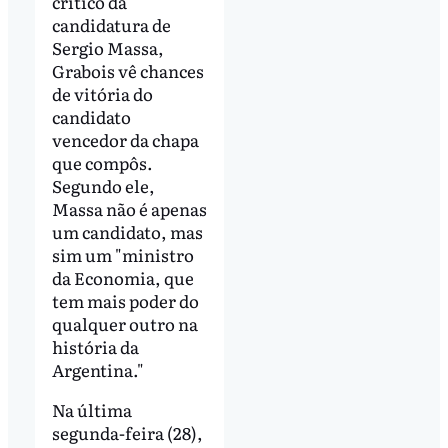
crítico da
candidatura de
Sergio Massa,
Grabois vê chances
de vitória do
candidato
vencedor da chapa
que compôs.
Segundo ele,
Massa não é apenas
um candidato, mas
sim um "ministro
da Economia, que
tem mais poder do
qualquer outro na
história da
Argentina."
Na última
segunda-feira (28),