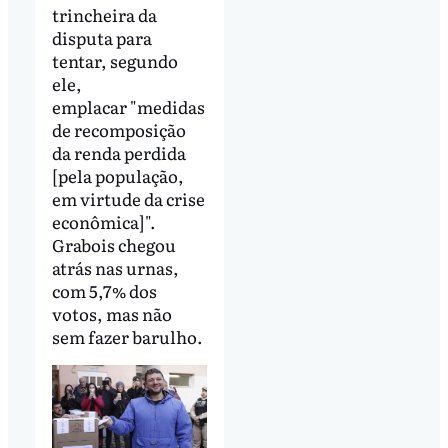
trincheira da
disputa para
tentar, segundo
ele,
emplacar "medidas
de recomposição
da renda perdida
[pela população,
em virtude da crise
econômica]".
Grabois chegou
atrás nas urnas,
com 5,7% dos
votos, mas não
sem fazer barulho.