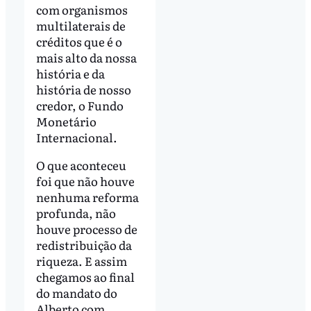
com organismos
multilaterais de
créditos que é o
mais alto da nossa
história e da
história de nosso
credor, o Fundo
Monetário
Internacional.
O que aconteceu
foi que não houve
nenhuma reforma
profunda, não
houve processo de
redistribuição da
riqueza. E assim
chegamos ao final
do mandato do
Alberto com