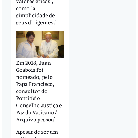
valores éticos",
como "a
simplicidade de
seus dirigentes."
Em 2018, Juan
Grabois foi
nomeado, pelo
Papa Francisco,
consultor do
Pontifício
Conselho Justiça e
Paz do Vaticano /
Arquivo pessoal
Apesar de ser um