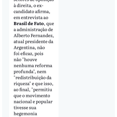
à direita, o ex-
candidato afirma,
em entrevista ao
Brasil de Fato
, que
a administração de
Alberto Fernandez,
atual presidente da
Argentina, não
foi eficaz, pois
não "houve
nenhuma reforma
profunda", nem
"redistribuição da
riqueza" e que isso,
ao final, "permitiu
que o movimento
nacional e popular
tivesse sua
hegemonia