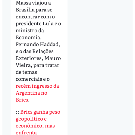
Massa viajou a
Brasília para se
encontrar com o
presidente Lula e o
ministro da
Economia,
Fernando Haddad,
e o das Relações
Exteriores, Mauro
Vieira, para tratar
de temas
comerciais e o
recém ingresso da
Argentina no
Brics
.
::
Brics ganha peso
geopolítico e
econômico, mas
enfrenta