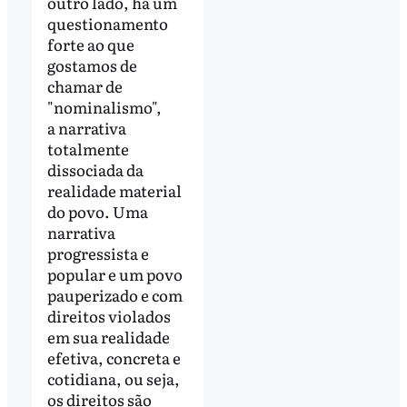
outro lado, há um
questionamento
forte ao que
gostamos de
chamar de
"nominalismo",
a narrativa
totalmente
dissociada da
realidade material
do povo. Uma
narrativa
progressista e
popular e um povo
pauperizado e com
direitos violados
em sua realidade
efetiva, concreta e
cotidiana, ou seja,
os direitos são