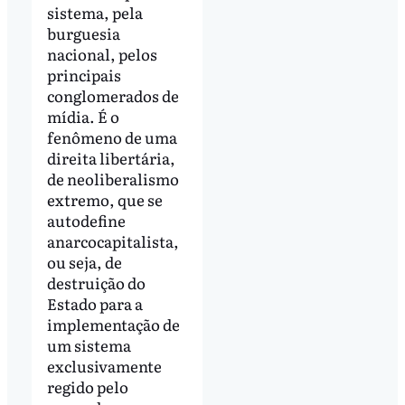
sistema, pela
burguesia
nacional, pelos
principais
conglomerados de
mídia. É o
fenômeno de uma
direita libertária,
de neoliberalismo
extremo, que se
autodefine
anarcocapitalista,
ou seja, de
destruição do
Estado para a
implementação de
um sistema
exclusivamente
regido pelo