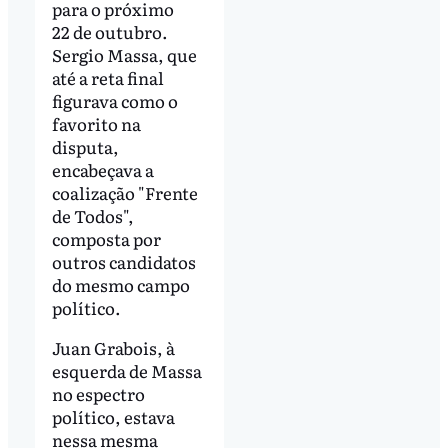
para o próximo
22 de outubro.
Sergio Massa, que
até a reta final
figurava como o
favorito na
disputa,
encabeçava a
coalização "Frente
de Todos",
composta por
outros candidatos
do mesmo campo
político.
Juan Grabois, à
esquerda de Massa
no espectro
político, estava
nessa mesma