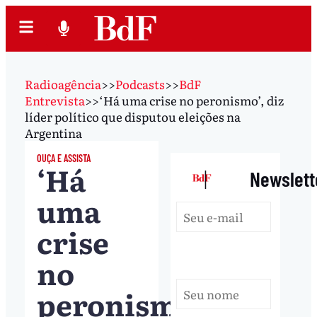
Radioagência
>>
Podcasts
>>
BdF
Entrevista
>>
‘Há uma crise no peronismo’, diz
líder político que disputou eleições na
Argentina
OUÇA E ASSISTA
‘Há
|
Newslett
uma
crise
no
peronismo’,