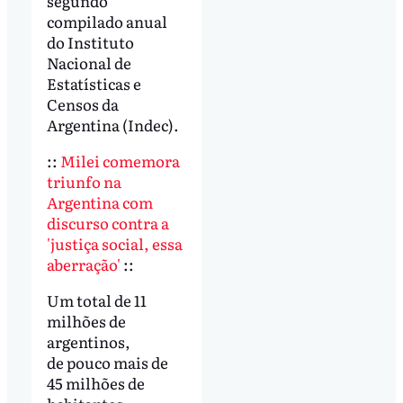
segundo
compilado anual
do Instituto
Nacional de
Estatísticas e
Censos da
Argentina (Indec).
::
Milei comemora
triunfo na
Argentina com
discurso contra a
'justiça social, essa
aberração'
::
Um total de 11
milhões de
argentinos,
de pouco mais de
45 milhões de