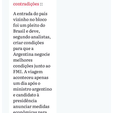
contradições
::
A entrada do país
vizinho no bloco
foi um pleito do
Brasil e deve,
segundo analistas,
criar condições
para que a
Argentina negocie
melhores
condições junto ao
FMI. A viagem
aconteceu apenas
um dia após o
ministro argentino
e candidato à
presidência
anunciar medidas
econômicas para