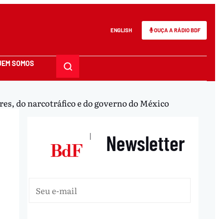
ENGLISH
OUÇA A RÁDIO BDF
UEM SOMOS
res, do narcotráfico e do governo do México
Newsletter
|