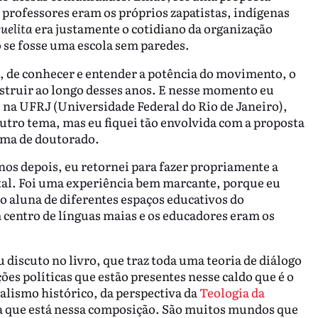
 professores eram os próprios zapatistas, indígenas
cuelita
era justamente o cotidiano da organização
 se fosse uma escola sem paredes.
, de conhecer e entender a potência do movimento, o
struir ao longo desses anos. E nesse momento eu
 na UFRJ (Universidade Federal do Rio de Janeiro),
tro tema, mas eu fiquei tão envolvida com a proposta
tema de doutorado.
os depois, eu retornei para fazer propriamente a
otal. Foi uma experiência bem marcante, porque eu
 aluna de diferentes espaços educativos do
centro de línguas maias e os educadores eram os
u discuto no livro, que traz toda uma teoria de diálogo
ões políticas que estão presentes nesse caldo que é o
alismo histórico, da perspectiva da
Teologia da
a que está nessa composição. São muitos mundos que