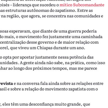
sés – liderança que sucedeu o
mítico Subcomandante
as estruturas autônomas do zapatismo. Entre as
na região, que agora, se concentra nas comunidades e
soas esperavam, que diante de uma guerra poderia
 tudo mais, o movimento fez justamente uma caminhada
scentralização desse governo e de maior relação com
Morel, que viveu um Chiapas durante um ano.
opta por apostar justamente nessa potência das
nidades. A gente ainda não sabe, na prática, como isso
panhar ao longo dos próximos tempos, mas me parece
evista
e na conversa fala ainda sobre as relações entre
asil e sobre a relação do movimento zapatista com o
, eles têm uma desconfiança muito grande, que