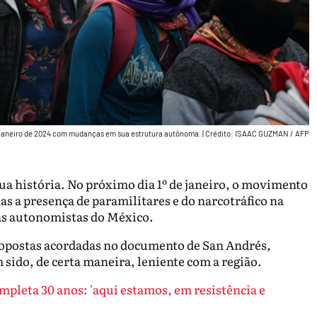
 janeiro de 2024 com mudanças em sua estrutura autônoma.
|
Crédito: ISAAC GUZMAN / AFP
a história. No próximo dia 1º de janeiro, o movimento
s a presença de paramilitares e do narcotráfico na
nas autonomistas do México.
ropostas acordadas no documento de San Andrés,
 sido, de certa maneira, leniente com a região.
mpleta 30 anos: 'aqui estamos, em resistência e