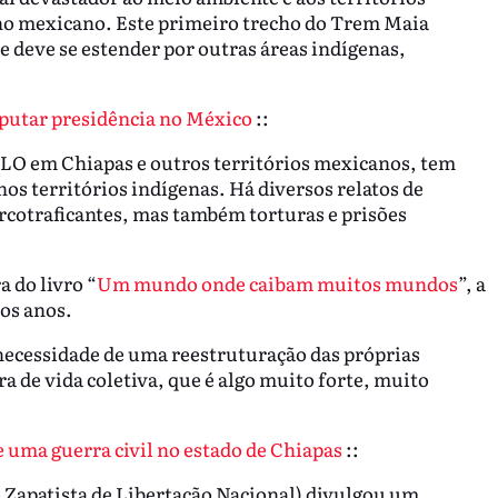
no mexicano. Este primeiro trecho do Trem Maia
 deve se estender por outras áreas indígenas,
sputar presidência no México
::
LO em Chiapas e outros territórios mexicanos, tem
nos territórios indígenas. Há diversos relatos de
arcotraficantes, mas também torturas e prisões
 do livro “
Um mundo onde caibam muitos mundos
”, a
os anos.
 necessidade de uma reestruturação das próprias
 de vida coletiva, que é algo muito forte, muito
e uma guerra civil no estado de Chiapas
::
Zapatista de Libertação Nacional) divulgou um