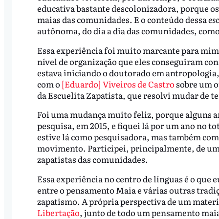
educativa bastante descolonizadora, porque os
maias das comunidades. E o conteúdo dessa
es
autônoma, do dia a dia das comunidades, como
Essa experiência foi muito marcante para mim
nível de organização que eles conseguiram con
estava iniciando o doutorado em antropologia,
com o
[Eduardo] Viveiros de Castro
sobre um ou
da Escuelita Zapatista, que resolvi mudar de 
Foi uma mudança muito feliz, porque alguns an
pesquisa, em 2015, e fiquei lá por um ano no t
estive lá como pesquisadora, mas também como
movimento. Participei, principalmente, de um 
zapatistas das comunidades.
Essa experiência no centro de línguas é o que e
entre o pensamento Maia e várias outras tradiç
zapatismo. A própria perspectiva de um materi
Libertação
, junto de todo um pensamento mai