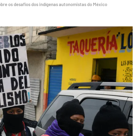
obre os desafios dos indígenas autonomistas do México