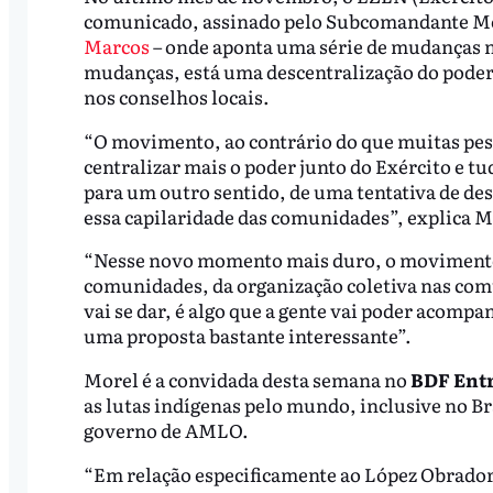
comunicado, assinado pelo Subcomandante Moi
Marcos
– onde aponta uma série de mudanças n
mudanças, está uma descentralização do poder 
nos conselhos locais.
“O movimento, ao contrário do que muitas pes
centralizar mais o poder junto do Exército e
para um outro sentido, de uma tentativa de de
essa capilaridade das comunidades”, explica 
“Nesse novo momento mais duro, o movimento 
comunidades, da organização coletiva nas comu
vai se dar, é algo que a gente vai poder acom
uma proposta bastante interessante”.
Morel é a convidada desta semana no
BDF Entr
as lutas indígenas pelo mundo, inclusive no Br
governo de AMLO.
“Em relação especificamente ao López Obrador