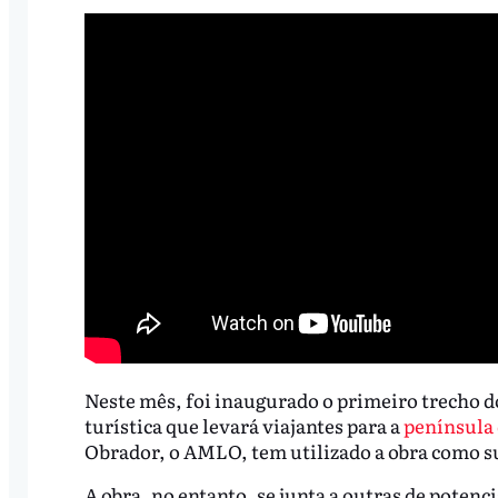
Neste mês, foi inaugurado o primeiro trecho
turística que levará viajantes para a
península 
Obrador, o AMLO, tem utilizado a obra como su
A obra, no entanto, se junta a outras de potenc