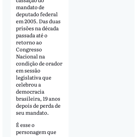
mandato de
deputado federal
em 2005. Das duas
prisões na década
passada até o
retorno ao
Congresso
Nacional na
condição de orador
em sessão
legislativa que
celebrou a
democracia
brasileira, 19 anos
depois de perda de
seu mandato.
É esse o
personagem que