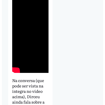
Na conversa (que
pode ser vista na
íntegra no vídeo
acima), Dirceu
ainda fala sobre a