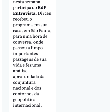
nesta semana
participa do
BdF
Entrevista
. Dirceu
recebeu o
programa em sua
casa, em São Paulo,
para uma hora de
conversa, onde
passou a limpo
importantes
passagens de sua
vida e fez uma
análise
aprofundada da
conjuntura
nacional e dos
contornos da
geopolítica
internacional.