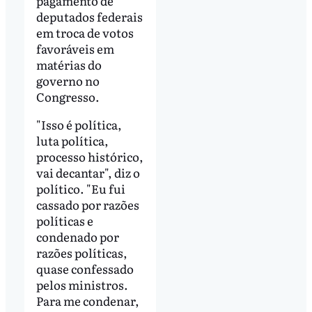
pagamento de
deputados federais
em troca de votos
favoráveis em
matérias do
governo no
Congresso.
"Isso é política,
luta política,
processo histórico,
vai decantar", diz o
político. "Eu fui
cassado por razões
políticas e
condenado por
razões políticas,
quase confessado
pelos ministros.
Para me condenar,