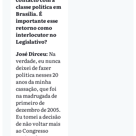
classe política em
Brasília. É
importante esse
retorno como
interlocutor no
Legislativo?
José Dirceu:
Na
verdade, eu nunca
deixei de fazer
política nesses 20
anos da minha
cassação, que foi
na madrugada de
primeiro de
dezembro de 2005.
Eu tomei a decisão
de não voltar mais
ao Congresso