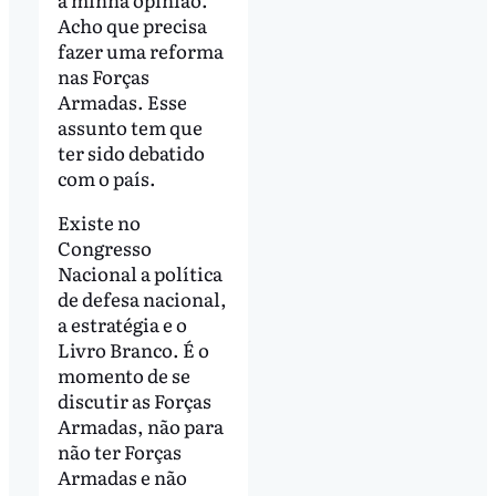
Acho que precisa
fazer uma reforma
nas Forças
Armadas. Esse
assunto tem que
ter sido debatido
com o país.
Existe no
Congresso
Nacional a política
de defesa nacional,
a estratégia e o
Livro Branco. É o
momento de se
discutir as Forças
Armadas, não para
não ter Forças
Armadas e não