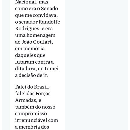
Nacional, mas
como era o Senado
que me convidava,
o senador Randolfe
Rodrigues, e era
uma homenagem
ao João Goulart,
em memória
daqueles que
lutaram contra a
ditadura, eu tomei
a decisão de ir.
Falei do Brasil,
falei das Forças
Armadas, e
também do nosso
compromisso
irrenunciável com
a memória dos