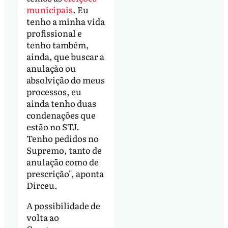
municipais
. Eu
tenho a minha vida
profissional e
tenho também,
ainda, que buscar a
anulação ou
absolvição do meus
processos, eu
ainda tenho duas
condenações que
estão no STJ.
Tenho pedidos no
Supremo, tanto de
anulação como de
prescrição", aponta
Dirceu.
A possibilidade de
volta ao