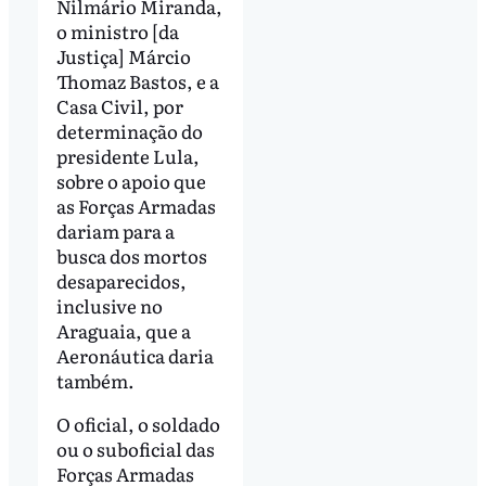
Nilmário Miranda,
o ministro [da
Justiça] Márcio
Thomaz Bastos, e a
Casa Civil, por
determinação do
presidente Lula,
sobre o apoio que
as Forças Armadas
dariam para a
busca dos mortos
desaparecidos,
inclusive no
Araguaia, que a
Aeronáutica daria
também.
O oficial, o soldado
ou o suboficial das
Forças Armadas