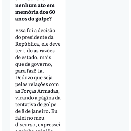
nenhum ato em
memória dos 60
anos do golpe?
Essa foi a decisão
do presidente da
República, ele deve
ter tido as razões
de estado, mais
que de governo,
para fazê-la.
Deduzo que seja
pelas relações com
as Forças Armadas,
virando a página da
tentativa de golpe
de 8 de janeiro. Eu
falei no meu
discurso, expressei
a minha opinião.