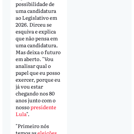
possibilidade de
uma candidatura
ao Legislativo em
2026. Dirceu se
esquiva e explica
que não pensa em
uma candidatura.
Mas deixa o futuro
em aberto. "Vou
analisar qual o
papel que eu posso
exercer, porque eu
já vou estar
chegando nos 80
anos junto com o
nosso
presidente
Lula
".
"Primeiro nós
temos as
eleições