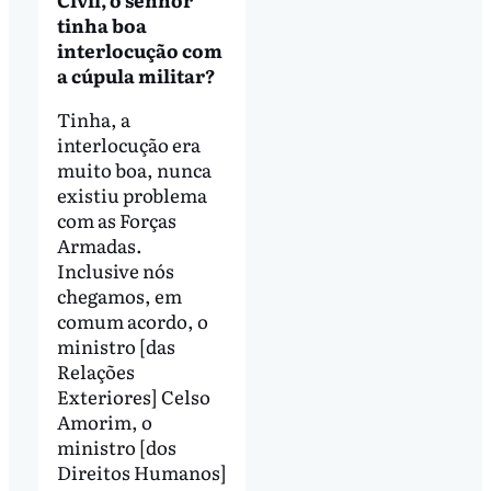
tinha boa
interlocução com
a cúpula militar?
Tinha, a
interlocução era
muito boa, nunca
existiu problema
com as Forças
Armadas.
Inclusive nós
chegamos, em
comum acordo, o
ministro [das
Relações
Exteriores] Celso
Amorim, o
ministro [dos
Direitos Humanos]