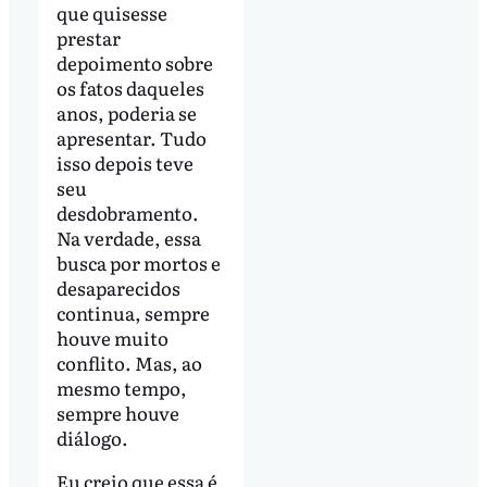
que quisesse
prestar
depoimento sobre
os fatos daqueles
anos, poderia se
apresentar. Tudo
isso depois teve
seu
desdobramento.
Na verdade, essa
busca por mortos e
desaparecidos
continua, sempre
houve muito
conflito. Mas, ao
mesmo tempo,
sempre houve
diálogo.
Eu creio que essa é