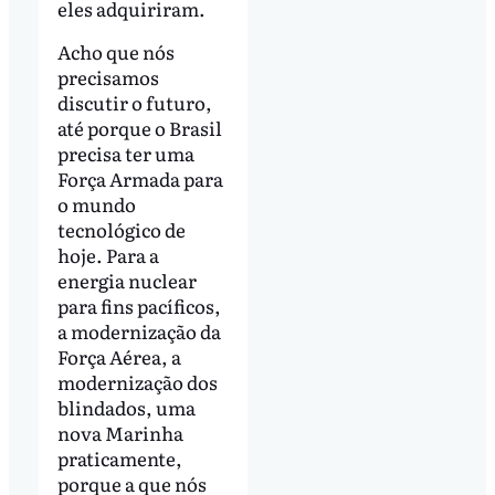
eles adquiriram.
Acho que nós
precisamos
discutir o futuro,
até porque o Brasil
precisa ter uma
Força Armada para
o mundo
tecnológico de
hoje. Para a
energia nuclear
para fins pacíficos,
a modernização da
Força Aérea, a
modernização dos
blindados, uma
nova Marinha
praticamente,
porque a que nós