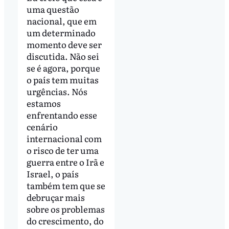
uma questão
nacional, que em
um determinado
momento deve ser
discutida. Não sei
se é agora, porque
o país tem muitas
urgências. Nós
estamos
enfrentando esse
cenário
internacional com
o risco de ter uma
guerra entre o Irã e
Israel, o país
também tem que se
debruçar mais
sobre os problemas
do crescimento, do