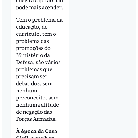
pode mais acender.
Tem o problema da
educação, do
currículo, tem o
problema das
promoções do
Ministério da
Defesa, são vários
problemas que
precisam ser
debatidos, sem
nenhum
preconceito, sem
nenhuma atitude
de negação das
Forças Armadas.
À época da Casa
Civil, o senhor