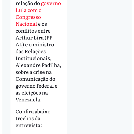
relação do
governo
Lula com o
Congresso
Nacional
e os
conflitos entre
Arthur Lira (PP-
AL) e o ministro
das Relações
Institucionais,
Alexandre Padilha,
sobre a crise na
Comunicação do
governo federal e
as eleições na
Venezuela.
Confira abaixo
trechos da
entrevista: