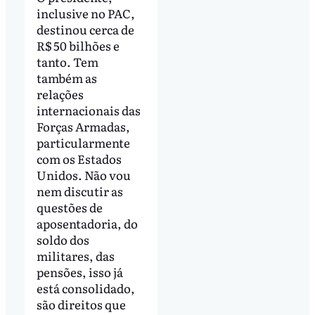
inclusive no PAC,
destinou cerca de
R$ 50 bilhões e
tanto. Tem
também as
relações
internacionais das
Forças Armadas,
particularmente
com os Estados
Unidos. Não vou
nem discutir as
questões de
aposentadoria, do
soldo dos
militares, das
pensões, isso já
está consolidado,
são direitos que