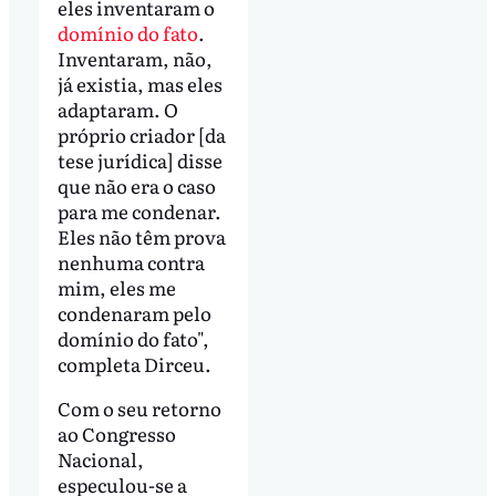
eles inventaram o
domínio do fato
.
Inventaram, não,
já existia, mas eles
adaptaram. O
próprio criador [da
tese jurídica] disse
que não era o caso
para me condenar.
Eles não têm prova
nenhuma contra
mim, eles me
condenaram pelo
domínio do fato",
completa Dirceu.
Com o seu retorno
ao Congresso
Nacional,
especulou-se a