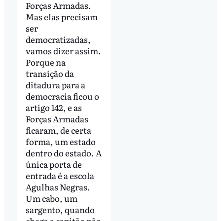
Forças Armadas.
Mas elas precisam
ser
democratizadas,
vamos dizer assim.
Porque na
transição da
ditadura para a
democracia ficou o
artigo 142, e as
Forças Armadas
ficaram, de certa
forma, um estado
dentro do estado. A
única porta de
entrada é a escola
Agulhas Negras.
Um cabo, um
sargento, quando
chega a capitão não