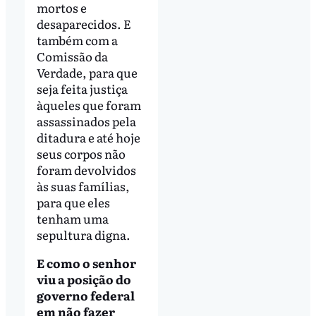
mortos e
desaparecidos. E
também com a
Comissão da
Verdade, para que
seja feita justiça
àqueles que foram
assassinados pela
ditadura e até hoje
seus corpos não
foram devolvidos
às suas famílias,
para que eles
tenham uma
sepultura digna.
E como o senhor
viu a posição do
governo federal
em não fazer