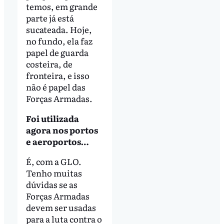
temos, em grande
parte já está
sucateada. Hoje,
no fundo, ela faz
papel de guarda
costeira, de
fronteira, e isso
não é papel das
Forças Armadas.
Foi utilizada
agora nos portos
e aeroportos…
É, com a GLO.
Tenho muitas
dúvidas se as
Forças Armadas
devem ser usadas
para a luta contra o