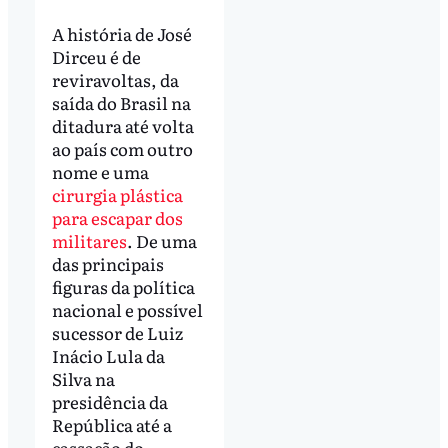
A história de José
Dirceu é de
reviravoltas, da
saída do Brasil na
ditadura até volta
ao país com outro
nome e uma
cirurgia plástica
para escapar dos
militares
. De uma
das principais
figuras da política
nacional e possível
sucessor de Luiz
Inácio Lula da
Silva na
presidência da
República até a
cassação do