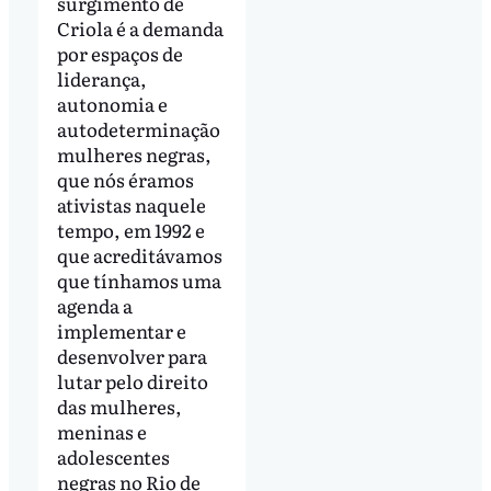
surgimento de
Criola é a demanda
por espaços de
liderança,
autonomia e
autodeterminação
mulheres negras,
que nós éramos
ativistas naquele
tempo, em 1992 e
que acreditávamos
que tínhamos uma
agenda a
implementar e
desenvolver para
lutar pelo direito
das mulheres,
meninas e
adolescentes
negras no Rio de