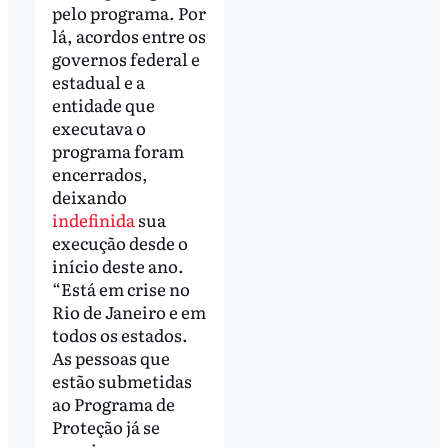
pelo programa. Por
lá, acordos entre os
governos federal e
estadual e a
entidade que
executava o
programa foram
encerrados,
deixando
indefinida
sua
execução desde o
início deste ano.
“Está em crise no
Rio de Janeiro e em
todos os estados.
As pessoas que
estão submetidas
ao Programa de
Proteção já se