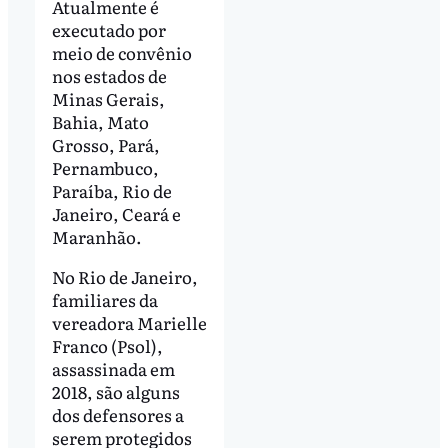
Atualmente é
executado por
meio de convênio
nos estados de
Minas Gerais,
Bahia, Mato
Grosso, Pará,
Pernambuco,
Paraíba, Rio de
Janeiro, Ceará e
Maranhão.
No Rio de Janeiro,
familiares da
vereadora Marielle
Franco (Psol),
assassinada em
2018, são alguns
dos defensores a
serem protegidos