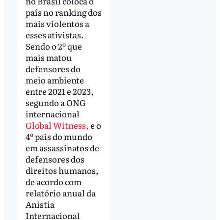
no Brasil coloca o
país no ranking dos
mais violentos a
esses ativistas.
Sendo o 2º que
mais matou
defensores do
meio ambiente
entre 2021 e 2023,
segundo a ONG
internacional
Global Witness,
e o
4º país do mundo
em assassinatos de
defensores dos
direitos humanos,
de acordo com
relatório anual da
Anistia
Internacional