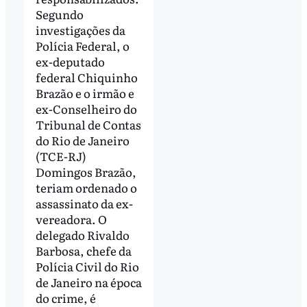
Segundo
investigações da
Polícia Federal, o
ex-deputado
federal Chiquinho
Brazão e o irmão e
ex-Conselheiro do
Tribunal de Contas
do Rio de Janeiro
(TCE-RJ)
Domingos Brazão,
teriam ordenado o
assassinato da ex-
vereadora. O
delegado Rivaldo
Barbosa, chefe da
Polícia Civil do Rio
de Janeiro na época
do crime, é