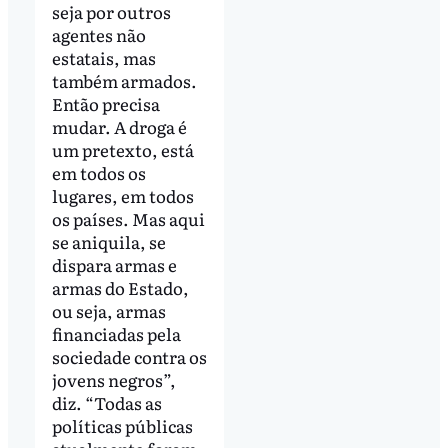
seja por outros
agentes não
estatais, mas
também armados.
Então precisa
mudar. A droga é
um pretexto, está
em todos os
lugares, em todos
os países. Mas aqui
se aniquila, se
dispara armas e
armas do Estado,
ou seja, armas
financiadas pela
sociedade contra os
jovens negros”,
diz. “Todas as
políticas públicas