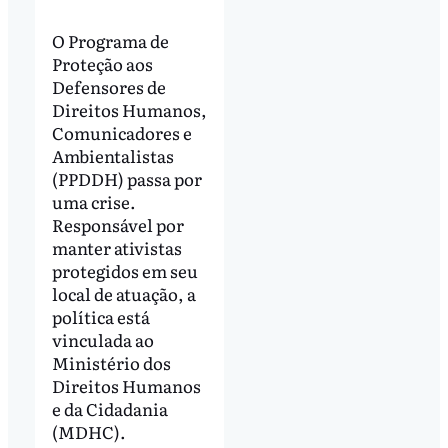
O Programa de
Proteção aos
Defensores de
Direitos Humanos,
Comunicadores e
Ambientalistas
(PPDDH) passa por
uma crise.
Responsável por
manter ativistas
protegidos em seu
local de atuação, a
política está
vinculada ao
Ministério dos
Direitos Humanos
e da Cidadania
(MDHC).