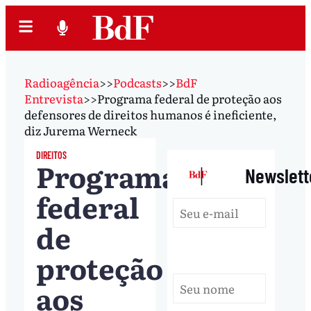
Radioagência
>>
Podcasts
>>
BdF
Entrevista
>>
Programa federal de proteção aos
defensores de direitos humanos é ineficiente,
diz Jurema Werneck
DIREITOS
Programa
|
Newslett
federal
de
proteção
aos