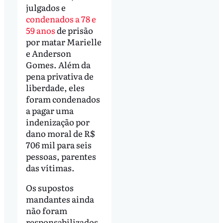
julgados e
condenados a 78 e
59 anos
de prisão
por matar Marielle
e Anderson
Gomes. Além da
pena privativa de
liberdade, eles
foram condenados
a pagar uma
indenização por
dano moral de R$
706 mil para seis
pessoas, parentes
das vítimas.
Os supostos
mandantes ainda
não foram
responsabilizados.