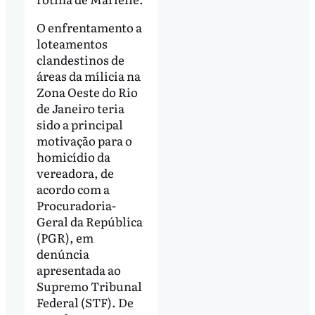
O enfrentamento a
loteamentos
clandestinos de
áreas da mílicia na
Zona Oeste do Rio
de Janeiro teria
sido a principal
motivação para o
homicídio da
vereadora, de
acordo com a
Procuradoria-
Geral da República
(PGR), em
denúncia
apresentada ao
Supremo Tribunal
Federal (STF). De