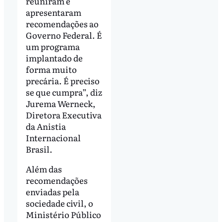
reuniram e
apresentaram
recomendações ao
Governo Federal. É
um programa
implantado de
forma muito
precária. É preciso
se que cumpra”, diz
Jurema Werneck,
Diretora Executiva
da Anistia
Internacional
Brasil.
Além das
recomendações
enviadas pela
sociedade civil, o
Ministério Público