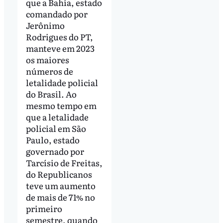
que a Bahia, estado
comandado por
Jerônimo
Rodrigues do PT,
manteve em 2023
os maiores
números de
letalidade policial
do Brasil. Ao
mesmo tempo em
que a letalidade
policial em São
Paulo, estado
governado por
Tarcísio de Freitas,
do Republicanos
teve um aumento
de mais de 71% no
primeiro
semestre, quando