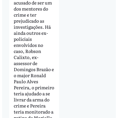
acusado de ser um
dos mentores do
crime e ter
prejudicado as
investigações. Há
ainda outros ex-
policiais
envolvidos no
caso, Robson
Calixto, ex-
assessor de
Domingos Brazão e
o major Ronald
Paulo Alves
Pereira, o primeiro
teria ajudado a se
livrar da arma do
crime e Pereira
teria monitorado a
rotina de Marielle.