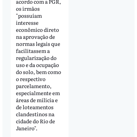
acordo com a PGR,
os irmãos
"possuíam
interesse
econômico direto
na aprovação de
normas legais que
facilitassem a
regularização do
uso e da ocupação
do solo, bem como
o respectivo
parcelamento,
especialmente em
áreas de milícia e
de loteamentos
clandestinos na
cidade do Rio de
Janeiro".