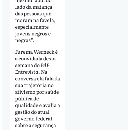
lado da matança
das pessoas que
moram na favela,
especialmente
jovens negros e
negras”.
Jurema Werneck é
a convidada desta
semana do
BdF
Entrevista
. Na
conversa ela fala da
sua trajetória no
ativismo por saúde
pública de
qualidade e avalia a
gestão do atual
governo federal
sobre a segurança