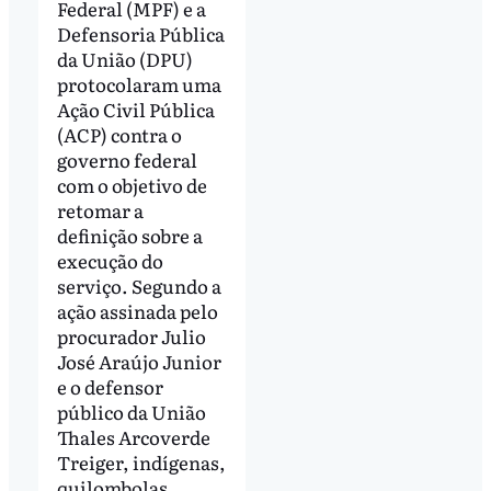
Federal (MPF) e a
Defensoria Pública
da União (DPU)
protocolaram uma
Ação Civil Pública
(ACP) contra o
governo federal
com o objetivo de
retomar a
definição sobre a
execução do
serviço. Segundo a
ação assinada pelo
procurador Julio
José Araújo Junior
e o defensor
público da União
Thales Arcoverde
Treiger, indígenas,
quilombolas,