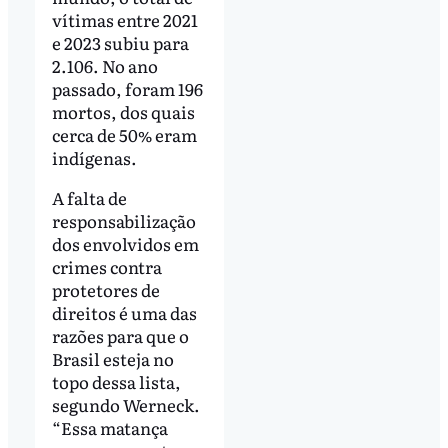
vítimas entre 2021
e 2023 subiu para
2.106. No ano
passado, foram 196
mortos, dos quais
cerca de 50% eram
indígenas.
A falta de
responsabilização
dos envolvidos em
crimes contra
protetores de
direitos é uma das
razões para que o
Brasil esteja no
topo dessa lista,
segundo Werneck.
“Essa matança