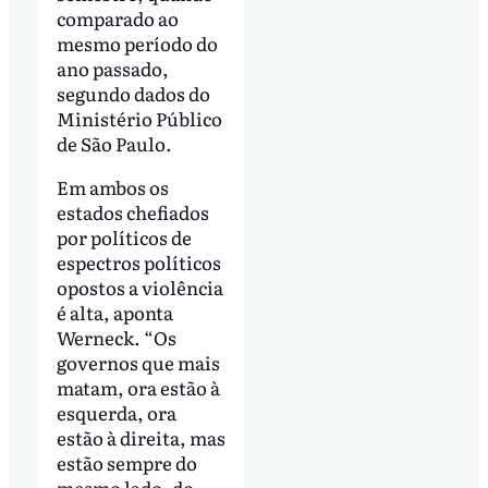
comparado ao
mesmo período do
ano passado,
segundo dados do
Ministério Público
de São Paulo.
Em ambos os
estados chefiados
por políticos de
espectros políticos
opostos a violência
é alta, aponta
Werneck. “Os
governos que mais
matam, ora estão à
esquerda, ora
estão à direita, mas
estão sempre do
mesmo lado, do