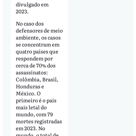
divulgado em
2023.
No caso dos
defensores de meio
ambiente, os casos
se concentram em
quatro países que
respondem por
cerca de 70% dos
assassinatos:
Colômbia, Brasil,
Honduras e
México. O
primeiro é o país
mais letal do
mundo, com 79
mortes registradas
em 2023. No
mundo, o total de