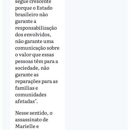
segue crescente
porque o Estado
brasileiro não
garante a
responsabilização
dos envolvidos,
não garante uma
comunicação sobre
o valor que essas
pessoas têm para a
sociedade, não
garante as
reparações para as
famílias e
comunidades
afetadas".
Nesse sentido, o
assassinato de
Marielle e