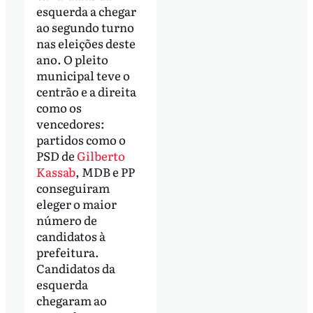
esquerda a chegar
ao segundo turno
nas eleições deste
ano. O pleito
municipal teve o
centrão e a direita
como os
vencedores:
partidos como o
PSD de
Gilberto
Kassab
, MDB e PP
conseguiram
eleger o maior
número de
candidatos à
prefeitura.
Candidatos da
esquerda
chegaram ao