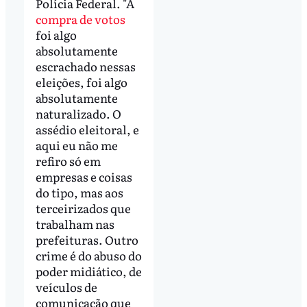
Polícia Federal. "A
compra de votos
foi algo
absolutamente
escrachado nessas
eleições, foi algo
absolutamente
naturalizado. O
assédio eleitoral, e
aqui eu não me
refiro só em
empresas e coisas
do tipo, mas aos
terceirizados que
trabalham nas
prefeituras. Outro
crime é do abuso do
poder midiático, de
veículos de
comunicação que