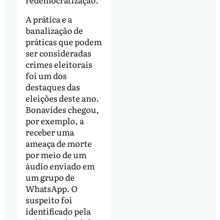
A prática e a
banalização de
práticas que podem
ser consideradas
crimes eleitorais
foi um dos
destaques das
eleições deste ano.
Bonavides chegou,
por exemplo, a
receber uma
ameaça de morte
por meio de um
áudio enviado em
um grupo de
WhatsApp. O
suspeito foi
identificado pela