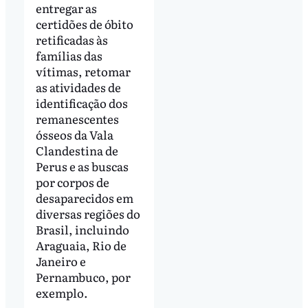
entregar as
certidões de óbito
retificadas às
famílias das
vítimas, retomar
as atividades de
identificação dos
remanescentes
ósseos da Vala
Clandestina de
Perus e as buscas
por corpos de
desaparecidos em
diversas regiões do
Brasil, incluindo
Araguaia, Rio de
Janeiro e
Pernambuco, por
exemplo.