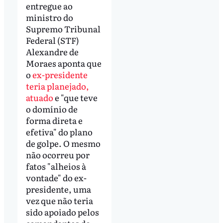
entregue ao
ministro do
Supremo Tribunal
Federal (STF)
Alexandre de
Moraes aponta que
o
ex-presidente
teria planejado,
atuado
e "que teve
o domínio de
forma direta e
efetiva" do plano
de golpe. O mesmo
não ocorreu por
fatos "alheios à
vontade" do ex-
presidente, uma
vez que não teria
sido apoiado pelos