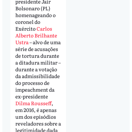
presidente Jair
Bolsonaro (PL)
homenageando o
coronel do
Exército
Carlos
Alberto Brilhante
Ustra
– alvo de uma
série de acusações
de tortura durante
a ditadura militar –
durante a votação
da admissibilidade
do processo de
impeachment da
ex-presidente
Dilma Rousseff
,
em 2016, é apenas
um dos episódios
reveladores sobre a
legitimidade dada