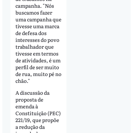
campanha. "Nós
buscamos fazer
uma campanha que
tivesse uma marca
de defesa dos
interesses do povo
trabalhador que
tivesse em termos
de atividades, é um
perfil de ser muito
de rua, muito pé no
chão."
A discussão da
proposta de
emenda à
Constituição (PEC)
221/19, que propõe
a redução da