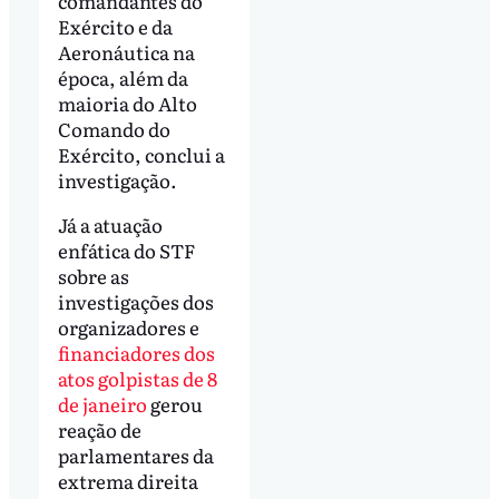
comandantes do
Exército e da
Aeronáutica na
época, além da
maioria do Alto
Comando do
Exército, conclui a
investigação.
Já a atuação
enfática do STF
sobre as
investigações dos
organizadores e
financiadores dos
atos golpistas de 8
de janeiro
gerou
reação de
parlamentares da
extrema direita