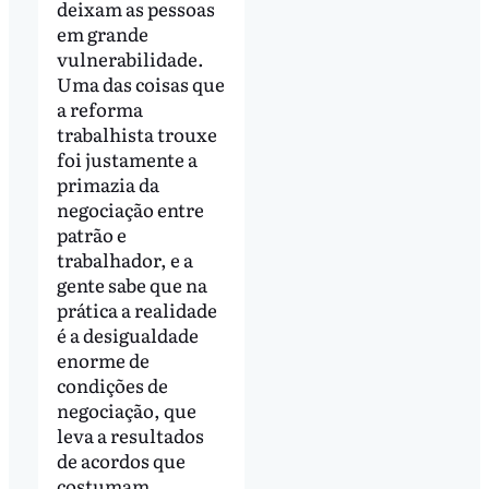
deixam as pessoas
em grande
vulnerabilidade.
Uma das coisas que
a reforma
trabalhista trouxe
foi justamente a
primazia da
negociação entre
patrão e
trabalhador, e a
gente sabe que na
prática a realidade
é a desigualdade
enorme de
condições de
negociação, que
leva a resultados
de acordos que
costumam