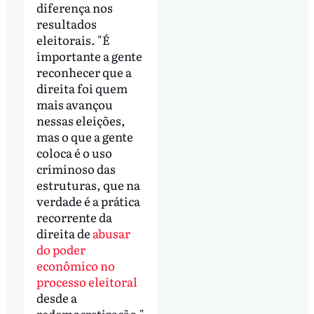
diferença nos
resultados
eleitorais. "É
importante a gente
reconhecer que a
direita foi quem
mais avançou
nessas eleições,
mas o que a gente
coloca é o uso
criminoso das
estruturas, que na
verdade é a prática
recorrente da
direita de
abusar
do poder
econômico no
processo eleitoral
desde a
redemocratização."