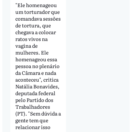
"Ele homenageou
um torturador que
comandava sessões
de tortura, que
chegava a colocar
ratos vivos na
vagina de
mulheres. Ele
homenageou essa
pessoa no plenário
da Câmara e nada
aconteceu", critica
Natália Bonavides,
deputada federal
pelo Partido dos
Trabalhadores
(PT). "Sem dúvida a
gente tem que
relacionar isso