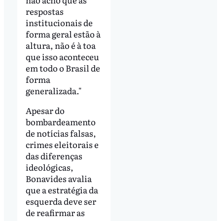
respostas
institucionais de
forma geral estão à
altura, não é à toa
que isso aconteceu
em todo o Brasil de
forma
generalizada."
Apesar do
bombardeamento
de notícias falsas,
crimes eleitorais e
das diferenças
ideológicas,
Bonavides avalia
que a estratégia da
esquerda deve ser
de reafirmar as