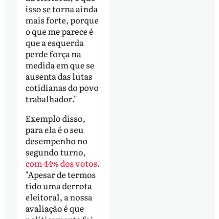
isso se torna ainda
mais forte, porque
o que me parece é
que a esquerda
perde força na
medida em que se
ausenta das lutas
cotidianas do povo
trabalhador."
Exemplo disso,
para ela é o seu
desempenho no
segundo turno,
com 44% dos votos
.
"Apesar de termos
tido uma derrota
eleitoral, a nossa
avaliação é que