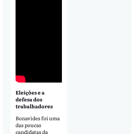
Eleições e a
defesa dos
trabalhadores
Bonavides foi uma
das poucas
candidatas da