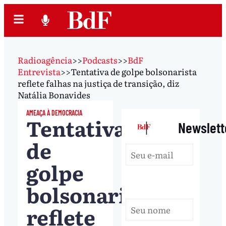
Radioagência
>>
Podcasts
>>
BdF
Entrevista
>>
Tentativa de golpe bolsonarista
reflete falhas na justiça de transição, diz
Natália Bonavides
AMEAÇA À DEMOCRACIA
Tentativa
|
Newslett
de
golpe
bolsonarista
reflete