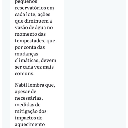
pequenos
reservatórios em
cada lote, ações
que diminuem a
vazão de água no
momento das
tempestades, que,
por conta das
mudanças
climáticas, devem
ser cada vez mais
comuns.
Nabil lembra que,
apesar de
necessárias,
medidas de
mitigação dos
impactos do
aquecimento