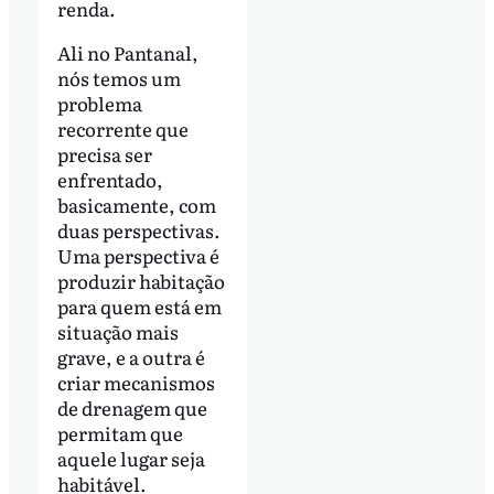
renda.
Ali no Pantanal,
nós temos um
problema
recorrente que
precisa ser
enfrentado,
basicamente, com
duas perspectivas.
Uma perspectiva é
produzir habitação
para quem está em
situação mais
grave, e a outra é
criar mecanismos
de drenagem que
permitam que
aquele lugar seja
habitável.