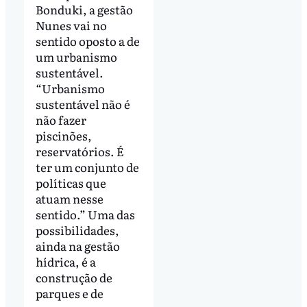
Bonduki, a gestão
Nunes vai no
sentido oposto a de
um urbanismo
sustentável.
“Urbanismo
sustentável não é
não fazer
piscinões,
reservatórios. É
ter um conjunto de
políticas que
atuam nesse
sentido.” Uma das
possibilidades,
ainda na gestão
hídrica, é a
construção de
parques e de