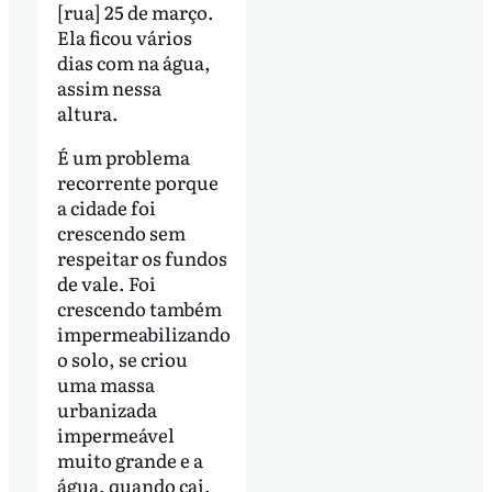
[rua] 25 de março.
Ela ficou vários
dias com na água,
assim nessa
altura.
É um problema
recorrente porque
a cidade foi
crescendo sem
respeitar os fundos
de vale. Foi
crescendo também
impermeabilizando
o solo, se criou
uma massa
urbanizada
impermeável
muito grande e a
água, quando cai,