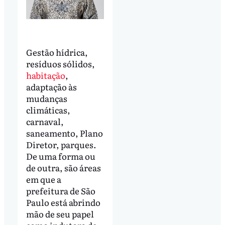
Gestão hídrica,
resíduos sólidos,
habitação
,
adaptação às
mudanças
climáticas,
carnaval,
saneamento, Plano
Diretor, parques.
De uma forma ou
de outra, são áreas
em que a
prefeitura de São
Paulo está abrindo
mão de seu papel