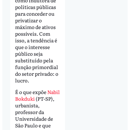
como indutora de
políticas públicas
para conceder ou
privatizar o
máximo de ativos
possíveis. Com
isso, a tendência é
que o interesse
público seja
substituído pela
função primordial
do setor privado: o
lucro.
É o que expõe
Nabil
Bokduki
(PT-SP),
urbanista,
professor da
Universidade de
São Paulo e que