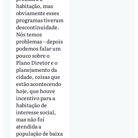
habitação, mas
obviamente esses
programas tiveram
descontinuidade.
Nós temos
problemas – depois
podemos falar um
pouco sobre o
Plano Diretor e o
planejamento da
cidade, coisas que
estão acontecendo
hoje, que houve
incentivo para a
habitação de
interesse social,
mas não foi
atendida a
população de baixa