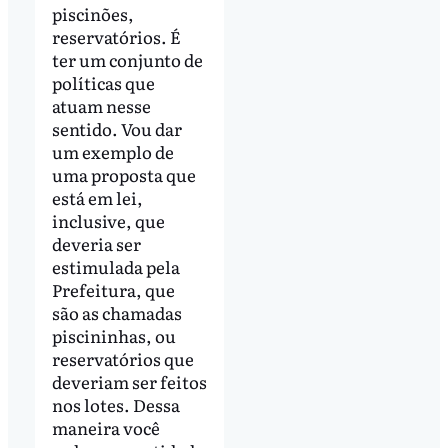
piscinões,
reservatórios. É
ter um conjunto de
políticas que
atuam nesse
sentido. Vou dar
um exemplo de
uma proposta que
está em lei,
inclusive, que
deveria ser
estimulada pela
Prefeitura, que
são as chamadas
piscininhas, ou
reservatórios que
deveriam ser feitos
nos lotes. Dessa
maneira você