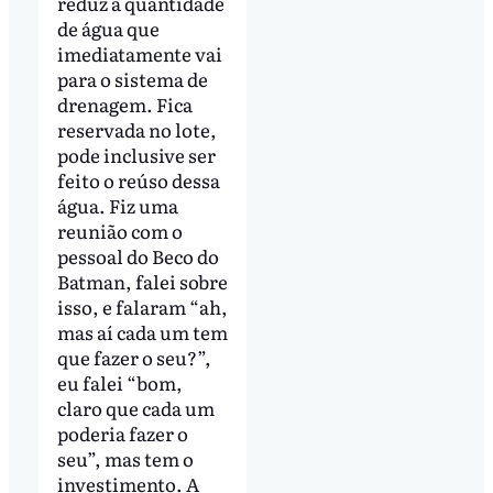
reduz a quantidade
de água que
imediatamente vai
para o sistema de
drenagem. Fica
reservada no lote,
pode inclusive ser
feito o reúso dessa
água. Fiz uma
reunião com o
pessoal do Beco do
Batman, falei sobre
isso, e falaram “ah,
mas aí cada um tem
que fazer o seu?”,
eu falei “bom,
claro que cada um
poderia fazer o
seu”, mas tem o
investimento. A