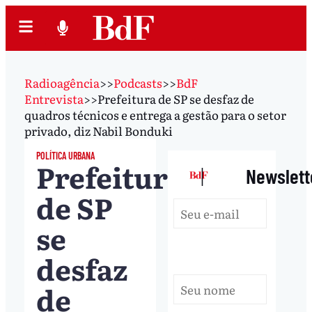
Radioagência
>>
Podcasts
>>
BdF
Entrevista
>>
Prefeitura de SP se desfaz de
quadros técnicos e entrega a gestão para o setor
privado, diz Nabil Bonduki
POLÍTICA URBANA
Prefeitura
|
Newslett
de SP
se
desfaz
de