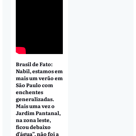
Brasil de Fato:
Nabil, estamos em
mais um verão em
São Paulo com
enchentes
generalizadas.
Mais uma vez o
Jardim Pantanal,
na zona leste,
ficou debaixo
d’água”, não foi a