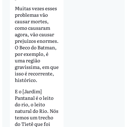
Muitas vezes esses
problemas vão
causar mortes,
como causaram
agora, vão causar
prejuízos enormes.
O Beco do Batman,
por exemplo, é
uma região
gravíssima, em que
isso é recorrente,
histórico.
E o [Jardim]
Pantanal é o leito
do rio, o leito
natural do Rio. Nós
temos um trecho
do Tietê que foi