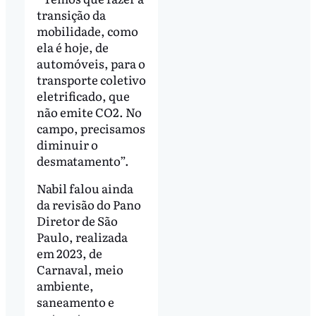
transição da
mobilidade, como
ela é hoje, de
automóveis, para o
transporte coletivo
eletrificado, que
não emite CO2. No
campo, precisamos
diminuir o
desmatamento”.
Nabil falou ainda
da revisão do Pano
Diretor de São
Paulo, realizada
em 2023, de
Carnaval, meio
ambiente,
saneamento e