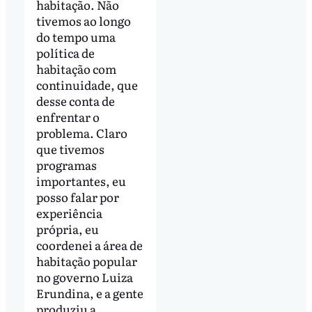
habitação. Não
tivemos ao longo
do tempo uma
política de
habitação com
continuidade, que
desse conta de
enfrentar o
problema. Claro
que tivemos
programas
importantes, eu
posso falar por
experiência
própria, eu
coordenei a área de
habitação popular
no governo Luiza
Erundina, e a gente
produziu a