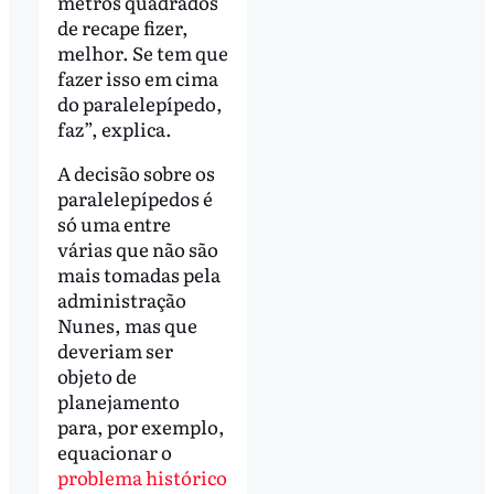
metros quadrados
de recape fizer,
melhor. Se tem que
fazer isso em cima
do paralelepípedo,
faz”, explica.
A decisão sobre os
paralelepípedos é
só uma entre
várias que não são
mais tomadas pela
administração
Nunes, mas que
deveriam ser
objeto de
planejamento
para, por exemplo,
equacionar o
problema histórico