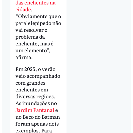
das enchentes na
cidade
.
“Obviamente que o
paralelepípedo não
vai resolver o
problema da
enchente, mas é
um elemento”,
afirma.
Em 2025, o verão
veio acompanhado
com grandes
enchentes em
diversas regiões.
As inundações no
Jardim Pantanal
e
no Beco do Batman
foram apenas dois
exemplos. Para