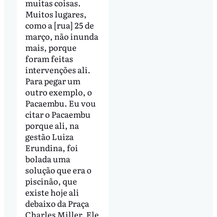
muitas coisas.
Muitos lugares,
como a [rua] 25 de
março, não inunda
mais, porque
foram feitas
intervenções ali.
Para pegar um
outro exemplo, o
Pacaembu. Eu vou
citar o Pacaembu
porque ali, na
gestão Luiza
Erundina, foi
bolada uma
solução que era o
piscinão, que
existe hoje ali
debaixo da Praça
Charles Miller. Ele