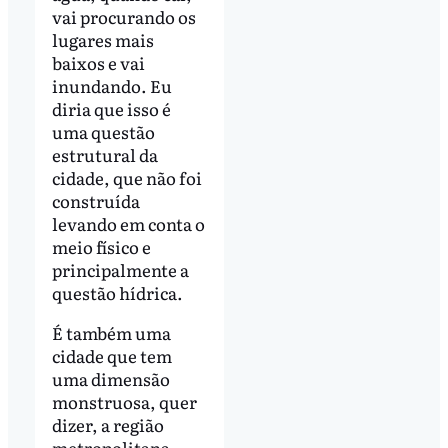
vai procurando os
lugares mais
baixos e vai
inundando. Eu
diria que isso é
uma questão
estrutural da
cidade, que não foi
construída
levando em conta o
meio físico e
principalmente a
questão hídrica.
É também uma
cidade que tem
uma dimensão
monstruosa, quer
dizer, a região
metropolitana.